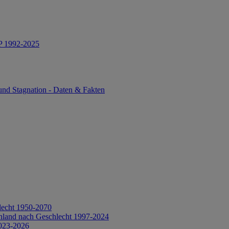
IP 1992-2025
und Stagnation - Daten & Fakten
lecht 1950-2070
hland nach Geschlecht 1997-2024
2023-2026