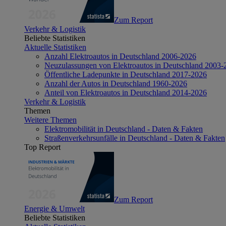
Zum Report
Verkehr & Logistik
Beliebte Statistiken
Aktuelle Statistiken
Anzahl Elektroautos in Deutschland 2006-2026
Neuzulassungen von Elektroautos in Deutschland 2003-
Öffentliche Ladepunkte in Deutschland 2017-2026
Anzahl der Autos in Deutschland 1960-2026
Anteil von Elektroautos in Deutschland 2014-2026
Verkehr & Logistik
Themen
Weitere Themen
Elektromobilität in Deutschland - Daten & Fakten
Straßenverkehrsunfälle in Deutschland - Daten & Fakten
Top Report
Zum Report
Energie & Umwelt
Beliebte Statistiken