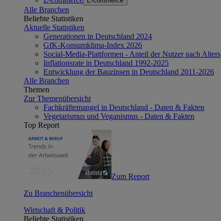
E-commerce
Alle Branchen
Beliebte Statistiken
Aktuelle Statistiken
Generationen in Deutschland 2024
GfK-Konsumklima-Index 2026
Social-Media-Plattformen - Anteil der Nutzer nach Alte
Inflationsrate in Deutschland 1992-2025
Entwicklung der Bauzinsen in Deutschland 2011-2026
Alle Branchen
Themen
Zur Themenübersicht
Fachkräftemangel in Deutschland - Daten & Fakten
Vegetarismus und Veganismus - Daten & Fakten
Top Report
Zum Report
Zu Branchenübersicht
Wirtschaft & Politik
Beliebte Statistiken