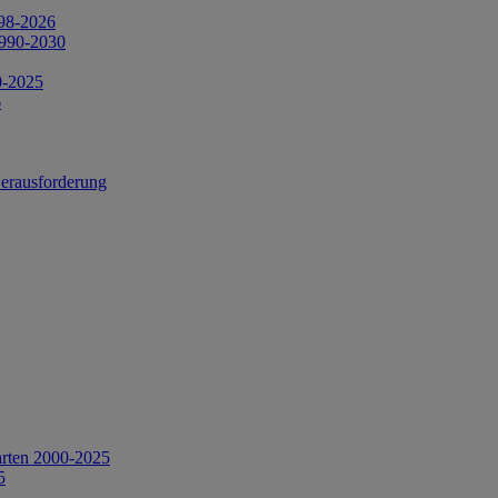
998-2026
1990-2030
0-2025
6
Herausforderung
arten 2000-2025
5