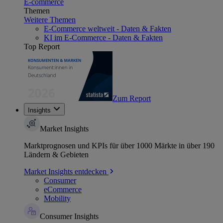
E-commerce
Themen
Weitere Themen
E-Commerce weltweit - Daten & Fakten
KI im E-Commerce - Daten & Fakten
Top Report
Zum Report
Insights
Market Insights
Marktprognosen und KPIs für über 1000 Märkte in über 190
Ländern & Gebieten
Market Insights entdecken
Consumer
eCommerce
Mobility
Consumer Insights