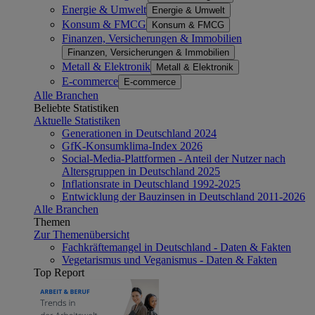
Energie & Umwelt
Energie & Umwelt
Konsum & FMCG
Konsum & FMCG
Finanzen, Versicherungen & Immobilien
Finanzen, Versicherungen & Immobilien
Metall & Elektronik
Metall & Elektronik
E-commerce
E-commerce
Alle Branchen
Beliebte Statistiken
Aktuelle Statistiken
Generationen in Deutschland 2024
GfK-Konsumklima-Index 2026
Social-Media-Plattformen - Anteil der Nutzer nach
Altersgruppen in Deutschland 2025
Inflationsrate in Deutschland 1992-2025
Entwicklung der Bauzinsen in Deutschland 2011-2026
Alle Branchen
Themen
Zur Themenübersicht
Fachkräftemangel in Deutschland - Daten & Fakten
Vegetarismus und Veganismus - Daten & Fakten
Top Report