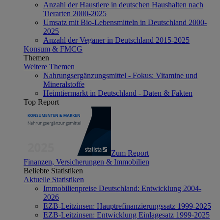
Anzahl der Haustiere in deutschen Haushalten nach
Tierarten 2000-2025
Umsatz mit Bio-Lebensmitteln in Deutschland 2000-
2025
Anzahl der Veganer in Deutschland 2015-2025
Konsum & FMCG
Themen
Weitere Themen
Nahrungsergänzungsmittel - Fokus: Vitamine und
Mineralstoffe
Heimtiermarkt in Deutschland - Daten & Fakten
Top Report
Zum Report
Finanzen, Versicherungen & Immobilien
Beliebte Statistiken
Aktuelle Statistiken
Immobilienpreise Deutschland: Entwicklung 2004-
2026
EZB-Leitzinsen: Hauptrefinanzierungssatz 1999-2025
EZB-Leitzinsen: Entwicklung Einlagesatz 1999-2025