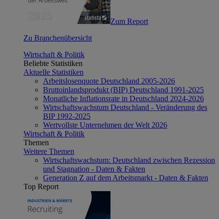
Zum Report
Zu Branchenübersicht
Wirtschaft & Politik
Beliebte Statistiken
Aktuelle Statistiken
Arbeitslosenquote Deutschland 2005-2026
Bruttoinlandsprodukt (BIP) Deutschland 1991-2025
Monatliche Inflationsrate in Deutschland 2024-2026
Wirtschaftswachstum Deutschland - Veränderung des
BIP 1992-2025
Wertvollste Unternehmen der Welt 2026
Wirtschaft & Politik
Themen
Weitere Themen
Wirtschaftswachstum: Deutschland zwischen Rezession
und Stagnation - Daten & Fakten
Generation Z auf dem Arbeitsmarkt - Daten & Fakten
Top Report