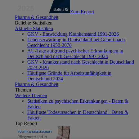
Zum Report
Pharma & Gesundheit
Beliebte Statistiken
Aktuelle Statistiken
GKV - Entwicklung Krankenstand 1991-2026
Lebenserwartung in Deutschland bei Geburt nach
Geschlecht 1950-2070
AU-Tage aufgrund psychischer Erkrankungen in
Deutschland nach Geschlecht 1997-2024
GKV - Krankenstand nach Geschlecht in Deutschland
2023-2026
Häufigste Gründe für Arbeitsunfähigkeit in
Deutschland 2024
Pharma & Gesundheit
Themen
Weitere Themen
Statistiken zu psychischen Erkrankungen - Daten &
Fakten
Häufigste Todesursachen in Deutschland - Daten &
Fakten
Top Report