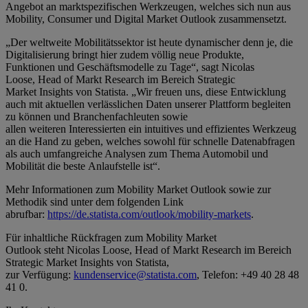
Angebot an marktspezifischen Werkzeugen, welches sich nun aus
Mobility, Consumer und Digital Market Outlook zusammensetzt.
„Der weltweite Mobilitätssektor ist heute dynamischer denn je, die
Digitalisierung bringt hier zudem völlig neue Produkte,
Funktionen und Geschäftsmodelle zu Tage“, sagt Nicolas
Loose, Head of Markt Research im Bereich Strategic
Market Insights von Statista. „Wir freuen uns, diese Entwicklung
auch mit aktuellen verlässlichen Daten unserer Plattform begleiten
zu können und Branchenfachleuten sowie
allen weiteren Interessierten ein intuitives und effizientes Werkzeug
an die Hand zu geben, welches sowohl für schnelle Datenabfragen
als auch umfangreiche Analysen zum Thema Automobil und
Mobilität die beste Anlaufstelle ist“.
Mehr Informationen zum Mobility Market Outlook sowie zur
Methodik sind unter dem folgenden Link
abrufbar:
https://de.statista.com/outlook/mobility-markets
.
Für inhaltliche Rückfragen zum Mobility Market
Outlook steht Nicolas Loose, Head of Markt Research im Bereich
Strategic Market Insights von Statista,
zur Verfügung:
kundenservice@statista.com
, Telefon: +49 40 28 48
41 0.