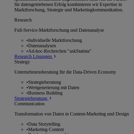
für datengetriebenen Erfolg kombinieren wir Expertise in
Marktforschung, Strategie und Marketingkommunikation.
Research
Full-Service-Marktforschung und Datenanalyse
•
Individuelle Marktforschung
•
Datenanalysen
•
Ad-hoc-Recherchen "askStatista"
Research Lösungen
Strategy
Unternehmens­beratung für die Data-Driven Economy
•
Strategieberatung
•
Wertgenerierung mit Daten
•
Business Building
Strategieberatung
Communication
Transformation von Daten in Content-Marketing und Design
•
Data Storytelling
•
Marketing Content