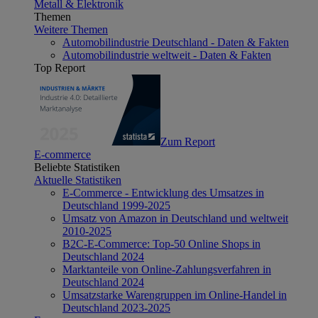
Metall & Elektronik
Themen
Weitere Themen
Automobilindustrie Deutschland - Daten & Fakten
Automobilindustrie weltweit - Daten & Fakten
Top Report
Zum Report
E-commerce
Beliebte Statistiken
Aktuelle Statistiken
E-Commerce - Entwicklung des Umsatzes in
Deutschland 1999-2025
Umsatz von Amazon in Deutschland und weltweit
2010-2025
B2C-E-Commerce: Top-50 Online Shops in
Deutschland 2024
Marktanteile von Online-Zahlungsverfahren in
Deutschland 2024
Umsatzstarke Warengruppen im Online-Handel in
Deutschland 2023-2025