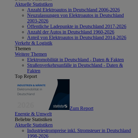
Aktuelle Statistiken
Anzahl Elektroautos in Deutschland 2006-2026
Neuzulassungen von Elektroautos in Deutschland
2003-2026
Öffentliche Ladepunkte in Deutschland 2017-2026
Anzahl der Autos in Deutschland 1960-2026
Anteil von Elektroautos in Deutschland 2014-2026
Verkehr & Logistik
Themen
Weitere Themen
Elektromobilität in Deutschland - Daten & Fakten
Straßenverkehrsunfälle in Deutschland - Daten &
Fakten
Top Report
Zum Report
Energie & Umwelt
Beliebte Statistiken
Aktuelle Statistiken
Industriestrompreise inkl. Stromsteuer in Deutschland
1998-2026