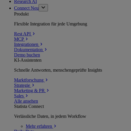
Research AI
Connect
Neu
Produkt
Flexible Integration für jede Umgebung
Rest API
MCP
Integrationen
Dokumentation
Demo buchen
KI-Assistenten
Schnelle Antworten, menschengeprüfte Insights
Marktforschung
Strategie
Marketing & PR
Sales
Alle ansehen
Statista Connect
Verlässliche Daten, in jedem Workflow
Mehr
erfahren