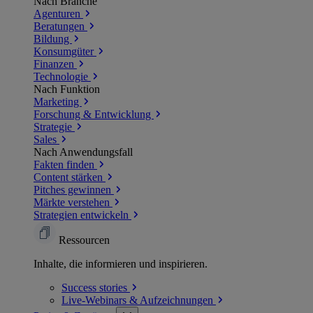
Nach Branche
Agenturen
Beratungen
Bildung
Konsumgüter
Finanzen
Technologie
Nach Funktion
Marketing
Forschung & Entwicklung
Strategie
Sales
Nach Anwendungsfall
Fakten finden
Content stärken
Pitches gewinnen
Märkte verstehen
Strategien entwickeln
Ressourcen
Inhalte, die informieren und inspirieren.
Success
stories
Live-Webinars &
Aufzeichnungen