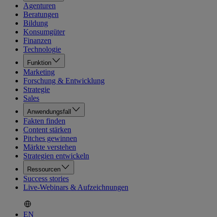
Agenturen
Beratungen
Bildung
Konsumgüter
Finanzen
Technologie
Funktion
Marketing
Forschung & Entwicklung
Strategie
Sales
Anwendungsfall
Fakten finden
Content stärken
Pitches gewinnen
Märkte verstehen
Strategien entwickeln
Ressourcen
Success stories
Live-Webinars & Aufzeichnungen
EN