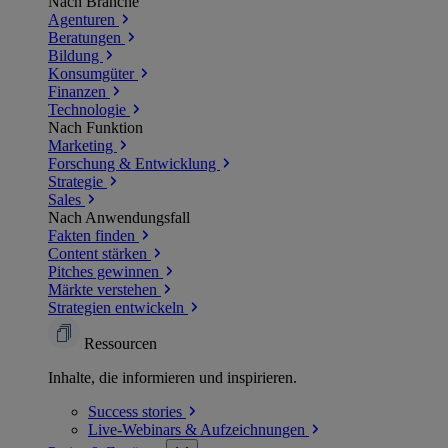
Nach Branche
Agenturen
Beratungen
Bildung
Konsumgüter
Finanzen
Technologie
Nach Funktion
Marketing
Forschung & Entwicklung
Strategie
Sales
Nach Anwendungsfall
Fakten finden
Content stärken
Pitches gewinnen
Märkte verstehen
Strategien entwickeln
Ressourcen
Inhalte, die informieren und inspirieren.
Success
stories
Live-Webinars &
Aufzeichnungen