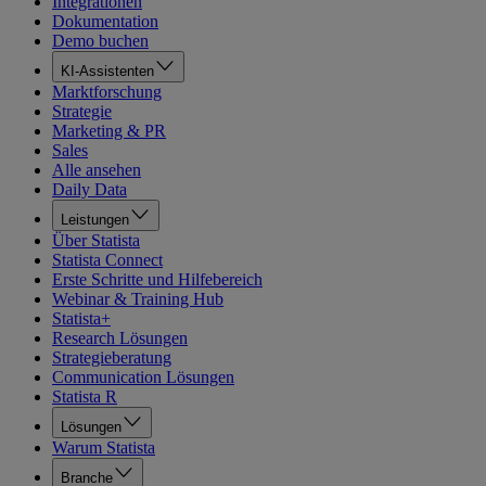
Integrationen
Dokumentation
Demo buchen
KI-Assistenten
Marktforschung
Strategie
Marketing & PR
Sales
Alle ansehen
Daily Data
Leistungen
Über Statista
Statista Connect
Erste Schritte und Hilfebereich
Webinar & Training Hub
Statista+
Research Lösungen
Strategieberatung
Communication Lösungen
Statista R
Lösungen
Warum Statista
Branche