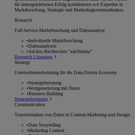
für datengetriebenen Erfolg kombinieren wir Expertise in
Marktforschung, Strategie und Marketingkommunikation.
Research
Full-Service-Marktforschung und Datenanalyse
•
Individuelle Marktforschung
•
Datenanalysen
•
Ad-hoc-Recherchen "askStatista"
Research Lösungen
Strategy
Unternehmens­beratung für die Data-Driven Economy
•
Strategieberatung
•
Wertgenerierung mit Daten
•
Business Building
Strategieberatung
Communication
Transformation von Daten in Content-Marketing und Design
•
Data Storytelling
•
Marketing Content