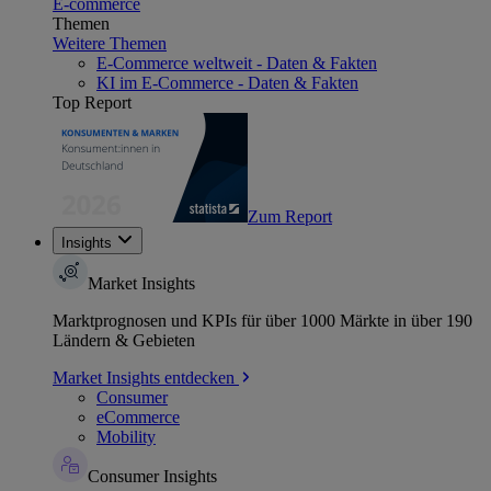
E-commerce
Themen
Weitere Themen
E-Commerce weltweit - Daten & Fakten
KI im E-Commerce - Daten & Fakten
Top Report
Zum Report
Insights
Market Insights
Marktprognosen und KPIs für über 1000 Märkte in über 190
Ländern & Gebieten
Market Insights entdecken
Consumer
eCommerce
Mobility
Consumer Insights