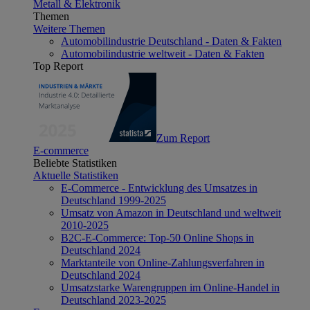
Metall & Elektronik
Themen
Weitere Themen
Automobilindustrie Deutschland - Daten & Fakten
Automobilindustrie weltweit - Daten & Fakten
Top Report
Zum Report
E-commerce
Beliebte Statistiken
Aktuelle Statistiken
E-Commerce - Entwicklung des Umsatzes in
Deutschland 1999-2025
Umsatz von Amazon in Deutschland und weltweit
2010-2025
B2C-E-Commerce: Top-50 Online Shops in
Deutschland 2024
Marktanteile von Online-Zahlungsverfahren in
Deutschland 2024
Umsatzstarke Warengruppen im Online-Handel in
Deutschland 2023-2025