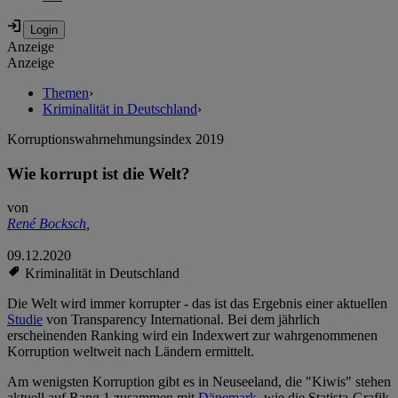
Anzeige
Anzeige
Themen
›
Kriminalität in Deutschland
›
Korruptionswahrnehmungsindex 2019
Wie korrupt ist die Welt?
von
René Bocksch
,
09.12.2020
Kriminalität in Deutschland
Die Welt wird immer korrupter - das ist das Ergebnis einer aktuellen
Studie
von Transparency International. Bei dem jährlich
erscheinenden Ranking wird ein Indexwert zur wahrgenommenen
Korruption weltweit nach Ländern ermittelt.
Am wenigsten Korruption gibt es in Neuseeland, die "Kiwis" stehen
aktuell auf Rang 1 zusammen mit
Dänemark
, wie die Statista-Grafik