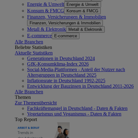
Energie & Umwelt
Energie & Umwelt
Konsum & FMCG
Konsum & FMCG
Finanzen, Versicherungen & Immobilien
Finanzen, Versicherungen & Immobilien
Metall & Elektronik
Metall & Elektronik
E-commerce
E-commerce
Alle Branchen
Beliebte Statistiken
Aktuelle Statistiken
Generationen in Deutschland 2024
GfK-Konsumklima-Index 2026
Social-Media-Plattformen - Anteil der Nutzer nach
Altersgruppen in Deutschland 2025
Inflationsrate in Deutschland 1992-2025
Entwicklung der Bauzinsen in Deutschland 2011-2026
Alle Branchen
Themen
Zur Themenübersicht
Fachkräftemangel in Deutschland - Daten & Fakten
Vegetarismus und Veganismus - Daten & Fakten
Top Report