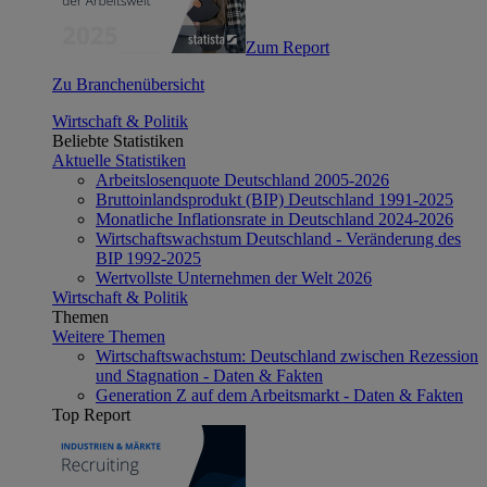
Zum Report
Zu Branchenübersicht
Wirtschaft & Politik
Beliebte Statistiken
Aktuelle Statistiken
Arbeitslosenquote Deutschland 2005-2026
Bruttoinlandsprodukt (BIP) Deutschland 1991-2025
Monatliche Inflationsrate in Deutschland 2024-2026
Wirtschaftswachstum Deutschland - Veränderung des
BIP 1992-2025
Wertvollste Unternehmen der Welt 2026
Wirtschaft & Politik
Themen
Weitere Themen
Wirtschaftswachstum: Deutschland zwischen Rezession
und Stagnation - Daten & Fakten
Generation Z auf dem Arbeitsmarkt - Daten & Fakten
Top Report