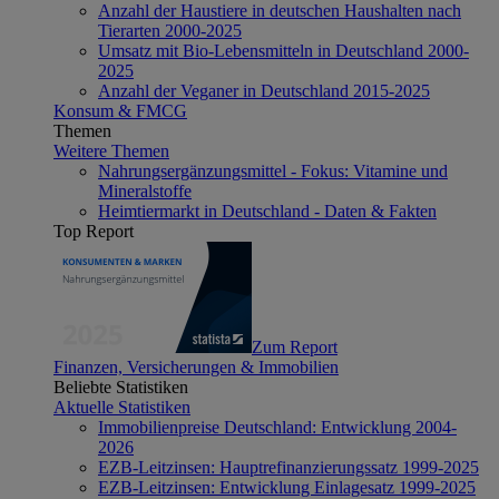
Anzahl der Haustiere in deutschen Haushalten nach
Tierarten 2000-2025
Umsatz mit Bio-Lebensmitteln in Deutschland 2000-
2025
Anzahl der Veganer in Deutschland 2015-2025
Konsum & FMCG
Themen
Weitere Themen
Nahrungsergänzungsmittel - Fokus: Vitamine und
Mineralstoffe
Heimtiermarkt in Deutschland - Daten & Fakten
Top Report
Zum Report
Finanzen, Versicherungen & Immobilien
Beliebte Statistiken
Aktuelle Statistiken
Immobilienpreise Deutschland: Entwicklung 2004-
2026
EZB-Leitzinsen: Hauptrefinanzierungssatz 1999-2025
EZB-Leitzinsen: Entwicklung Einlagesatz 1999-2025