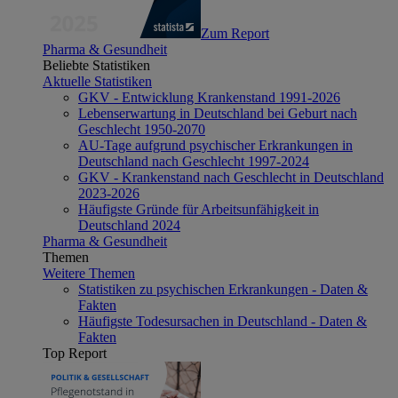
Zum Report
Pharma & Gesundheit
Beliebte Statistiken
Aktuelle Statistiken
GKV - Entwicklung Krankenstand 1991-2026
Lebenserwartung in Deutschland bei Geburt nach
Geschlecht 1950-2070
AU-Tage aufgrund psychischer Erkrankungen in
Deutschland nach Geschlecht 1997-2024
GKV - Krankenstand nach Geschlecht in Deutschland
2023-2026
Häufigste Gründe für Arbeitsunfähigkeit in
Deutschland 2024
Pharma & Gesundheit
Themen
Weitere Themen
Statistiken zu psychischen Erkrankungen - Daten &
Fakten
Häufigste Todesursachen in Deutschland - Daten &
Fakten
Top Report