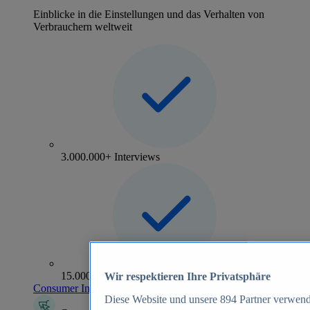
Einblicke in die Einstellungen und das Verhalten von
Verbrauchern weltweit
3.000.000+ Interviews
15.000+ Marken
Wir respektieren Ihre Privatsphäre
Consumer Insights entdecken
Diese Website und unsere
894
Partner verwend