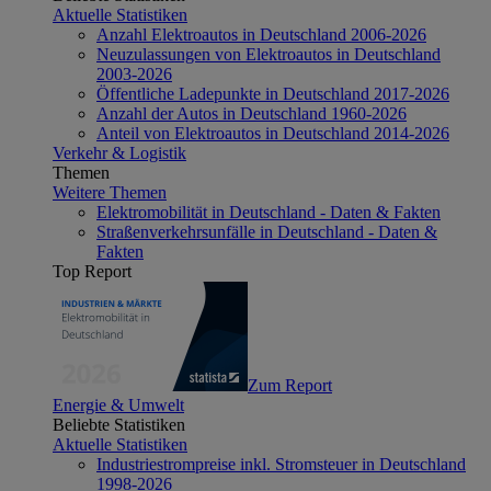
Aktuelle Statistiken
Anzahl Elektroautos in Deutschland 2006-2026
Neuzulassungen von Elektroautos in Deutschland
2003-2026
Öffentliche Ladepunkte in Deutschland 2017-2026
Anzahl der Autos in Deutschland 1960-2026
Anteil von Elektroautos in Deutschland 2014-2026
Verkehr & Logistik
Themen
Weitere Themen
Elektromobilität in Deutschland - Daten & Fakten
Straßenverkehrsunfälle in Deutschland - Daten &
Fakten
Top Report
Zum Report
Energie & Umwelt
Beliebte Statistiken
Aktuelle Statistiken
Industriestrompreise inkl. Stromsteuer in Deutschland
1998-2026