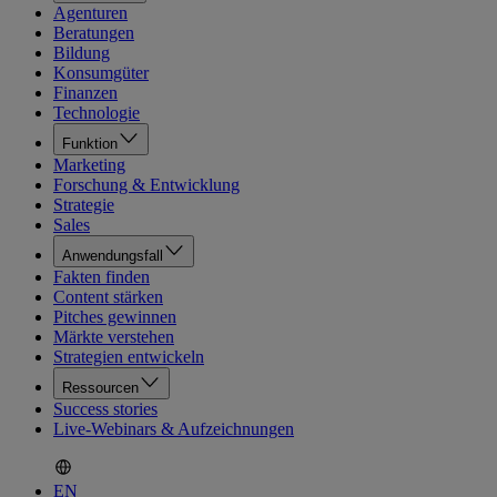
Agenturen
Beratungen
Bildung
Konsumgüter
Finanzen
Technologie
Funktion
Marketing
Forschung & Entwicklung
Strategie
Sales
Anwendungsfall
Fakten finden
Content stärken
Pitches gewinnen
Märkte verstehen
Strategien entwickeln
Ressourcen
Success stories
Live-Webinars & Aufzeichnungen
EN