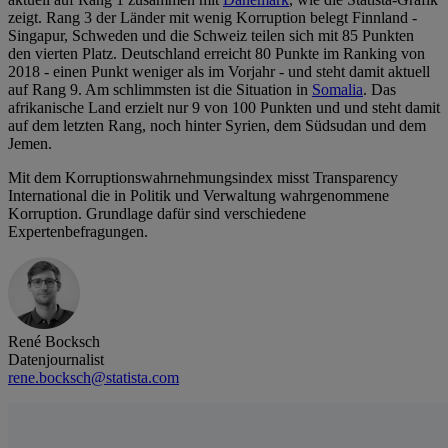
zeigt. Rang 3 der Länder mit wenig Korruption belegt Finnland -
Singapur, Schweden und die Schweiz teilen sich mit 85 Punkten
den vierten Platz. Deutschland erreicht 80 Punkte im Ranking von
2018 - einen Punkt weniger als im Vorjahr - und steht damit aktuell
auf Rang 9. Am schlimmsten ist die Situation in
Somalia
. Das
afrikanische Land erzielt nur 9 von 100 Punkten und und steht damit
auf dem letzten Rang, noch hinter Syrien, dem Südsudan und dem
Jemen.
Mit dem Korruptionswahrnehmungsindex misst Transparency
International die in Politik und Verwaltung wahrgenommene
Korruption. Grundlage dafür sind verschiedene
Expertenbefragungen.
René Bocksch
Datenjournalist
rene.bocksch@statista.com