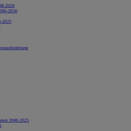
998-2026
1990-2030
0-2025
6
Herausforderung
arten 2000-2025
5