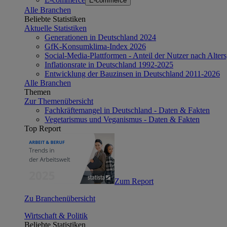
E-commerce
Alle Branchen
Beliebte Statistiken
Aktuelle Statistiken
Generationen in Deutschland 2024
GfK-Konsumklima-Index 2026
Social-Media-Plattformen - Anteil der Nutzer nach Alte
Inflationsrate in Deutschland 1992-2025
Entwicklung der Bauzinsen in Deutschland 2011-2026
Alle Branchen
Themen
Zur Themenübersicht
Fachkräftemangel in Deutschland - Daten & Fakten
Vegetarismus und Veganismus - Daten & Fakten
Top Report
Zum Report
Zu Branchenübersicht
Wirtschaft & Politik
Beliebte Statistiken