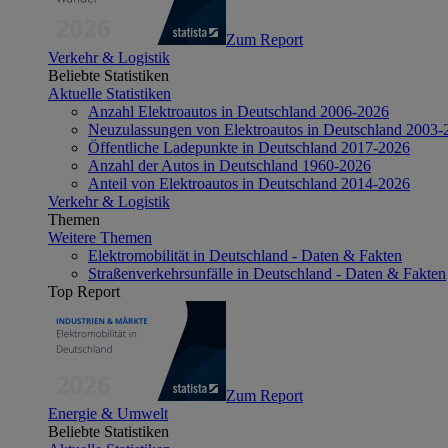
Zum Report
Verkehr & Logistik
Beliebte Statistiken
Aktuelle Statistiken
Anzahl Elektroautos in Deutschland 2006-2026
Neuzulassungen von Elektroautos in Deutschland 2003-
Öffentliche Ladepunkte in Deutschland 2017-2026
Anzahl der Autos in Deutschland 1960-2026
Anteil von Elektroautos in Deutschland 2014-2026
Verkehr & Logistik
Themen
Weitere Themen
Elektromobilität in Deutschland - Daten & Fakten
Straßenverkehrsunfälle in Deutschland - Daten & Fakten
Top Report
Zum Report
Energie & Umwelt
Beliebte Statistiken