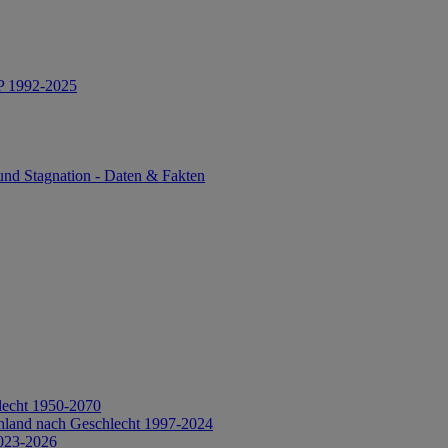
IP 1992-2025
und Stagnation - Daten & Fakten
lecht 1950-2070
hland nach Geschlecht 1997-2024
2023-2026