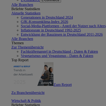
E-commerce
Alle Branchen
Beliebte Statistiken
Aktuelle Statistiken
Generationen in Deutschland 2024
GfK-Konsumklima-Index 2026
Social-Media-Plattformen - Anteil der Nutzer nach Alte
Inflationsrate in Deutschland 1992-2025
Entwicklung der Bauzinsen in Deutschland 2011-2026
Alle Branchen
Themen
Zur Themenübersicht
Fachkräftemangel in Deutschland - Daten & Fakten
Vegetarismus und Veganismus - Daten & Fakten
Top Report
Zum Report
Zu Branchenübersicht
Wirtschaft & Politik
Beliebte Statistiken