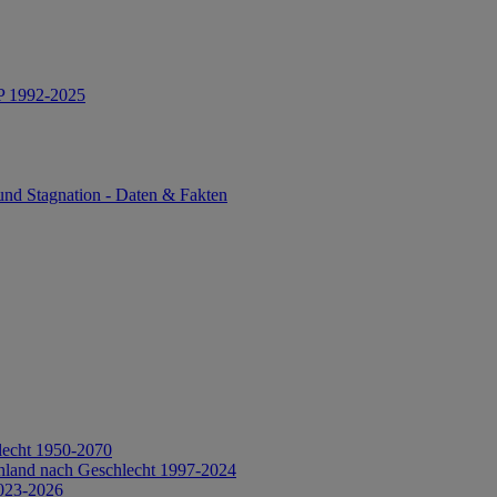
IP 1992-2025
und Stagnation - Daten & Fakten
lecht 1950-2070
hland nach Geschlecht 1997-2024
2023-2026