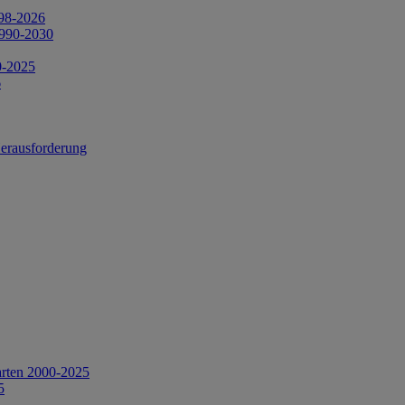
998-2026
1990-2030
0-2025
6
Herausforderung
arten 2000-2025
5