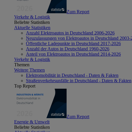
Zum Report
Verkehr & Logistik
Beliebte Statistiken
Aktuelle Statistiken
Anzahl Elektroautos in Deutschland 2006-2026
Neuzulassungen von Elektroautos in Deutschland 2003-
Öffentliche Ladepunkte in Deutschland 2017-2026
Anzahl der Autos in Deutschland 1960-2026
Anteil von Elektroautos in Deutschland 2014-2026
Verkehr & Logistik
Themen
Weitere Themen
Elektromobilität in Deutschland - Daten & Fakten
Straßenverkehrsunfälle in Deutschland - Daten & Fakten
Top Report
Zum Report
Energie & Umwelt
Beliebte Statistiken