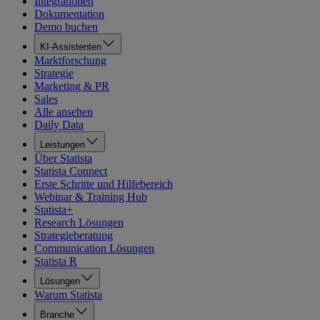
Integrationen
Dokumentation
Demo buchen
KI-Assistenten
Marktforschung
Strategie
Marketing & PR
Sales
Alle ansehen
Daily Data
Leistungen
Über Statista
Statista Connect
Erste Schritte und Hilfebereich
Webinar & Training Hub
Statista+
Research Lösungen
Strategieberatung
Communication Lösungen
Statista R
Lösungen
Warum Statista
Branche