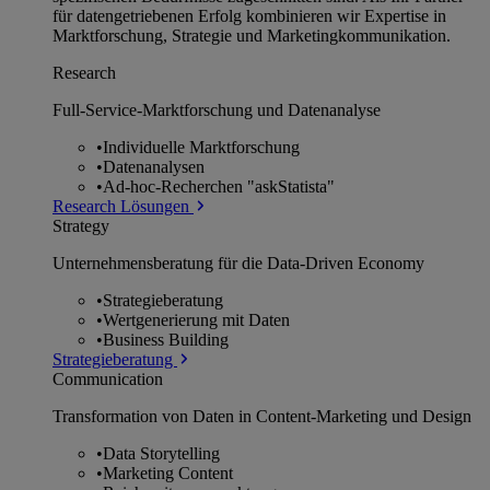
für datengetriebenen Erfolg kombinieren wir Expertise in
Marktforschung, Strategie und Marketingkommunikation.
Research
Full-Service-Marktforschung und Datenanalyse
•
Individuelle Marktforschung
•
Datenanalysen
•
Ad-hoc-Recherchen "askStatista"
Research Lösungen
Strategy
Unternehmens­beratung für die Data-Driven Economy
•
Strategieberatung
•
Wertgenerierung mit Daten
•
Business Building
Strategieberatung
Communication
Transformation von Daten in Content-Marketing und Design
•
Data Storytelling
•
Marketing Content