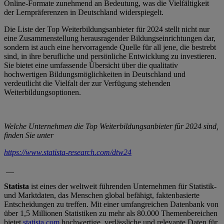
Online-Formate zunehmend an Bedeutung, was die Vielfältigkeit
der Lernpräferenzen in Deutschland widerspiegelt.
Die Liste der Top Weiterbildungsanbieter für 2024 stellt nicht nur
eine Zusammenstellung herausragender Bildungseinrichtungen dar,
sondern ist auch eine hervorragende Quelle für all jene, die bestrebt
sind, in ihre berufliche und persönliche Entwicklung zu investieren.
Sie bietet eine umfassende Übersicht über die qualitativ
hochwertigen Bildungsmöglichkeiten in Deutschland und
verdeutlicht die Vielfalt der zur Verfügung stehenden
Weiterbildungsoptionen.
Welche Unternehmen die Top Weiterbildungsanbieter für 2024 sind,
finden Sie unter
https://www.statista-research.com/dtw24
__
Statista
ist eines der weltweit führenden Unternehmen für Statistik-
und Marktdaten, das Menschen global befähigt, faktenbasierte
Entscheidungen zu treffen. Mit einer umfangreichen Datenbank von
über 1,5 Millionen Statistiken zu mehr als 80.000 Themenbereichen
bietet
statista.com
hochwertige, verlässliche und relevante Daten für