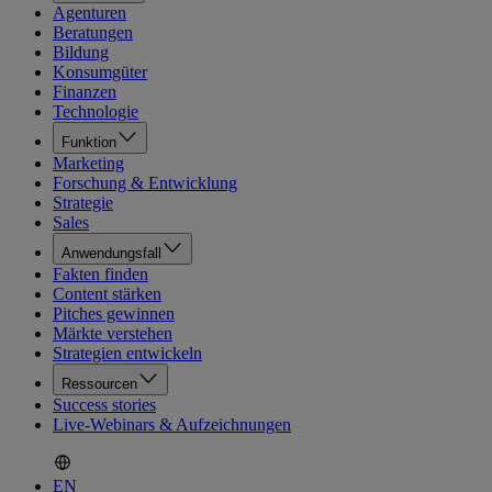
Agenturen
Beratungen
Bildung
Konsumgüter
Finanzen
Technologie
Funktion
Marketing
Forschung & Entwicklung
Strategie
Sales
Anwendungsfall
Fakten finden
Content stärken
Pitches gewinnen
Märkte verstehen
Strategien entwickeln
Ressourcen
Success stories
Live-Webinars & Aufzeichnungen
EN