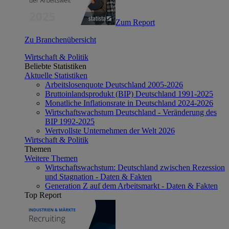
Zum Report
Zu Branchenübersicht
Wirtschaft & Politik
Beliebte Statistiken
Aktuelle Statistiken
Arbeitslosenquote Deutschland 2005-2026
Bruttoinlandsprodukt (BIP) Deutschland 1991-2025
Monatliche Inflationsrate in Deutschland 2024-2026
Wirtschaftswachstum Deutschland - Veränderung des
BIP 1992-2025
Wertvollste Unternehmen der Welt 2026
Wirtschaft & Politik
Themen
Weitere Themen
Wirtschaftswachstum: Deutschland zwischen Rezession
und Stagnation - Daten & Fakten
Generation Z auf dem Arbeitsmarkt - Daten & Fakten
Top Report