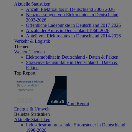
Aktuelle Statistiken
Anzahl Elektroautos in Deutschland 2006-2026
Neuzulassungen von Elektroautos in Deutschland
2003-2026
Öffentliche Ladepunkte in Deutschland 2017-2026
Anzahl der Autos in Deutschland 1960-2026
Anteil von Elektroautos in Deutschland 2014-2026
Verkehr & Logistik
Themen
Weitere Themen
Elektromobilität in Deutschland - Daten & Fakten
Straßenverkehrsunfälle in Deutschland - Daten &
Fakten
Top Report
Zum Report
Energie & Umwelt
Beliebte Statistiken
Aktuelle Statistiken
Industriestrompreise inkl. Stromsteuer in Deutschland
1998-2026