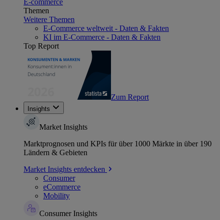
E-commerce
Themen
Weitere Themen
E-Commerce weltweit - Daten & Fakten
KI im E-Commerce - Daten & Fakten
Top Report
Zum Report
Insights
Market Insights
Marktprognosen und KPIs für über 1000 Märkte in über 190
Ländern & Gebieten
Market Insights entdecken
Consumer
eCommerce
Mobility
Consumer Insights