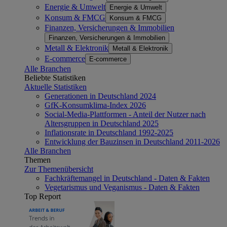
Energie & Umwelt
Energie & Umwelt
Konsum & FMCG
Konsum & FMCG
Finanzen, Versicherungen & Immobilien
Finanzen, Versicherungen & Immobilien
Metall & Elektronik
Metall & Elektronik
E-commerce
E-commerce
Alle Branchen
Beliebte Statistiken
Aktuelle Statistiken
Generationen in Deutschland 2024
GfK-Konsumklima-Index 2026
Social-Media-Plattformen - Anteil der Nutzer nach
Altersgruppen in Deutschland 2025
Inflationsrate in Deutschland 1992-2025
Entwicklung der Bauzinsen in Deutschland 2011-2026
Alle Branchen
Themen
Zur Themenübersicht
Fachkräftemangel in Deutschland - Daten & Fakten
Vegetarismus und Veganismus - Daten & Fakten
Top Report