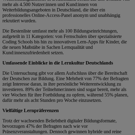
mehr als 4.500 Nutzer:innen und Kund:innen von
Weiterbildungsangeboten in Deutschland, die über ein
professionelles Online-Access-Panel anonym und unabhängig
rekrutiert wurden.
Die Bestenliste umfasst mehr als 100 Bildungseinrichtungen,
aufgeteilt in 11 Kategorien: von Fernschulen über spezialisierte
Coding Schools bis hin zu innovativen Lern-Apps für Kinder, die
die neuen Maßstäbe in Sachen Lernqualität und
Kund:innenzufriedenheit setzen.
Umfassende Einblicke in die Lernkultur Deutschlands
Die Untersuchung gibt vor allem Aufschluss über die Bereitschaft
der Deutschen zur Bildung. Eine Mehrheit von 77% der Befragten
zeigt Interesse daran, in ihre persönliche Weiterentwicklung zu
investieren. 89% der Teilnehmer:innen sind sogar bereit, mehr als
vier Wochen für ihre Fortbildung zu opfern, während 55% planen,
dafür mehr als acht Stunden pro Woche einzusetzen.
Vielfältige Lernpräferenzen
Trotz der wachsenden Beliebtheit digitaler Bildungsformate,
bevorzugen 47% der Befragten nach wie vor
Präsenzveranstaltungen. Dennoch gewinnen hybride und reine