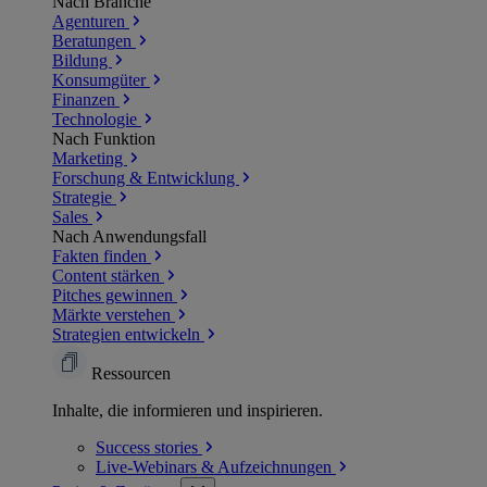
Nach Branche
Agenturen
Beratungen
Bildung
Konsumgüter
Finanzen
Technologie
Nach Funktion
Marketing
Forschung & Entwicklung
Strategie
Sales
Nach Anwendungsfall
Fakten finden
Content stärken
Pitches gewinnen
Märkte verstehen
Strategien entwickeln
Ressourcen
Inhalte, die informieren und inspirieren.
Success
stories
Live-Webinars &
Aufzeichnungen