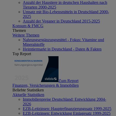
Anzahl der Haustiere in deutschen Haushalten nach
Tierarten 2000-2025
Umsatz mit Bio-Lebensmitteln in Deutschland 2000-
2025
Anzahl der Veganer in Deutschland 2015-2025
Konsum & FMCG
Themen
Weitere Themen
Nahrungsergänzungsmittel - Fokus: Vitamine und
Mineralstoffe
Heimtiermarkt in Deutschland - Daten & Fakten
Top Report
Zum Report
Finanzen, Versicherungen & Immobilien
Beliebte Statistiken
Aktuelle Statistiken
Immobilienpreise Deutschland: Entwicklung 2004-
2026
EZB-Leitzinsen: Hauptrefinanzierungssatz 1999-2025
EZB-Leitzinsen: Entwicklung Einlagesatz 1999-2025