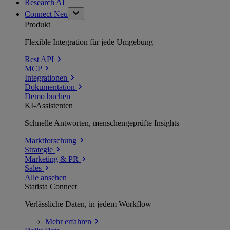
Research AI
Connect
Neu
Produkt
Flexible Integration für jede Umgebung
Rest API
MCP
Integrationen
Dokumentation
Demo buchen
KI-Assistenten
Schnelle Antworten, menschengeprüfte Insights
Marktforschung
Strategie
Marketing & PR
Sales
Alle ansehen
Statista Connect
Verlässliche Daten, in jedem Workflow
Mehr
erfahren