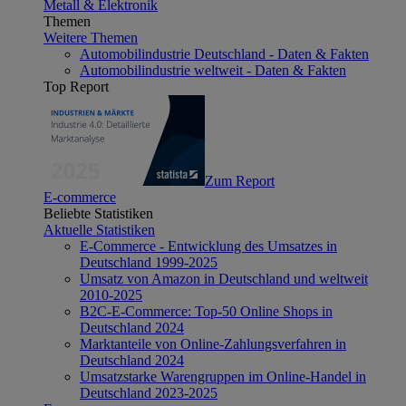
Metall & Elektronik
Themen
Weitere Themen
Automobilindustrie Deutschland - Daten & Fakten
Automobilindustrie weltweit - Daten & Fakten
Top Report
Zum Report
E-commerce
Beliebte Statistiken
Aktuelle Statistiken
E-Commerce - Entwicklung des Umsatzes in
Deutschland 1999-2025
Umsatz von Amazon in Deutschland und weltweit
2010-2025
B2C-E-Commerce: Top-50 Online Shops in
Deutschland 2024
Marktanteile von Online-Zahlungsverfahren in
Deutschland 2024
Umsatzstarke Warengruppen im Online-Handel in
Deutschland 2023-2025