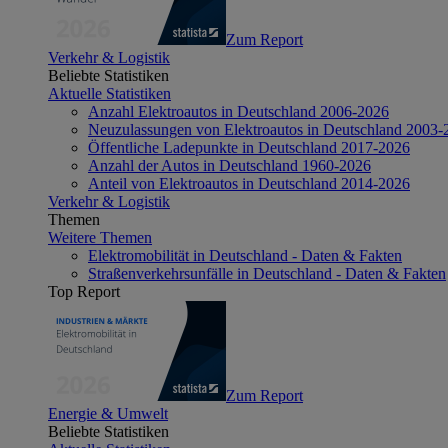
Zum Report
Verkehr & Logistik
Beliebte Statistiken
Aktuelle Statistiken
Anzahl Elektroautos in Deutschland 2006-2026
Neuzulassungen von Elektroautos in Deutschland 2003-
Öffentliche Ladepunkte in Deutschland 2017-2026
Anzahl der Autos in Deutschland 1960-2026
Anteil von Elektroautos in Deutschland 2014-2026
Verkehr & Logistik
Themen
Weitere Themen
Elektromobilität in Deutschland - Daten & Fakten
Straßenverkehrsunfälle in Deutschland - Daten & Fakten
Top Report
Zum Report
Energie & Umwelt
Beliebte Statistiken