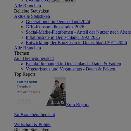
E-commerce
Alle Branchen
Beliebte Statistiken
Aktuelle Statistiken
Generationen in Deutschland 2024
GfK-Konsumklima-Index 2026
Social-Media-Plattformen - Anteil der Nutzer nach Alte
Inflationsrate in Deutschland 1992-2025
Entwicklung der Bauzinsen in Deutschland 2011-2026
Alle Branchen
Themen
Zur Themenübersicht
Fachkräftemangel in Deutschland - Daten & Fakten
Vegetarismus und Veganismus - Daten & Fakten
Top Report
Zum Report
Zu Branchenübersicht
Wirtschaft & Politik
Beliebte Statistiken