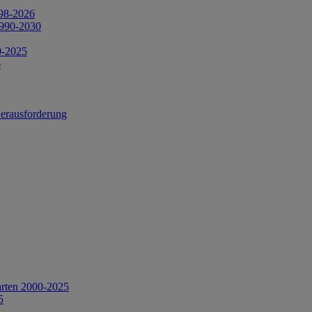
998-2026
1990-2030
0-2025
6
Herausforderung
arten 2000-2025
5