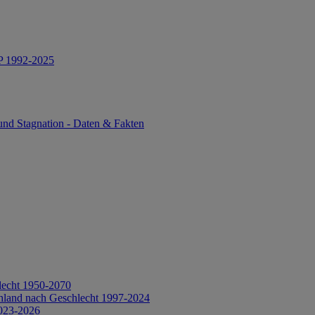
IP 1992-2025
und Stagnation - Daten & Fakten
lecht 1950-2070
hland nach Geschlecht 1997-2024
2023-2026