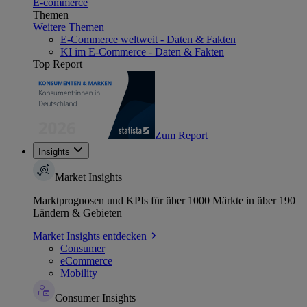
E-commerce
Themen
Weitere Themen
E-Commerce weltweit - Daten & Fakten
KI im E-Commerce - Daten & Fakten
Top Report
Zum Report
Insights
Market Insights
Marktprognosen und KPIs für über 1000 Märkte in über 190
Ländern & Gebieten
Market Insights entdecken
Consumer
eCommerce
Mobility
Consumer Insights