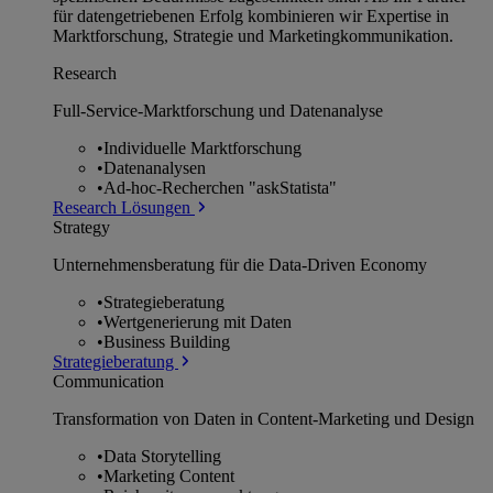
für datengetriebenen Erfolg kombinieren wir Expertise in
Marktforschung, Strategie und Marketingkommunikation.
Research
Full-Service-Marktforschung und Datenanalyse
•
Individuelle Marktforschung
•
Datenanalysen
•
Ad-hoc-Recherchen "askStatista"
Research Lösungen
Strategy
Unternehmens­beratung für die Data-Driven Economy
•
Strategieberatung
•
Wertgenerierung mit Daten
•
Business Building
Strategieberatung
Communication
Transformation von Daten in Content-Marketing und Design
•
Data Storytelling
•
Marketing Content