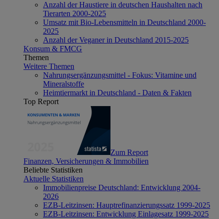
Anzahl der Haustiere in deutschen Haushalten nach
Tierarten 2000-2025
Umsatz mit Bio-Lebensmitteln in Deutschland 2000-
2025
Anzahl der Veganer in Deutschland 2015-2025
Konsum & FMCG
Themen
Weitere Themen
Nahrungsergänzungsmittel - Fokus: Vitamine und
Mineralstoffe
Heimtiermarkt in Deutschland - Daten & Fakten
Top Report
Zum Report
Finanzen, Versicherungen & Immobilien
Beliebte Statistiken
Aktuelle Statistiken
Immobilienpreise Deutschland: Entwicklung 2004-
2026
EZB-Leitzinsen: Hauptrefinanzierungssatz 1999-2025
EZB-Leitzinsen: Entwicklung Einlagesatz 1999-2025