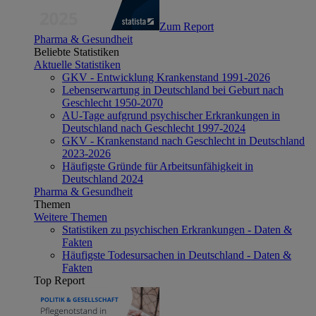
Zum Report
Pharma & Gesundheit
Beliebte Statistiken
Aktuelle Statistiken
GKV - Entwicklung Krankenstand 1991-2026
Lebenserwartung in Deutschland bei Geburt nach
Geschlecht 1950-2070
AU-Tage aufgrund psychischer Erkrankungen in
Deutschland nach Geschlecht 1997-2024
GKV - Krankenstand nach Geschlecht in Deutschland
2023-2026
Häufigste Gründe für Arbeitsunfähigkeit in
Deutschland 2024
Pharma & Gesundheit
Themen
Weitere Themen
Statistiken zu psychischen Erkrankungen - Daten &
Fakten
Häufigste Todesursachen in Deutschland - Daten &
Fakten
Top Report