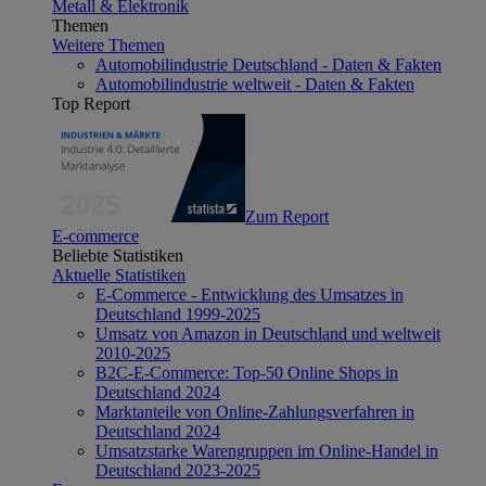
Metall & Elektronik
Themen
Weitere Themen
Automobilindustrie Deutschland - Daten & Fakten
Automobilindustrie weltweit - Daten & Fakten
Top Report
Zum Report
E-commerce
Beliebte Statistiken
Aktuelle Statistiken
E-Commerce - Entwicklung des Umsatzes in
Deutschland 1999-2025
Umsatz von Amazon in Deutschland und weltweit
2010-2025
B2C-E-Commerce: Top-50 Online Shops in
Deutschland 2024
Marktanteile von Online-Zahlungsverfahren in
Deutschland 2024
Umsatzstarke Warengruppen im Online-Handel in
Deutschland 2023-2025