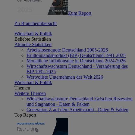
Zum Report
Zu Branchenübersicht
Wirtschaft & Politik
Beliebte Statistiken
Aktuelle Statistiken
Arbeitslosenquote Deutschland 2005-2026
Bruttoinlandsprodukt (BIP) Deutschland 1991-2025
Monatliche Inflationsrate in Deutschland 2024-2026
Wirtschaftswachstum Deutschland - Veränderung des
BIP 1992-2025
Wertvollste Unternehmen der Welt 2026
Wirtschaft & Politik
Themen
Weitere Themen
Wirtschaftswachstum: Deutschland zwischen Rezession
und Stagnation - Daten & Fakten
Generation Z auf dem Arbeitsmarkt - Daten & Fakten
Top Report