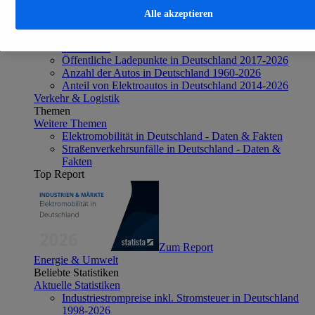
Aktuelle Statistiken
Alle akzeptieren
Anzahl Elektroautos in Deutschland 2006-2026
Neuzulassungen von Elektroautos in Deutschland
2003-2026
Öffentliche Ladepunkte in Deutschland 2017-2026
Anzahl der Autos in Deutschland 1960-2026
Anteil von Elektroautos in Deutschland 2014-2026
Verkehr & Logistik
Themen
Weitere Themen
Elektromobilität in Deutschland - Daten & Fakten
Straßenverkehrsunfälle in Deutschland - Daten &
Fakten
Top Report
Zum Report
Energie & Umwelt
Beliebte Statistiken
Aktuelle Statistiken
Industriestrompreise inkl. Stromsteuer in Deutschland
1998-2026