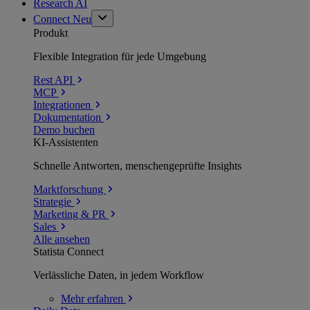
Research AI
Connect
Neu
Produkt
Flexible Integration für jede Umgebung
Rest API
MCP
Integrationen
Dokumentation
Demo buchen
KI-Assistenten
Schnelle Antworten, menschengeprüfte Insights
Marktforschung
Strategie
Marketing & PR
Sales
Alle ansehen
Statista Connect
Verlässliche Daten, in jedem Workflow
Mehr
erfahren