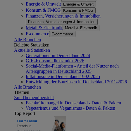
Energie & Umwelt
Energie & Umwelt
Konsum & FMCG
Konsum & FMCG
Finanzen, Versicherungen & Immobilien
Finanzen, Versicherungen & Immobilien
Metall & Elektronik
Metall & Elektronik
E-commerce
E-commerce
Alle Branchen
Beliebte Statistiken
Aktuelle Statistiken
Generationen in Deutschland 2024
GfK-Konsumklima-Index 2026
Social-Media-Plattformen - Anteil der Nutzer nach
Altersgruppen in Deutschland 2025
Inflationsrate in Deutschland 1992-2025
Entwicklung der Bauzinsen in Deutschland 2011-2026
Alle Branchen
Themen
Zur Themenübersicht
Fachkräftemangel in Deutschland - Daten & Fakten
Vegetarismus und Veganismus - Daten & Fakten
Top Report