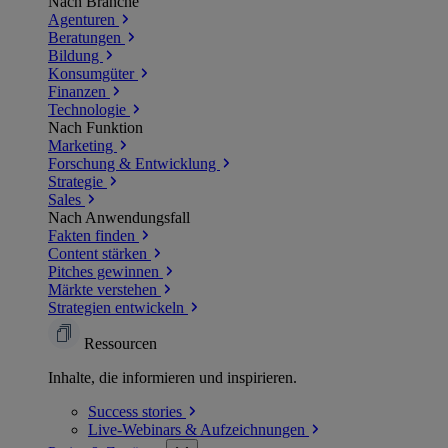
Nach Branche
Agenturen
Beratungen
Bildung
Konsumgüter
Finanzen
Technologie
Nach Funktion
Marketing
Forschung & Entwicklung
Strategie
Sales
Nach Anwendungsfall
Fakten finden
Content stärken
Pitches gewinnen
Märkte verstehen
Strategien entwickeln
Ressourcen
Inhalte, die informieren und inspirieren.
Success
stories
Live-Webinars &
Aufzeichnungen