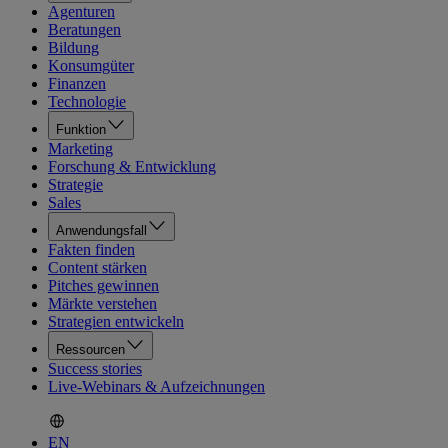
Agenturen
Beratungen
Bildung
Konsumgüter
Finanzen
Technologie
Funktion
Marketing
Forschung & Entwicklung
Strategie
Sales
Anwendungsfall
Fakten finden
Content stärken
Pitches gewinnen
Märkte verstehen
Strategien entwickeln
Ressourcen
Success stories
Live-Webinars & Aufzeichnungen
EN