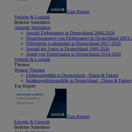
Zum Report
Verkehr & Logistik
Beliebte Statistiken
Aktuelle Statistiken
Anzahl Elektroautos in Deutschland 2006-2026
Neuzulassungen von Elektroautos in Deutschland 2003-
Öffentliche Ladepunkte in Deutschland 2017-2026
Anzahl der Autos in Deutschland 1960-2026
Anteil von Elektroautos in Deutschland 2014-2026
Verkehr & Logistik
Themen
Weitere Themen
Elektromobilität in Deutschland - Daten & Fakten
Straßenverkehrsunfälle in Deutschland - Daten & Fakten
Top Report
Zum Report
Energie & Umwelt
Beliebte Statistiken