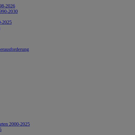
998-2026
1990-2030
0-2025
6
Herausforderung
arten 2000-2025
5