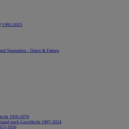
IP 1992-2025
und Stagnation - Daten & Fakten
lecht 1950-2070
hland nach Geschlecht 1997-2024
2023-2026