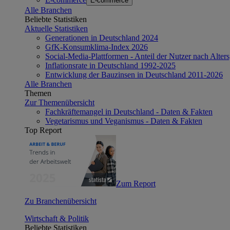
E-commerce
Alle Branchen
Beliebte Statistiken
Aktuelle Statistiken
Generationen in Deutschland 2024
GfK-Konsumklima-Index 2026
Social-Media-Plattformen - Anteil der Nutzer nach Alte
Inflationsrate in Deutschland 1992-2025
Entwicklung der Bauzinsen in Deutschland 2011-2026
Alle Branchen
Themen
Zur Themenübersicht
Fachkräftemangel in Deutschland - Daten & Fakten
Vegetarismus und Veganismus - Daten & Fakten
Top Report
Zum Report
Zu Branchenübersicht
Wirtschaft & Politik
Beliebte Statistiken