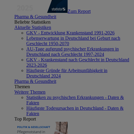
Zum Report
Pharma & Gesundheit
Beliebte Statistiken
Aktuelle Statistiken
GKV - Entwicklung Krankenstand 1991-2026
Lebenserwartung in Deutschland bei Geburt nach
Geschlecht 1950-2070
AU-Tage aufgrund psychischer Erkrankungen in
Deutschland nach Geschlecht 1997-2024
GKV - Krankenstand nach Geschlecht in Deutschland
2023-2026
Häufigste Gründe für Arbeitsunfähigkeit in
Deutschland 2024
Pharma & Gesundheit
Themen
Weitere Themen
Statistiken zu psychischen Erkrankungen - Daten &
Fakten
Häufigste Todesursachen in Deutschland - Daten &
Fakten
Top Report