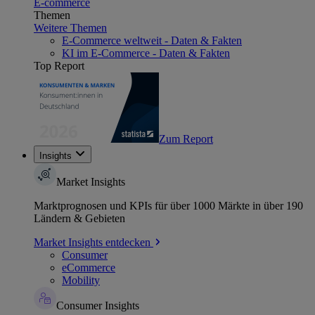
E-commerce
Themen
Weitere Themen
E-Commerce weltweit - Daten & Fakten
KI im E-Commerce - Daten & Fakten
Top Report
Zum Report
Insights
Market Insights
Marktprognosen und KPIs für über 1000 Märkte in über 190
Ländern & Gebieten
Market Insights entdecken
Consumer
eCommerce
Mobility
Consumer Insights