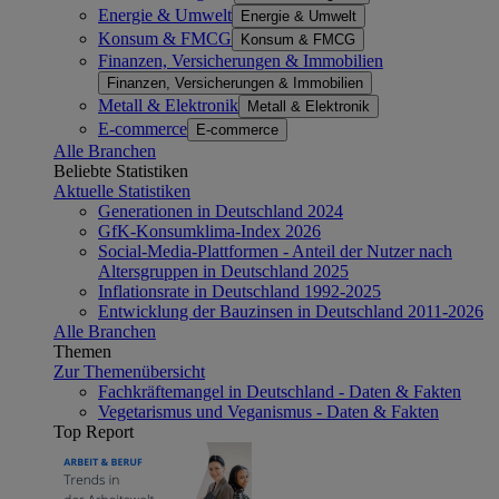
Energie & Umwelt
Energie & Umwelt
Konsum & FMCG
Konsum & FMCG
Finanzen, Versicherungen & Immobilien
Finanzen, Versicherungen & Immobilien
Metall & Elektronik
Metall & Elektronik
E-commerce
E-commerce
Alle Branchen
Beliebte Statistiken
Aktuelle Statistiken
Generationen in Deutschland 2024
GfK-Konsumklima-Index 2026
Social-Media-Plattformen - Anteil der Nutzer nach
Altersgruppen in Deutschland 2025
Inflationsrate in Deutschland 1992-2025
Entwicklung der Bauzinsen in Deutschland 2011-2026
Alle Branchen
Themen
Zur Themenübersicht
Fachkräftemangel in Deutschland - Daten & Fakten
Vegetarismus und Veganismus - Daten & Fakten
Top Report