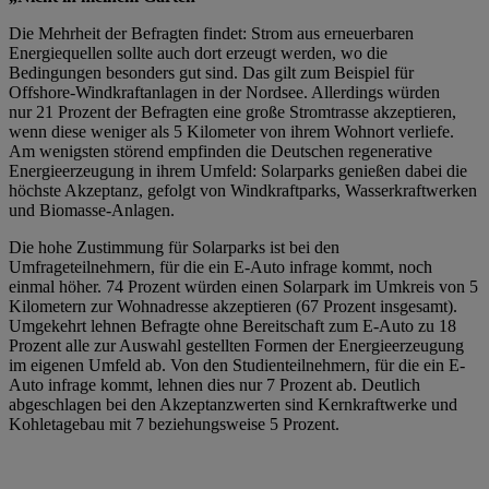
Die Mehrheit der Befragten findet: Strom aus erneuerbaren
Energiequellen sollte auch dort erzeugt werden, wo die
Bedingungen besonders gut sind. Das gilt zum Beispiel für
Offshore-Windkraftanlagen in der Nordsee. Allerdings würden
nur 21 Prozent der Befragten eine große Stromtrasse akzeptieren,
wenn diese weniger als 5 Kilometer von ihrem Wohnort verliefe.
Am wenigsten störend empfinden die Deutschen regenerative
Energieerzeugung in ihrem Umfeld: Solarparks genießen dabei die
höchste Akzeptanz, gefolgt von Windkraftparks, Wasserkraftwerken
und Biomasse-Anlagen.
Die hohe Zustimmung für Solarparks ist bei den
Umfrageteilnehmern, für die ein E-Auto infrage kommt, noch
einmal höher. 74 Prozent würden einen Solarpark im Umkreis von 5
Kilometern zur Wohnadresse akzeptieren (67 Prozent insgesamt).
Umgekehrt lehnen Befragte ohne Bereitschaft zum E-Auto zu 18
Prozent alle zur Auswahl gestellten Formen der Energieerzeugung
im eigenen Umfeld ab. Von den Studienteilnehmern, für die ein E-
Auto infrage kommt, lehnen dies nur 7 Prozent ab. Deutlich
abgeschlagen bei den Akzeptanzwerten sind Kernkraftwerke und
Kohletagebau mit 7 beziehungsweise 5 Prozent.