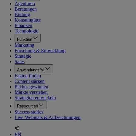
Agenturen
Beratungen
Bildung
Konsumgüter
Finanzen
Technologie
Funktion
Marketing
Forschung & Entwicklung
Strategie
Sales
Anwendungsfall
Fakten finden
Content stärken
Pitches gewinnen
Märkte verstehen
Strategien entwickeln
Ressourcen
Success stories
Live-Webinars & Aufzeichnungen
EN