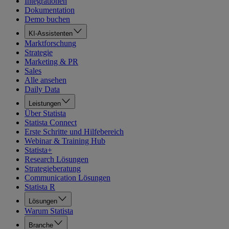
Integrationen
Dokumentation
Demo buchen
KI-Assistenten
Marktforschung
Strategie
Marketing & PR
Sales
Alle ansehen
Daily Data
Leistungen
Über Statista
Statista Connect
Erste Schritte und Hilfebereich
Webinar & Training Hub
Statista+
Research Lösungen
Strategieberatung
Communication Lösungen
Statista R
Lösungen
Warum Statista
Branche