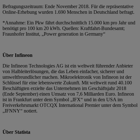
Befragungszeitraum: Ende November 2018. Für die repräsentative
Online-Erhebung wurden 1.690 Menschen in Deutschland befragt.
*Annahme: Ein Pkw fährt durchschnittlich 15.000 km pro Jahr und
benötigt pro 100 km 20 kWh. Quellen: Kraftfahrt-Bundesamt;
Fraunhofer Institut, „Power generation in Germany“
Über Infineon
Die Infineon Technologies AG ist ein weltweit führender Anbieter
von Halbleiterlösungen, die das Leben einfacher, sicherer und
umweltfreundlicher machen. Mikroelektronik von Infineon ist der
Schlüssel für eine lebenswerte Zukunft. Mit weltweit rund 40.100
Beschäftigten erzielte das Unternehmen im Geschäftsjahr 2018
(Ende September) einen Umsatz von 7,6 Milliarden Euro. Infineon
ist in Frankfurt unter dem Symbol „IFX“ und in den USA im
Freiverkehrsmarkt OTCQX International Premier unter dem Symbol
„IFNNY“ notiert.
Über Statista