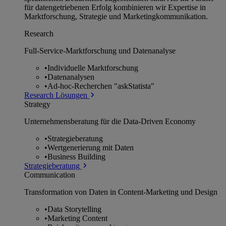
für datengetriebenen Erfolg kombinieren wir Expertise in
Marktforschung, Strategie und Marketingkommunikation.
Research
Full-Service-Marktforschung und Datenanalyse
•
Individuelle Marktforschung
•
Datenanalysen
•
Ad-hoc-Recherchen "askStatista"
Research Lösungen
Strategy
Unternehmens­beratung für die Data-Driven Economy
•
Strategieberatung
•
Wertgenerierung mit Daten
•
Business Building
Strategieberatung
Communication
Transformation von Daten in Content-Marketing und Design
•
Data Storytelling
•
Marketing Content