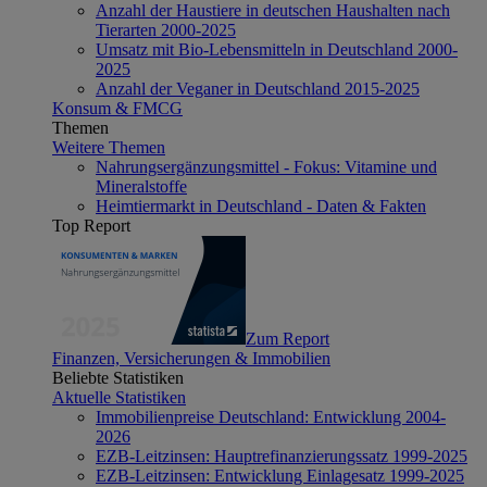
Anzahl der Haustiere in deutschen Haushalten nach
Tierarten 2000-2025
Umsatz mit Bio-Lebensmitteln in Deutschland 2000-
2025
Anzahl der Veganer in Deutschland 2015-2025
Konsum & FMCG
Themen
Weitere Themen
Nahrungsergänzungsmittel - Fokus: Vitamine und
Mineralstoffe
Heimtiermarkt in Deutschland - Daten & Fakten
Top Report
Zum Report
Finanzen, Versicherungen & Immobilien
Beliebte Statistiken
Aktuelle Statistiken
Immobilienpreise Deutschland: Entwicklung 2004-
2026
EZB-Leitzinsen: Hauptrefinanzierungssatz 1999-2025
EZB-Leitzinsen: Entwicklung Einlagesatz 1999-2025