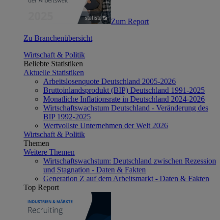
Zum Report
Zu Branchenübersicht
Wirtschaft & Politik
Beliebte Statistiken
Aktuelle Statistiken
Arbeitslosenquote Deutschland 2005-2026
Bruttoinlandsprodukt (BIP) Deutschland 1991-2025
Monatliche Inflationsrate in Deutschland 2024-2026
Wirtschaftswachstum Deutschland - Veränderung des
BIP 1992-2025
Wertvollste Unternehmen der Welt 2026
Wirtschaft & Politik
Themen
Weitere Themen
Wirtschaftswachstum: Deutschland zwischen Rezession
und Stagnation - Daten & Fakten
Generation Z auf dem Arbeitsmarkt - Daten & Fakten
Top Report