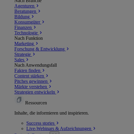
Nach Branche
Agenturen
Beratungen
Bildung
Konsumgüter
Finanzen
Technologie
Nach Funktion
Marketing
Forschung & Entwicklung
Strategie
Sales
Nach Anwendungsfall
Fakten finden
Content stärken
Pitches gewinnen
Märkte verstehen
Strategien entwickeln
Ressourcen
Inhalte, die informieren und inspirieren.
Success
stories
Live-Webinars &
Aufzeichnungen