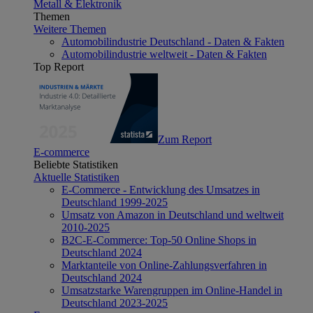
Metall & Elektronik
Themen
Weitere Themen
Automobilindustrie Deutschland - Daten & Fakten
Automobilindustrie weltweit - Daten & Fakten
Top Report
Zum Report
E-commerce
Beliebte Statistiken
Aktuelle Statistiken
E-Commerce - Entwicklung des Umsatzes in
Deutschland 1999-2025
Umsatz von Amazon in Deutschland und weltweit
2010-2025
B2C-E-Commerce: Top-50 Online Shops in
Deutschland 2024
Marktanteile von Online-Zahlungsverfahren in
Deutschland 2024
Umsatzstarke Warengruppen im Online-Handel in
Deutschland 2023-2025