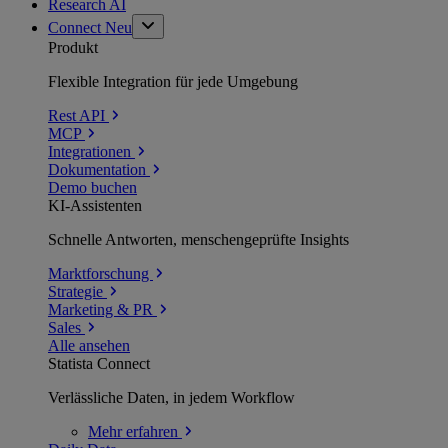
Research AI
Connect
Neu
Produkt
Flexible Integration für jede Umgebung
Rest API
MCP
Integrationen
Dokumentation
Demo buchen
KI-Assistenten
Schnelle Antworten, menschengeprüfte Insights
Marktforschung
Strategie
Marketing & PR
Sales
Alle ansehen
Statista Connect
Verlässliche Daten, in jedem Workflow
Mehr
erfahren