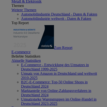
Metall & Elektronik
Themen
Weitere Themen
Automobilindustrie Deutschland - Daten & Fakten
Automobilindustrie weltweit - Daten & Fakten
Top Report
Zum Report
E-commerce
Beliebte Statistiken
Aktuelle Statistiken
E-Commerce - Entwicklung des Umsatzes in
Deutschland 1999-2025
Umsatz von Amazon in Deutschland und weltweit
2010-2025
B2C-E-Commerce: Top-50 Online Shops in
Deutschland 2024
Marktanteile von Online-Zahlungsverfahren in
Deutschland 2024
Umsatzstarke Warengruppen im Online-Handel in
Deutschland 2023-2025