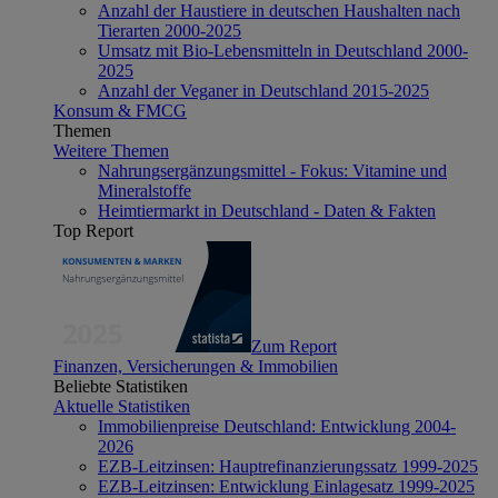
Anzahl der Haustiere in deutschen Haushalten nach
Tierarten 2000-2025
Umsatz mit Bio-Lebensmitteln in Deutschland 2000-
2025
Anzahl der Veganer in Deutschland 2015-2025
Konsum & FMCG
Themen
Weitere Themen
Nahrungsergänzungsmittel - Fokus: Vitamine und
Mineralstoffe
Heimtiermarkt in Deutschland - Daten & Fakten
Top Report
Zum Report
Finanzen, Versicherungen & Immobilien
Beliebte Statistiken
Aktuelle Statistiken
Immobilienpreise Deutschland: Entwicklung 2004-
2026
EZB-Leitzinsen: Hauptrefinanzierungssatz 1999-2025
EZB-Leitzinsen: Entwicklung Einlagesatz 1999-2025