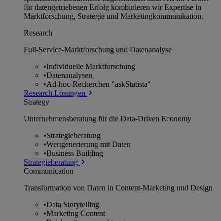
für datengetriebenen Erfolg kombinieren wir Expertise in
Marktforschung, Strategie und Marketingkommunikation.
Research
Full-Service-Marktforschung und Datenanalyse
•
Individuelle Marktforschung
•
Datenanalysen
•
Ad-hoc-Recherchen "askStatista"
Research Lösungen
Strategy
Unternehmens­beratung für die Data-Driven Economy
•
Strategieberatung
•
Wertgenerierung mit Daten
•
Business Building
Strategieberatung
Communication
Transformation von Daten in Content-Marketing und Design
•
Data Storytelling
•
Marketing Content