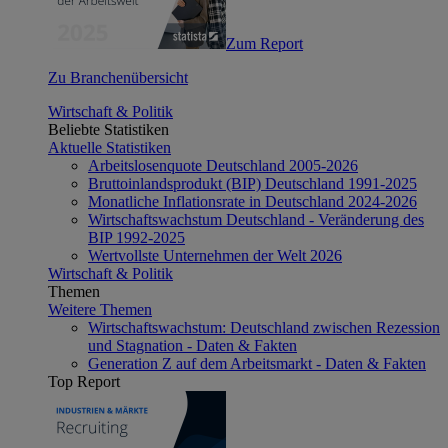
Zum Report
Zu Branchenübersicht
Wirtschaft & Politik
Beliebte Statistiken
Aktuelle Statistiken
Arbeitslosenquote Deutschland 2005-2026
Bruttoinlandsprodukt (BIP) Deutschland 1991-2025
Monatliche Inflationsrate in Deutschland 2024-2026
Wirtschaftswachstum Deutschland - Veränderung des
BIP 1992-2025
Wertvollste Unternehmen der Welt 2026
Wirtschaft & Politik
Themen
Weitere Themen
Wirtschaftswachstum: Deutschland zwischen Rezession
und Stagnation - Daten & Fakten
Generation Z auf dem Arbeitsmarkt - Daten & Fakten
Top Report