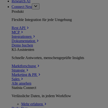
Research AI
Connect
Neu
Produkt
Flexible Integration für jede Umgebung
Rest API
MCP
Integrationen
Dokumentation
Demo buchen
KI-Assistenten
Schnelle Antworten, menschengeprüfte Insights
Marktforschung
Strategie
Marketing & PR
Sales
Alle ansehen
Statista Connect
Verlässliche Daten, in jedem Workflow
Mehr
erfahren