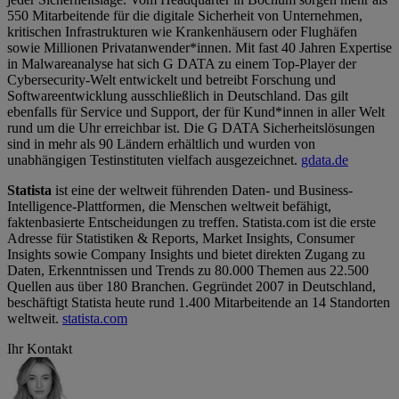
550 Mitarbeitende für die digitale Sicherheit von Unternehmen,
kritischen Infrastrukturen wie Krankenhäusern oder Flughäfen
sowie Millionen Privatanwender*innen. Mit fast 40 Jahren Expertise
in Malwareanalyse hat sich G DATA zu einem Top-Player der
Cybersecurity-Welt entwickelt und betreibt Forschung und
Softwareentwicklung ausschließlich in Deutschland. Das gilt
ebenfalls für Service und Support, der für Kund*innen in aller Welt
rund um die Uhr erreichbar ist. Die G DATA Sicherheitslösungen
sind in mehr als 90 Ländern erhältlich und wurden von
unabhängigen Testinstituten vielfach ausgezeichnet.
gdata.de
Statista
ist eine der weltweit führenden Daten- und Business-
Intelligence-Plattformen, die Menschen weltweit befähigt,
faktenbasierte Entscheidungen zu treffen. Statista.com ist die erste
Adresse für Statistiken & Reports, Market Insights, Consumer
Insights sowie Company Insights und bietet direkten Zugang zu
Daten, Erkenntnissen und Trends zu 80.000 Themen aus 22.500
Quellen aus über 180 Branchen. Gegründet 2007 in Deutschland,
beschäftigt Statista heute rund 1.400 Mitarbeitende an 14 Standorten
weltweit.
statista.com
Ihr Kontakt