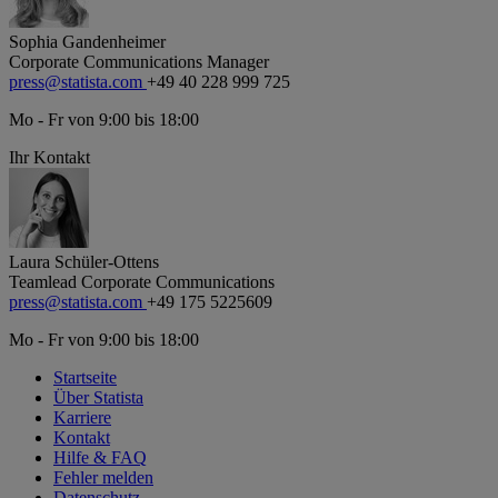
Sophia Gandenheimer
Corporate Communications Manager
press@statista.com
+49 40 228 999 725
Mo - Fr von 9:00 bis 18:00
Ihr Kontakt
Laura Schüler-Ottens
Teamlead Corporate Communications
press@statista.com
+49 175 5225609
Mo - Fr von 9:00 bis 18:00
Startseite
Über Statista
Karriere
Kontakt
Hilfe & FAQ
Fehler melden
Datenschutz