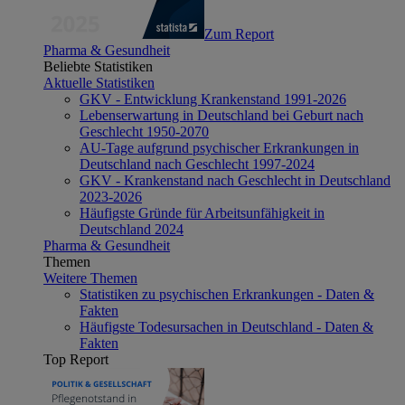
Zum Report
Pharma & Gesundheit
Beliebte Statistiken
Aktuelle Statistiken
GKV - Entwicklung Krankenstand 1991-2026
Lebenserwartung in Deutschland bei Geburt nach
Geschlecht 1950-2070
AU-Tage aufgrund psychischer Erkrankungen in
Deutschland nach Geschlecht 1997-2024
GKV - Krankenstand nach Geschlecht in Deutschland
2023-2026
Häufigste Gründe für Arbeitsunfähigkeit in
Deutschland 2024
Pharma & Gesundheit
Themen
Weitere Themen
Statistiken zu psychischen Erkrankungen - Daten &
Fakten
Häufigste Todesursachen in Deutschland - Daten &
Fakten
Top Report