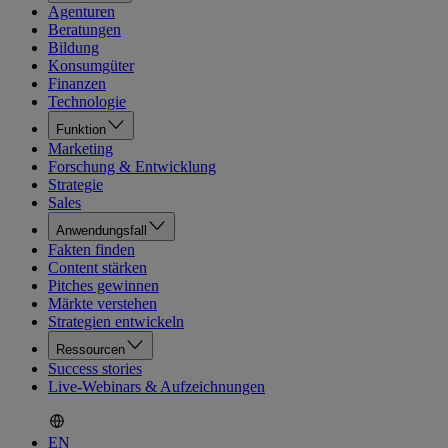
Agenturen
Beratungen
Bildung
Konsumgüter
Finanzen
Technologie
Funktion
Marketing
Forschung & Entwicklung
Strategie
Sales
Anwendungsfall
Fakten finden
Content stärken
Pitches gewinnen
Märkte verstehen
Strategien entwickeln
Ressourcen
Success stories
Live-Webinars & Aufzeichnungen
EN