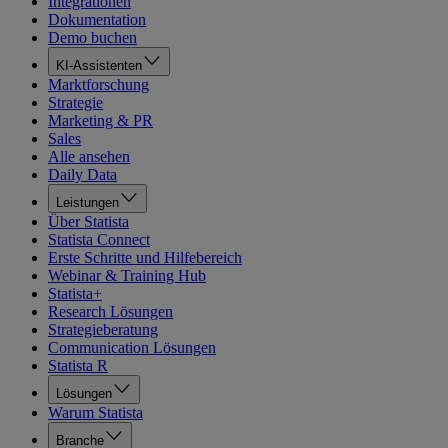
Integrationen
Dokumentation
Demo buchen
KI-Assistenten
Marktforschung
Strategie
Marketing & PR
Sales
Alle ansehen
Daily Data
Leistungen
Über Statista
Statista Connect
Erste Schritte und Hilfebereich
Webinar & Training Hub
Statista+
Research Lösungen
Strategieberatung
Communication Lösungen
Statista R
Lösungen
Warum Statista
Branche