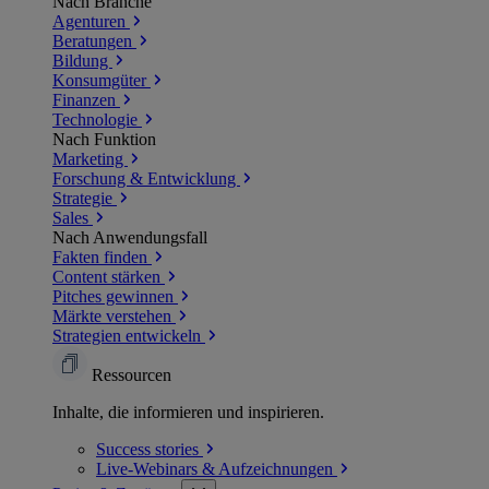
Nach Branche
Agenturen
Beratungen
Bildung
Konsumgüter
Finanzen
Technologie
Nach Funktion
Marketing
Forschung & Entwicklung
Strategie
Sales
Nach Anwendungsfall
Fakten finden
Content stärken
Pitches gewinnen
Märkte verstehen
Strategien entwickeln
Ressourcen
Inhalte, die informieren und inspirieren.
Success
stories
Live-Webinars &
Aufzeichnungen