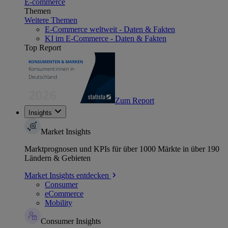
E-commerce
Themen
Weitere Themen
E-Commerce weltweit - Daten & Fakten
KI im E-Commerce - Daten & Fakten
Top Report
Zum Report
Insights
Market Insights
Marktprognosen und KPIs für über 1000 Märkte in über 190
Ländern & Gebieten
Market Insights entdecken
Consumer
eCommerce
Mobility
Consumer Insights