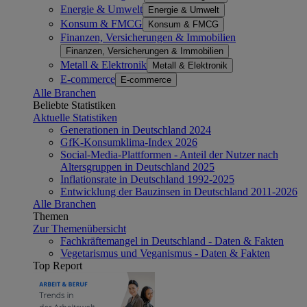
Energie & Umwelt
Energie & Umwelt
Konsum & FMCG
Konsum & FMCG
Finanzen, Versicherungen & Immobilien
Finanzen, Versicherungen & Immobilien
Metall & Elektronik
Metall & Elektronik
E-commerce
E-commerce
Alle Branchen
Beliebte Statistiken
Aktuelle Statistiken
Generationen in Deutschland 2024
GfK-Konsumklima-Index 2026
Social-Media-Plattformen - Anteil der Nutzer nach
Altersgruppen in Deutschland 2025
Inflationsrate in Deutschland 1992-2025
Entwicklung der Bauzinsen in Deutschland 2011-2026
Alle Branchen
Themen
Zur Themenübersicht
Fachkräftemangel in Deutschland - Daten & Fakten
Vegetarismus und Veganismus - Daten & Fakten
Top Report