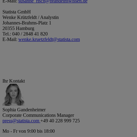
E-Mail:
susanne_risch@brandeinswissen.de
Statista GmbH
Wenke Krützfeldt / Analystin
Johannes-Brahms-Platz 1
20355 Hamburg
Tel.: 040 / 2848 41 820
E-Mail:
wenke.kruetzfeldt@statista.com
Ihr Kontakt
Sophia Gandenheimer
Corporate Communications Manager
press@statista.com
+49 40 228 999 725
Mo - Fr von 9:00 bis 18:00