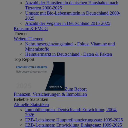
Anzahl der Haustiere in deutschen Haushalten nach
Tierarten 2000-2025
Umsatz mit Bio-Lebensmitteln in Deutschland 2000-
2025
Anzahl der Veganer in Deutschland 2015-2025
Konsum & FMCG
Themen
Weitere Themen
Nahrungsergänzungsmittel - Fokus: Vitamine und
Mineralstoffe
Heimtiermarkt in Deutschland - Daten & Fakten
Top Report
Zum Report
Finanzen, Versicherungen & Immobilien
Beliebte Statistiken
Aktuelle Statistiken
Immobilienpreise Deutschland: Entwicklung 2004-
2026
EZB-Leitzinsen: Hauptrefinanzierungssatz 1999-2025
EZB-Leitzinsen: Entwicklung Einlagesatz 1999-2025