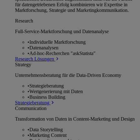
für datengetriebenen Erfolg kombinieren wir Expertise in
Marktforschung, Strategie und Marketingkommunikation.
Research
Full-Service-Marktforschung und Datenanalyse
•
Individuelle Marktforschung
•
Datenanalysen
•
Ad-hoc-Recherchen "askStatista"
Research Lösungen
Strategy
Unternehmens­beratung für die Data-Driven Economy
•
Strategieberatung
•
Wertgenerierung mit Daten
•
Business Building
Strategieberatung
Communication
Transformation von Daten in Content-Marketing und Design
•
Data Storytelling
•
Marketing Content