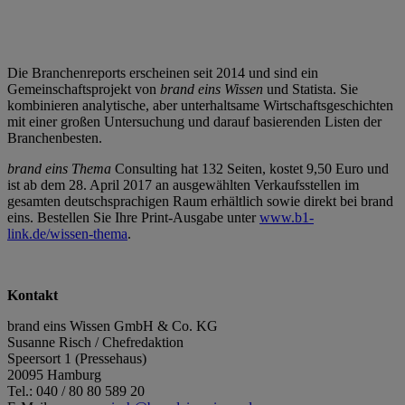
Die Branchenreports erscheinen seit 2014 und sind ein
Gemeinschaftsprojekt von
brand eins Wissen
und Statista. Sie
kombinieren analytische, aber unterhaltsame Wirtschaftsgeschichten
mit einer großen Untersuchung und darauf basierenden Listen der
Branchenbesten.
brand eins Thema
Consulting hat 132 Seiten, kostet 9,50 Euro und
ist ab dem 28. April 2017 an ausgewählten Verkaufsstellen im
gesamten deutschsprachigen Raum erhältlich sowie direkt bei brand
eins. Bestellen Sie Ihre Print-Ausgabe unter
www.b1-
link.de/wissen-thema
.
Kontakt
brand eins Wissen GmbH & Co. KG
Susanne Risch / Chefredaktion
Speersort 1 (Pressehaus)
20095 Hamburg
Tel.: 040 / 80 80 589 20