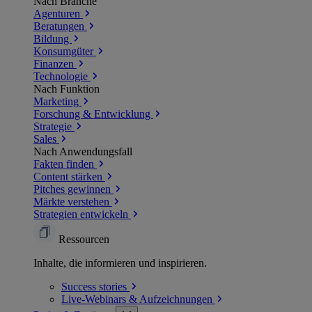
Nach Branche
Agenturen
Beratungen
Bildung
Konsumgüter
Finanzen
Technologie
Nach Funktion
Marketing
Forschung & Entwicklung
Strategie
Sales
Nach Anwendungsfall
Fakten finden
Content stärken
Pitches gewinnen
Märkte verstehen
Strategien entwickeln
Ressourcen
Inhalte, die informieren und inspirieren.
Success
stories
Live-Webinars &
Aufzeichnungen