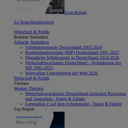
Zum Report
Zu Branchenübersicht
Wirtschaft & Politik
Beliebte Statistiken
Aktuelle Statistiken
Arbeitslosenquote Deutschland 2005-2026
Bruttoinlandsprodukt (BIP) Deutschland 1991-2025
Monatliche Inflationsrate in Deutschland 2024-2026
Wirtschaftswachstum Deutschland - Veränderung des
BIP 1992-2025
Wertvollste Unternehmen der Welt 2026
Wirtschaft & Politik
Themen
Weitere Themen
Wirtschaftswachstum: Deutschland zwischen Rezession
und Stagnation - Daten & Fakten
Generation Z auf dem Arbeitsmarkt - Daten & Fakten
Top Report