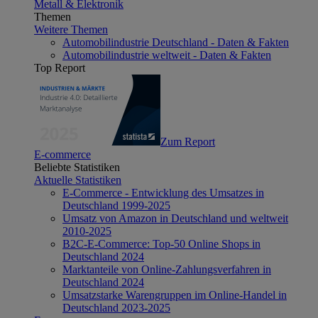
Metall & Elektronik
Themen
Weitere Themen
Automobilindustrie Deutschland - Daten & Fakten
Automobilindustrie weltweit - Daten & Fakten
Top Report
Zum Report
E-commerce
Beliebte Statistiken
Aktuelle Statistiken
E-Commerce - Entwicklung des Umsatzes in
Deutschland 1999-2025
Umsatz von Amazon in Deutschland und weltweit
2010-2025
B2C-E-Commerce: Top-50 Online Shops in
Deutschland 2024
Marktanteile von Online-Zahlungsverfahren in
Deutschland 2024
Umsatzstarke Warengruppen im Online-Handel in
Deutschland 2023-2025