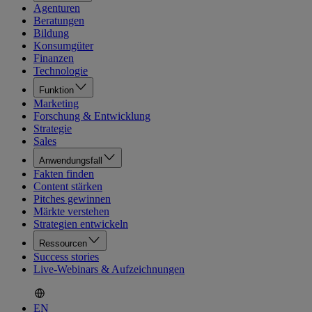
Agenturen
Beratungen
Bildung
Konsumgüter
Finanzen
Technologie
Funktion
Marketing
Forschung & Entwicklung
Strategie
Sales
Anwendungsfall
Fakten finden
Content stärken
Pitches gewinnen
Märkte verstehen
Strategien entwickeln
Ressourcen
Success stories
Live-Webinars & Aufzeichnungen
EN