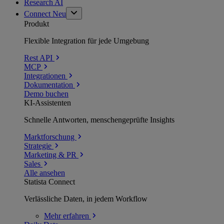
Research AI
Connect
Neu
Produkt
Flexible Integration für jede Umgebung
Rest API
MCP
Integrationen
Dokumentation
Demo buchen
KI-Assistenten
Schnelle Antworten, menschengeprüfte Insights
Marktforschung
Strategie
Marketing & PR
Sales
Alle ansehen
Statista Connect
Verlässliche Daten, in jedem Workflow
Mehr
erfahren