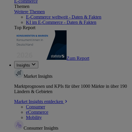
E-commerce
Themen
Weitere Themen
E-Commerce weltweit - Daten & Fakten
KI im E-Commerce - Daten & Fakten
Top Report
Zum Report
Insights
Market Insights
Marktprognosen und KPIs für über 1000 Märkte in über 190
Ländern & Gebieten
Market Insights entdecken
Consumer
eCommerce
Mobility
Consumer Insights