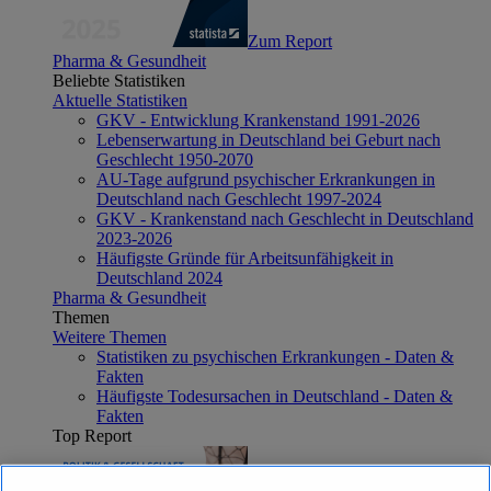
Zum Report
Pharma & Gesundheit
Beliebte Statistiken
Aktuelle Statistiken
GKV - Entwicklung Krankenstand 1991-2026
Lebenserwartung in Deutschland bei Geburt nach
Geschlecht 1950-2070
AU-Tage aufgrund psychischer Erkrankungen in
Deutschland nach Geschlecht 1997-2024
GKV - Krankenstand nach Geschlecht in Deutschland
2023-2026
Häufigste Gründe für Arbeitsunfähigkeit in
Deutschland 2024
Pharma & Gesundheit
Themen
Weitere Themen
Statistiken zu psychischen Erkrankungen - Daten &
Fakten
Häufigste Todesursachen in Deutschland - Daten &
Fakten
Top Report