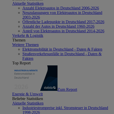
Aktuelle Statistiken
Anzahl Elektroautos in Deutschland 2006-2026
Neuzulassungen von Elektroautos in Deutschland
2003-2026
Öffentliche Ladepunkte in Deutschland 2017-2026
Anzahl der Autos in Deutschland 1960-2026
Anteil von Elektroautos in Deutschland 2014-2026
Verkehr & Logistik
Themen
Weitere Themen
Elektromobilität in Deutschland - Daten & Fakten
Straßenverkehrsunfälle in Deutschland - Daten &
Fakten
Top Report
Zum Report
Energie & Umwelt
Beliebte Statistiken
Aktuelle Statistiken
Industriestrompreise inkl. Stromsteuer in Deutschland
1998-2026