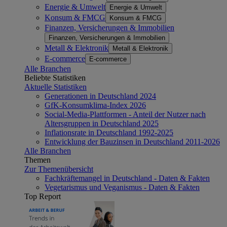
Energie & Umwelt
Energie & Umwelt
Konsum & FMCG
Konsum & FMCG
Finanzen, Versicherungen & Immobilien
Finanzen, Versicherungen & Immobilien
Metall & Elektronik
Metall & Elektronik
E-commerce
E-commerce
Alle Branchen
Beliebte Statistiken
Aktuelle Statistiken
Generationen in Deutschland 2024
GfK-Konsumklima-Index 2026
Social-Media-Plattformen - Anteil der Nutzer nach
Altersgruppen in Deutschland 2025
Inflationsrate in Deutschland 1992-2025
Entwicklung der Bauzinsen in Deutschland 2011-2026
Alle Branchen
Themen
Zur Themenübersicht
Fachkräftemangel in Deutschland - Daten & Fakten
Vegetarismus und Veganismus - Daten & Fakten
Top Report