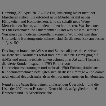
Hamburg, 27. April 2017 – Die Digitalisierung bleibt nicht bei
Maschinen stehen. Sie erfordert neue Mitarbeiter mit neuen
Fähigkeiten und Kompetenzen. Und sie schafft neue Wege,
Menschen zu finden, zu binden und zu honorieren. Was bedeutet
das für Personaler und Unternehmen? Und was für ihre Berater?
Was muss der moderne Consultant können? Wo findet man ihn?
Und welche Beratungsunternehmen sind für die neue Zeit am besten
aufgestellt?
Das fragten brand eins Wissen und Statista all jene, die es wissen
müssen: die Consultants selbst und ihre Klienten. Damit ging die
größte und umfangreichste Untersuchung ihrer Art zum Thema in
die vierte Runde. Insgesamt 1795 Partner von
Unternehmensberatungen und mehr als 1500 Führungskräfte aus
Kundenunternehmen beteiligten sich an dieser Umfrage – und damit
noch einmal deutlich mehr als in den vorangegangenen Erhebungen.
brand eins Thema
liefert einen umfassenden Überblick – und die
Liste der 297 besten Berater in Deutschland, aufgegliedert in 16
Branchen und 18 Arbeitsbereiche.