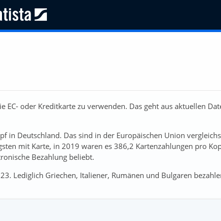
e EC- oder Kreditkarte zu verwenden. Das geht aus aktuellen Dat
pf in Deutschland. Das sind in der Europäischen Union vergleich
igsten mit Karte, in 2019 waren es 386,2 Kartenzahlungen pro Kop
ronische Bezahlung beliebt.
 23. Lediglich Griechen, Italiener, Rumänen und Bulgaren bezahl