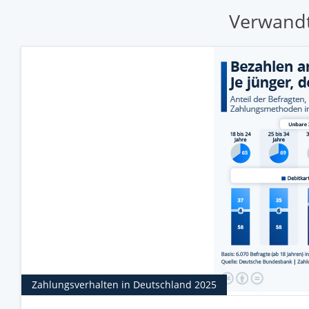
Verwandt
Zahlungsverhalten in Deutschland 2025