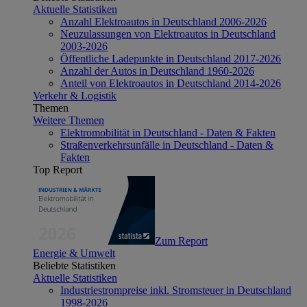
Aktuelle Statistiken
Anzahl Elektroautos in Deutschland 2006-2026
Neuzulassungen von Elektroautos in Deutschland
2003-2026
Öffentliche Ladepunkte in Deutschland 2017-2026
Anzahl der Autos in Deutschland 1960-2026
Anteil von Elektroautos in Deutschland 2014-2026
Verkehr & Logistik
Themen
Weitere Themen
Elektromobilität in Deutschland - Daten & Fakten
Straßenverkehrsunfälle in Deutschland - Daten &
Fakten
Top Report
Zum Report
Energie & Umwelt
Beliebte Statistiken
Aktuelle Statistiken
Industriestrompreise inkl. Stromsteuer in Deutschland
1998-2026