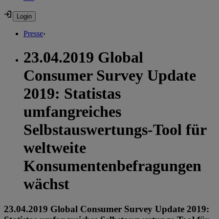
Presse
›
23.04.2019 Global
Consumer Survey Update
2019: Statistas
umfangreiches
Selbstauswertungs-Tool für
weltweite
Konsumentenbefragungen
wächst
23.04.2019 Global Consumer Survey Update 2019: