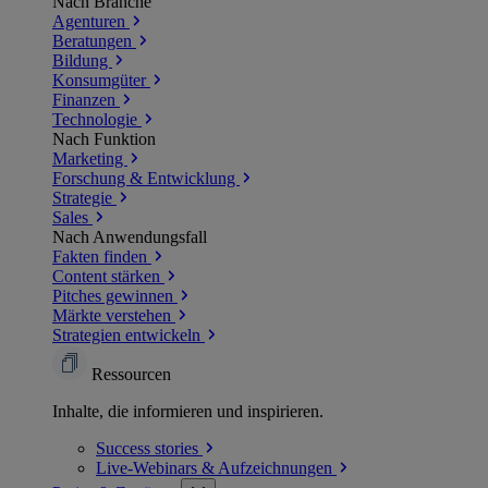
Nach Branche
Agenturen
Beratungen
Bildung
Konsumgüter
Finanzen
Technologie
Nach Funktion
Marketing
Forschung & Entwicklung
Strategie
Sales
Nach Anwendungsfall
Fakten finden
Content stärken
Pitches gewinnen
Märkte verstehen
Strategien entwickeln
Ressourcen
Inhalte, die informieren und inspirieren.
Success
stories
Live-Webinars &
Aufzeichnungen