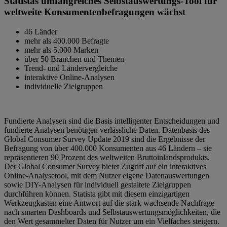
Statistas umfangreiches Selbstauswertungs-Tool für
weltweite Konsumentenbefragungen wächst
46 Länder
mehr als 400.000 Befragte
mehr als 5.000 Marken
über 50 Branchen und Themen
Trend- und Ländervergleiche
interaktive Online-Analysen
individuelle Zielgruppen
Fundierte Analysen sind die Basis intelligenter Entscheidungen und
fundierte Analysen benötigen verlässliche Daten. Datenbasis des
Global Consumer Survey Update 2019 sind die Ergebnisse der
Befragung von über 400.000 Konsumenten aus 46 Ländern – sie
repräsentieren 90 Prozent des weltweiten Bruttoinlandsprodukts.
Der Global Consumer Survey bietet Zugriff auf ein interaktives
Online-Analysetool, mit dem Nutzer eigene Datenauswertungen
sowie DIY-Analysen für individuell gestaltete Zielgruppen
durchführen können. Statista gibt mit diesem einzigartigen
Werkzeugkasten eine Antwort auf die stark wachsende Nachfrage
nach smarten Dashboards und Selbstauswertungsmöglichkeiten, die
den Wert gesammelter Daten für Nutzer um ein Vielfaches steigern.