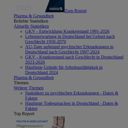
Zum Report
Pharma & Gesundheit
Beliebte Statistiken
Aktuelle Statistiken
GKV - Entwicklung Krankenstand 1991-2026
Lebenserwartung in Deutschland bei Geburt nach
Geschlecht 1950-2070
AU-Tage aufgrund psychischer Erkrankungen in
Deutschland nach Geschlecht 1997-2024
GKV - Krankenstand nach Geschlecht in Deutschland
2023-2026
Häufigste Gründe für Arbeitsunfähigkeit in
Deutschland 2024
Pharma & Gesundheit
Themen
Weitere Themen
Statistiken zu psychischen Erkrankungen - Daten &
Fakten
Häufigste Todesursachen in Deutschland - Daten &
Fakten
Top Report