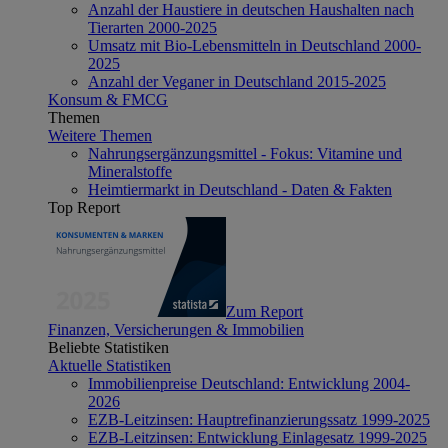
Anzahl der Haustiere in deutschen Haushalten nach
Tierarten 2000-2025
Umsatz mit Bio-Lebensmitteln in Deutschland 2000-
2025
Anzahl der Veganer in Deutschland 2015-2025
Konsum & FMCG
Themen
Weitere Themen
Nahrungsergänzungsmittel - Fokus: Vitamine und
Mineralstoffe
Heimtiermarkt in Deutschland - Daten & Fakten
Top Report
Zum Report
Finanzen, Versicherungen & Immobilien
Beliebte Statistiken
Aktuelle Statistiken
Immobilienpreise Deutschland: Entwicklung 2004-
2026
EZB-Leitzinsen: Hauptrefinanzierungssatz 1999-2025
EZB-Leitzinsen: Entwicklung Einlagesatz 1999-2025