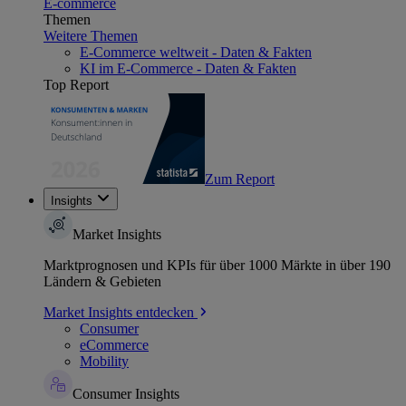
E-commerce
Themen
Weitere Themen
E-Commerce weltweit - Daten & Fakten
KI im E-Commerce - Daten & Fakten
Top Report
Zum Report
Insights
Market Insights
Marktprognosen und KPIs für über 1000 Märkte in über 190
Ländern & Gebieten
Market Insights entdecken
Consumer
eCommerce
Mobility
Consumer Insights