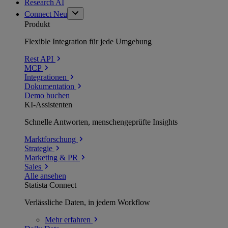
Research AI
Connect
Neu
Produkt
Flexible Integration für jede Umgebung
Rest API
MCP
Integrationen
Dokumentation
Demo buchen
KI-Assistenten
Schnelle Antworten, menschengeprüfte Insights
Marktforschung
Strategie
Marketing & PR
Sales
Alle ansehen
Statista Connect
Verlässliche Daten, in jedem Workflow
Mehr
erfahren