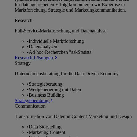
für datengetriebenen Erfolg kombinieren wir Expertise in
Marktforschung, Strategie und Marketingkommunikation.
Research
Full-Service-Marktforschung und Datenanalyse
•
Individuelle Marktforschung
•
Datenanalysen
•
Ad-hoc-Recherchen "askStatista"
Research Lösungen
Strategy
Unternehmens­beratung für die Data-Driven Economy
•
Strategieberatung
•
Wertgenerierung mit Daten
•
Business Building
Strategieberatung
Communication
Transformation von Daten in Content-Marketing und Design
•
Data Storytelling
•
Marketing Content