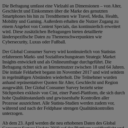
Die Befragung umfasst eine Vielzahl an Dimensionen – von Alter,
Geschlecht und Einkommen über die Marke des genutzten
Smartphones bis hin zu Trendthemen wie Travel, Media, Health,
Mobility und Gaming. Außerdem erhalten die Nutzer Zugang zu
einem Angebot von Content Specials, das kontinuierlich erweitert
wird. Diese zusätzlichen Befragungen bieten detaillierte
länderspezifische Daten zu Themenschwerpunkten wie
Cybersecurity, Luxus oder Fußball.
Der Global Consumer Survey wird kontinuierlich von Statistas
erfahrenem Markt- und Sozialforschungsteam Strategic Market
Insights entwickelt und als Onlineumfrage durchgeführt. Die
Befragung richtet sich an Internetnutzer zwischen 18 und 64 Jahren.
Die initiale Feldarbeit begann im November 2017 und wird seitdem
in regelmäßigen Abständen wiederholt. Die Teilnehmer wurden
anhand repräsentativer Quoten für Alter, Geschlecht und Region
ausgewählt. Der Global Consumer Survey bezieht seine
Stichproben exklusiv von Cint, einer Panel-Plattform, die sich durch
hohe Qualitätsstandards und gewissenhafte Kontrollen aller
Prozesse auszeichnet. Alle Statista-Studien werden zudem vor,
während und nach der Feldphase strengen Qualitätskontrollen
unterzogen.
Ab dem 23. April werden die neu erhobenen Daten des Global