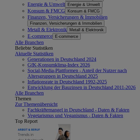
Energie & Umwelt
Energie & Umwelt
Konsum & FMCG
Konsum & FMCG
Finanzen, Versicherungen & Immobilien
Finanzen, Versicherungen & Immobilien
Metall & Elektronik
Metall & Elektronik
E-commerce
E-commerce
Alle Branchen
Beliebte Statistiken
Aktuelle Statistiken
Generationen in Deutschland 2024
GfK-Konsumklima-Index 2026
Social-Media-Plattformen - Anteil der Nutzer nach
Altersgruppen in Deutschland 2025
Inflationsrate in Deutschland 1992-2025
Entwicklung der Bauzinsen in Deutschland 2011-2026
Alle Branchen
Themen
Zur Themenübersicht
Fachkräftemangel in Deutschland - Daten & Fakten
Vegetarismus und Veganismus - Daten & Fakten
Top Report