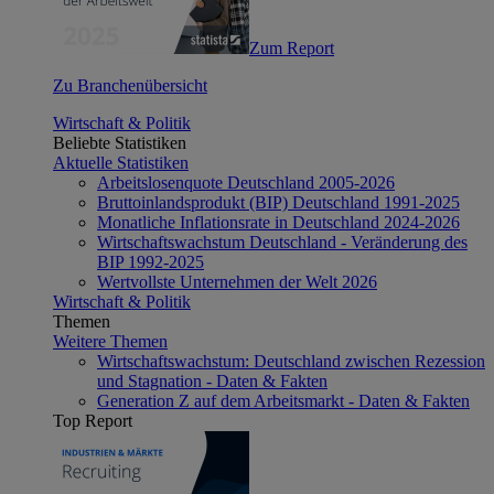
Zum Report
Zu Branchenübersicht
Wirtschaft & Politik
Beliebte Statistiken
Aktuelle Statistiken
Arbeitslosenquote Deutschland 2005-2026
Bruttoinlandsprodukt (BIP) Deutschland 1991-2025
Monatliche Inflationsrate in Deutschland 2024-2026
Wirtschaftswachstum Deutschland - Veränderung des
BIP 1992-2025
Wertvollste Unternehmen der Welt 2026
Wirtschaft & Politik
Themen
Weitere Themen
Wirtschaftswachstum: Deutschland zwischen Rezession
und Stagnation - Daten & Fakten
Generation Z auf dem Arbeitsmarkt - Daten & Fakten
Top Report