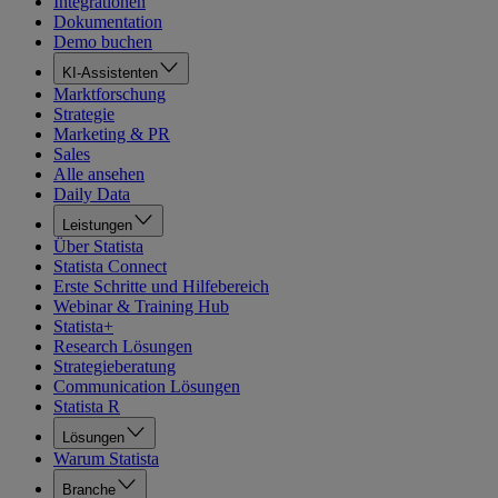
Integrationen
Dokumentation
Demo buchen
KI-Assistenten
Marktforschung
Strategie
Marketing & PR
Sales
Alle ansehen
Daily Data
Leistungen
Über Statista
Statista Connect
Erste Schritte und Hilfebereich
Webinar & Training Hub
Statista+
Research Lösungen
Strategieberatung
Communication Lösungen
Statista R
Lösungen
Warum Statista
Branche