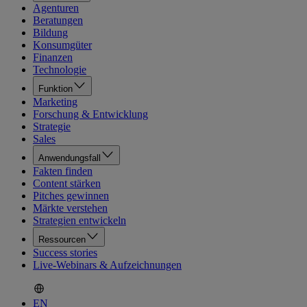
Agenturen
Beratungen
Bildung
Konsumgüter
Finanzen
Technologie
Funktion
Marketing
Forschung & Entwicklung
Strategie
Sales
Anwendungsfall
Fakten finden
Content stärken
Pitches gewinnen
Märkte verstehen
Strategien entwickeln
Ressourcen
Success stories
Live-Webinars & Aufzeichnungen
EN