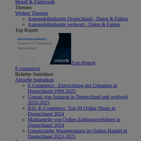
Metall & Elektronik
Themen
Weitere Themen
Automobilindustrie Deutschland - Daten & Fakten
Automobilindustrie weltweit - Daten & Fakten
Top Report
Zum Report
E-commerce
Beliebte Statistiken
Aktuelle Statistiken
E-Commerce - Entwicklung des Umsatzes in
Deutschland 1999-2025
Umsatz von Amazon in Deutschland und weltweit
2010-2025
B2C-E-Commerce: Top-50 Online Shops in
Deutschland 2024
Marktanteile von Online-Zahlungsverfahren in
Deutschland 2024
Umsatzstarke Warengruppen im Online-Handel in
Deutschland 2023-2025