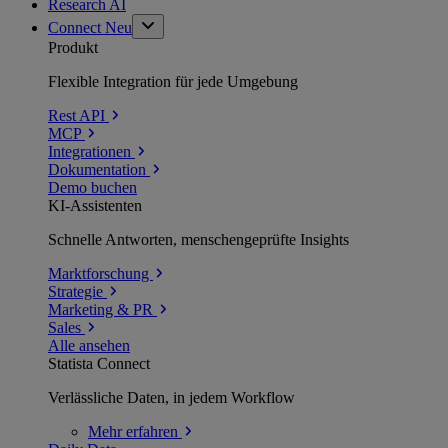
Research AI
Connect
Neu
Produkt
Flexible Integration für jede Umgebung
Rest API
MCP
Integrationen
Dokumentation
Demo buchen
KI-Assistenten
Schnelle Antworten, menschengeprüfte Insights
Marktforschung
Strategie
Marketing & PR
Sales
Alle ansehen
Statista Connect
Verlässliche Daten, in jedem Workflow
Mehr
erfahren