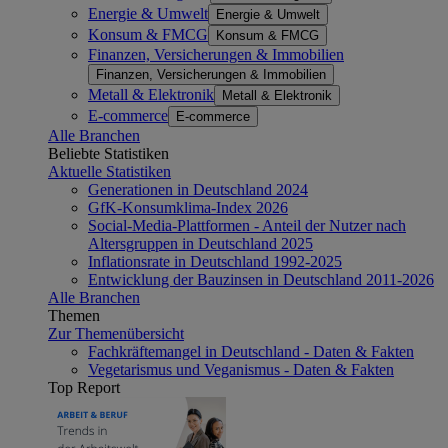
Energie & Umwelt
Energie & Umwelt
Konsum & FMCG
Konsum & FMCG
Finanzen, Versicherungen & Immobilien
Finanzen, Versicherungen & Immobilien
Metall & Elektronik
Metall & Elektronik
E-commerce
E-commerce
Alle Branchen
Beliebte Statistiken
Aktuelle Statistiken
Generationen in Deutschland 2024
GfK-Konsumklima-Index 2026
Social-Media-Plattformen - Anteil der Nutzer nach
Altersgruppen in Deutschland 2025
Inflationsrate in Deutschland 1992-2025
Entwicklung der Bauzinsen in Deutschland 2011-2026
Alle Branchen
Themen
Zur Themenübersicht
Fachkräftemangel in Deutschland - Daten & Fakten
Vegetarismus und Veganismus - Daten & Fakten
Top Report