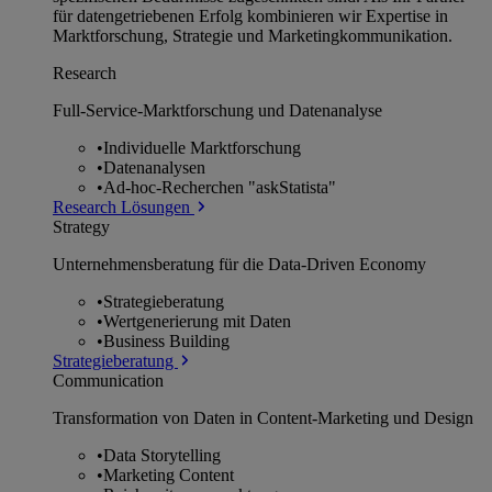
für datengetriebenen Erfolg kombinieren wir Expertise in
Marktforschung, Strategie und Marketingkommunikation.
Research
Full-Service-Marktforschung und Datenanalyse
•
Individuelle Marktforschung
•
Datenanalysen
•
Ad-hoc-Recherchen "askStatista"
Research Lösungen
Strategy
Unternehmens­beratung für die Data-Driven Economy
•
Strategieberatung
•
Wertgenerierung mit Daten
•
Business Building
Strategieberatung
Communication
Transformation von Daten in Content-Marketing und Design
•
Data Storytelling
•
Marketing Content