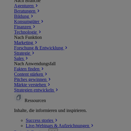
Nach Branche
Agenturen
Beratungen
Bildung
Konsumgüter
Finanzen
Technologie
Nach Funktion
Marketing
Forschung & Entwicklung
Strategie
Sales
Nach Anwendungsfall
Fakten finden
Content stärken
Pitches gewinnen
Märkte verstehen
Strategien entwickeln
Ressourcen
Inhalte, die informieren und inspirieren.
Success
stories
Live-Webinars &
Aufzeichnungen