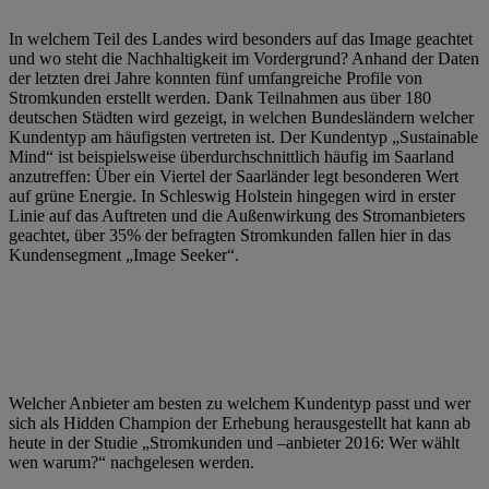
In welchem Teil des Landes wird besonders auf das Image geachtet
und wo steht die Nachhaltigkeit im Vordergrund? Anhand der Daten
der letzten drei Jahre konnten fünf umfangreiche Profile von
Stromkunden erstellt werden. Dank Teilnahmen aus über 180
deutschen Städten wird gezeigt, in welchen Bundesländern welcher
Kundentyp am häufigsten vertreten ist. Der Kundentyp „Sustainable
Mind“ ist beispielsweise überdurchschnittlich häufig im Saarland
anzutreffen: Über ein Viertel der Saarländer legt besonderen Wert
auf grüne Energie. In Schleswig Holstein hingegen wird in erster
Linie auf das Auftreten und die Außenwirkung des Stromanbieters
geachtet, über 35% der befragten Stromkunden fallen hier in das
Kundensegment „Image Seeker“.
Welcher Anbieter am besten zu welchem Kundentyp passt und wer
sich als Hidden Champion der Erhebung herausgestellt hat kann ab
heute in der Studie „Stromkunden und –anbieter 2016: Wer wählt
wen warum?“ nachgelesen werden.