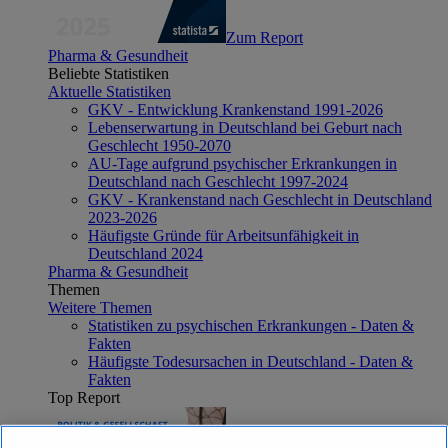
Zum Report
Pharma & Gesundheit
Beliebte Statistiken
Aktuelle Statistiken
GKV - Entwicklung Krankenstand 1991-2026
Lebenserwartung in Deutschland bei Geburt nach
Geschlecht 1950-2070
AU-Tage aufgrund psychischer Erkrankungen in
Deutschland nach Geschlecht 1997-2024
GKV - Krankenstand nach Geschlecht in Deutschland
2023-2026
Häufigste Gründe für Arbeitsunfähigkeit in
Deutschland 2024
Pharma & Gesundheit
Themen
Weitere Themen
Statistiken zu psychischen Erkrankungen - Daten &
Fakten
Häufigste Todesursachen in Deutschland - Daten &
Fakten
Top Report