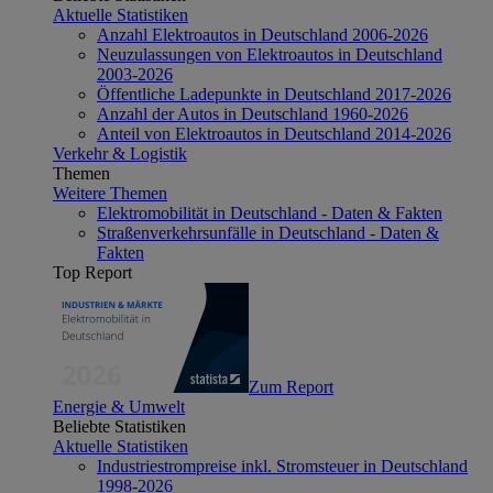
Aktuelle Statistiken
Anzahl Elektroautos in Deutschland 2006-2026
Neuzulassungen von Elektroautos in Deutschland
2003-2026
Öffentliche Ladepunkte in Deutschland 2017-2026
Anzahl der Autos in Deutschland 1960-2026
Anteil von Elektroautos in Deutschland 2014-2026
Verkehr & Logistik
Themen
Weitere Themen
Elektromobilität in Deutschland - Daten & Fakten
Straßenverkehrsunfälle in Deutschland - Daten &
Fakten
Top Report
Zum Report
Energie & Umwelt
Beliebte Statistiken
Aktuelle Statistiken
Industriestrompreise inkl. Stromsteuer in Deutschland
1998-2026