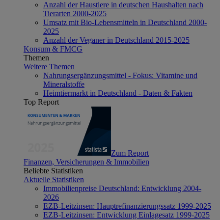
Anzahl der Haustiere in deutschen Haushalten nach
Tierarten 2000-2025
Umsatz mit Bio-Lebensmitteln in Deutschland 2000-
2025
Anzahl der Veganer in Deutschland 2015-2025
Konsum & FMCG
Themen
Weitere Themen
Nahrungsergänzungsmittel - Fokus: Vitamine und
Mineralstoffe
Heimtiermarkt in Deutschland - Daten & Fakten
Top Report
Zum Report
Finanzen, Versicherungen & Immobilien
Beliebte Statistiken
Aktuelle Statistiken
Immobilienpreise Deutschland: Entwicklung 2004-
2026
EZB-Leitzinsen: Hauptrefinanzierungssatz 1999-2025
EZB-Leitzinsen: Entwicklung Einlagesatz 1999-2025