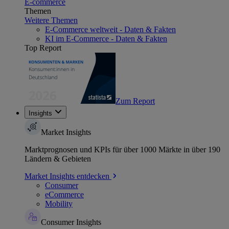
E-commerce
Themen
Weitere Themen
E-Commerce weltweit - Daten & Fakten
KI im E-Commerce - Daten & Fakten
Top Report
Zum Report
Insights
Market Insights
Marktprognosen und KPIs für über 1000 Märkte in über 190
Ländern & Gebieten
Market Insights entdecken
Consumer
eCommerce
Mobility
Consumer Insights