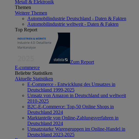
Metall & Elektronik
Themen
Weitere Themen
Automobilindustrie Deutschland - Daten & Fakten
Automobilindustrie weltweit - Daten & Fakten
Top Report
Zum Report
E-commerce
Beliebte Statistiken
Aktuelle Statistiken
E-Commerce - Entwicklung des Umsatzes in
Deutschland 1999-2025
Umsatz von Amazon in Deutschland und weltweit
2010-2025
B2C-E-Commerce: Top-50 Online Shops in
Deutschland 2024
Marktanteile von Online-Zahlungsverfahren in
Deutschland 2024
Umsatzstarke Warengruppen im Online-Handel in
Deutschland 2023-2025