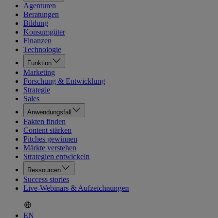
Agenturen
Beratungen
Bildung
Konsumgüter
Finanzen
Technologie
Funktion
Marketing
Forschung & Entwicklung
Strategie
Sales
Anwendungsfall
Fakten finden
Content stärken
Pitches gewinnen
Märkte verstehen
Strategien entwickeln
Ressourcen
Success stories
Live-Webinars & Aufzeichnungen
EN