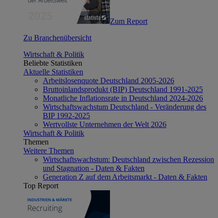
Zum Report
Zu Branchenübersicht
Wirtschaft & Politik
Beliebte Statistiken
Aktuelle Statistiken
Arbeitslosenquote Deutschland 2005-2026
Bruttoinlandsprodukt (BIP) Deutschland 1991-2025
Monatliche Inflationsrate in Deutschland 2024-2026
Wirtschaftswachstum Deutschland - Veränderung des
BIP 1992-2025
Wertvollste Unternehmen der Welt 2026
Wirtschaft & Politik
Themen
Weitere Themen
Wirtschaftswachstum: Deutschland zwischen Rezession
und Stagnation - Daten & Fakten
Generation Z auf dem Arbeitsmarkt - Daten & Fakten
Top Report