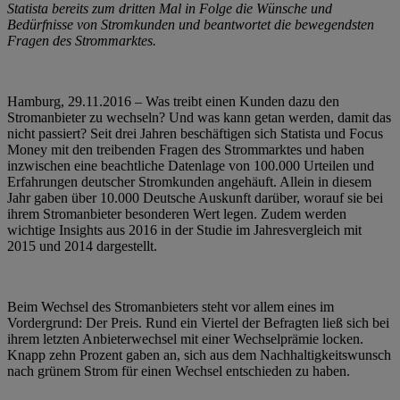
Statista bereits zum dritten Mal in Folge die Wünsche und
Bedürfnisse von Stromkunden und beantwortet die bewegendsten
Fragen des Strommarktes.
Hamburg, 29.11.2016 – Was treibt einen Kunden dazu den
Stromanbieter zu wechseln? Und was kann getan werden, damit das
nicht passiert? Seit drei Jahren beschäftigen sich Statista und Focus
Money mit den treibenden Fragen des Strommarktes und haben
inzwischen eine beachtliche Datenlage von 100.000 Urteilen und
Erfahrungen deutscher Stromkunden angehäuft. Allein in diesem
Jahr gaben über 10.000 Deutsche Auskunft darüber, worauf sie bei
ihrem Stromanbieter besonderen Wert legen. Zudem werden
wichtige Insights aus 2016 in der Studie im Jahresvergleich mit
2015 und 2014 dargestellt.
Beim Wechsel des Stromanbieters steht vor allem eines im
Vordergrund: Der Preis. Rund ein Viertel der Befragten ließ sich bei
ihrem letzten Anbieterwechsel mit einer Wechselprämie locken.
Knapp zehn Prozent gaben an, sich aus dem Nachhaltigkeitswunsch
nach grünem Strom für einen Wechsel entschieden zu haben.