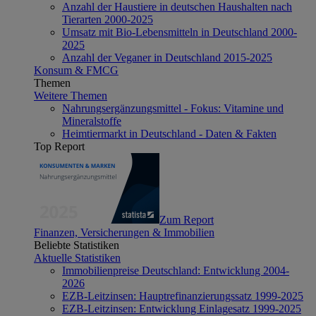
Anzahl der Haustiere in deutschen Haushalten nach
Tierarten 2000-2025
Umsatz mit Bio-Lebensmitteln in Deutschland 2000-
2025
Anzahl der Veganer in Deutschland 2015-2025
Konsum & FMCG
Themen
Weitere Themen
Nahrungsergänzungsmittel - Fokus: Vitamine und
Mineralstoffe
Heimtiermarkt in Deutschland - Daten & Fakten
Top Report
Zum Report
Finanzen, Versicherungen & Immobilien
Beliebte Statistiken
Aktuelle Statistiken
Immobilienpreise Deutschland: Entwicklung 2004-
2026
EZB-Leitzinsen: Hauptrefinanzierungssatz 1999-2025
EZB-Leitzinsen: Entwicklung Einlagesatz 1999-2025