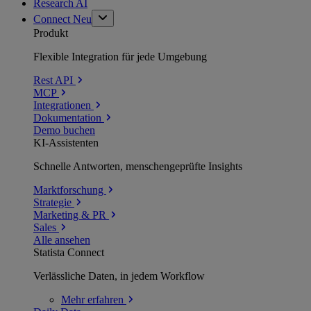
Research AI
Connect
Neu
Produkt
Flexible Integration für jede Umgebung
Rest API
MCP
Integrationen
Dokumentation
Demo buchen
KI-Assistenten
Schnelle Antworten, menschengeprüfte Insights
Marktforschung
Strategie
Marketing & PR
Sales
Alle ansehen
Statista Connect
Verlässliche Daten, in jedem Workflow
Mehr
erfahren