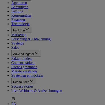
Agenturen
Beratungen
Bildung
Konsumgüter
Finanzen
Technologie
Funktion
Marketing
Forschung & Entwicklung
Strategie
Sales
Anwendungsfall
Fakten finden
Content stärken
Pitches gewinnen
Märkte verstehen
Strategien entwickeln
Ressourcen
Success stories
Live-Webinars & Aufzeichnungen
EN