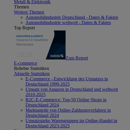
Metall & Elektronik
Themen
Weitere Themen
Automobilindustrie Deutschland - Daten & Fakten
Automobilindustrie weltweit - Daten & Fakten
Top Report
Zum Report
E-commerce
Beliebte Statistiken
Aktuelle Statistiken
E-Commerce - Entwicklung des Umsatzes in
Deutschland 1999-2025
Umsatz von Amazon in Deutschland und weltweit
2010-2025
B2C-E-Commerce: Top-50 Online Shops in
Deutschland 2024
Marktanteile von Online-Zahlungsverfahren in
Deutschland 2024
Umsatzstarke Warengruppen im Online-Handel in
Deutschland 2023-2025