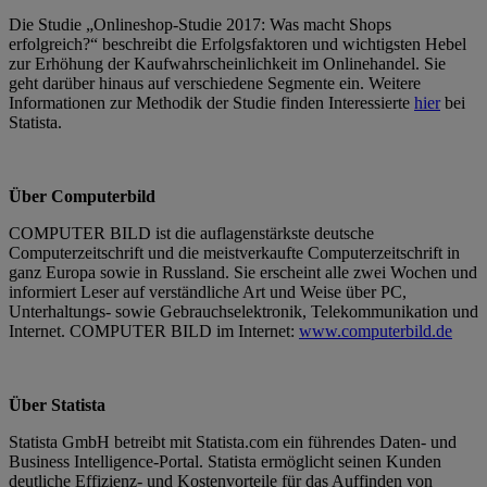
Die Studie „Onlineshop-Studie 2017: Was macht Shops
erfolgreich?“ beschreibt die Erfolgsfaktoren und wichtigsten Hebel
zur Erhöhung der Kaufwahrscheinlichkeit im Onlinehandel. Sie
geht darüber hinaus auf verschiedene Segmente ein. Weitere
Informationen zur Methodik der Studie finden Interessierte
hier
bei
Statista.
Über Computerbild
COMPUTER BILD ist die auflagenstärkste deutsche
Computerzeitschrift und die meistverkaufte Computerzeitschrift in
ganz Europa sowie in Russland. Sie erscheint alle zwei Wochen und
informiert Leser auf verständliche Art und Weise über PC,
Unterhaltungs- sowie Gebrauchselektronik, Telekommunikation und
Internet. COMPUTER BILD im Internet:
www.computerbild.de
Über Statista
Statista GmbH betreibt mit Statista.com ein führendes Daten- und
Business Intelligence-Portal. Statista ermöglicht seinen Kunden
deutliche Effizienz- und Kostenvorteile für das Auffinden von