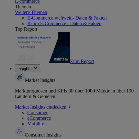
E-commerce
Themen
Weitere Themen
E-Commerce weltweit - Daten & Fakten
KI im E-Commerce - Daten & Fakten
Top Report
Zum Report
Insights
Market Insights
Marktprognosen und KPIs für über 1000 Märkte in über 190
Ländern & Gebieten
Market Insights entdecken
Consumer
eCommerce
Mobility
Consumer Insights