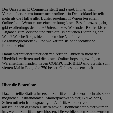
Der Umsatz im E-Commerce steigt und steigt. Immer mehr
Verbraucher ordern immer mehr online – in Deutschland bestellt
mehr als die Hälfte aller Bürger regelmäßig Waren bei einem
Onlineshop. Wenn es um einen reibungslosen Bestellprozess geht,
gibt es allerdings deutliche Unterschiede. Wo finden Käufer klare
Angaben zum Versand und zur voraussichtlichen Lieferung der
Ware? Welche Shops bieten ihnen eine Vielfalt von
Bezahlmöglichkeiten? Und wo kaufen sie ohne technische
Probleme ein?
Damit Verbraucher unter den zahlreichen Anbietern nicht den
Überblick verlieren und die besten Onlineshops im jeweiligen
Warensegment finden, haben COMPUTER BILD und Statista zum
vierten Mal in Folge die 750 besten Onlineshops ermittelt.
Über die Bestenliste
Dazu erstellte Statista im ersten Schritt eine Liste von mehr als 8000
möglichen Testkandidaten. Marketplace-Anbieter, B2B-Shops,
Seiten mit rein fremdsprachigem Auftritt, Anbieter von
ausschließlich digitalen Gütern sowie Abonnementanbieter wurden
im zweiten Schritt ausgeschlossen. Die verbliebenen Shops wurden