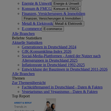
Energie & Umwelt
Energie & Umwelt
Konsum & FMCG
Konsum & FMCG
Finanzen, Versicherungen & Immobilien
Finanzen, Versicherungen & Immobilien
Metall & Elektronik
Metall & Elektronik
E-commerce
E-commerce
Alle Branchen
Beliebte Statistiken
Aktuelle Statistiken
Generationen in Deutschland 2024
GfK-Konsumklima-Index 2026
Social-Media-Plattformen - Anteil der Nutzer nach
Altersgruppen in Deutschland 2025
Inflationsrate in Deutschland 1992-2025
Entwicklung der Bauzinsen in Deutschland 2011-2026
Alle Branchen
Themen
Zur Themenübersicht
Fachkräftemangel in Deutschland - Daten & Fakten
Vegetarismus und Veganismus - Daten & Fakten
Top Report