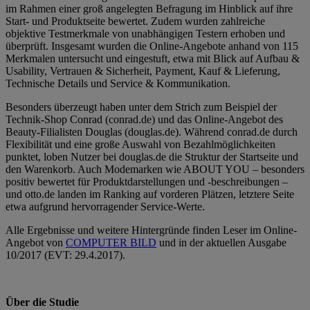
im Rahmen einer groß angelegten Befragung im Hinblick auf ihre
Start- und Produktseite bewertet. Zudem wurden zahlreiche
objektive Testmerkmale von unabhängigen Testern erhoben und
überprüft. Insgesamt wurden die Online-Angebote anhand von 115
Merkmalen untersucht und eingestuft, etwa mit Blick auf Aufbau &
Usability, Vertrauen & Sicherheit, Payment, Kauf & Lieferung,
Technische Details und Service & Kommunikation.
Besonders überzeugt haben unter dem Strich zum Beispiel der
Technik-Shop Conrad (conrad.de) und das Online-Angebot des
Beauty-Filialisten Douglas (douglas.de). Während conrad.de durch
Flexibilität und eine große Auswahl von Bezahlmöglichkeiten
punktet, loben Nutzer bei douglas.de die Struktur der Startseite und
den Warenkorb. Auch Modemarken wie ABOUT YOU – besonders
positiv bewertet für Produktdarstellungen und -beschreibungen –
und otto.de landen im Ranking auf vorderen Plätzen, letztere Seite
etwa aufgrund hervorragender Service-Werte.
Alle Ergebnisse und weitere Hintergründe finden Leser im Online-
Angebot von
COMPUTER BILD
und in der aktuellen Ausgabe
10/2017 (EVT: 29.4.2017).
Über die Studie