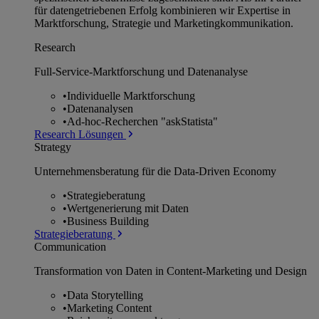
für datengetriebenen Erfolg kombinieren wir Expertise in
Marktforschung, Strategie und Marketingkommunikation.
Research
Full-Service-Marktforschung und Datenanalyse
•
Individuelle Marktforschung
•
Datenanalysen
•
Ad-hoc-Recherchen "askStatista"
Research Lösungen
Strategy
Unternehmens­beratung für die Data-Driven Economy
•
Strategieberatung
•
Wertgenerierung mit Daten
•
Business Building
Strategieberatung
Communication
Transformation von Daten in Content-Marketing und Design
•
Data Storytelling
•
Marketing Content