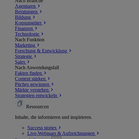
Nach Branche
Agenturen
Beratungen
Bildung
Konsumgüter
Finanzen
Technologie
Nach Funktion
Marketing
Forschung & Entwicklung
Strategie
Sales
Nach Anwendungsfall
Fakten finden
Content stärken
Pitches gewinnen
Märkte verstehen
Strategien entwickeln
Ressourcen
Inhalte, die informieren und inspirieren.
Success
stories
Live-Webinars &
Aufzeichnungen