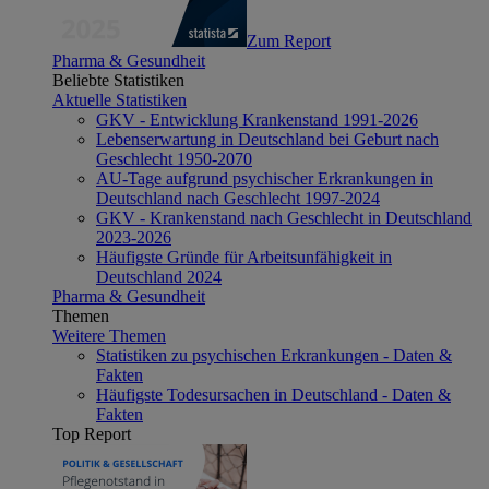
Zum Report
Pharma & Gesundheit
Beliebte Statistiken
Aktuelle Statistiken
GKV - Entwicklung Krankenstand 1991-2026
Lebenserwartung in Deutschland bei Geburt nach
Geschlecht 1950-2070
AU-Tage aufgrund psychischer Erkrankungen in
Deutschland nach Geschlecht 1997-2024
GKV - Krankenstand nach Geschlecht in Deutschland
2023-2026
Häufigste Gründe für Arbeitsunfähigkeit in
Deutschland 2024
Pharma & Gesundheit
Themen
Weitere Themen
Statistiken zu psychischen Erkrankungen - Daten &
Fakten
Häufigste Todesursachen in Deutschland - Daten &
Fakten
Top Report