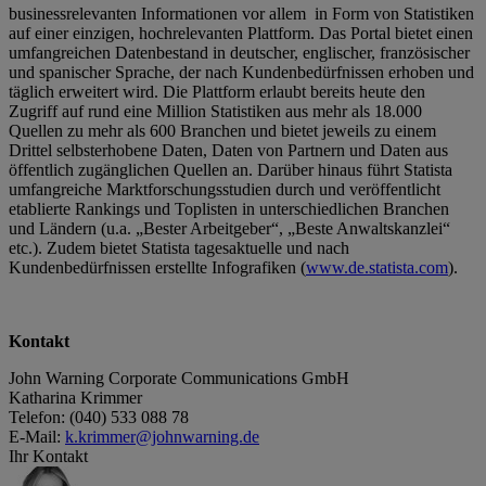
businessrelevanten Informationen vor allem in Form von Statistiken
auf einer einzigen, hochrelevanten Plattform. Das Portal bietet einen
umfangreichen Datenbestand in deutscher, englischer, französischer
und spanischer Sprache, der nach Kundenbedürfnissen erhoben und
täglich erweitert wird. Die Plattform erlaubt bereits heute den
Zugriff auf rund eine Million Statistiken aus mehr als 18.000
Quellen zu mehr als 600 Branchen und bietet jeweils zu einem
Drittel selbsterhobene Daten, Daten von Partnern und Daten aus
öffentlich zugänglichen Quellen an. Darüber hinaus führt Statista
umfangreiche Marktforschungsstudien durch und veröffentlicht
etablierte Rankings und Toplisten in unterschiedlichen Branchen
und Ländern (u.a. „Bester Arbeitgeber“, „Beste Anwaltskanzlei“
etc.). Zudem bietet Statista tagesaktuelle und nach
Kundenbedürfnissen erstellte Infografiken (
www.de.statista.com
).
Kontakt
John Warning Corporate Communications GmbH
Katharina Krimmer
Telefon: (040) 533 088 78
E-Mail:
k.krimmer@johnwarning.de
Ihr Kontakt