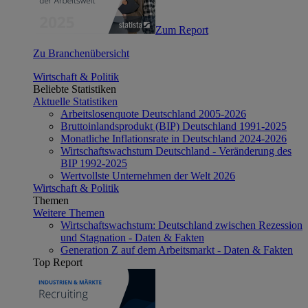
Zum Report
Zu Branchenübersicht
Wirtschaft & Politik
Beliebte Statistiken
Aktuelle Statistiken
Arbeitslosenquote Deutschland 2005-2026
Bruttoinlandsprodukt (BIP) Deutschland 1991-2025
Monatliche Inflationsrate in Deutschland 2024-2026
Wirtschaftswachstum Deutschland - Veränderung des
BIP 1992-2025
Wertvollste Unternehmen der Welt 2026
Wirtschaft & Politik
Themen
Weitere Themen
Wirtschaftswachstum: Deutschland zwischen Rezession
und Stagnation - Daten & Fakten
Generation Z auf dem Arbeitsmarkt - Daten & Fakten
Top Report