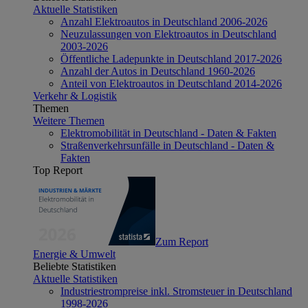
Aktuelle Statistiken
Anzahl Elektroautos in Deutschland 2006-2026
Neuzulassungen von Elektroautos in Deutschland
2003-2026
Öffentliche Ladepunkte in Deutschland 2017-2026
Anzahl der Autos in Deutschland 1960-2026
Anteil von Elektroautos in Deutschland 2014-2026
Verkehr & Logistik
Themen
Weitere Themen
Elektromobilität in Deutschland - Daten & Fakten
Straßenverkehrsunfälle in Deutschland - Daten &
Fakten
Top Report
Zum Report
Energie & Umwelt
Beliebte Statistiken
Aktuelle Statistiken
Industriestrompreise inkl. Stromsteuer in Deutschland
1998-2026