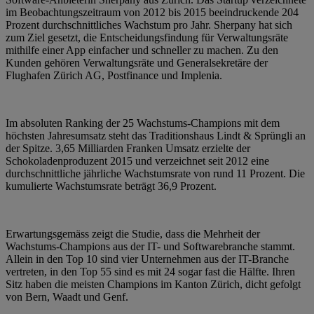
im Beobachtungszeitraum von 2012 bis 2015 beeindruckende 204
Prozent durchschnittliches Wachstum pro Jahr. Sherpany hat sich
zum Ziel gesetzt, die Entscheidungsfindung für Verwaltungsräte
mithilfe einer App einfacher und schneller zu machen. Zu den
Kunden gehören Verwaltungsräte und Generalsekretäre der
Flughafen Zürich AG, Postfinance und Implenia.
Im absoluten Ranking der 25 Wachstums-Champions mit dem
höchsten Jahresumsatz steht das Traditionshaus Lindt & Sprüngli an
der Spitze. 3,65 Milliarden Franken Umsatz erzielte der
Schokoladenproduzent 2015 und verzeichnet seit 2012 eine
durchschnittliche jährliche Wachstumsrate von rund 11 Prozent. Die
kumulierte Wachstumsrate beträgt 36,9 Prozent.
Erwartungsgemäss zeigt die Studie, dass die Mehrheit der
Wachstums-Champions aus der IT- und Softwarebranche stammt.
Allein in den Top 10 sind vier Unternehmen aus der IT-Branche
vertreten, in den Top 55 sind es mit 24 sogar fast die Hälfte. Ihren
Sitz haben die meisten Champions im Kanton Zürich, dicht gefolgt
von Bern, Waadt und Genf.