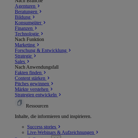
Nach Branche
Agenturen
Beratungen
Bildung
Konsumgüter
Finanzen
Technologie
Nach Funktion
Marketing
Forschung & Entwicklung
Strategie
Sales
Nach Anwendungsfall
Fakten finden
Content stärken
Pitches gewinnen
Märkte verstehen
Strategien entwickeln
Ressourcen
Inhalte, die informieren und inspirieren.
Success
stories
Live-Webinars &
Aufzeichnungen