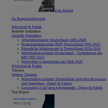
Zum Report
Zu Branchenübersicht
Wirtschaft & Politik
Beliebte Statistiken
Aktuelle Statistiken
Arbeitslosenquote Deutschland 2005-2026
Bruttoinlandsprodukt (BIP) Deutschland 1991-2025
Monatliche Inflationsrate in Deutschland 2024-2026
Wirtschaftswachstum Deutschland - Veränderung des
BIP 1992-2025
Wertvollste Unternehmen der Welt 2026
Wirtschaft & Politik
Themen
Weitere Themen
Wirtschaftswachstum: Deutschland zwischen Rezession
und Stagnation - Daten & Fakten
Generation Z auf dem Arbeitsmarkt - Daten & Fakten
Top Report