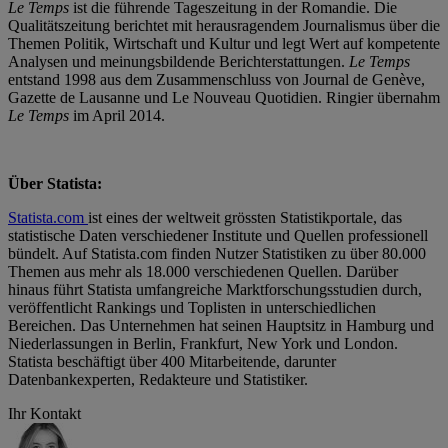
Le Temps
ist die führende Tageszeitung in der Romandie. Die
Qualitätszeitung berichtet mit herausragendem Journalismus über die
Themen Politik, Wirtschaft und Kultur und legt Wert auf kompetente
Analysen und meinungsbildende Berichterstattungen.
Le Temps
entstand 1998 aus dem Zusammenschluss von Journal de Genève,
Gazette de Lausanne und Le Nouveau Quotidien. Ringier übernahm
Le Temps
im April 2014.
Über
Statista
:
Statista.com
ist eines der weltweit grössten Statistikportale, das
statistische Daten verschiedener Institute und Quellen professionell
bündelt. Auf Statista.com finden Nutzer Statistiken zu über 80.000
Themen aus mehr als 18.000 verschiedenen Quellen. Darüber
hinaus führt Statista umfangreiche Marktforschungsstudien durch,
veröffentlicht Rankings und Toplisten in unterschiedlichen
Bereichen. Das Unternehmen hat seinen Hauptsitz in Hamburg und
Niederlassungen in Berlin, Frankfurt, New York und London.
Statista beschäftigt über 400 Mitarbeitende, darunter
Datenbankexperten, Redakteure und Statistiker.
Ihr Kontakt