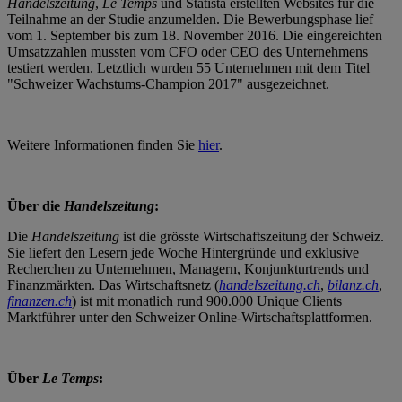
Handelszeitung
,
Le Temps
und Statista erstellten Websites für die
Teilnahme an der Studie anzumelden. Die Bewerbungsphase lief
vom 1. September bis zum 18. November 2016. Die eingereichten
Umsatzzahlen mussten vom CFO oder CEO des Unternehmens
testiert werden. Letztlich wurden 55 Unternehmen mit dem Titel
"Schweizer Wachstums-Champion 2017" ausgezeichnet.
Weitere Informationen finden Sie
hier
.
Über die
Handelszeitung
:
Die
Handelszeitung
ist die grösste Wirtschaftszeitung der Schweiz.
Sie liefert den Lesern jede Woche Hintergründe und exklusive
Recherchen zu Unternehmen, Managern, Konjunkturtrends und
Finanzmärkten. Das Wirtschaftsnetz (
handelszeitung.ch
,
bilanz.ch
,
finanzen.ch
) ist mit monatlich rund 900.000 Unique Clients
Marktführer unter den Schweizer Online-Wirtschaftsplattformen.
Über
Le Temps
: