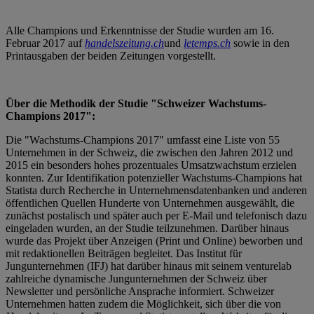
Alle Champions und Erkenntnisse der Studie wurden am 16.
Februar 2017 auf
handelszeitung.ch
und
letemps.ch
sowie in den
Printausgaben der beiden Zeitungen vorgestellt.
Über die Methodik der Studie "Schweizer Wachstums-
Champions 2017":
Die "Wachstums-Champions 2017" umfasst eine Liste von 55
Unternehmen in der Schweiz, die zwischen den Jahren 2012 und
2015 ein besonders hohes prozentuales Umsatzwachstum erzielen
konnten. Zur Identifikation potenzieller Wachstums-Champions hat
Statista durch Recherche in Unternehmensdatenbanken und anderen
öffentlichen Quellen Hunderte von Unternehmen ausgewählt, die
zunächst postalisch und später auch per E-Mail und telefonisch dazu
eingeladen wurden, an der Studie teilzunehmen. Darüber hinaus
wurde das Projekt über Anzeigen (Print und Online) beworben und
mit redaktionellen Beiträgen begleitet. Das Institut für
Jungunternehmen (IFJ) hat darüber hinaus mit seinem venturelab
zahlreiche dynamische Jungunternehmen der Schweiz über
Newsletter und persönliche Ansprache informiert. Schweizer
Unternehmen hatten zudem die Möglichkeit, sich über die von