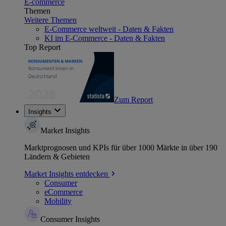
E-commerce
Themen
Weitere Themen
E-Commerce weltweit - Daten & Fakten
KI im E-Commerce - Daten & Fakten
Top Report
Zum Report
Insights
Market Insights
Marktprognosen und KPIs für über 1000 Märkte in über 190
Ländern & Gebieten
Market Insights entdecken
Consumer
eCommerce
Mobility
Consumer Insights