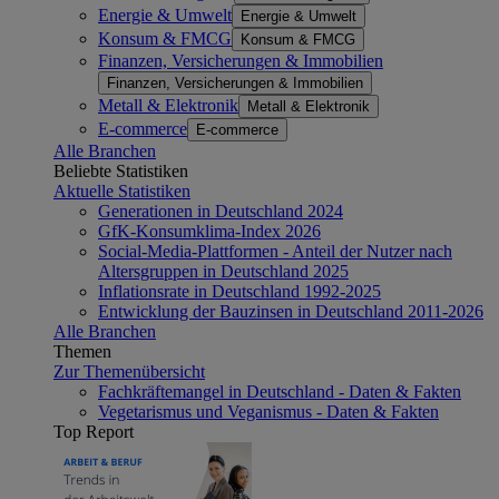
Energie & Umwelt
Energie & Umwelt
Konsum & FMCG
Konsum & FMCG
Finanzen, Versicherungen & Immobilien
Finanzen, Versicherungen & Immobilien
Metall & Elektronik
Metall & Elektronik
E-commerce
E-commerce
Alle Branchen
Beliebte Statistiken
Aktuelle Statistiken
Generationen in Deutschland 2024
GfK-Konsumklima-Index 2026
Social-Media-Plattformen - Anteil der Nutzer nach
Altersgruppen in Deutschland 2025
Inflationsrate in Deutschland 1992-2025
Entwicklung der Bauzinsen in Deutschland 2011-2026
Alle Branchen
Themen
Zur Themenübersicht
Fachkräftemangel in Deutschland - Daten & Fakten
Vegetarismus und Veganismus - Daten & Fakten
Top Report