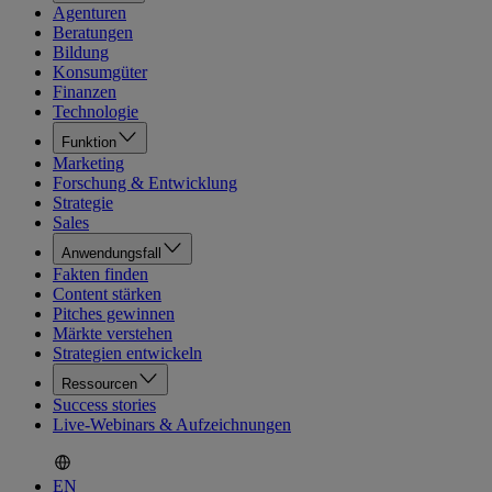
Agenturen
Beratungen
Bildung
Konsumgüter
Finanzen
Technologie
Funktion
Marketing
Forschung & Entwicklung
Strategie
Sales
Anwendungsfall
Fakten finden
Content stärken
Pitches gewinnen
Märkte verstehen
Strategien entwickeln
Ressourcen
Success stories
Live-Webinars & Aufzeichnungen
EN