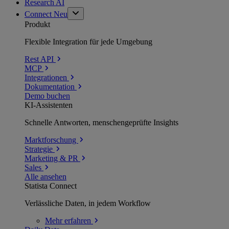
Research AI
Connect
Neu
Produkt
Flexible Integration für jede Umgebung
Rest API
MCP
Integrationen
Dokumentation
Demo buchen
KI-Assistenten
Schnelle Antworten, menschengeprüfte Insights
Marktforschung
Strategie
Marketing & PR
Sales
Alle ansehen
Statista Connect
Verlässliche Daten, in jedem Workflow
Mehr
erfahren