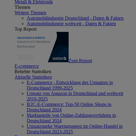
Metall & Elektronik
Themen
Weitere Themen
Automobilindustrie Deutschland - Daten & Fakten
Automobilindustrie weltweit - Daten & Fakten
Top Report
Zum Report
E-commerce
Beliebte Statistiken
Aktuelle Statistiken
E-Commerce - Entwicklung des Umsatzes in
Deutschland 1999-2025
Umsatz von Amazon in Deutschland und weltweit
2010-2025
B2C-E-Commerce: Top-50 Online Shops in
Deutschland 2024
Marktanteile von Online-Zahlungsverfahren in
Deutschland 2024
Umsatzstarke Warengruppen im Online-Handel in
Deutschland 2023-2025