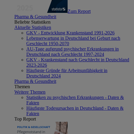
Zum Report
Pharma & Gesundheit
Beliebte Statistiken
Aktuelle Statistiken
GKV - Entwicklung Krankenstand 1991-2026
Lebenserwartung in Deutschland bei Geburt nach
Geschlecht 1950-2070
AU-Tage aufgrund psychischer Erkrankungen in
Deutschland nach Geschlecht 1997-2024
GKV - Krankenstand nach Geschlecht in Deutschland
2023-2026
Häufigste Gründe für Arbeitsunfähigkeit in
Deutschland 2024
Pharma & Gesundheit
Themen
Weitere Themen
Statistiken zu psychischen Erkrankungen - Daten &
Fakten
Häufigste Todesursachen in Deutschland - Daten &
Fakten
Top Report