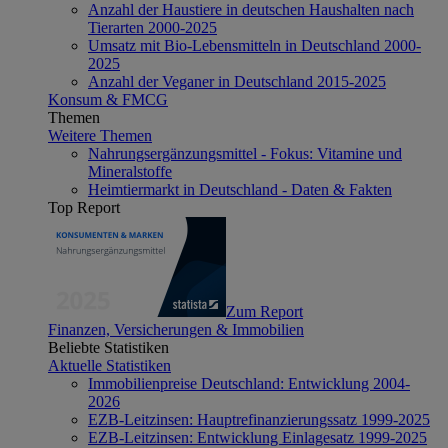
Anzahl der Haustiere in deutschen Haushalten nach
Tierarten 2000-2025
Umsatz mit Bio-Lebensmitteln in Deutschland 2000-
2025
Anzahl der Veganer in Deutschland 2015-2025
Konsum & FMCG
Themen
Weitere Themen
Nahrungsergänzungsmittel - Fokus: Vitamine und
Mineralstoffe
Heimtiermarkt in Deutschland - Daten & Fakten
Top Report
Zum Report
Finanzen, Versicherungen & Immobilien
Beliebte Statistiken
Aktuelle Statistiken
Immobilienpreise Deutschland: Entwicklung 2004-
2026
EZB-Leitzinsen: Hauptrefinanzierungssatz 1999-2025
EZB-Leitzinsen: Entwicklung Einlagesatz 1999-2025