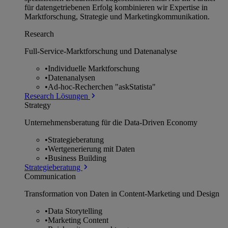
für datengetriebenen Erfolg kombinieren wir Expertise in
Marktforschung, Strategie und Marketingkommunikation.
Research
Full-Service-Marktforschung und Datenanalyse
•
Individuelle Marktforschung
•
Datenanalysen
•
Ad-hoc-Recherchen "askStatista"
Research Lösungen
Strategy
Unternehmens­beratung für die Data-Driven Economy
•
Strategieberatung
•
Wertgenerierung mit Daten
•
Business Building
Strategieberatung
Communication
Transformation von Daten in Content-Marketing und Design
•
Data Storytelling
•
Marketing Content