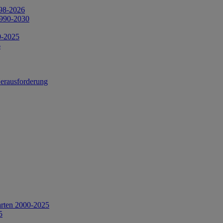
998-2026
1990-2030
0-2025
6
Herausforderung
arten 2000-2025
5