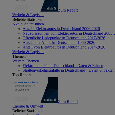
Zum Report
Verkehr & Logistik
Beliebte Statistiken
Aktuelle Statistiken
Anzahl Elektroautos in Deutschland 2006-2026
Neuzulassungen von Elektroautos in Deutschland 2003-
Öffentliche Ladepunkte in Deutschland 2017-2026
Anzahl der Autos in Deutschland 1960-2026
Anteil von Elektroautos in Deutschland 2014-2026
Verkehr & Logistik
Themen
Weitere Themen
Elektromobilität in Deutschland - Daten & Fakten
Straßenverkehrsunfälle in Deutschland - Daten & Fakten
Top Report
Zum Report
Energie & Umwelt
Beliebte Statistiken