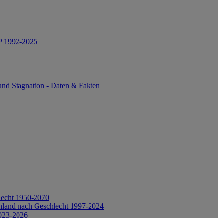
IP 1992-2025
und Stagnation - Daten & Fakten
lecht 1950-2070
hland nach Geschlecht 1997-2024
2023-2026