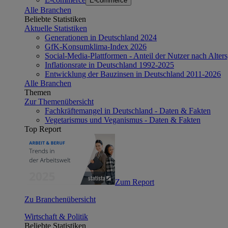
E-commerce
Alle Branchen
Beliebte Statistiken
Aktuelle Statistiken
Generationen in Deutschland 2024
GfK-Konsumklima-Index 2026
Social-Media-Plattformen - Anteil der Nutzer nach Alte
Inflationsrate in Deutschland 1992-2025
Entwicklung der Bauzinsen in Deutschland 2011-2026
Alle Branchen
Themen
Zur Themenübersicht
Fachkräftemangel in Deutschland - Daten & Fakten
Vegetarismus und Veganismus - Daten & Fakten
Top Report
Zum Report
Zu Branchenübersicht
Wirtschaft & Politik
Beliebte Statistiken