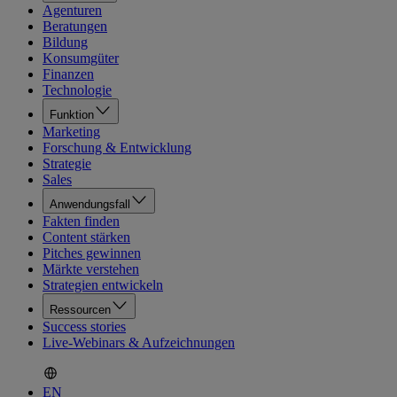
Agenturen
Beratungen
Bildung
Konsumgüter
Finanzen
Technologie
Funktion
Marketing
Forschung & Entwicklung
Strategie
Sales
Anwendungsfall
Fakten finden
Content stärken
Pitches gewinnen
Märkte verstehen
Strategien entwickeln
Ressourcen
Success stories
Live-Webinars & Aufzeichnungen
EN