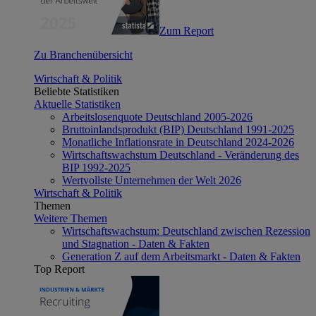
Zum Report
Zu Branchenübersicht
Wirtschaft & Politik
Beliebte Statistiken
Aktuelle Statistiken
Arbeitslosenquote Deutschland 2005-2026
Bruttoinlandsprodukt (BIP) Deutschland 1991-2025
Monatliche Inflationsrate in Deutschland 2024-2026
Wirtschaftswachstum Deutschland - Veränderung des
BIP 1992-2025
Wertvollste Unternehmen der Welt 2026
Wirtschaft & Politik
Themen
Weitere Themen
Wirtschaftswachstum: Deutschland zwischen Rezession
und Stagnation - Daten & Fakten
Generation Z auf dem Arbeitsmarkt - Daten & Fakten
Top Report