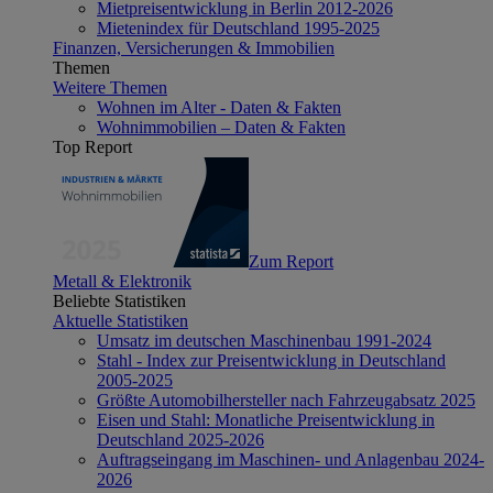
Mietpreisentwicklung in Berlin 2012-2026
Mietenindex für Deutschland 1995-2025
Finanzen, Versicherungen & Immobilien
Themen
Weitere Themen
Wohnen im Alter - Daten & Fakten
Wohnimmobilien – Daten & Fakten
Top Report
Zum Report
Metall & Elektronik
Beliebte Statistiken
Aktuelle Statistiken
Umsatz im deutschen Maschinenbau 1991-2024
Stahl - Index zur Preisentwicklung in Deutschland
2005-2025
Größte Automobilhersteller nach Fahrzeugabsatz 2025
Eisen und Stahl: Monatliche Preisentwicklung in
Deutschland 2025-2026
Auftragseingang im Maschinen- und Anlagenbau 2024-
2026