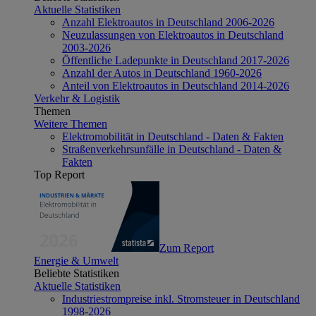
Aktuelle Statistiken
Anzahl Elektroautos in Deutschland 2006-2026
Neuzulassungen von Elektroautos in Deutschland
2003-2026
Öffentliche Ladepunkte in Deutschland 2017-2026
Anzahl der Autos in Deutschland 1960-2026
Anteil von Elektroautos in Deutschland 2014-2026
Verkehr & Logistik
Themen
Weitere Themen
Elektromobilität in Deutschland - Daten & Fakten
Straßenverkehrsunfälle in Deutschland - Daten &
Fakten
Top Report
Zum Report
Energie & Umwelt
Beliebte Statistiken
Aktuelle Statistiken
Industriestrompreise inkl. Stromsteuer in Deutschland
1998-2026