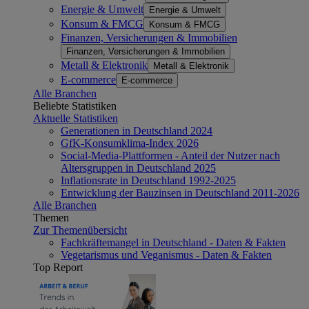
Energie & Umwelt
Energie & Umwelt
Konsum & FMCG
Konsum & FMCG
Finanzen, Versicherungen & Immobilien
Finanzen, Versicherungen & Immobilien
Metall & Elektronik
Metall & Elektronik
E-commerce
E-commerce
Alle Branchen
Beliebte Statistiken
Aktuelle Statistiken
Generationen in Deutschland 2024
GfK-Konsumklima-Index 2026
Social-Media-Plattformen - Anteil der Nutzer nach
Altersgruppen in Deutschland 2025
Inflationsrate in Deutschland 1992-2025
Entwicklung der Bauzinsen in Deutschland 2011-2026
Alle Branchen
Themen
Zur Themenübersicht
Fachkräftemangel in Deutschland - Daten & Fakten
Vegetarismus und Veganismus - Daten & Fakten
Top Report