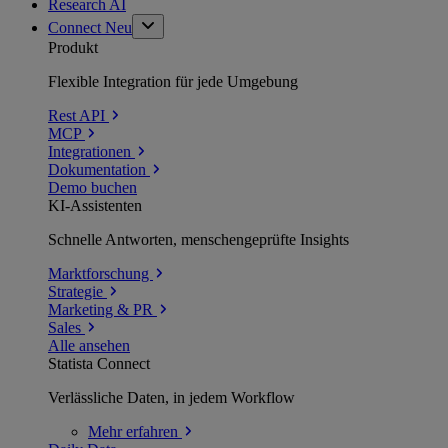
Research AI
Connect
Neu
Produkt
Flexible Integration für jede Umgebung
Rest API
MCP
Integrationen
Dokumentation
Demo buchen
KI-Assistenten
Schnelle Antworten, menschengeprüfte Insights
Marktforschung
Strategie
Marketing & PR
Sales
Alle ansehen
Statista Connect
Verlässliche Daten, in jedem Workflow
Mehr
erfahren