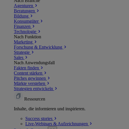
Nach Branche
Agenturen
Beratungen
Bildung
Konsumgüter
Finanzen
Technologie
Nach Funktion
Marketing
Forschung & Entwicklung
Strategie
Sales
Nach Anwendungsfall
Fakten finden
Content stärken
Pitches gewinnen
Märkte verstehen
Strategien entwickeln
Ressourcen
Inhalte, die informieren und inspirieren.
Success
stories
Live-Webinars &
Aufzeichnungen