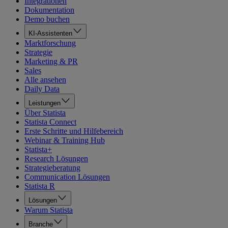
Integrationen
Dokumentation
Demo buchen
KI-Assistenten
Marktforschung
Strategie
Marketing & PR
Sales
Alle ansehen
Daily Data
Leistungen
Über Statista
Statista Connect
Erste Schritte und Hilfebereich
Webinar & Training Hub
Statista+
Research Lösungen
Strategieberatung
Communication Lösungen
Statista R
Lösungen
Warum Statista
Branche