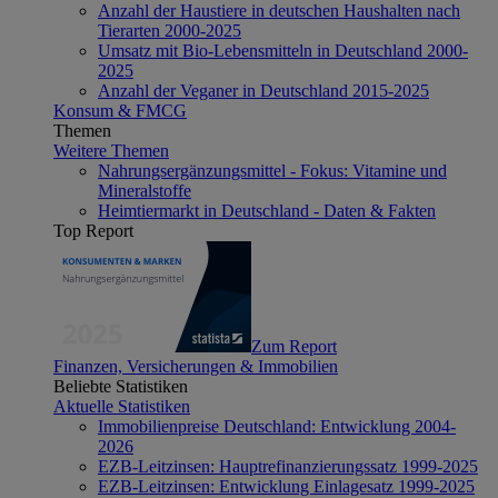
Anzahl der Haustiere in deutschen Haushalten nach
Tierarten 2000-2025
Umsatz mit Bio-Lebensmitteln in Deutschland 2000-
2025
Anzahl der Veganer in Deutschland 2015-2025
Konsum & FMCG
Themen
Weitere Themen
Nahrungsergänzungsmittel - Fokus: Vitamine und
Mineralstoffe
Heimtiermarkt in Deutschland - Daten & Fakten
Top Report
Zum Report
Finanzen, Versicherungen & Immobilien
Beliebte Statistiken
Aktuelle Statistiken
Immobilienpreise Deutschland: Entwicklung 2004-
2026
EZB-Leitzinsen: Hauptrefinanzierungssatz 1999-2025
EZB-Leitzinsen: Entwicklung Einlagesatz 1999-2025