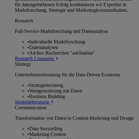
für datengetriebenen Erfolg kombinieren wir Expertise in
Marktforschung, Strategie und Marketingkommunikation.
Research
Full-Service-Marktforschung und Datenanalyse
•
Individuelle Marktforschung
•
Datenanalysen
•
Ad-hoc-Recherchen "askStatista"
Research Lösungen
Strategy
Unternehmens­beratung für die Data-Driven Economy
•
Strategieberatung
•
Wertgenerierung mit Daten
•
Business Building
Strategieberatung
Communication
Transformation von Daten in Content-Marketing und Design
•
Data Storytelling
•
Marketing Content