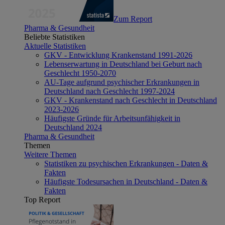
Zum Report
Pharma & Gesundheit
Beliebte Statistiken
Aktuelle Statistiken
GKV - Entwicklung Krankenstand 1991-2026
Lebenserwartung in Deutschland bei Geburt nach
Geschlecht 1950-2070
AU-Tage aufgrund psychischer Erkrankungen in
Deutschland nach Geschlecht 1997-2024
GKV - Krankenstand nach Geschlecht in Deutschland
2023-2026
Häufigste Gründe für Arbeitsunfähigkeit in
Deutschland 2024
Pharma & Gesundheit
Themen
Weitere Themen
Statistiken zu psychischen Erkrankungen - Daten &
Fakten
Häufigste Todesursachen in Deutschland - Daten &
Fakten
Top Report