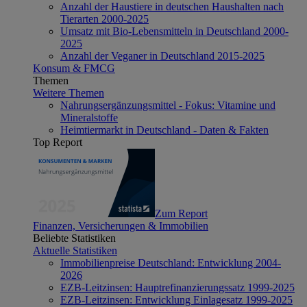
Anzahl der Haustiere in deutschen Haushalten nach
Tierarten 2000-2025
Umsatz mit Bio-Lebensmitteln in Deutschland 2000-
2025
Anzahl der Veganer in Deutschland 2015-2025
Konsum & FMCG
Themen
Weitere Themen
Nahrungsergänzungsmittel - Fokus: Vitamine und
Mineralstoffe
Heimtiermarkt in Deutschland - Daten & Fakten
Top Report
Zum Report
Finanzen, Versicherungen & Immobilien
Beliebte Statistiken
Aktuelle Statistiken
Immobilienpreise Deutschland: Entwicklung 2004-
2026
EZB-Leitzinsen: Hauptrefinanzierungssatz 1999-2025
EZB-Leitzinsen: Entwicklung Einlagesatz 1999-2025