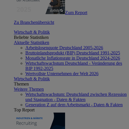
Zum Report
Zu Branchenübersicht
Wirtschaft & Politik
Beliebte Statistiken
Aktuelle Statistiken
Arbeitslosenquote Deutschland 2005-2026
Bruttoinlandsprodukt (BIP) Deutschland 1991-2025
Monatliche Inflationsrate in Deutschland 2024-2026
Wirtschaftswachstum Deutschland - Veränderung des
BIP 1992-2025
Wertvollste Unternehmen der Welt 2026
Wirtschaft & Politik
Themen
Weitere Themen
Wirtschaftswachstum: Deutschland zwischen Rezession
und Stagnation - Daten & Fakten
Generation Z auf dem Arbeitsmarkt - Daten & Fakten
Top Report