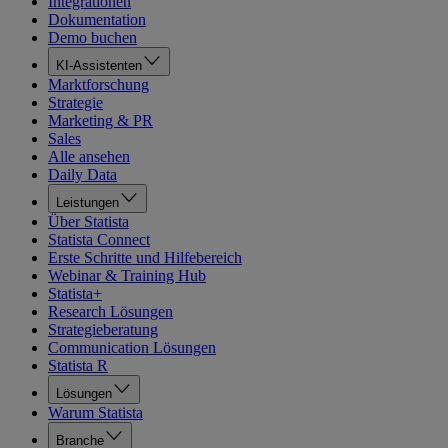
Integrationen
Dokumentation
Demo buchen
KI-Assistenten
Marktforschung
Strategie
Marketing & PR
Sales
Alle ansehen
Daily Data
Leistungen
Über Statista
Statista Connect
Erste Schritte und Hilfebereich
Webinar & Training Hub
Statista+
Research Lösungen
Strategieberatung
Communication Lösungen
Statista R
Lösungen
Warum Statista
Branche