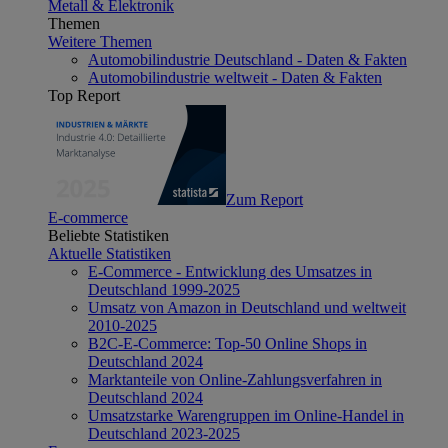
Metall & Elektronik
Themen
Weitere Themen
Automobilindustrie Deutschland - Daten & Fakten
Automobilindustrie weltweit - Daten & Fakten
Top Report
Zum Report
E-commerce
Beliebte Statistiken
Aktuelle Statistiken
E-Commerce - Entwicklung des Umsatzes in
Deutschland 1999-2025
Umsatz von Amazon in Deutschland und weltweit
2010-2025
B2C-E-Commerce: Top-50 Online Shops in
Deutschland 2024
Marktanteile von Online-Zahlungsverfahren in
Deutschland 2024
Umsatzstarke Warengruppen im Online-Handel in
Deutschland 2023-2025