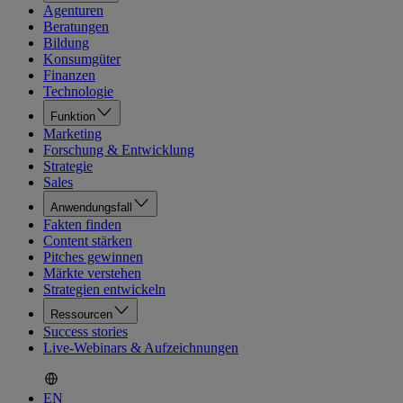
Agenturen
Beratungen
Bildung
Konsumgüter
Finanzen
Technologie
Funktion
Marketing
Forschung & Entwicklung
Strategie
Sales
Anwendungsfall
Fakten finden
Content stärken
Pitches gewinnen
Märkte verstehen
Strategien entwickeln
Ressourcen
Success stories
Live-Webinars & Aufzeichnungen
EN