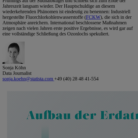
Frühlings auf der Südhalbkugel und schließt sich zum Ende der
Jahreszeit langsam wieder. Der Hauptschuldige an diesem
wiederkehrenden Phänomen ist eindeutig zu benennen: Industriell
hergestellte Fluorchlorkohlenwasserstoffe (
FCKW
), die sich in der
Atmosphäre anreichern. International beschlossene Maßnahmen
zeigen nach vielen Jahren erste positive Ergebnisse, es wird gar auf
eine vollständige Schließung des Ozonlochs spekuliert.
Sonja Köhn
Data Journalist
sonja.koehn@statista.com
+49 (40) 28 48 41-554