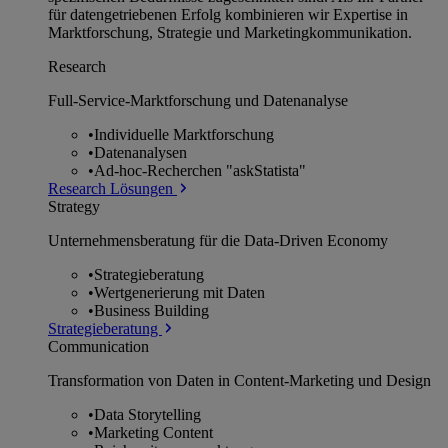
für datengetriebenen Erfolg kombinieren wir Expertise in
Marktforschung, Strategie und Marketingkommunikation.
Research
Full-Service-Marktforschung und Datenanalyse
•
Individuelle Marktforschung
•
Datenanalysen
•
Ad-hoc-Recherchen "askStatista"
Research Lösungen
Strategy
Unternehmens­beratung für die Data-Driven Economy
•
Strategieberatung
•
Wertgenerierung mit Daten
•
Business Building
Strategieberatung
Communication
Transformation von Daten in Content-Marketing und Design
•
Data Storytelling
•
Marketing Content