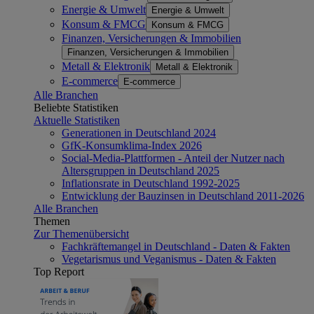
Energie & Umwelt
Energie & Umwelt
Konsum & FMCG
Konsum & FMCG
Finanzen, Versicherungen & Immobilien
Finanzen, Versicherungen & Immobilien
Metall & Elektronik
Metall & Elektronik
E-commerce
E-commerce
Alle Branchen
Beliebte Statistiken
Aktuelle Statistiken
Generationen in Deutschland 2024
GfK-Konsumklima-Index 2026
Social-Media-Plattformen - Anteil der Nutzer nach
Altersgruppen in Deutschland 2025
Inflationsrate in Deutschland 1992-2025
Entwicklung der Bauzinsen in Deutschland 2011-2026
Alle Branchen
Themen
Zur Themenübersicht
Fachkräftemangel in Deutschland - Daten & Fakten
Vegetarismus und Veganismus - Daten & Fakten
Top Report