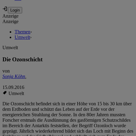
Anzeige
Anzeige
Themen
›
Umwelt
›
Umwelt
Die Ozonschicht
von
Sonja Köhn
,
15.09.2016
Umwelt
Die Ozonschicht befindet sich in einer Höhe von 15 bis 30 km über
dem Erdboden und schützt das Leben auf der Erde vor der
energiereichen Strahlung der Sonne. In den 80er Jahren mussten
Forscher erstmals die Ausdünnung des gasförmigen Schutzschildes
im Bereich der Antarktis feststellen, der Begriff Ozonloch wurde
geprägt. Jährlich wiederkehrend bildet sich das Loch mit Beginn des