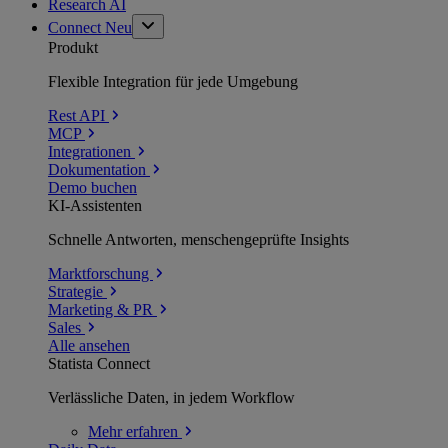
Research AI
Connect
Neu
Produkt
Flexible Integration für jede Umgebung
Rest API
MCP
Integrationen
Dokumentation
Demo buchen
KI-Assistenten
Schnelle Antworten, menschengeprüfte Insights
Marktforschung
Strategie
Marketing & PR
Sales
Alle ansehen
Statista Connect
Verlässliche Daten, in jedem Workflow
Mehr
erfahren