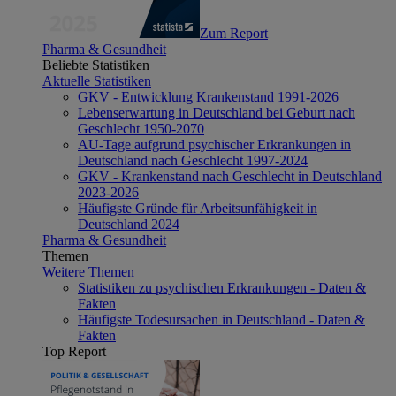
Zum Report
Pharma & Gesundheit
Beliebte Statistiken
Aktuelle Statistiken
GKV - Entwicklung Krankenstand 1991-2026
Lebenserwartung in Deutschland bei Geburt nach
Geschlecht 1950-2070
AU-Tage aufgrund psychischer Erkrankungen in
Deutschland nach Geschlecht 1997-2024
GKV - Krankenstand nach Geschlecht in Deutschland
2023-2026
Häufigste Gründe für Arbeitsunfähigkeit in
Deutschland 2024
Pharma & Gesundheit
Themen
Weitere Themen
Statistiken zu psychischen Erkrankungen - Daten &
Fakten
Häufigste Todesursachen in Deutschland - Daten &
Fakten
Top Report