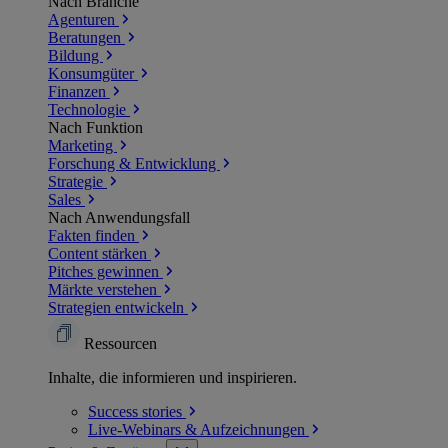
Nach Branche
Agenturen
Beratungen
Bildung
Konsumgüter
Finanzen
Technologie
Nach Funktion
Marketing
Forschung & Entwicklung
Strategie
Sales
Nach Anwendungsfall
Fakten finden
Content stärken
Pitches gewinnen
Märkte verstehen
Strategien entwickeln
Ressourcen
Inhalte, die informieren und inspirieren.
Success
stories
Live-Webinars &
Aufzeichnungen