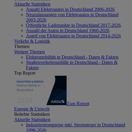
Aktuelle Statistiken
Anzahl Elektroautos in Deutschland 2006-2026
Neuzulassungen von Elektroautos in Deutschland
2003-2026
Öffentliche Ladepunkte in Deutschland 2017-2026
Anzahl der Autos in Deutschland 1960-2026
Anteil von Elektroautos in Deutschland 2014-2026
Verkehr & Logistik
Themen
Weitere Themen
Elektromobilität in Deutschland - Daten & Fakten
Straßenverkehrsunfälle in Deutschland - Daten &
Fakten
Top Report
Zum Report
Energie & Umwelt
Beliebte Statistiken
Aktuelle Statistiken
Industriestrompreise inkl. Stromsteuer in Deutschland
1998-2026