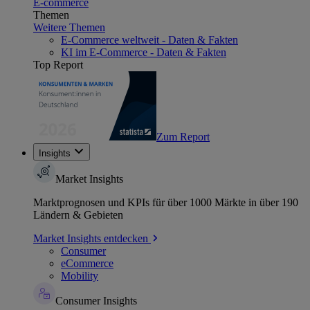
E-commerce
Themen
Weitere Themen
E-Commerce weltweit - Daten & Fakten
KI im E-Commerce - Daten & Fakten
Top Report
Zum Report
Insights
Market Insights
Marktprognosen und KPIs für über 1000 Märkte in über 190
Ländern & Gebieten
Market Insights entdecken
Consumer
eCommerce
Mobility
Consumer Insights