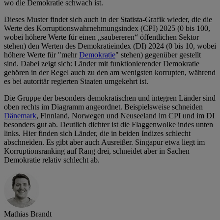
wo die Demokratie schwach ist.
Dieses Muster findet sich auch in der Statista-Grafik wieder, die die
Werte des Korruptionswahrnehmungsindex (CPI) 2025 (0 bis 100,
wobei höhere Werte für einen „saubereren“ öffentlichen Sektor
stehen) den Werten des Demokratieindex (DI) 2024 (0 bis 10, wobei
höhere Werte für "mehr
Demokratie
" stehen) gegenüber gestellt
sind. Dabei zeigt sich: Länder mit funktionierender Demokratie
gehören in der Regel auch zu den am wenigsten korrupten, während
es bei autoritär regierten Staaten umgekehrt ist.
Die Gruppe der besonders demokratischen und integren Länder sind
oben rechts im Diagramm angeordnet. Beispielsweise schneiden
Dänemark
, Finnland, Norwegen und Neuseeland im CPI und im DI
besonders gut ab. Deutlich dichter ist die Flaggenwolke indes unten
links. Hier finden sich Länder, die in beiden Indizes schlecht
abschneiden. Es gibt aber auch Ausreißer. Singapur etwa liegt im
Korruptionsranking auf Rang drei, schneidet aber in Sachen
Demokratie relativ schlecht ab.
Mathias Brandt