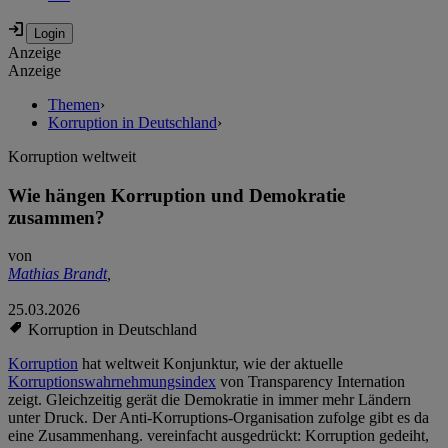
Anzeige
Anzeige
Themen
›
Korruption in Deutschland
›
Korruption weltweit
Wie hängen Korruption und Demokratie
zusammen?
von
Mathias Brandt
,
25.03.2026
Korruption in Deutschland
Korruption
hat weltweit Konjunktur, wie der aktuelle
Korruptionswahrnehmungsindex
von Transparency Internation
zeigt. Gleichzeitig gerät die Demokratie in immer mehr Ländern
unter Druck. Der Anti-Korruptions-Organisation zufolge gibt es da
eine Zusammenhang. vereinfacht ausgedrückt: Korruption gedeiht,