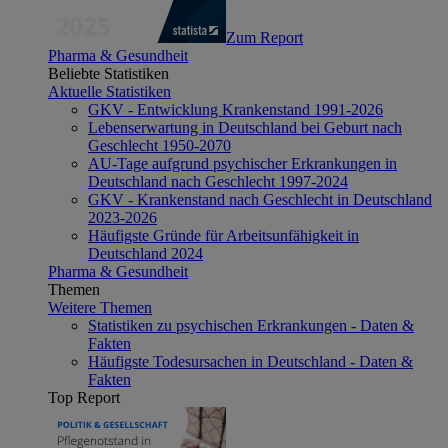
Zum Report
Pharma & Gesundheit
Beliebte Statistiken
Aktuelle Statistiken
GKV - Entwicklung Krankenstand 1991-2026
Lebenserwartung in Deutschland bei Geburt nach
Geschlecht 1950-2070
AU-Tage aufgrund psychischer Erkrankungen in
Deutschland nach Geschlecht 1997-2024
GKV - Krankenstand nach Geschlecht in Deutschland
2023-2026
Häufigste Gründe für Arbeitsunfähigkeit in
Deutschland 2024
Pharma & Gesundheit
Themen
Weitere Themen
Statistiken zu psychischen Erkrankungen - Daten &
Fakten
Häufigste Todesursachen in Deutschland - Daten &
Fakten
Top Report