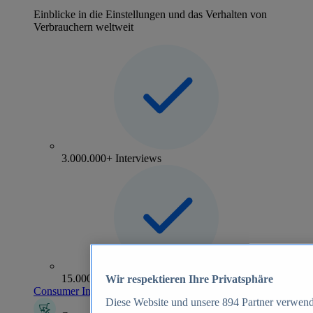
Einblicke in die Einstellungen und das Verhalten von
Verbrauchern weltweit
3.000.000+ Interviews
15.000+ Marken
Wir respektieren Ihre Privatsphäre
Consumer Insights entdecken
Diese Website und unsere
894
Partner verwend