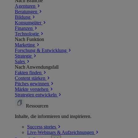
Nach Branche
Agenturen
Beratungen
Bildung
Konsumgüter
Finanzen
Technologie
Nach Funktion
Marketing
Forschung & Entwicklung
Strategie
Sales
Nach Anwendungsfall
Fakten finden
Content stärken
Pitches gewinnen
Märkte verstehen
Strategien entwickeln
Ressourcen
Inhalte, die informieren und inspirieren.
Success
stories
Live-Webinars &
Aufzeichnungen