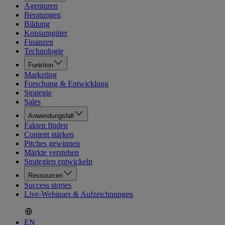
Agenturen
Beratungen
Bildung
Konsumgüter
Finanzen
Technologie
Funktion
Marketing
Forschung & Entwicklung
Strategie
Sales
Anwendungsfall
Fakten finden
Content stärken
Pitches gewinnen
Märkte verstehen
Strategien entwickeln
Ressourcen
Success stories
Live-Webinars & Aufzeichnungen
EN