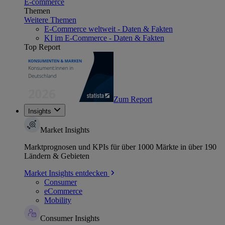
E-commerce
Themen
Weitere Themen
E-Commerce weltweit - Daten & Fakten
KI im E-Commerce - Daten & Fakten
Top Report
Zum Report
Insights
Market Insights
Marktprognosen und KPIs für über 1000 Märkte in über 190
Ländern & Gebieten
Market Insights entdecken
Consumer
eCommerce
Mobility
Consumer Insights