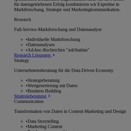
für datengetriebenen Erfolg kombinieren wir Expertise in
Marktforschung, Strategie und Marketingkommunikation.
Research
Full-Service-Marktforschung und Datenanalyse
•
Individuelle Marktforschung
•
Datenanalysen
•
Ad-hoc-Recherchen "askStatista"
Research Lösungen
Strategy
Unternehmens­beratung für die Data-Driven Economy
•
Strategieberatung
•
Wertgenerierung mit Daten
•
Business Building
Strategieberatung
Communication
Transformation von Daten in Content-Marketing und Design
•
Data Storytelling
•
Marketing Content