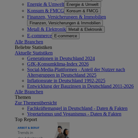
Energie & Umwelt
Energie & Umwelt
Konsum & FMCG
Konsum & FMCG
Finanzen, Versicherungen & Immobilien
Finanzen, Versicherungen & Immobilien
Metall & Elektronik
Metall & Elektronik
E-commerce
E-commerce
Alle Branchen
Beliebte Statistiken
Aktuelle Statistiken
Generationen in Deutschland 2024
GfK-Konsumklima-Index 2026
Social-Media-Plattformen - Anteil der Nutzer nach
Altersgruppen in Deutschland 2025
Inflationsrate in Deutschland 1992-2025
Entwicklung der Bauzinsen in Deutschland 2011-2026
Alle Branchen
Themen
Zur Themenübersicht
Fachkräftemangel in Deutschland - Daten & Fakten
Vegetarismus und Veganismus - Daten & Fakten
Top Report