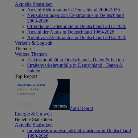
Aktuelle Statistiken
Anzahl Elektroautos in Deutschland 2006-2026
Neuzulassungen von Elektroautos in Deutschland
2003-2026
Öffentliche Ladepunkte in Deutschland 2017-2026
Anzahl der Autos in Deutschland 1960-2026
Anteil von Elektroautos in Deutschland 2014-2026
Verkehr & Logistik
Themen
Weitere Themen
Elektromobilität in Deutschland - Daten & Fakten
Straßenverkehrsunfälle in Deutschland - Daten &
Fakten
Top Report
Zum Report
Energie & Umwelt
Beliebte Statistiken
Aktuelle Statistiken
Industriestrompreise inkl. Stromsteuer in Deutschland
1998-2026