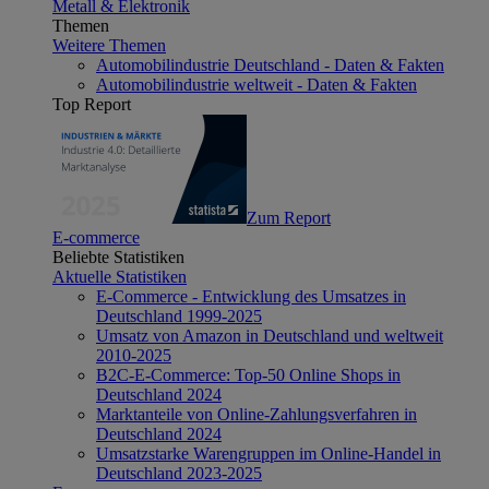
Metall & Elektronik
Themen
Weitere Themen
Automobilindustrie Deutschland - Daten & Fakten
Automobilindustrie weltweit - Daten & Fakten
Top Report
Zum Report
E-commerce
Beliebte Statistiken
Aktuelle Statistiken
E-Commerce - Entwicklung des Umsatzes in
Deutschland 1999-2025
Umsatz von Amazon in Deutschland und weltweit
2010-2025
B2C-E-Commerce: Top-50 Online Shops in
Deutschland 2024
Marktanteile von Online-Zahlungsverfahren in
Deutschland 2024
Umsatzstarke Warengruppen im Online-Handel in
Deutschland 2023-2025