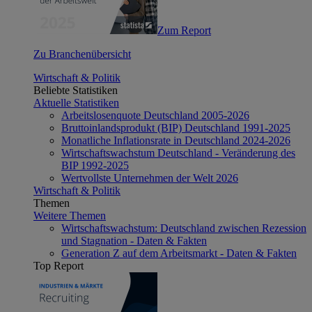
Zum Report
Zu Branchenübersicht
Wirtschaft & Politik
Beliebte Statistiken
Aktuelle Statistiken
Arbeitslosenquote Deutschland 2005-2026
Bruttoinlandsprodukt (BIP) Deutschland 1991-2025
Monatliche Inflationsrate in Deutschland 2024-2026
Wirtschaftswachstum Deutschland - Veränderung des
BIP 1992-2025
Wertvollste Unternehmen der Welt 2026
Wirtschaft & Politik
Themen
Weitere Themen
Wirtschaftswachstum: Deutschland zwischen Rezession
und Stagnation - Daten & Fakten
Generation Z auf dem Arbeitsmarkt - Daten & Fakten
Top Report