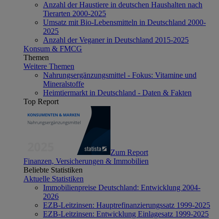
Anzahl der Haustiere in deutschen Haushalten nach
Tierarten 2000-2025
Umsatz mit Bio-Lebensmitteln in Deutschland 2000-
2025
Anzahl der Veganer in Deutschland 2015-2025
Konsum & FMCG
Themen
Weitere Themen
Nahrungsergänzungsmittel - Fokus: Vitamine und
Mineralstoffe
Heimtiermarkt in Deutschland - Daten & Fakten
Top Report
Zum Report
Finanzen, Versicherungen & Immobilien
Beliebte Statistiken
Aktuelle Statistiken
Immobilienpreise Deutschland: Entwicklung 2004-
2026
EZB-Leitzinsen: Hauptrefinanzierungssatz 1999-2025
EZB-Leitzinsen: Entwicklung Einlagesatz 1999-2025