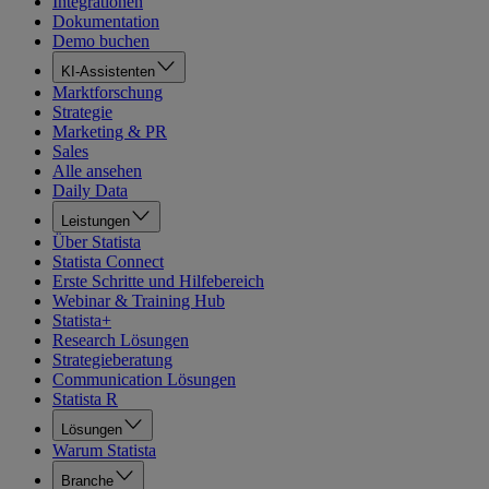
Integrationen
Dokumentation
Demo buchen
KI-Assistenten
Marktforschung
Strategie
Marketing & PR
Sales
Alle ansehen
Daily Data
Leistungen
Über Statista
Statista Connect
Erste Schritte und Hilfebereich
Webinar & Training Hub
Statista+
Research Lösungen
Strategieberatung
Communication Lösungen
Statista R
Lösungen
Warum Statista
Branche