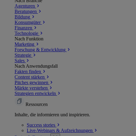
Nach Branche
Agenturen
Beratungen
Bildung
Konsumgüter
Finanzen
Technologie
Nach Funktion
Marketing
Forschung & Entwicklung
Strategie
Sales
Nach Anwendungsfall
Fakten finden
Content stärken
Pitches gewinnen
Märkte verstehen
Strategien entwickeln
Ressourcen
Inhalte, die informieren und inspirieren.
Success
stories
Live-Webinars &
Aufzeichnungen