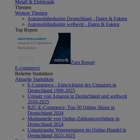
Metall & Elektronik
Themen
Weitere Themen
Automobilindustrie Deutschland - Daten & Fakten
Automobilindustrie weltweit - Daten & Fakten
Top Report
Zum Report
E-commerce
Beliebte Statistiken
Aktuelle Statistiken
E-Commerce - Entwicklung des Umsatzes in
Deutschland 1999-2025
Umsatz von Amazon in Deutschland und weltweit
2010-2025
B2C-E-Commerce: Top-50 Online Shops in
Deutschland 2024
Marktanteile von Online-Zahlungsverfahren in
Deutschland 2024
Umsatzstarke Warengruppen im Online-Handel in
Deutschland 2023-2025