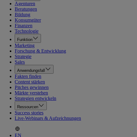
Agenturen
Beratungen
Bildung
Konsumgüter
Finanzen
Technologie
Funktion
Marketing
Forschung & Entwicklung
Strategie
Sales
Anwendungsfall
Fakten finden
Content stärken
Pitches gewinnen
Märkte verstehen
Strategien entwickeln
Ressourcen
Success stories
Live-Webinars & Aufzeichnungen
EN