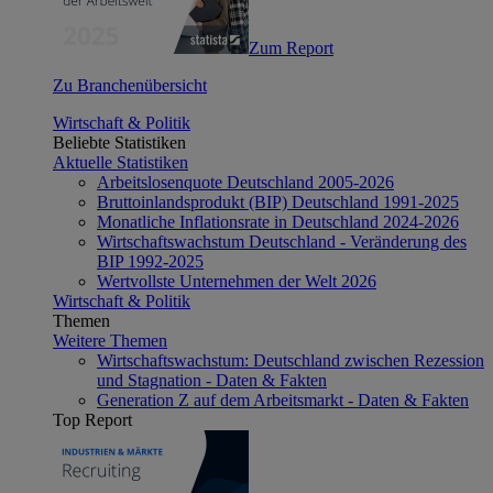
Zum Report
Zu Branchenübersicht
Wirtschaft & Politik
Beliebte Statistiken
Aktuelle Statistiken
Arbeitslosenquote Deutschland 2005-2026
Bruttoinlandsprodukt (BIP) Deutschland 1991-2025
Monatliche Inflationsrate in Deutschland 2024-2026
Wirtschaftswachstum Deutschland - Veränderung des
BIP 1992-2025
Wertvollste Unternehmen der Welt 2026
Wirtschaft & Politik
Themen
Weitere Themen
Wirtschaftswachstum: Deutschland zwischen Rezession
und Stagnation - Daten & Fakten
Generation Z auf dem Arbeitsmarkt - Daten & Fakten
Top Report