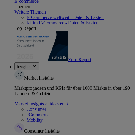
E-commerce
Themen
Weitere Themen
E-Commerce weltweit - Daten & Fakten
KI im E-Commerce - Daten & Fakten
Top Report
Zum Report
Insights
Market Insights
Marktprognosen und KPIs für über 1000 Märkte in über 190
Ländern & Gebieten
Market Insights entdecken
Consumer
eCommerce
Mobility
Consumer Insights