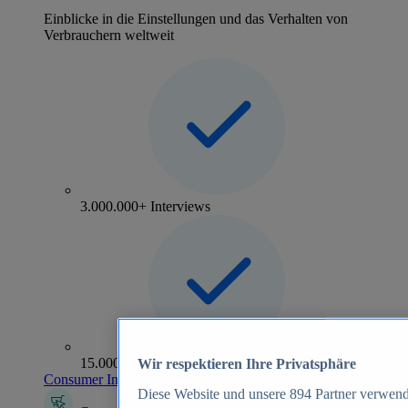
Einblicke in die Einstellungen und das Verhalten von
Verbrauchern weltweit
3.000.000+ Interviews
15.000+ Marken
Wir respektieren Ihre Privatsphäre
Consumer Insights entdecken
Diese Website und unsere
894
Partner verwend