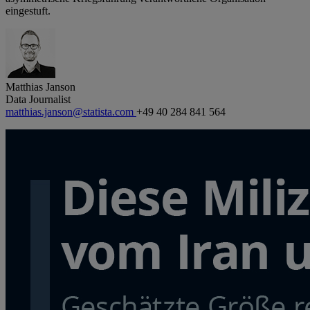
eingestuft.
Matthias Janson
Data Journalist
matthias.janson@statista.com
+49 40 284 841 564