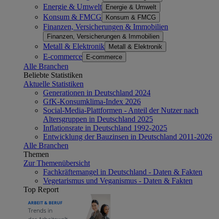
Energie & Umwelt
Energie & Umwelt
Konsum & FMCG
Konsum & FMCG
Finanzen, Versicherungen & Immobilien
Finanzen, Versicherungen & Immobilien
Metall & Elektronik
Metall & Elektronik
E-commerce
E-commerce
Alle Branchen
Beliebte Statistiken
Aktuelle Statistiken
Generationen in Deutschland 2024
GfK-Konsumklima-Index 2026
Social-Media-Plattformen - Anteil der Nutzer nach
Altersgruppen in Deutschland 2025
Inflationsrate in Deutschland 1992-2025
Entwicklung der Bauzinsen in Deutschland 2011-2026
Alle Branchen
Themen
Zur Themenübersicht
Fachkräftemangel in Deutschland - Daten & Fakten
Vegetarismus und Veganismus - Daten & Fakten
Top Report