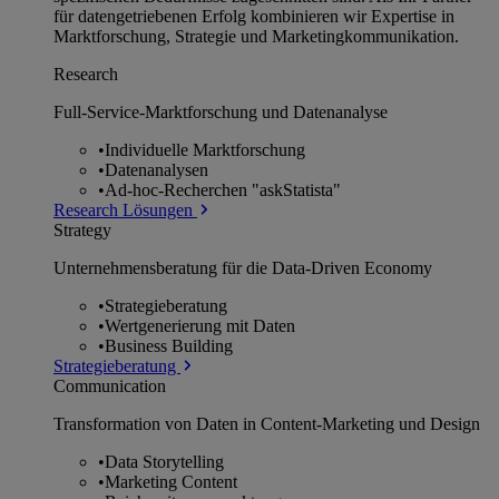
für datengetriebenen Erfolg kombinieren wir Expertise in
Marktforschung, Strategie und Marketingkommunikation.
Research
Full-Service-Marktforschung und Datenanalyse
•
Individuelle Marktforschung
•
Datenanalysen
•
Ad-hoc-Recherchen "askStatista"
Research Lösungen
Strategy
Unternehmens­beratung für die Data-Driven Economy
•
Strategieberatung
•
Wertgenerierung mit Daten
•
Business Building
Strategieberatung
Communication
Transformation von Daten in Content-Marketing und Design
•
Data Storytelling
•
Marketing Content