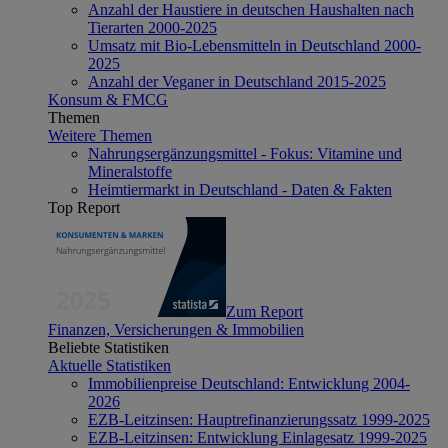
Anzahl der Haustiere in deutschen Haushalten nach
Tierarten 2000-2025
Umsatz mit Bio-Lebensmitteln in Deutschland 2000-
2025
Anzahl der Veganer in Deutschland 2015-2025
Konsum & FMCG
Themen
Weitere Themen
Nahrungsergänzungsmittel - Fokus: Vitamine und
Mineralstoffe
Heimtiermarkt in Deutschland - Daten & Fakten
Top Report
Zum Report
Finanzen, Versicherungen & Immobilien
Beliebte Statistiken
Aktuelle Statistiken
Immobilienpreise Deutschland: Entwicklung 2004-
2026
EZB-Leitzinsen: Hauptrefinanzierungssatz 1999-2025
EZB-Leitzinsen: Entwicklung Einlagesatz 1999-2025