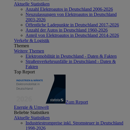
Aktuelle Statistiken
Anzahl Elektroautos in Deutschland 2006-2026
Neuzulassungen von Elektroautos in Deutschland
2003-2026
Öffentliche Ladepunkte in Deutschland 2017-2026
Anzahl der Autos in Deutschland 1960-2026
Anteil von Elektroautos in Deutschland 2014-2026
Verkehr & Logistik
Themen
Weitere Themen
Elektromobilität in Deutschland - Daten & Fakten
Straßenverkehrsunfälle in Deutschland - Daten &
Fakten
Top Report
Zum Report
Energie & Umwelt
Beliebte Statistiken
Aktuelle Statistiken
Industriestrompreise inkl. Stromsteuer in Deutschland
1998-2026