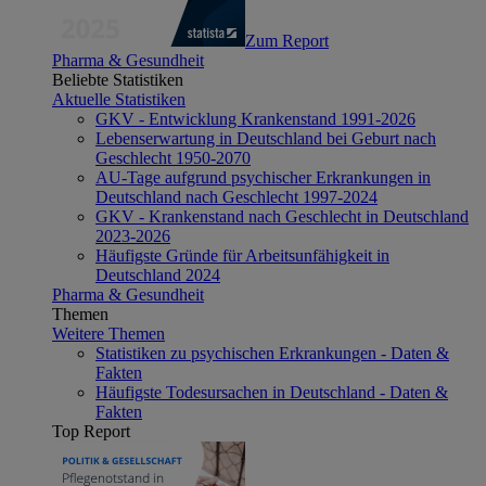
Zum Report
Pharma & Gesundheit
Beliebte Statistiken
Aktuelle Statistiken
GKV - Entwicklung Krankenstand 1991-2026
Lebenserwartung in Deutschland bei Geburt nach
Geschlecht 1950-2070
AU-Tage aufgrund psychischer Erkrankungen in
Deutschland nach Geschlecht 1997-2024
GKV - Krankenstand nach Geschlecht in Deutschland
2023-2026
Häufigste Gründe für Arbeitsunfähigkeit in
Deutschland 2024
Pharma & Gesundheit
Themen
Weitere Themen
Statistiken zu psychischen Erkrankungen - Daten &
Fakten
Häufigste Todesursachen in Deutschland - Daten &
Fakten
Top Report