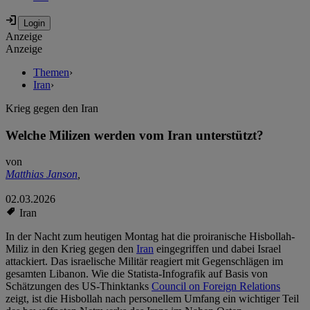
Anzeige
Anzeige
Themen
›
Iran
›
Krieg gegen den Iran
Welche Milizen werden vom Iran unterstützt?
von
Matthias Janson
,
02.03.2026
Iran
In der Nacht zum heutigen Montag hat die proiranische Hisbollah-
Miliz in den Krieg gegen den
Iran
eingegriffen und dabei Israel
attackiert. Das israelische Militär reagiert mit Gegenschlägen im
gesamten Libanon. Wie die Statista-Infografik auf Basis von
Schätzungen des US-Thinktanks
Council on Foreign Relations
zeigt, ist die Hisbollah nach personellem Umfang ein wichtiger Teil