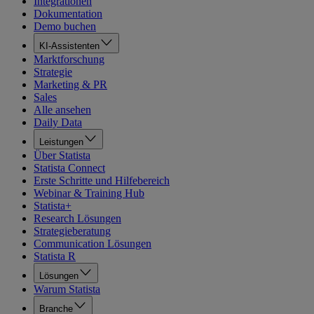
Integrationen
Dokumentation
Demo buchen
KI-Assistenten
Marktforschung
Strategie
Marketing & PR
Sales
Alle ansehen
Daily Data
Leistungen
Über Statista
Statista Connect
Erste Schritte und Hilfebereich
Webinar & Training Hub
Statista+
Research Lösungen
Strategieberatung
Communication Lösungen
Statista R
Lösungen
Warum Statista
Branche