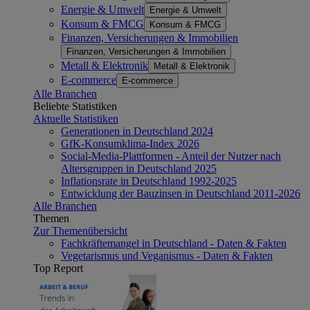
Energie & Umwelt
Energie & Umwelt
Konsum & FMCG
Konsum & FMCG
Finanzen, Versicherungen & Immobilien
Finanzen, Versicherungen & Immobilien
Metall & Elektronik
Metall & Elektronik
E-commerce
E-commerce
Alle Branchen
Beliebte Statistiken
Aktuelle Statistiken
Generationen in Deutschland 2024
GfK-Konsumklima-Index 2026
Social-Media-Plattformen - Anteil der Nutzer nach
Altersgruppen in Deutschland 2025
Inflationsrate in Deutschland 1992-2025
Entwicklung der Bauzinsen in Deutschland 2011-2026
Alle Branchen
Themen
Zur Themenübersicht
Fachkräftemangel in Deutschland - Daten & Fakten
Vegetarismus und Veganismus - Daten & Fakten
Top Report