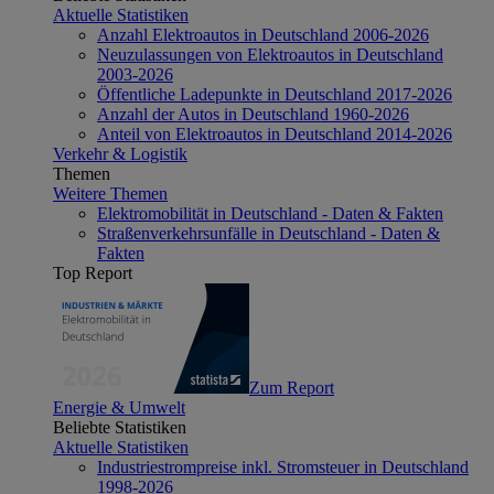
Aktuelle Statistiken
Anzahl Elektroautos in Deutschland 2006-2026
Neuzulassungen von Elektroautos in Deutschland
2003-2026
Öffentliche Ladepunkte in Deutschland 2017-2026
Anzahl der Autos in Deutschland 1960-2026
Anteil von Elektroautos in Deutschland 2014-2026
Verkehr & Logistik
Themen
Weitere Themen
Elektromobilität in Deutschland - Daten & Fakten
Straßenverkehrsunfälle in Deutschland - Daten &
Fakten
Top Report
Zum Report
Energie & Umwelt
Beliebte Statistiken
Aktuelle Statistiken
Industriestrompreise inkl. Stromsteuer in Deutschland
1998-2026