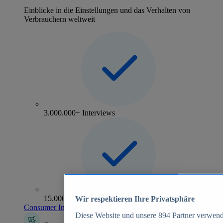
Einblicke in die Einstellungen und das Verhalten von
Verbrauchern weltweit
3.000.000+ Interviews
15.000+ Marken
Wir respektieren Ihre Privatsphäre
Consumer Insights entdecken
Diese Website und unsere
894
Partner verwend