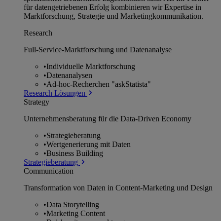
für datengetriebenen Erfolg kombinieren wir Expertise in
Marktforschung, Strategie und Marketingkommunikation.
Research
Full-Service-Marktforschung und Datenanalyse
•
Individuelle Marktforschung
•
Datenanalysen
•
Ad-hoc-Recherchen "askStatista"
Research Lösungen
Strategy
Unternehmens­beratung für die Data-Driven Economy
•
Strategieberatung
•
Wertgenerierung mit Daten
•
Business Building
Strategieberatung
Communication
Transformation von Daten in Content-Marketing und Design
•
Data Storytelling
•
Marketing Content