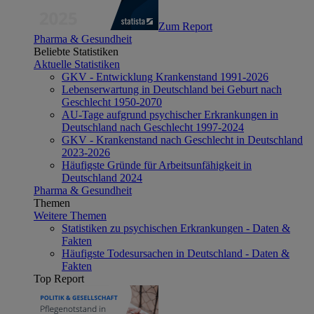
Zum Report
Pharma & Gesundheit
Beliebte Statistiken
Aktuelle Statistiken
GKV - Entwicklung Krankenstand 1991-2026
Lebenserwartung in Deutschland bei Geburt nach
Geschlecht 1950-2070
AU-Tage aufgrund psychischer Erkrankungen in
Deutschland nach Geschlecht 1997-2024
GKV - Krankenstand nach Geschlecht in Deutschland
2023-2026
Häufigste Gründe für Arbeitsunfähigkeit in
Deutschland 2024
Pharma & Gesundheit
Themen
Weitere Themen
Statistiken zu psychischen Erkrankungen - Daten &
Fakten
Häufigste Todesursachen in Deutschland - Daten &
Fakten
Top Report