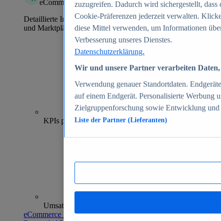
eCommerce Insights
zuzugreifen. Dadurch wird sichergestellt, dass 
Cookie-Präferenzen jederzeit verwalten. Klick
Detaillierte Informationen zu mehr als 39.000 Online-Shops
und Marktplätzen
diese Mittel verwenden, um Informationen über
Verbesserung unseres Dienstes.
Datenschutzerklärung.
Wir und unsere Partner verarbeiten Daten, 
Verwendung genauer Standortdaten. Endgeräteei
auf einem Endgerät. Personalisierte Werbung 
Zielgruppenforschung sowie Entwicklung und
70+
KPIs pro Shop
Liste der Partner (Lieferanten)
Umsatzanalysen und -prognosen
eCommerce Insights entdecken