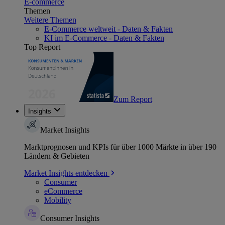
E-commerce
Themen
Weitere Themen
E-Commerce weltweit - Daten & Fakten
KI im E-Commerce - Daten & Fakten
Top Report
Zum Report
Insights
Market Insights
Marktprognosen und KPIs für über 1000 Märkte in über 190
Ländern & Gebieten
Market Insights entdecken
Consumer
eCommerce
Mobility
Consumer Insights