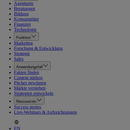
Agenturen
Beratungen
Bildung
Konsumgüter
Finanzen
Technologie
Funktion
Marketing
Forschung & Entwicklung
Strategie
Sales
Anwendungsfall
Fakten finden
Content stärken
Pitches gewinnen
Märkte verstehen
Strategien entwickeln
Ressourcen
Success stories
Live-Webinars & Aufzeichnungen
EN