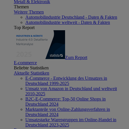
Metall & Elektronik
Themen
Weitere Themen
Automobilindustrie Deutschland - Daten & Fakten
Automobilindustrie weltweit - Daten & Fakten
Top Report
Zum Report
E-commerce
Beliebte Statistiken
Aktuelle Statistiken
E-Commerce - Entwicklung des Umsatzes in
Deutschland 1999-2025
Umsatz von Amazon in Deutschland und weltweit
2010-2025
B2C-E-Commerce: Top-50 Online Shops in
Deutschland 2024
Marktanteile von Online-Zahlungsverfahren in
Deutschland 2024
Umsatzstarke Warengruppen im Online-Handel in
Deutschland 2023-2025