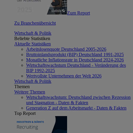
Zum Report
Zu Branchenübersicht
Wirtschaft & Politik
Beliebte Statistiken
Aktuelle Statistiken
Arbeitslosenquote Deutschland 2005-2026
Bruttoinlandsprodukt (BIP) Deutschland 1991-2025
Monatliche Inflationsrate in Deutschland 2024-2026
Wirtschaftswachstum Deutschland - Veränderung des
BIP 1992-2025
Wertvollste Unternehmen der Welt 2026
Wirtschaft & Politik
Themen
Weitere Themen
Wirtschaftswachstum: Deutschland zwischen Rezession
und Stagnation - Daten & Fakten
Generation Z auf dem Arbeitsmarkt - Daten & Fakten
Top Report