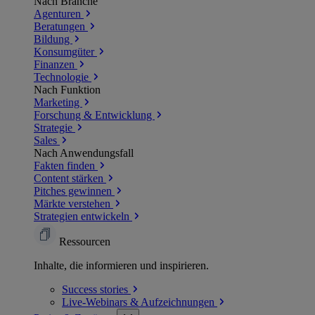
Nach Branche
Agenturen
Beratungen
Bildung
Konsumgüter
Finanzen
Technologie
Nach Funktion
Marketing
Forschung & Entwicklung
Strategie
Sales
Nach Anwendungsfall
Fakten finden
Content stärken
Pitches gewinnen
Märkte verstehen
Strategien entwickeln
Ressourcen
Inhalte, die informieren und inspirieren.
Success
stories
Live-Webinars &
Aufzeichnungen