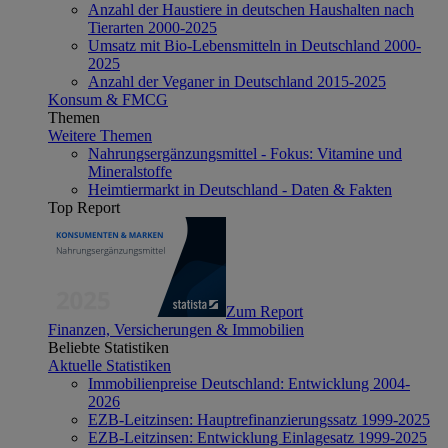
Anzahl der Haustiere in deutschen Haushalten nach
Tierarten 2000-2025
Umsatz mit Bio-Lebensmitteln in Deutschland 2000-
2025
Anzahl der Veganer in Deutschland 2015-2025
Konsum & FMCG
Themen
Weitere Themen
Nahrungsergänzungsmittel - Fokus: Vitamine und
Mineralstoffe
Heimtiermarkt in Deutschland - Daten & Fakten
Top Report
Zum Report
Finanzen, Versicherungen & Immobilien
Beliebte Statistiken
Aktuelle Statistiken
Immobilienpreise Deutschland: Entwicklung 2004-
2026
EZB-Leitzinsen: Hauptrefinanzierungssatz 1999-2025
EZB-Leitzinsen: Entwicklung Einlagesatz 1999-2025