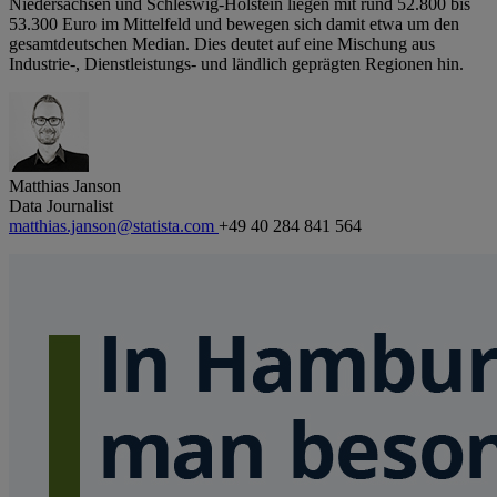
Niedersachsen und Schleswig-Holstein liegen mit rund 52.800 bis
53.300 Euro im Mittelfeld und bewegen sich damit etwa um den
gesamtdeutschen Median. Dies deutet auf eine Mischung aus
Industrie-, Dienstleistungs- und ländlich geprägten Regionen hin.
Matthias Janson
Data Journalist
matthias.janson@statista.com
+49 40 284 841 564