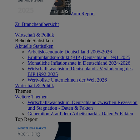
Zum Report
Zu Branchenübersicht
Wirtschaft & Politik
Beliebte Statistiken
Aktuelle Statistiken
Arbeitslosenquote Deutschland 2005-2026
Bruttoinlandsprodukt (BIP) Deutschland 1991-2025
Monatliche Inflationsrate in Deutschland 2024-2026
Wirtschaftswachstum Deutschland - Veränderung des
BIP 1992-2025
Wertvollste Unternehmen der Welt 2026
Wirtschaft & Politik
Themen
Weitere Themen
Wirtschaftswachstum: Deutschland zwischen Rezession
und Stagnation - Daten & Fakten
Generation Z auf dem Arbeitsmarkt - Daten & Fakten
Top Report