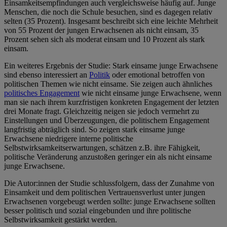
Einsamkeitsempfindungen auch vergleichsweise häufig auf. Junge
Menschen, die noch die Schule besuchen, sind es dagegen relativ
selten (35 Prozent). Insgesamt beschreibt sich eine leichte Mehrheit
von 55 Prozent der jungen Erwachsenen als nicht einsam, 35
Prozent sehen sich als moderat einsam und 10 Prozent als stark
einsam.
Ein weiteres Ergebnis der Studie: Stark einsame junge Erwachsene
sind ebenso interessiert an
Politik
oder emotional betroffen von
politischen Themen wie nicht einsame. Sie zeigen auch ähnliches
politisches Engagement
wie nicht einsame junge Erwachsene, wenn
man sie nach ihrem kurzfristigen konkreten Engagement der letzten
drei Monate fragt. Gleichzeitig neigen sie jedoch vermehrt zu
Einstellungen und Überzeugungen, die politischem Engagement
langfristig abträglich sind. So zeigen stark einsame junge
Erwachsene niedrigere interne politische
Selbstwirksamkeitserwartungen, schätzen z.B. ihre Fähigkeit,
politische Veränderung anzustoßen geringer ein als nicht einsame
junge Erwachsene.
Die Autor:innen der Studie schlussfolgern, dass der Zunahme von
Einsamkeit und dem politischen Vertrauensverlust unter jungen
Erwachsenen vorgebeugt werden sollte: junge Erwachsene sollten
besser politisch und sozial eingebunden und ihre politische
Selbstwirksamkeit gestärkt werden.