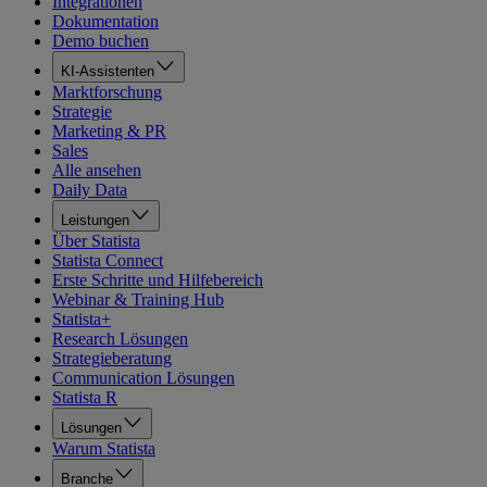
Integrationen
Dokumentation
Demo buchen
KI-Assistenten
Marktforschung
Strategie
Marketing & PR
Sales
Alle ansehen
Daily Data
Leistungen
Über Statista
Statista Connect
Erste Schritte und Hilfebereich
Webinar & Training Hub
Statista+
Research Lösungen
Strategieberatung
Communication Lösungen
Statista R
Lösungen
Warum Statista
Branche