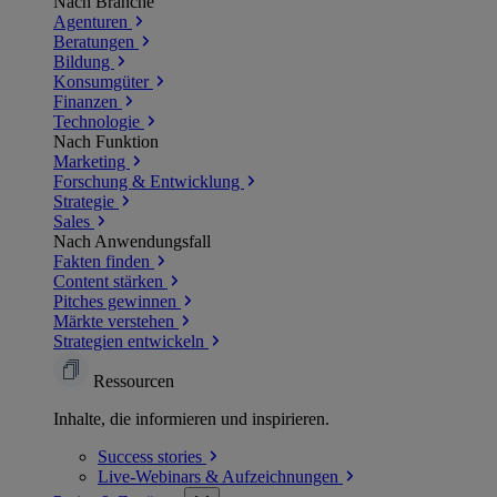
Nach Branche
Agenturen
Beratungen
Bildung
Konsumgüter
Finanzen
Technologie
Nach Funktion
Marketing
Forschung & Entwicklung
Strategie
Sales
Nach Anwendungsfall
Fakten finden
Content stärken
Pitches gewinnen
Märkte verstehen
Strategien entwickeln
Ressourcen
Inhalte, die informieren und inspirieren.
Success
stories
Live-Webinars &
Aufzeichnungen