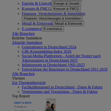
Energie & Umwelt
Energie & Umwelt
Konsum & FMCG
Konsum & FMCG
Finanzen, Versicherungen & Immobilien
Finanzen, Versicherungen & Immobilien
Metall & Elektronik
Metall & Elektronik
E-commerce
E-commerce
Alle Branchen
Beliebte Statistiken
Aktuelle Statistiken
Generationen in Deutschland 2024
GfK-Konsumklima-Index 2026
Social-Media-Plattformen - Anteil der Nutzer nach
Altersgruppen in Deutschland 2025
Inflationsrate in Deutschland 1992-2025
Entwicklung der Bauzinsen in Deutschland 2011-2026
Alle Branchen
Themen
Zur Themenübersicht
Fachkräftemangel in Deutschland - Daten & Fakten
Vegetarismus und Veganismus - Daten & Fakten
Top Report