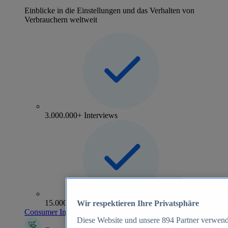
Einblicke in die Einstellungen und das Verhalten von
Verbrauchern weltweit
3.000.000+ Interviews
15.000+ Marken
Wir respektieren Ihre Privatsphäre
Consumer Insights entdecken
Diese Website und unsere
894
Partner verwend