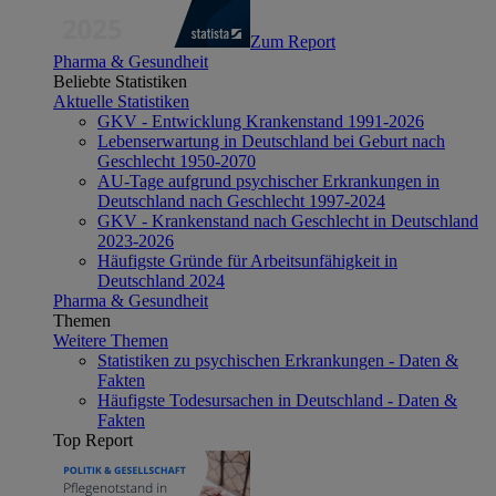
Zum Report
Pharma & Gesundheit
Beliebte Statistiken
Aktuelle Statistiken
GKV - Entwicklung Krankenstand 1991-2026
Lebenserwartung in Deutschland bei Geburt nach
Geschlecht 1950-2070
AU-Tage aufgrund psychischer Erkrankungen in
Deutschland nach Geschlecht 1997-2024
GKV - Krankenstand nach Geschlecht in Deutschland
2023-2026
Häufigste Gründe für Arbeitsunfähigkeit in
Deutschland 2024
Pharma & Gesundheit
Themen
Weitere Themen
Statistiken zu psychischen Erkrankungen - Daten &
Fakten
Häufigste Todesursachen in Deutschland - Daten &
Fakten
Top Report