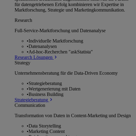
für datengetriebenen Erfolg kombinieren wir Expertise in
Marktforschung, Strategie und Marketingkommunikation.
Research
Full-Service-Marktforschung und Datenanalyse
•
Individuelle Marktforschung
•
Datenanalysen
•
Ad-hoc-Recherchen "askStatista"
Research Lösungen
Strategy
Unternehmens­beratung für die Data-Driven Economy
•
Strategieberatung
•
Wertgenerierung mit Daten
•
Business Building
Strategieberatung
Communication
Transformation von Daten in Content-Marketing und Design
•
Data Storytelling
•
Marketing Content