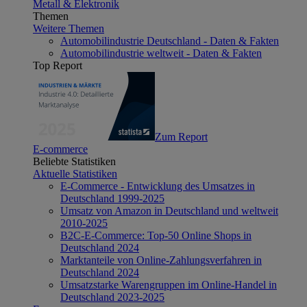
Metall & Elektronik
Themen
Weitere Themen
Automobilindustrie Deutschland - Daten & Fakten
Automobilindustrie weltweit - Daten & Fakten
Top Report
Zum Report
E-commerce
Beliebte Statistiken
Aktuelle Statistiken
E-Commerce - Entwicklung des Umsatzes in
Deutschland 1999-2025
Umsatz von Amazon in Deutschland und weltweit
2010-2025
B2C-E-Commerce: Top-50 Online Shops in
Deutschland 2024
Marktanteile von Online-Zahlungsverfahren in
Deutschland 2024
Umsatzstarke Warengruppen im Online-Handel in
Deutschland 2023-2025