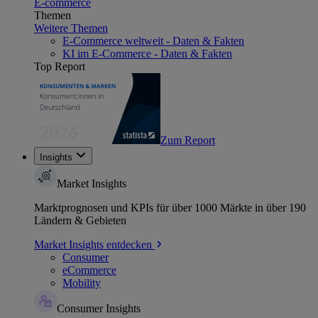
E-commerce
Themen
Weitere Themen
E-Commerce weltweit - Daten & Fakten
KI im E-Commerce - Daten & Fakten
Top Report
Zum Report
Insights
Market Insights
Marktprognosen und KPIs für über 1000 Märkte in über 190
Ländern & Gebieten
Market Insights entdecken
Consumer
eCommerce
Mobility
Consumer Insights