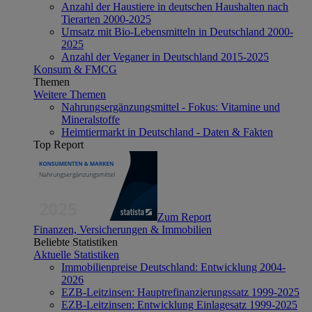
Anzahl der Haustiere in deutschen Haushalten nach
Tierarten 2000-2025
Umsatz mit Bio-Lebensmitteln in Deutschland 2000-
2025
Anzahl der Veganer in Deutschland 2015-2025
Konsum & FMCG
Themen
Weitere Themen
Nahrungsergänzungsmittel - Fokus: Vitamine und
Mineralstoffe
Heimtiermarkt in Deutschland - Daten & Fakten
Top Report
Zum Report
Finanzen, Versicherungen & Immobilien
Beliebte Statistiken
Aktuelle Statistiken
Immobilienpreise Deutschland: Entwicklung 2004-
2026
EZB-Leitzinsen: Hauptrefinanzierungssatz 1999-2025
EZB-Leitzinsen: Entwicklung Einlagesatz 1999-2025