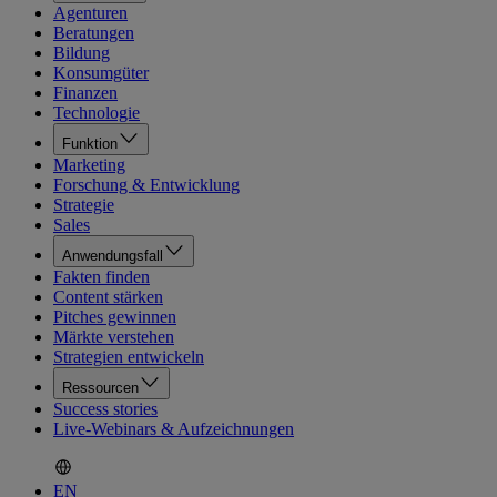
Agenturen
Beratungen
Bildung
Konsumgüter
Finanzen
Technologie
Funktion
Marketing
Forschung & Entwicklung
Strategie
Sales
Anwendungsfall
Fakten finden
Content stärken
Pitches gewinnen
Märkte verstehen
Strategien entwickeln
Ressourcen
Success stories
Live-Webinars & Aufzeichnungen
EN