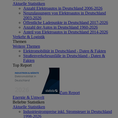
Aktuelle Statistiken
Anzahl Elektroautos in Deutschland 2006-2026
Neuzulassungen von Elektroautos in Deutschland
2003-2026
Öffentliche Ladepunkte in Deutschland 2017-2026
Anzahl der Autos in Deutschland 1960-2026
Anteil von Elektroautos in Deutschland 2014-2026
Verkehr & Logistik
Themen
Weitere Themen
Elektromobilität in Deutschland - Daten & Fakten
Straßenverkehrsunfälle in Deutschland - Daten &
Fakten
Top Report
Zum Report
Energie & Umwelt
Beliebte Statistiken
Aktuelle Statistiken
Industriestrompreise inkl. Stromsteuer in Deutschland
1998-2026