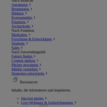
Nach Branche
Agenturen
Beratungen
Bildung
Konsumgüter
Finanzen
Technologie
Nach Funktion
Marketing
Forschung & Entwicklung
Strategie
Sales
Nach Anwendungsfall
Fakten finden
Content stärken
Pitches gewinnen
Märkte verstehen
Strategien entwickeln
Ressourcen
Inhalte, die informieren und inspirieren.
Success
stories
Live-Webinars &
Aufzeichnungen