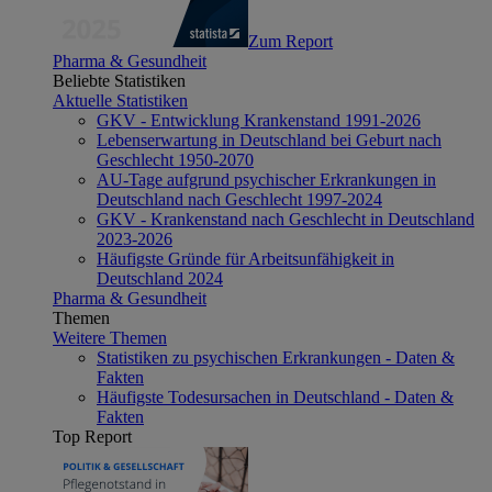
Zum Report
Pharma & Gesundheit
Beliebte Statistiken
Aktuelle Statistiken
GKV - Entwicklung Krankenstand 1991-2026
Lebenserwartung in Deutschland bei Geburt nach
Geschlecht 1950-2070
AU-Tage aufgrund psychischer Erkrankungen in
Deutschland nach Geschlecht 1997-2024
GKV - Krankenstand nach Geschlecht in Deutschland
2023-2026
Häufigste Gründe für Arbeitsunfähigkeit in
Deutschland 2024
Pharma & Gesundheit
Themen
Weitere Themen
Statistiken zu psychischen Erkrankungen - Daten &
Fakten
Häufigste Todesursachen in Deutschland - Daten &
Fakten
Top Report