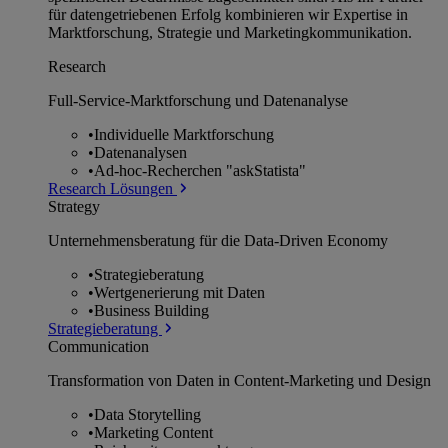
für datengetriebenen Erfolg kombinieren wir Expertise in
Marktforschung, Strategie und Marketingkommunikation.
Research
Full-Service-Marktforschung und Datenanalyse
•
Individuelle Marktforschung
•
Datenanalysen
•
Ad-hoc-Recherchen "askStatista"
Research Lösungen
Strategy
Unternehmens­beratung für die Data-Driven Economy
•
Strategieberatung
•
Wertgenerierung mit Daten
•
Business Building
Strategieberatung
Communication
Transformation von Daten in Content-Marketing und Design
•
Data Storytelling
•
Marketing Content