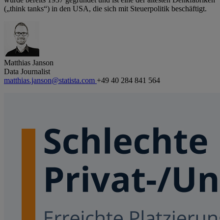
(„think tanks“) in den USA, die sich mit Steuerpolitik beschäftigt.
Matthias Janson
Data Journalist
matthias.janson@statista.com
+49 40 284 841 564