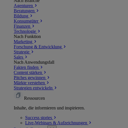
Nach Branche
Agenturen
Beratungen
Bildung
Konsumgüter
Finanzen
Technologie
Nach Funktion
Marketing
Forschung & Entwicklung
Strategie
Sales
Nach Anwendungsfall
Fakten finden
Content stärken
Pitches gewinnen
Märkte verstehen
Strategien entwickeln
Ressourcen
Inhalte, die informieren und inspirieren.
Success
stories
Live-Webinars &
Aufzeichnungen