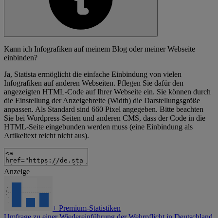
Kann ich Infografiken auf meinem Blog oder meiner Webseite
einbinden?
Ja, Statista ermöglicht die einfache Einbindung von vielen
Infografiken auf anderen Webseiten. Pflegen Sie dafür den
angezeigten HTML-Code auf Ihrer Webseite ein. Sie können durch
die Einstellung der Anzeigebreite (Width) die Darstellungsgröße
anpassen. Als Standard sind 660 Pixel angegeben. Bitte beachten
Sie bei Wordpress-Seiten und anderen CMS, dass der Code in die
HTML-Seite eingebunden werden muss (eine Einbindung als
Artikeltext reicht nicht aus).
Anzeige
+
Premium-Statistiken
Umfrage zu einer Wiedereinführung der Wehrpflicht in Deutschland