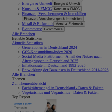
Energie & Umwelt
Energie & Umwelt
Konsum & FMCG
Konsum & FMCG
Finanzen, Versicherungen & Immobilien
Finanzen, Versicherungen & Immobilien
Metall & Elektronik
Metall & Elektronik
E-commerce
E-commerce
Alle Branchen
Beliebte Statistiken
Aktuelle Statistiken
Generationen in Deutschland 2024
GfK-Konsumklima-Index 2026
Social-Media-Plattformen - Anteil der Nutzer nach
Altersgruppen in Deutschland 2025
Inflationsrate in Deutschland 1992-2025
Entwicklung der Bauzinsen in Deutschland 2011-2026
Alle Branchen
Themen
Zur Themenübersicht
Fachkräftemangel in Deutschland - Daten & Fakten
Vegetarismus und Veganismus - Daten & Fakten
Top Report