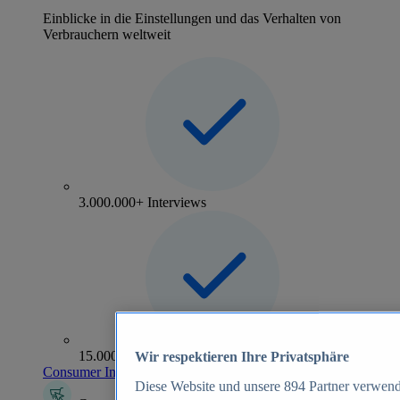
Einblicke in die Einstellungen und das Verhalten von
Verbrauchern weltweit
3.000.000+ Interviews
15.000+ Marken
Wir respektieren Ihre Privatsphäre
Consumer Insights entdecken
Diese Website und unsere
894
Partner verwend