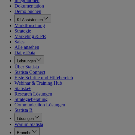
Integrationen
Dokumentation
Demo buchen
KI-Assistenten
Marktforschung
Strategie
Marketing & PR
Sales
Alle ansehen
Daily Data
Leistungen
Über Statista
Statista Connect
Erste Schritte und Hilfebereich
Webinar & Training Hub
Statista+
Research Lösungen
Strategieberatung
Communication Lösungen
Statista R
Lösungen
Warum Statista
Branche