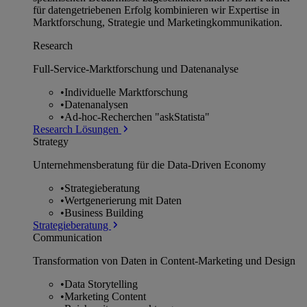
für datengetriebenen Erfolg kombinieren wir Expertise in
Marktforschung, Strategie und Marketingkommunikation.
Research
Full-Service-Marktforschung und Datenanalyse
•
Individuelle Marktforschung
•
Datenanalysen
•
Ad-hoc-Recherchen "askStatista"
Research Lösungen
Strategy
Unternehmens­beratung für die Data-Driven Economy
•
Strategieberatung
•
Wertgenerierung mit Daten
•
Business Building
Strategieberatung
Communication
Transformation von Daten in Content-Marketing und Design
•
Data Storytelling
•
Marketing Content