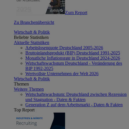
Zum Report
Zu Branchenübersicht
Wirtschaft & Politik
Beliebte Statistiken
Aktuelle Statistiken
Arbeitslosenquote Deutschland 2005-2026
Bruttoinlandsprodukt (BIP) Deutschland 1991-2025
Monatliche Inflationsrate in Deutschland 2024-2026
Wirtschaftswachstum Deutschland - Veränderung des
BIP 1992-2025
Wertvollste Unternehmen der Welt 2026
Wirtschaft & Politik
Themen
Weitere Themen
Wirtschaftswachstum: Deutschland zwischen Rezession
und Stagnation - Daten & Fakten
Generation Z auf dem Arbeitsmarkt - Daten & Fakten
Top Report