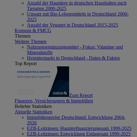
Anzahl der Haustiere in deutschen Haushalten nach
Tierarten 2000-2025
Umsatz mit Bio-Lebensmitteln in Deutschland 2000-
2025
Anzahl der Veganer in Deutschland 2015-2025
Konsum & FMCG
Themen
Weitere Themen
Nahrungsergänzungsmittel - Fokus: Vitamine und
Mineralstoffe
Heimtiermarkt in Deutschland - Daten & Fakten
Top Report
Zum Report
Finanzen, Versicherungen & Immobilien
Beliebte Statistiken
Aktuelle Statistiken
Immobilienpreise Deutschland: Entwicklung 2004-
2026
EZB-Leitzinsen: Hauptrefinanzierungssatz 1999-2025
EZB-Leitzinsen: Entwicklung Einlagesatz 1999-2025