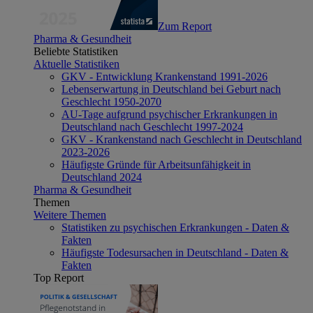
Zum Report
Pharma & Gesundheit
Beliebte Statistiken
Aktuelle Statistiken
GKV - Entwicklung Krankenstand 1991-2026
Lebenserwartung in Deutschland bei Geburt nach
Geschlecht 1950-2070
AU-Tage aufgrund psychischer Erkrankungen in
Deutschland nach Geschlecht 1997-2024
GKV - Krankenstand nach Geschlecht in Deutschland
2023-2026
Häufigste Gründe für Arbeitsunfähigkeit in
Deutschland 2024
Pharma & Gesundheit
Themen
Weitere Themen
Statistiken zu psychischen Erkrankungen - Daten &
Fakten
Häufigste Todesursachen in Deutschland - Daten &
Fakten
Top Report