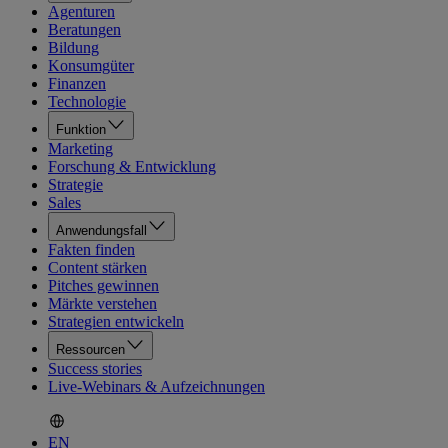
Agenturen
Beratungen
Bildung
Konsumgüter
Finanzen
Technologie
Funktion
Marketing
Forschung & Entwicklung
Strategie
Sales
Anwendungsfall
Fakten finden
Content stärken
Pitches gewinnen
Märkte verstehen
Strategien entwickeln
Ressourcen
Success stories
Live-Webinars & Aufzeichnungen
EN