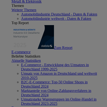
Metall & Elektronik
Themen
Weitere Themen
Automobilindustrie Deutschland - Daten & Fakten
Automobilindustrie weltweit - Daten & Fakten
Top Report
Zum Report
E-commerce
Beliebte Statistiken
Aktuelle Statistiken
E-Commerce - Entwicklung des Umsatzes in
Deutschland 1999-2025
Umsatz von Amazon in Deutschland und weltweit
2010-2025
B2C-E-Commerce: Top-50 Online Shops in
Deutschland 2024
Marktanteile von Online-Zahlungsverfahren in
Deutschland 2024
Umsatzstarke Warengruppen im Online-Handel in
Deutschland 2023-2025