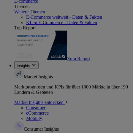
E-commerce
Themen
Weitere Themen
E-Commerce weltweit - Daten & Fakten
KI im E-Commerce - Daten & Fakten
Top Report
Zum Report
Insights
Market Insights
Marktprognosen und KPIs für über 1000 Märkte in über 190
Ländern & Gebieten
Market Insights entdecken
Consumer
eCommerce
Mobility
Consumer Insights