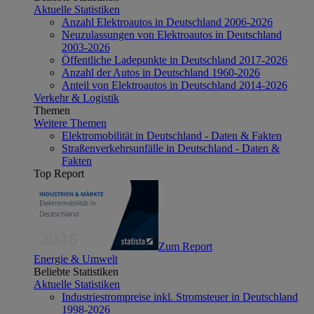
Aktuelle Statistiken
Anzahl Elektroautos in Deutschland 2006-2026
Neuzulassungen von Elektroautos in Deutschland
2003-2026
Öffentliche Ladepunkte in Deutschland 2017-2026
Anzahl der Autos in Deutschland 1960-2026
Anteil von Elektroautos in Deutschland 2014-2026
Verkehr & Logistik
Themen
Weitere Themen
Elektromobilität in Deutschland - Daten & Fakten
Straßenverkehrsunfälle in Deutschland - Daten &
Fakten
Top Report
Zum Report
Energie & Umwelt
Beliebte Statistiken
Aktuelle Statistiken
Industriestrompreise inkl. Stromsteuer in Deutschland
1998-2026