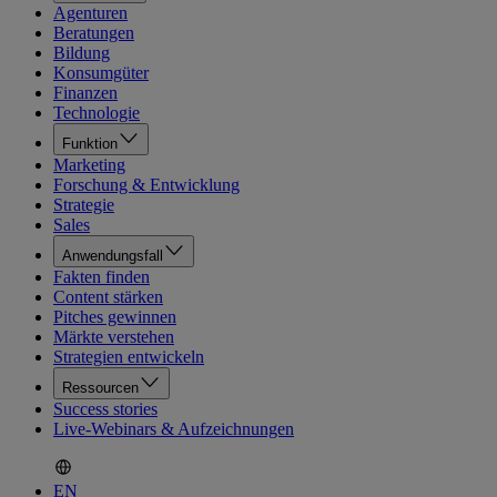
Agenturen
Beratungen
Bildung
Konsumgüter
Finanzen
Technologie
Funktion
Marketing
Forschung & Entwicklung
Strategie
Sales
Anwendungsfall
Fakten finden
Content stärken
Pitches gewinnen
Märkte verstehen
Strategien entwickeln
Ressourcen
Success stories
Live-Webinars & Aufzeichnungen
EN