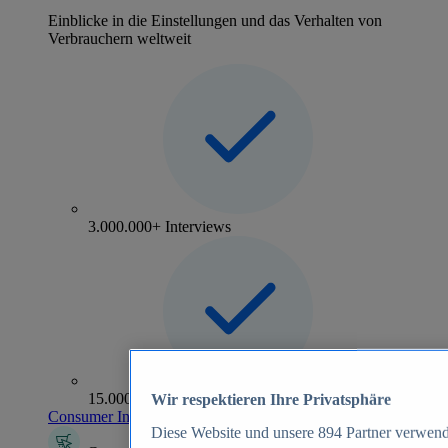
Einblicke in die Einstellungen und das Verhalten von
Verbrauchern weltweit
3.000.000+ Interviews
15.000+ Marken
Wir respektieren Ihre Privatsphäre
Consumer Insights entdecken
Diese Website und unsere
894
Partner verwend