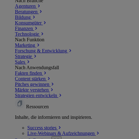
Nach Branche
Agenturen
Beratungen
Bildung
Konsumgüter
Finanzen
Technologie
Nach Funktion
Marketing
Forschung & Entwicklung
Strategie
Sales
Nach Anwendungsfall
Fakten finden
Content stärken
Pitches gewinnen
Märkte verstehen
Strategien entwickeln
Ressourcen
Inhalte, die informieren und inspirieren.
Success
stories
Live-Webinars &
Aufzeichnungen