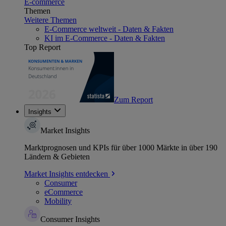
E-commerce
Themen
Weitere Themen
E-Commerce weltweit - Daten & Fakten
KI im E-Commerce - Daten & Fakten
Top Report
Zum Report
Insights
Market Insights
Marktprognosen und KPIs für über 1000 Märkte in über 190
Ländern & Gebieten
Market Insights entdecken
Consumer
eCommerce
Mobility
Consumer Insights