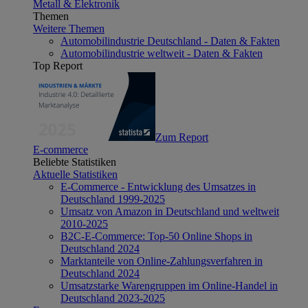
Metall & Elektronik
Themen
Weitere Themen
Automobilindustrie Deutschland - Daten & Fakten
Automobilindustrie weltweit - Daten & Fakten
Top Report
Zum Report
E-commerce
Beliebte Statistiken
Aktuelle Statistiken
E-Commerce - Entwicklung des Umsatzes in
Deutschland 1999-2025
Umsatz von Amazon in Deutschland und weltweit
2010-2025
B2C-E-Commerce: Top-50 Online Shops in
Deutschland 2024
Marktanteile von Online-Zahlungsverfahren in
Deutschland 2024
Umsatzstarke Warengruppen im Online-Handel in
Deutschland 2023-2025