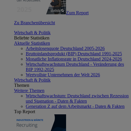
Zum Report
Zu Branchenübersicht
Wirtschaft & Politik
Beliebte Statistiken
Aktuelle Statistiken
Arbeitslosenquote Deutschland 2005-2026
Bruttoinlandsprodukt (BIP) Deutschland 1991-2025
Monatliche Inflationsrate in Deutschland 2024-2026
Wirtschaftswachstum Deutschland - Veränderung des
BIP 1992-2025
Wertvollste Unternehmen der Welt 2026
Wirtschaft & Politik
Themen
Weitere Themen
Wirtschaftswachstum: Deutschland zwischen Rezession
und Stagnation - Daten & Fakten
Generation Z auf dem Arbeitsmarkt - Daten & Fakten
Top Report