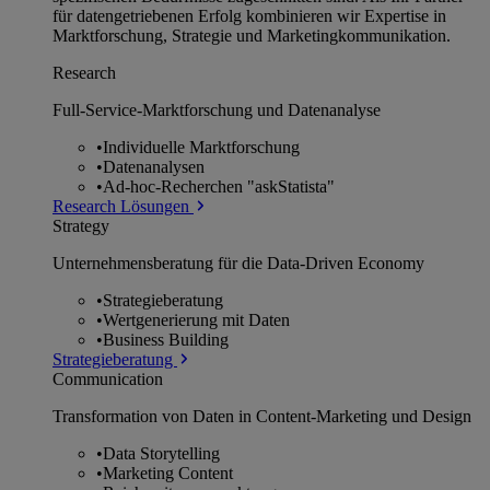
für datengetriebenen Erfolg kombinieren wir Expertise in
Marktforschung, Strategie und Marketingkommunikation.
Research
Full-Service-Marktforschung und Datenanalyse
•
Individuelle Marktforschung
•
Datenanalysen
•
Ad-hoc-Recherchen "askStatista"
Research Lösungen
Strategy
Unternehmens­beratung für die Data-Driven Economy
•
Strategieberatung
•
Wertgenerierung mit Daten
•
Business Building
Strategieberatung
Communication
Transformation von Daten in Content-Marketing und Design
•
Data Storytelling
•
Marketing Content