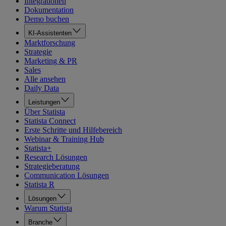
Integrationen
Dokumentation
Demo buchen
KI-Assistenten
Marktforschung
Strategie
Marketing & PR
Sales
Alle ansehen
Daily Data
Leistungen
Über Statista
Statista Connect
Erste Schritte und Hilfebereich
Webinar & Training Hub
Statista+
Research Lösungen
Strategieberatung
Communication Lösungen
Statista R
Lösungen
Warum Statista
Branche