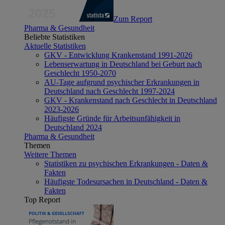
Zum Report
Pharma & Gesundheit
Beliebte Statistiken
Aktuelle Statistiken
GKV - Entwicklung Krankenstand 1991-2026
Lebenserwartung in Deutschland bei Geburt nach
Geschlecht 1950-2070
AU-Tage aufgrund psychischer Erkrankungen in
Deutschland nach Geschlecht 1997-2024
GKV - Krankenstand nach Geschlecht in Deutschland
2023-2026
Häufigste Gründe für Arbeitsunfähigkeit in
Deutschland 2024
Pharma & Gesundheit
Themen
Weitere Themen
Statistiken zu psychischen Erkrankungen - Daten &
Fakten
Häufigste Todesursachen in Deutschland - Daten &
Fakten
Top Report