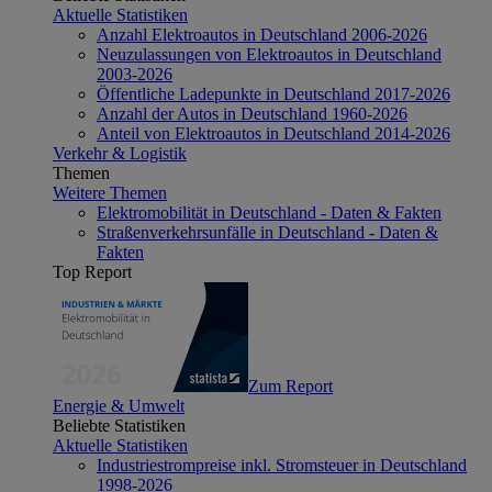
Aktuelle Statistiken
Anzahl Elektroautos in Deutschland 2006-2026
Neuzulassungen von Elektroautos in Deutschland
2003-2026
Öffentliche Ladepunkte in Deutschland 2017-2026
Anzahl der Autos in Deutschland 1960-2026
Anteil von Elektroautos in Deutschland 2014-2026
Verkehr & Logistik
Themen
Weitere Themen
Elektromobilität in Deutschland - Daten & Fakten
Straßenverkehrsunfälle in Deutschland - Daten &
Fakten
Top Report
Zum Report
Energie & Umwelt
Beliebte Statistiken
Aktuelle Statistiken
Industriestrompreise inkl. Stromsteuer in Deutschland
1998-2026