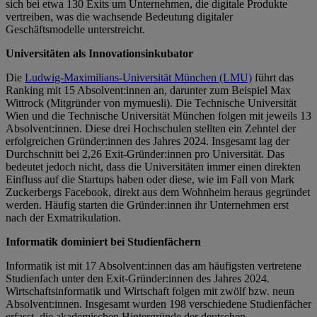
sich bei etwa 130 Exits um Unternehmen, die digitale Produkte
vertreiben, was die wachsende Bedeutung digitaler
Geschäftsmodelle unterstreicht.
Universitäten als Innovationsinkubator
Die
Ludwig-Maximilians-Universität München (LMU)
führt das
Ranking mit 15 Absolvent:innen an, darunter zum Beispiel Max
Wittrock (Mitgründer von mymuesli). Die Technische Universität
Wien und die Technische Universität München folgen mit jeweils 13
Absolvent:innen. Diese drei Hochschulen stellten ein Zehntel der
erfolgreichen Gründer:innen des Jahres 2024. Insgesamt lag der
Durchschnitt bei 2,26 Exit-Gründer:innen pro Universität. Das
bedeutet jedoch nicht, dass die Universitäten immer einen direkten
Einfluss auf die Startups haben oder diese, wie im Fall von Mark
Zuckerbergs Facebook, direkt aus dem Wohnheim heraus gegründet
werden. Häufig starten die Gründer:innen ihr Unternehmen erst
nach der Exmatrikulation.
Informatik dominiert bei Studienfächern
Informatik ist mit 17 Absolvent:innen das am häufigsten vertretene
Studienfach unter den Exit-Gründer:innen des Jahres 2024.
Wirtschaftsinformatik und Wirtschaft folgen mit zwölf bzw. neun
Absolvent:innen. Insgesamt wurden 198 verschiedene Studienfächer
erfasst, die akademischen Hintergründe der deutschen