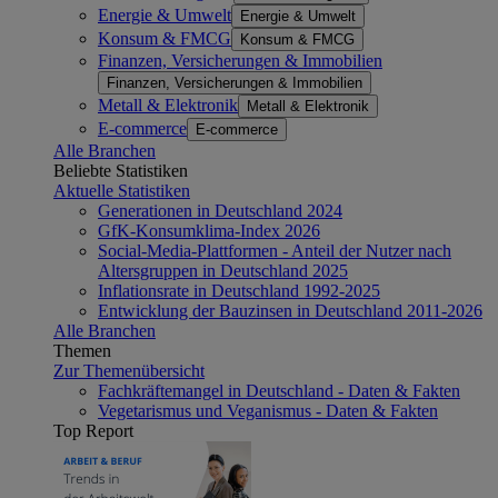
Energie & Umwelt
Energie & Umwelt
Konsum & FMCG
Konsum & FMCG
Finanzen, Versicherungen & Immobilien
Finanzen, Versicherungen & Immobilien
Metall & Elektronik
Metall & Elektronik
E-commerce
E-commerce
Alle Branchen
Beliebte Statistiken
Aktuelle Statistiken
Generationen in Deutschland 2024
GfK-Konsumklima-Index 2026
Social-Media-Plattformen - Anteil der Nutzer nach
Altersgruppen in Deutschland 2025
Inflationsrate in Deutschland 1992-2025
Entwicklung der Bauzinsen in Deutschland 2011-2026
Alle Branchen
Themen
Zur Themenübersicht
Fachkräftemangel in Deutschland - Daten & Fakten
Vegetarismus und Veganismus - Daten & Fakten
Top Report