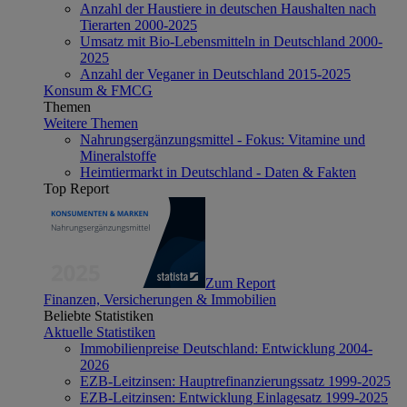
Anzahl der Haustiere in deutschen Haushalten nach
Tierarten 2000-2025
Umsatz mit Bio-Lebensmitteln in Deutschland 2000-
2025
Anzahl der Veganer in Deutschland 2015-2025
Konsum & FMCG
Themen
Weitere Themen
Nahrungsergänzungsmittel - Fokus: Vitamine und
Mineralstoffe
Heimtiermarkt in Deutschland - Daten & Fakten
Top Report
Zum Report
Finanzen, Versicherungen & Immobilien
Beliebte Statistiken
Aktuelle Statistiken
Immobilienpreise Deutschland: Entwicklung 2004-
2026
EZB-Leitzinsen: Hauptrefinanzierungssatz 1999-2025
EZB-Leitzinsen: Entwicklung Einlagesatz 1999-2025