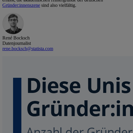
Gründer:innenszene
sind also vielfältig.
René Bocksch
Datenjournalist
rene.bocksch@statista.com