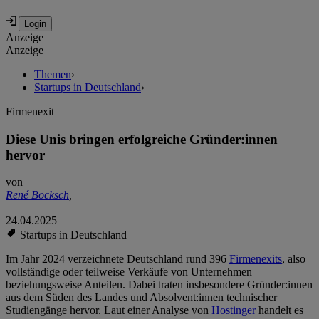
Anzeige
Anzeige
Themen
›
Startups in Deutschland
›
Firmenexit
Diese Unis bringen erfolgreiche Gründer:innen
hervor
von
René Bocksch
,
24.04.2025
Startups in Deutschland
Im Jahr 2024 verzeichnete Deutschland rund 396
Firmenexits
, also
vollständige oder teilweise Verkäufe von Unternehmen
beziehungsweise Anteilen. Dabei traten insbesondere Gründer:innen
aus dem Süden des Landes und Absolvent:innen technischer
Studiengänge hervor. Laut einer Analyse von
Hostinger
handelt es