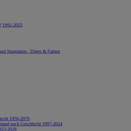
IP 1992-2025
und Stagnation - Daten & Fakten
lecht 1950-2070
hland nach Geschlecht 1997-2024
2023-2026