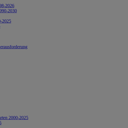
998-2026
1990-2030
0-2025
6
Herausforderung
arten 2000-2025
5