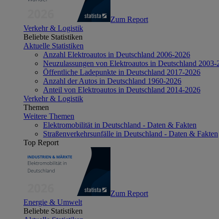
Zum Report
Verkehr & Logistik
Beliebte Statistiken
Aktuelle Statistiken
Anzahl Elektroautos in Deutschland 2006-2026
Neuzulassungen von Elektroautos in Deutschland 2003-
Öffentliche Ladepunkte in Deutschland 2017-2026
Anzahl der Autos in Deutschland 1960-2026
Anteil von Elektroautos in Deutschland 2014-2026
Verkehr & Logistik
Themen
Weitere Themen
Elektromobilität in Deutschland - Daten & Fakten
Straßenverkehrsunfälle in Deutschland - Daten & Fakten
Top Report
Zum Report
Energie & Umwelt
Beliebte Statistiken