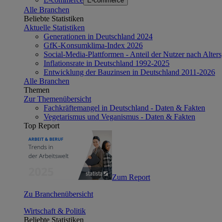
E-commerce
Alle Branchen
Beliebte Statistiken
Aktuelle Statistiken
Generationen in Deutschland 2024
GfK-Konsumklima-Index 2026
Social-Media-Plattformen - Anteil der Nutzer nach Alte
Inflationsrate in Deutschland 1992-2025
Entwicklung der Bauzinsen in Deutschland 2011-2026
Alle Branchen
Themen
Zur Themenübersicht
Fachkräftemangel in Deutschland - Daten & Fakten
Vegetarismus und Veganismus - Daten & Fakten
Top Report
Zum Report
Zu Branchenübersicht
Wirtschaft & Politik
Beliebte Statistiken