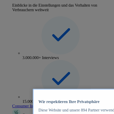
Einblicke in die Einstellungen und das Verhalten von
Verbrauchern weltweit
3.000.000+ Interviews
15.000+ Marken
Wir respektieren Ihre Privatsphäre
Consumer Insights entdecken
Diese Website und unsere
894
Partner verwend