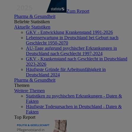
Zum Report
Pharma & Gesundheit
Beliebte Statistiken
Aktuelle Statistiken
GKV - Entwicklung Krankenstand 1991-2026
Lebenserwartung in Deutschland bei Geburt nach
Geschlecht 1950-2070
AU-Tage aufgrund psychischer Erkrankungen in
Deutschland nach Geschlecht 1997-2024
GKV - Krankenstand nach Geschlecht in Deutschland
2023-2026
Häufigste Gründe für Arbeitsunfähigkeit in
Deutschland 2024
Pharma & Gesundheit
Themen
Weitere Themen
Statistiken zu psychischen Erkrankungen - Daten &
Fakten
Häufigste Todesursachen in Deutschland - Daten &
Fakten
Top Report