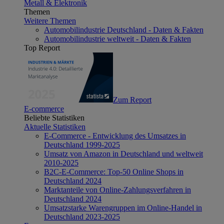
Metall & Elektronik
Themen
Weitere Themen
Automobilindustrie Deutschland - Daten & Fakten
Automobilindustrie weltweit - Daten & Fakten
Top Report
Zum Report
E-commerce
Beliebte Statistiken
Aktuelle Statistiken
E-Commerce - Entwicklung des Umsatzes in
Deutschland 1999-2025
Umsatz von Amazon in Deutschland und weltweit
2010-2025
B2C-E-Commerce: Top-50 Online Shops in
Deutschland 2024
Marktanteile von Online-Zahlungsverfahren in
Deutschland 2024
Umsatzstarke Warengruppen im Online-Handel in
Deutschland 2023-2025