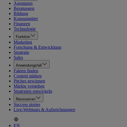
Agenturen
Beratungen
Bildung
Konsumgüter
Finanzen
Technologie
Funktion
Marketing
Forschung & Entwicklung
Strategie
Sales
Anwendungsfall
Fakten finden
Content stärken
Pitches gewinnen
Märkte verstehen
Strategien entwickeln
Ressourcen
Success stories
Live-Webinars & Aufzeichnungen
EN