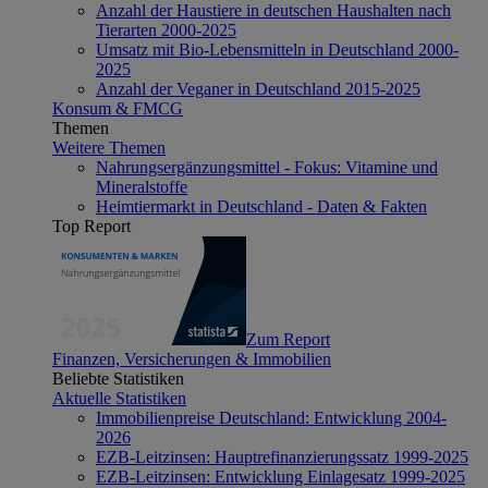
Anzahl der Haustiere in deutschen Haushalten nach
Tierarten 2000-2025
Umsatz mit Bio-Lebensmitteln in Deutschland 2000-
2025
Anzahl der Veganer in Deutschland 2015-2025
Konsum & FMCG
Themen
Weitere Themen
Nahrungsergänzungsmittel - Fokus: Vitamine und
Mineralstoffe
Heimtiermarkt in Deutschland - Daten & Fakten
Top Report
Zum Report
Finanzen, Versicherungen & Immobilien
Beliebte Statistiken
Aktuelle Statistiken
Immobilienpreise Deutschland: Entwicklung 2004-
2026
EZB-Leitzinsen: Hauptrefinanzierungssatz 1999-2025
EZB-Leitzinsen: Entwicklung Einlagesatz 1999-2025