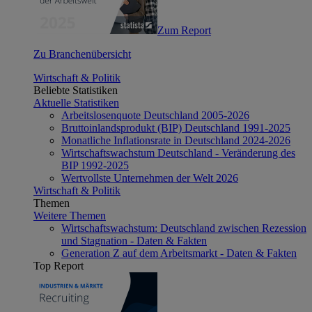
Zum Report
Zu Branchenübersicht
Wirtschaft & Politik
Beliebte Statistiken
Aktuelle Statistiken
Arbeitslosenquote Deutschland 2005-2026
Bruttoinlandsprodukt (BIP) Deutschland 1991-2025
Monatliche Inflationsrate in Deutschland 2024-2026
Wirtschaftswachstum Deutschland - Veränderung des
BIP 1992-2025
Wertvollste Unternehmen der Welt 2026
Wirtschaft & Politik
Themen
Weitere Themen
Wirtschaftswachstum: Deutschland zwischen Rezession
und Stagnation - Daten & Fakten
Generation Z auf dem Arbeitsmarkt - Daten & Fakten
Top Report