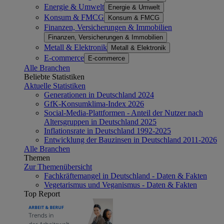
Energie & Umwelt
Energie & Umwelt
Konsum & FMCG
Konsum & FMCG
Finanzen, Versicherungen & Immobilien
Finanzen, Versicherungen & Immobilien
Metall & Elektronik
Metall & Elektronik
E-commerce
E-commerce
Alle Branchen
Beliebte Statistiken
Aktuelle Statistiken
Generationen in Deutschland 2024
GfK-Konsumklima-Index 2026
Social-Media-Plattformen - Anteil der Nutzer nach
Altersgruppen in Deutschland 2025
Inflationsrate in Deutschland 1992-2025
Entwicklung der Bauzinsen in Deutschland 2011-2026
Alle Branchen
Themen
Zur Themenübersicht
Fachkräftemangel in Deutschland - Daten & Fakten
Vegetarismus und Veganismus - Daten & Fakten
Top Report