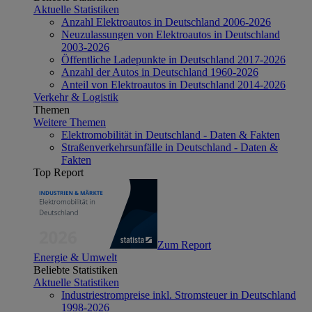
Aktuelle Statistiken
Anzahl Elektroautos in Deutschland 2006-2026
Neuzulassungen von Elektroautos in Deutschland
2003-2026
Öffentliche Ladepunkte in Deutschland 2017-2026
Anzahl der Autos in Deutschland 1960-2026
Anteil von Elektroautos in Deutschland 2014-2026
Verkehr & Logistik
Themen
Weitere Themen
Elektromobilität in Deutschland - Daten & Fakten
Straßenverkehrsunfälle in Deutschland - Daten &
Fakten
Top Report
Zum Report
Energie & Umwelt
Beliebte Statistiken
Aktuelle Statistiken
Industriestrompreise inkl. Stromsteuer in Deutschland
1998-2026