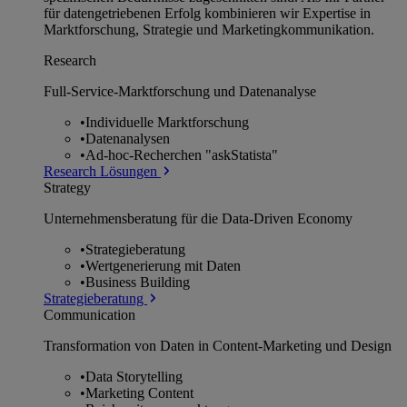
für datengetriebenen Erfolg kombinieren wir Expertise in
Marktforschung, Strategie und Marketingkommunikation.
Research
Full-Service-Marktforschung und Datenanalyse
•
Individuelle Marktforschung
•
Datenanalysen
•
Ad-hoc-Recherchen "askStatista"
Research Lösungen
Strategy
Unternehmens­beratung für die Data-Driven Economy
•
Strategieberatung
•
Wertgenerierung mit Daten
•
Business Building
Strategieberatung
Communication
Transformation von Daten in Content-Marketing und Design
•
Data Storytelling
•
Marketing Content