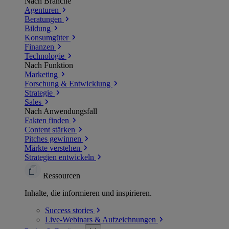
Nach Branche
Agenturen
Beratungen
Bildung
Konsumgüter
Finanzen
Technologie
Nach Funktion
Marketing
Forschung & Entwicklung
Strategie
Sales
Nach Anwendungsfall
Fakten finden
Content stärken
Pitches gewinnen
Märkte verstehen
Strategien entwickeln
Ressourcen
Inhalte, die informieren und inspirieren.
Success
stories
Live-Webinars &
Aufzeichnungen