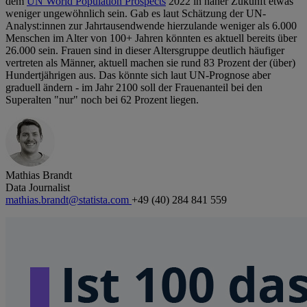
dem
UN World Population Prospects
2022 in naher Zukunft etwas
weniger ungewöhnlich sein. Gab es laut Schätzung der UN-
Analyst:innen zur Jahrtausendwende hierzulande weniger als 6.000
Menschen im Alter von 100+ Jahren könnten es aktuell bereits über
26.000 sein. Frauen sind in dieser Altersgruppe deutlich häufiger
vertreten als Männer, aktuell machen sie rund 83 Prozent der (über)
Hundertjährigen aus. Das könnte sich laut UN-Prognose aber
graduell ändern - im Jahr 2100 soll der Frauenanteil bei den
Superalten "nur" noch bei 62 Prozent liegen.
Mathias Brandt
Data Journalist
mathias.brandt@statista.com
+49 (40) 284 841 559