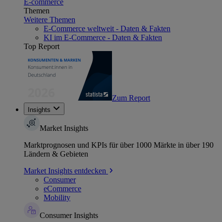
E-commerce
Themen
Weitere Themen
E-Commerce weltweit - Daten & Fakten
KI im E-Commerce - Daten & Fakten
Top Report
Zum Report
Insights
Market Insights
Marktprognosen und KPIs für über 1000 Märkte in über 190
Ländern & Gebieten
Market Insights entdecken
Consumer
eCommerce
Mobility
Consumer Insights