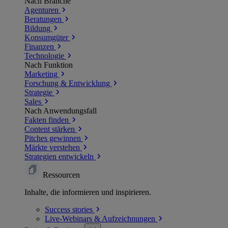
Nach Branche
Agenturen
Beratungen
Bildung
Konsumgüter
Finanzen
Technologie
Nach Funktion
Marketing
Forschung & Entwicklung
Strategie
Sales
Nach Anwendungsfall
Fakten finden
Content stärken
Pitches gewinnen
Märkte verstehen
Strategien entwickeln
Ressourcen
Inhalte, die informieren und inspirieren.
Success
stories
Live-Webinars &
Aufzeichnungen