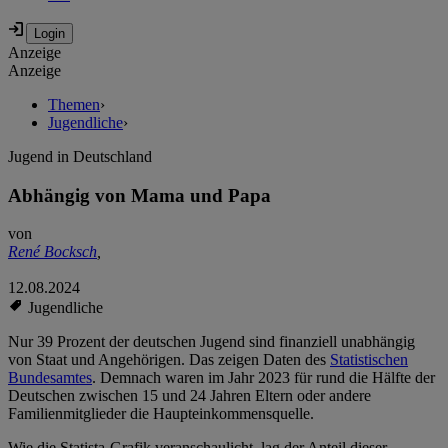
Anzeige
Anzeige
Themen
›
Jugendliche
›
Jugend in Deutschland
Abhängig von Mama und Papa
von
René Bocksch
,
12.08.2024
Jugendliche
Nur 39 Prozent der deutschen Jugend sind finanziell unabhängig
von Staat und Angehörigen. Das zeigen Daten des
Statistischen
Bundesamtes
. Demnach waren im Jahr 2023 für rund die Hälfte der
Deutschen zwischen 15 und 24 Jahren Eltern oder andere
Familienmitglieder die Haupteinkommensquelle.
Wie die Statista-Grafik veranschaulicht, lag der Anteil dieser