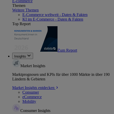
E-commerce
Themen
Weitere Themen
E-Commerce weltweit - Daten & Fakten
KI im E-Commerce - Daten & Fakten
Top Report
Zum Report
Insights
Market Insights
Marktprognosen und KPIs für über 1000 Märkte in über 190
Ländern & Gebieten
Market Insights entdecken
Consumer
eCommerce
Mobility
Consumer Insights