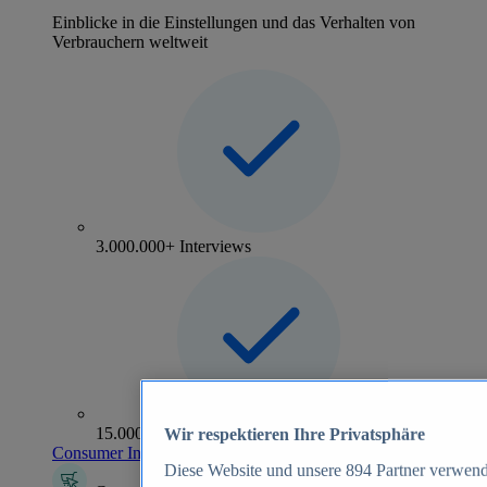
Einblicke in die Einstellungen und das Verhalten von
Verbrauchern weltweit
3.000.000+ Interviews
15.000+ Marken
Wir respektieren Ihre Privatsphäre
Consumer Insights entdecken
Diese Website und unsere
894
Partner verwend