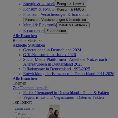
Energie & Umwelt
Energie & Umwelt
Konsum & FMCG
Konsum & FMCG
Finanzen, Versicherungen & Immobilien
Finanzen, Versicherungen & Immobilien
Metall & Elektronik
Metall & Elektronik
E-commerce
E-commerce
Alle Branchen
Beliebte Statistiken
Aktuelle Statistiken
Generationen in Deutschland 2024
GfK-Konsumklima-Index 2026
Social-Media-Plattformen - Anteil der Nutzer nach
Altersgruppen in Deutschland 2025
Inflationsrate in Deutschland 1992-2025
Entwicklung der Bauzinsen in Deutschland 2011-2026
Alle Branchen
Themen
Zur Themenübersicht
Fachkräftemangel in Deutschland - Daten & Fakten
Vegetarismus und Veganismus - Daten & Fakten
Top Report