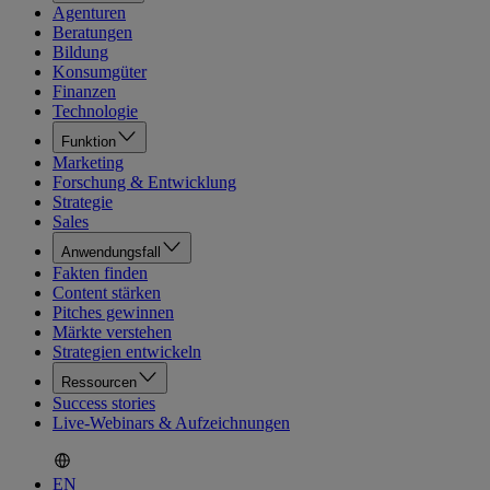
Agenturen
Beratungen
Bildung
Konsumgüter
Finanzen
Technologie
Funktion
Marketing
Forschung & Entwicklung
Strategie
Sales
Anwendungsfall
Fakten finden
Content stärken
Pitches gewinnen
Märkte verstehen
Strategien entwickeln
Ressourcen
Success stories
Live-Webinars & Aufzeichnungen
EN