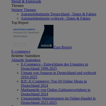
Metall & Elektronik
Themen
Weitere Themen
Automobilindustrie Deutschland - Daten & Fakten
Automobilindustrie weltweit - Daten & Fakten
Top Report
Zum Report
E-commerce
Beliebte Statistiken
Aktuelle Statistiken
E-Commerce - Entwicklung des Umsatzes in
Deutschland 1999-2025
Umsatz von Amazon in Deutschland und weltweit
2010-2025
B2C-E-Commerce: Top-50 Online Shops in
Deutschland 2024
Marktanteile von Online-Zahlungsverfahren in
Deutschland 2024
Umsatzstarke Warengruppen im Online-Handel in
Deutschland 2023-2025