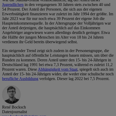
Jugendlichen
in den vergangenen 30 Jahren stets zwischen 40 und
54 Prozent. Der Anteil der Personen, die sich aus der eigenen
Erwerbstätigkeit finanzieren war zuletzt im Jahr 1994 der größte. Im
Jahr 2023 war für nur noch etwa 39 Prozent der eigene Job die
Haupteinkommensquelle. In der Altersgruppe der Volljährigen war
der Anteil derjenigen, die hauptsächlich auf das Einkommen
Angehöriger angewiesen waren allerdings deutlich geringer. Etwa
die Hälfte der jungen Menschen im Alter von 18 bis 24 Jahren
verdienen ihr Geld bereits überwiegend selbst.
Ein steigender Trend zeigt sich zudem in der Personengruppe, die
hauptsächlich auf öffentliche Leistungen bauen müssen, um über die
Runden zu kommen. Deren Anteil unter den 15- bis 24-Jährigen in
Deutschland lag 1991 bei etwa 7,3 Prozent, während es zuletzt 11,2
Prozent waren. Diese
Abhängigkeit vom Staat
, spiegelt sich auch im
Anteil der 15- bis 24-Jährigen wider, die weder eine schulische noch
berufliche Ausbildung
verfolgen. Dieser lag 2022 bei 7,5 Prozent.
René Bocksch
Datenjournalist