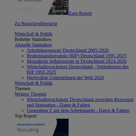
Zum Report
Zu Branchenübersicht
Wirtschaft & Politik
Beliebte Statistiken
Aktuelle Statistiken
Arbeitslosenquote Deutschland 2005-2026
Bruttoinlandsprodukt (BIP) Deutschland 1991-2025
Monatliche Inflationsrate in Deutschland 2024-2026
Wirtschaftswachstum Deutschland - Veränderung des
BIP 1992-2025
Wertvollste Unternehmen der Welt 2026
Wirtschaft & Politik
Themen
Weitere Themen
Wirtschaftswachstum: Deutschland zwischen Rezession
und Stagnation - Daten & Fakten
Generation Z auf dem Arbeitsmarkt - Daten & Fakten
Top Report