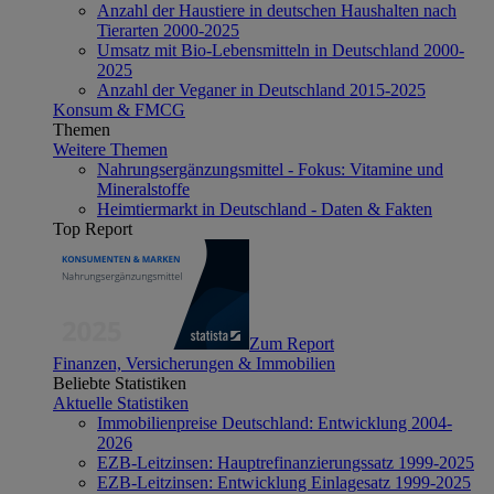
Anzahl der Haustiere in deutschen Haushalten nach
Tierarten 2000-2025
Umsatz mit Bio-Lebensmitteln in Deutschland 2000-
2025
Anzahl der Veganer in Deutschland 2015-2025
Konsum & FMCG
Themen
Weitere Themen
Nahrungsergänzungsmittel - Fokus: Vitamine und
Mineralstoffe
Heimtiermarkt in Deutschland - Daten & Fakten
Top Report
Zum Report
Finanzen, Versicherungen & Immobilien
Beliebte Statistiken
Aktuelle Statistiken
Immobilienpreise Deutschland: Entwicklung 2004-
2026
EZB-Leitzinsen: Hauptrefinanzierungssatz 1999-2025
EZB-Leitzinsen: Entwicklung Einlagesatz 1999-2025