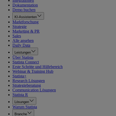
Integrationen
Dokumentation
Demo buchen
KI-Assistenten
Marktforschung
Strategie
Marketing & PR
Sales
Alle ansehen
Daily Data
Leistungen
Über Statista
Statista Connect
Erste Schritte und Hilfebereich
Webinar & Training Hub
Statista+
Research Lösungen
Strategieberatung
Communication Lösungen
Statista R
Lösungen
Warum Statista
Branche