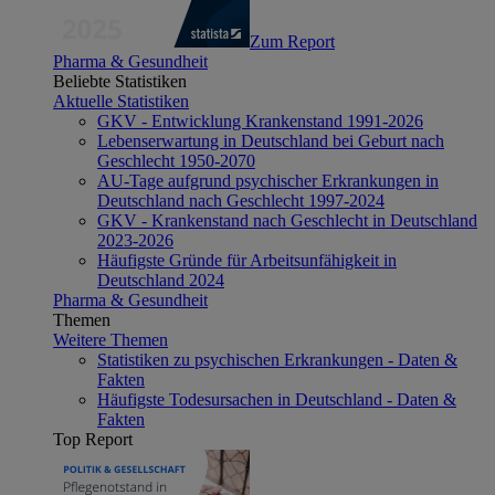
Zum Report
Pharma & Gesundheit
Beliebte Statistiken
Aktuelle Statistiken
GKV - Entwicklung Krankenstand 1991-2026
Lebenserwartung in Deutschland bei Geburt nach
Geschlecht 1950-2070
AU-Tage aufgrund psychischer Erkrankungen in
Deutschland nach Geschlecht 1997-2024
GKV - Krankenstand nach Geschlecht in Deutschland
2023-2026
Häufigste Gründe für Arbeitsunfähigkeit in
Deutschland 2024
Pharma & Gesundheit
Themen
Weitere Themen
Statistiken zu psychischen Erkrankungen - Daten &
Fakten
Häufigste Todesursachen in Deutschland - Daten &
Fakten
Top Report