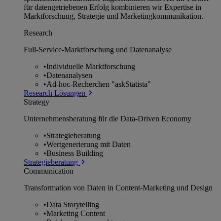
für datengetriebenen Erfolg kombinieren wir Expertise in
Marktforschung, Strategie und Marketingkommunikation.
Research
Full-Service-Marktforschung und Datenanalyse
•
Individuelle Marktforschung
•
Datenanalysen
•
Ad-hoc-Recherchen "askStatista"
Research Lösungen
Strategy
Unternehmens­beratung für die Data-Driven Economy
•
Strategieberatung
•
Wertgenerierung mit Daten
•
Business Building
Strategieberatung
Communication
Transformation von Daten in Content-Marketing und Design
•
Data Storytelling
•
Marketing Content