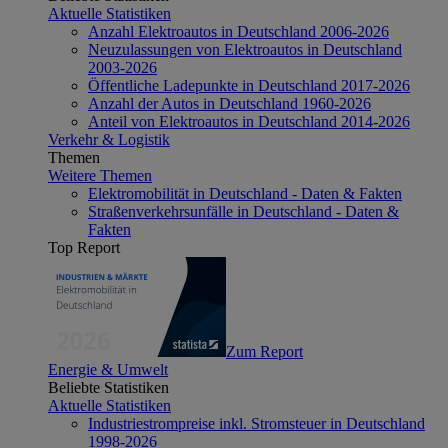
Aktuelle Statistiken
Anzahl Elektroautos in Deutschland 2006-2026
Neuzulassungen von Elektroautos in Deutschland
2003-2026
Öffentliche Ladepunkte in Deutschland 2017-2026
Anzahl der Autos in Deutschland 1960-2026
Anteil von Elektroautos in Deutschland 2014-2026
Verkehr & Logistik
Themen
Weitere Themen
Elektromobilität in Deutschland - Daten & Fakten
Straßenverkehrsunfälle in Deutschland - Daten &
Fakten
Top Report
Zum Report
Energie & Umwelt
Beliebte Statistiken
Aktuelle Statistiken
Industriestrompreise inkl. Stromsteuer in Deutschland
1998-2026