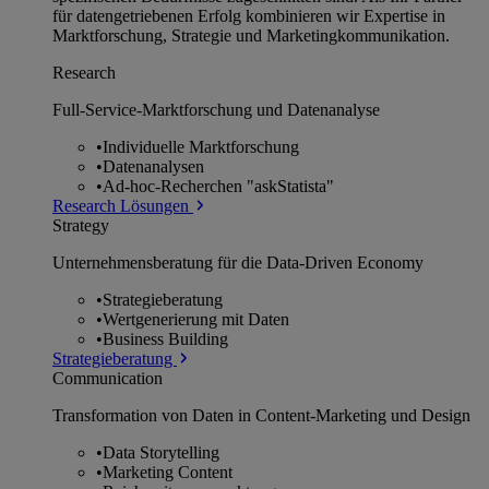
für datengetriebenen Erfolg kombinieren wir Expertise in
Marktforschung, Strategie und Marketingkommunikation.
Research
Full-Service-Marktforschung und Datenanalyse
•
Individuelle Marktforschung
•
Datenanalysen
•
Ad-hoc-Recherchen "askStatista"
Research Lösungen
Strategy
Unternehmens­beratung für die Data-Driven Economy
•
Strategieberatung
•
Wertgenerierung mit Daten
•
Business Building
Strategieberatung
Communication
Transformation von Daten in Content-Marketing und Design
•
Data Storytelling
•
Marketing Content