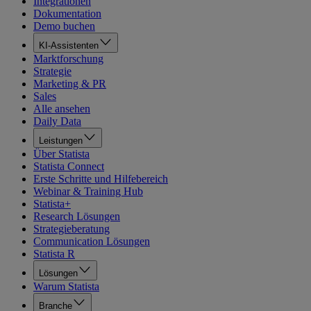
Integrationen
Dokumentation
Demo buchen
KI-Assistenten
Marktforschung
Strategie
Marketing & PR
Sales
Alle ansehen
Daily Data
Leistungen
Über Statista
Statista Connect
Erste Schritte und Hilfebereich
Webinar & Training Hub
Statista+
Research Lösungen
Strategieberatung
Communication Lösungen
Statista R
Lösungen
Warum Statista
Branche