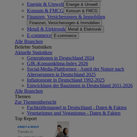
Energie & Umwelt
Energie & Umwelt
Konsum & FMCG
Konsum & FMCG
Finanzen, Versicherungen & Immobilien
Finanzen, Versicherungen & Immobilien
Metall & Elektronik
Metall & Elektronik
E-commerce
E-commerce
Alle Branchen
Beliebte Statistiken
Aktuelle Statistiken
Generationen in Deutschland 2024
GfK-Konsumklima-Index 2026
Social-Media-Plattformen - Anteil der Nutzer nach
Altersgruppen in Deutschland 2025
Inflationsrate in Deutschland 1992-2025
Entwicklung der Bauzinsen in Deutschland 2011-2026
Alle Branchen
Themen
Zur Themenübersicht
Fachkräftemangel in Deutschland - Daten & Fakten
Vegetarismus und Veganismus - Daten & Fakten
Top Report