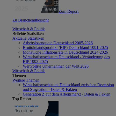
Zum Report
Zu Branchenübersicht
Wirtschaft & Politik
Beliebte Statistiken
Aktuelle Statistiken
Arbeitslosenquote Deutschland 2005-2026
Bruttoinlandsprodukt (BIP) Deutschland 1991-2025
Monatliche Inflationsrate in Deutschland 2024-2026
Wirtschaftswachstum Deutschland - Veränderung des
BIP 1992-2025
Wertvollste Unternehmen der Welt 2026
Wirtschaft & Politik
Themen
Weitere Themen
Wirtschaftswachstum: Deutschland zwischen Rezession
und Stagnation - Daten & Fakten
Generation Z auf dem Arbeitsmarkt - Daten & Fakten
Top Report