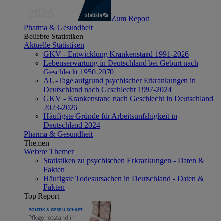
Zum Report
Pharma & Gesundheit
Beliebte Statistiken
Aktuelle Statistiken
GKV - Entwicklung Krankenstand 1991-2026
Lebenserwartung in Deutschland bei Geburt nach
Geschlecht 1950-2070
AU-Tage aufgrund psychischer Erkrankungen in
Deutschland nach Geschlecht 1997-2024
GKV - Krankenstand nach Geschlecht in Deutschland
2023-2026
Häufigste Gründe für Arbeitsunfähigkeit in
Deutschland 2024
Pharma & Gesundheit
Themen
Weitere Themen
Statistiken zu psychischen Erkrankungen - Daten &
Fakten
Häufigste Todesursachen in Deutschland - Daten &
Fakten
Top Report