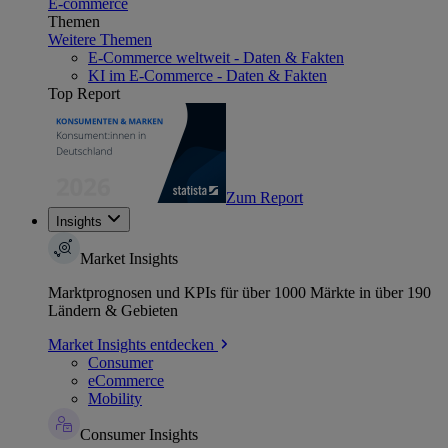
E-commerce
Themen
Weitere Themen
E-Commerce weltweit - Daten & Fakten
KI im E-Commerce - Daten & Fakten
Top Report
Zum Report
Insights
Market Insights
Marktprognosen und KPIs für über 1000 Märkte in über 190
Ländern & Gebieten
Market Insights entdecken
Consumer
eCommerce
Mobility
Consumer Insights