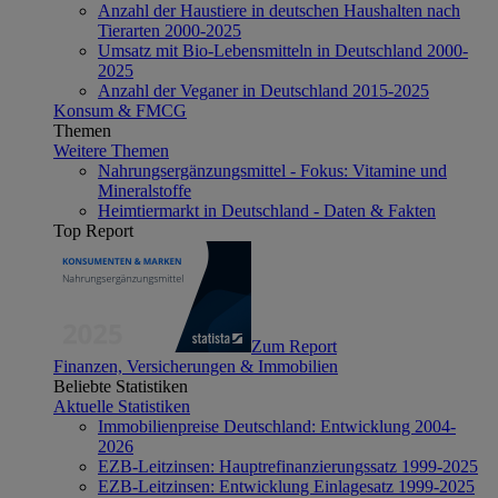
Anzahl der Haustiere in deutschen Haushalten nach
Tierarten 2000-2025
Umsatz mit Bio-Lebensmitteln in Deutschland 2000-
2025
Anzahl der Veganer in Deutschland 2015-2025
Konsum & FMCG
Themen
Weitere Themen
Nahrungsergänzungsmittel - Fokus: Vitamine und
Mineralstoffe
Heimtiermarkt in Deutschland - Daten & Fakten
Top Report
Zum Report
Finanzen, Versicherungen & Immobilien
Beliebte Statistiken
Aktuelle Statistiken
Immobilienpreise Deutschland: Entwicklung 2004-
2026
EZB-Leitzinsen: Hauptrefinanzierungssatz 1999-2025
EZB-Leitzinsen: Entwicklung Einlagesatz 1999-2025