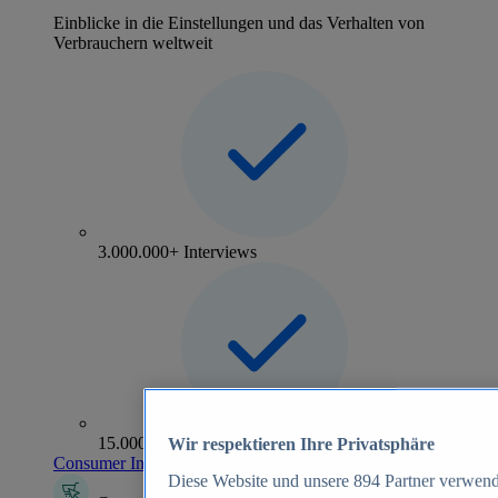
Einblicke in die Einstellungen und das Verhalten von
Verbrauchern weltweit
3.000.000+ Interviews
15.000+ Marken
Wir respektieren Ihre Privatsphäre
Consumer Insights entdecken
Diese Website und unsere
894
Partner verwend