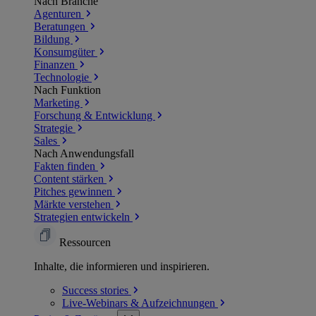
Nach Branche
Agenturen
Beratungen
Bildung
Konsumgüter
Finanzen
Technologie
Nach Funktion
Marketing
Forschung & Entwicklung
Strategie
Sales
Nach Anwendungsfall
Fakten finden
Content stärken
Pitches gewinnen
Märkte verstehen
Strategien entwickeln
Ressourcen
Inhalte, die informieren und inspirieren.
Success
stories
Live-Webinars &
Aufzeichnungen