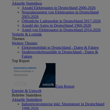
Aktuelle Statistiken
Anzahl Elektroautos in Deutschland 2006-2026
Neuzulassungen von Elektroautos in Deutschland
2003-2026
Öffentliche Ladepunkte in Deutschland 2017-2026
Anzahl der Autos in Deutschland 1960-2026
Anteil von Elektroautos in Deutschland 2014-2026
Verkehr & Logistik
Themen
Weitere Themen
Elektromobilität in Deutschland - Daten & Fakten
Straßenverkehrsunfälle in Deutschland - Daten &
Fakten
Top Report
Zum Report
Energie & Umwelt
Beliebte Statistiken
Aktuelle Statistiken
Industriestrompreise inkl. Stromsteuer in Deutschland
1998-2026