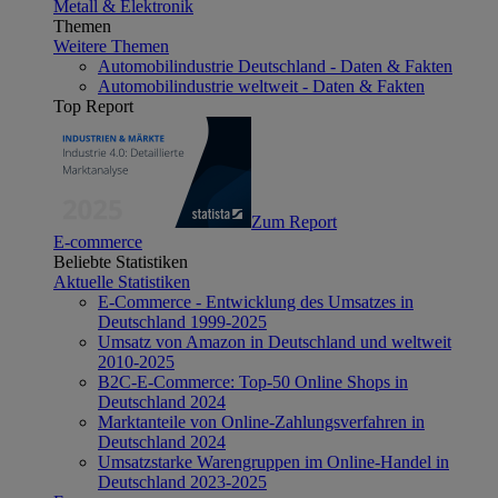
Metall & Elektronik
Themen
Weitere Themen
Automobilindustrie Deutschland - Daten & Fakten
Automobilindustrie weltweit - Daten & Fakten
Top Report
Zum Report
E-commerce
Beliebte Statistiken
Aktuelle Statistiken
E-Commerce - Entwicklung des Umsatzes in
Deutschland 1999-2025
Umsatz von Amazon in Deutschland und weltweit
2010-2025
B2C-E-Commerce: Top-50 Online Shops in
Deutschland 2024
Marktanteile von Online-Zahlungsverfahren in
Deutschland 2024
Umsatzstarke Warengruppen im Online-Handel in
Deutschland 2023-2025