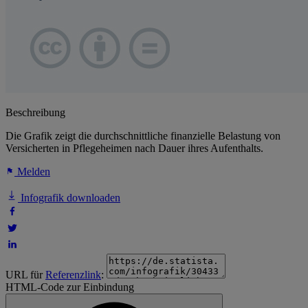
Beschreibung
Die Grafik zeigt die durchschnittliche finanzielle Belastung von
Versicherten in Pflegeheimen nach Dauer ihres Aufenthalts.
Melden
Infografik downloaden
URL für
Referenzlink
:
HTML-Code zur Einbindung