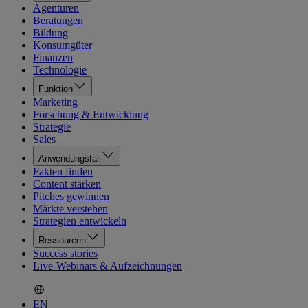
Agenturen
Beratungen
Bildung
Konsumgüter
Finanzen
Technologie
Funktion
Marketing
Forschung & Entwicklung
Strategie
Sales
Anwendungsfall
Fakten finden
Content stärken
Pitches gewinnen
Märkte verstehen
Strategien entwickeln
Ressourcen
Success stories
Live-Webinars & Aufzeichnungen
EN