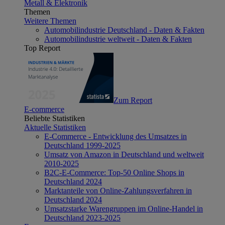
Metall & Elektronik
Themen
Weitere Themen
Automobilindustrie Deutschland - Daten & Fakten
Automobilindustrie weltweit - Daten & Fakten
Top Report
Zum Report
E-commerce
Beliebte Statistiken
Aktuelle Statistiken
E-Commerce - Entwicklung des Umsatzes in
Deutschland 1999-2025
Umsatz von Amazon in Deutschland und weltweit
2010-2025
B2C-E-Commerce: Top-50 Online Shops in
Deutschland 2024
Marktanteile von Online-Zahlungsverfahren in
Deutschland 2024
Umsatzstarke Warengruppen im Online-Handel in
Deutschland 2023-2025