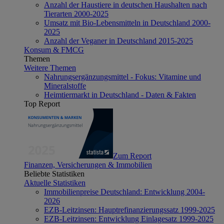
Anzahl der Haustiere in deutschen Haushalten nach
Tierarten 2000-2025
Umsatz mit Bio-Lebensmitteln in Deutschland 2000-
2025
Anzahl der Veganer in Deutschland 2015-2025
Konsum & FMCG
Themen
Weitere Themen
Nahrungsergänzungsmittel - Fokus: Vitamine und
Mineralstoffe
Heimtiermarkt in Deutschland - Daten & Fakten
Top Report
Zum Report
Finanzen, Versicherungen & Immobilien
Beliebte Statistiken
Aktuelle Statistiken
Immobilienpreise Deutschland: Entwicklung 2004-
2026
EZB-Leitzinsen: Hauptrefinanzierungssatz 1999-2025
EZB-Leitzinsen: Entwicklung Einlagesatz 1999-2025