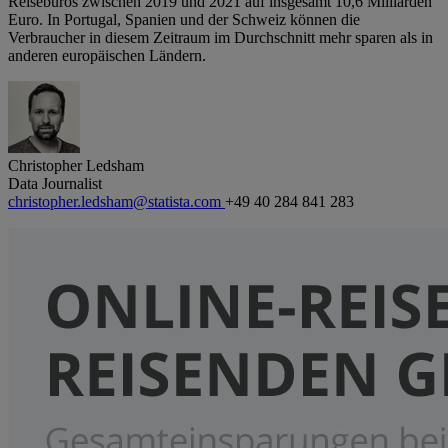
Reisebüros zwischen 2019 und 2021 auf insgesamt 10,6 Milliarden
Euro. In Portugal, Spanien und der Schweiz können die
Verbraucher in diesem Zeitraum im Durchschnitt mehr sparen als in
anderen europäischen Ländern.
Christopher Ledsham
Data Journalist
christopher.ledsham@statista.com
+49 40 284 841 283