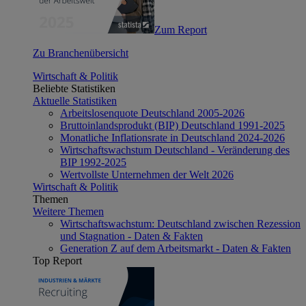
Zum Report
Zu Branchenübersicht
Wirtschaft & Politik
Beliebte Statistiken
Aktuelle Statistiken
Arbeitslosenquote Deutschland 2005-2026
Bruttoinlandsprodukt (BIP) Deutschland 1991-2025
Monatliche Inflationsrate in Deutschland 2024-2026
Wirtschaftswachstum Deutschland - Veränderung des
BIP 1992-2025
Wertvollste Unternehmen der Welt 2026
Wirtschaft & Politik
Themen
Weitere Themen
Wirtschaftswachstum: Deutschland zwischen Rezession
und Stagnation - Daten & Fakten
Generation Z auf dem Arbeitsmarkt - Daten & Fakten
Top Report