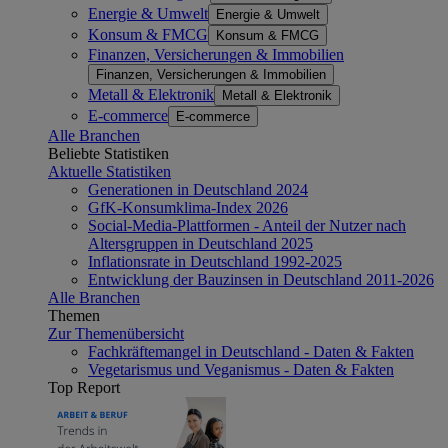
Energie & Umwelt
Energie & Umwelt
Konsum & FMCG
Konsum & FMCG
Finanzen, Versicherungen & Immobilien
Finanzen, Versicherungen & Immobilien
Metall & Elektronik
Metall & Elektronik
E-commerce
E-commerce
Alle Branchen
Beliebte Statistiken
Aktuelle Statistiken
Generationen in Deutschland 2024
GfK-Konsumklima-Index 2026
Social-Media-Plattformen - Anteil der Nutzer nach
Altersgruppen in Deutschland 2025
Inflationsrate in Deutschland 1992-2025
Entwicklung der Bauzinsen in Deutschland 2011-2026
Alle Branchen
Themen
Zur Themenübersicht
Fachkräftemangel in Deutschland - Daten & Fakten
Vegetarismus und Veganismus - Daten & Fakten
Top Report