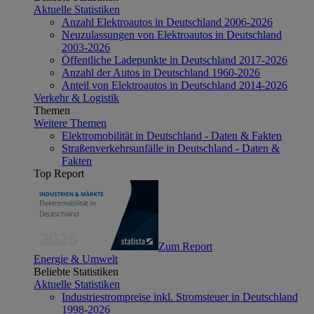
Aktuelle Statistiken
Anzahl Elektroautos in Deutschland 2006-2026
Neuzulassungen von Elektroautos in Deutschland
2003-2026
Öffentliche Ladepunkte in Deutschland 2017-2026
Anzahl der Autos in Deutschland 1960-2026
Anteil von Elektroautos in Deutschland 2014-2026
Verkehr & Logistik
Themen
Weitere Themen
Elektromobilität in Deutschland - Daten & Fakten
Straßenverkehrsunfälle in Deutschland - Daten &
Fakten
Top Report
Zum Report
Energie & Umwelt
Beliebte Statistiken
Aktuelle Statistiken
Industriestrompreise inkl. Stromsteuer in Deutschland
1998-2026