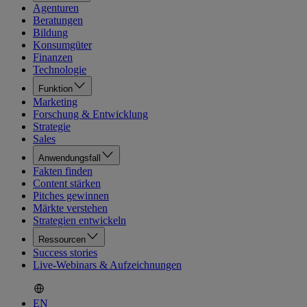
Agenturen
Beratungen
Bildung
Konsumgüter
Finanzen
Technologie
Funktion
Marketing
Forschung & Entwicklung
Strategie
Sales
Anwendungsfall
Fakten finden
Content stärken
Pitches gewinnen
Märkte verstehen
Strategien entwickeln
Ressourcen
Success stories
Live-Webinars & Aufzeichnungen
EN