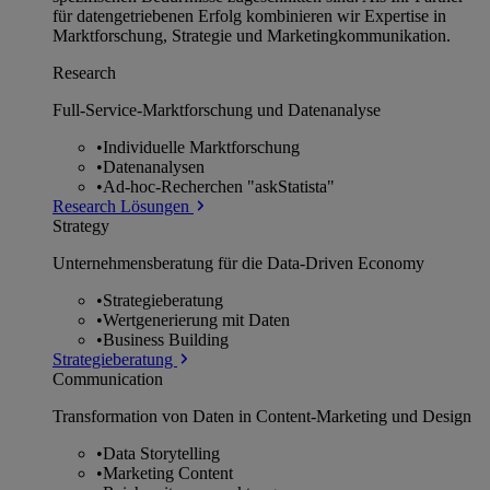
für datengetriebenen Erfolg kombinieren wir Expertise in
Marktforschung, Strategie und Marketingkommunikation.
Research
Full-Service-Marktforschung und Datenanalyse
•
Individuelle Marktforschung
•
Datenanalysen
•
Ad-hoc-Recherchen "askStatista"
Research Lösungen
Strategy
Unternehmens­beratung für die Data-Driven Economy
•
Strategieberatung
•
Wertgenerierung mit Daten
•
Business Building
Strategieberatung
Communication
Transformation von Daten in Content-Marketing und Design
•
Data Storytelling
•
Marketing Content