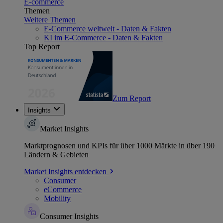
E-commerce
Themen
Weitere Themen
E-Commerce weltweit - Daten & Fakten
KI im E-Commerce - Daten & Fakten
Top Report
Zum Report
Insights
Market Insights
Marktprognosen und KPIs für über 1000 Märkte in über 190
Ländern & Gebieten
Market Insights entdecken
Consumer
eCommerce
Mobility
Consumer Insights