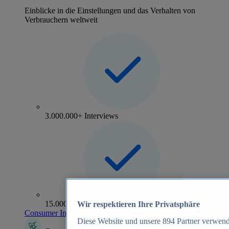
Einblicke in die Einstellungen und das Verhalten von
Verbrauchern weltweit
3.000.000+ Interviews
15.000+ Marken
Wir respektieren Ihre Privatsphäre
Consumer Insights entdecken
Diese Website und unsere
894
Partner verwend