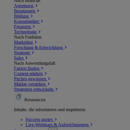
Nach Branche
Agenturen
Beratungen
Bildung
Konsumgüter
Finanzen
Technologie
Nach Funktion
Marketing
Forschung & Entwicklung
Strategie
Sales
Nach Anwendungsfall
Fakten finden
Content stärken
Pitches gewinnen
Märkte verstehen
Strategien entwickeln
Ressourcen
Inhalte, die informieren und inspirieren.
Success
stories
Live-Webinars &
Aufzeichnungen