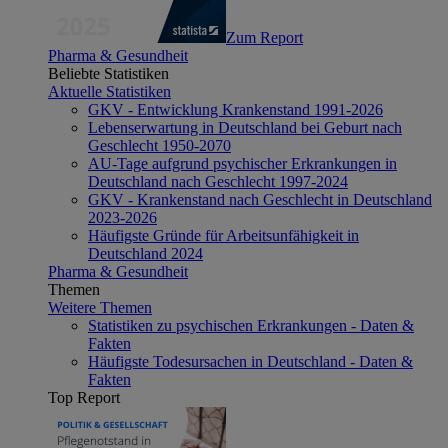
Zum Report
Pharma & Gesundheit
Beliebte Statistiken
Aktuelle Statistiken
GKV - Entwicklung Krankenstand 1991-2026
Lebenserwartung in Deutschland bei Geburt nach
Geschlecht 1950-2070
AU-Tage aufgrund psychischer Erkrankungen in
Deutschland nach Geschlecht 1997-2024
GKV - Krankenstand nach Geschlecht in Deutschland
2023-2026
Häufigste Gründe für Arbeitsunfähigkeit in
Deutschland 2024
Pharma & Gesundheit
Themen
Weitere Themen
Statistiken zu psychischen Erkrankungen - Daten &
Fakten
Häufigste Todesursachen in Deutschland - Daten &
Fakten
Top Report