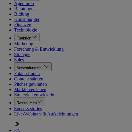
Agenturen
Beratungen
Bildung
Konsumgüter
Finanzen
Technologie
Funktion
Marketing
Forschung & Entwicklung
Strategie
Sales
Anwendungsfall
Fakten finden
Content stärken
Pitches gewinnen
Märkte verstehen
Strategien entwickeln
Ressourcen
Success stories
Live-Webinars & Aufzeichnungen
EN