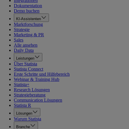
Integrationen
Dokumentation
Demo buchen
KI-Assistenten
Marktforschung
Strategie
Marketing & PR
Sales
Alle ansehen
Daily Data
Leistungen
Über Statista
Statista Connect
Erste Schritte und Hilfebereich
Webinar & Training Hub
Statista+
Research Lösungen
Strategieberatung
Communication Lösungen
Statista R
Lösungen
Warum Statista
Branche