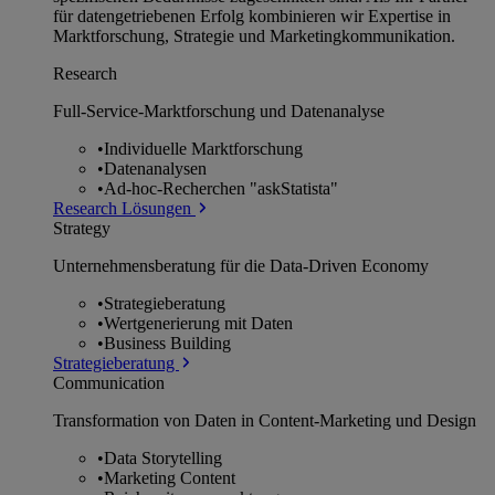
für datengetriebenen Erfolg kombinieren wir Expertise in
Marktforschung, Strategie und Marketingkommunikation.
Research
Full-Service-Marktforschung und Datenanalyse
•
Individuelle Marktforschung
•
Datenanalysen
•
Ad-hoc-Recherchen "askStatista"
Research Lösungen
Strategy
Unternehmens­beratung für die Data-Driven Economy
•
Strategieberatung
•
Wertgenerierung mit Daten
•
Business Building
Strategieberatung
Communication
Transformation von Daten in Content-Marketing und Design
•
Data Storytelling
•
Marketing Content