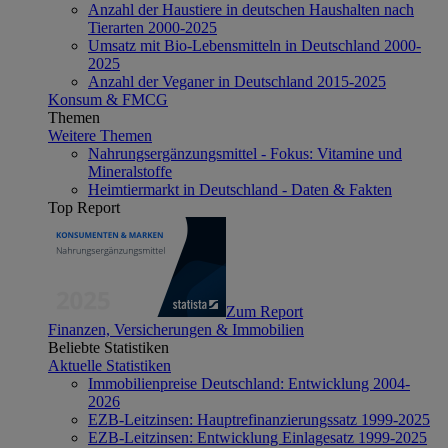
Anzahl der Haustiere in deutschen Haushalten nach
Tierarten 2000-2025
Umsatz mit Bio-Lebensmitteln in Deutschland 2000-
2025
Anzahl der Veganer in Deutschland 2015-2025
Konsum & FMCG
Themen
Weitere Themen
Nahrungsergänzungsmittel - Fokus: Vitamine und
Mineralstoffe
Heimtiermarkt in Deutschland - Daten & Fakten
Top Report
Zum Report
Finanzen, Versicherungen & Immobilien
Beliebte Statistiken
Aktuelle Statistiken
Immobilienpreise Deutschland: Entwicklung 2004-
2026
EZB-Leitzinsen: Hauptrefinanzierungssatz 1999-2025
EZB-Leitzinsen: Entwicklung Einlagesatz 1999-2025