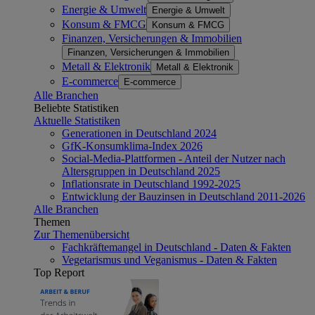
Energie & Umwelt
Energie & Umwelt
Konsum & FMCG
Konsum & FMCG
Finanzen, Versicherungen & Immobilien
Finanzen, Versicherungen & Immobilien
Metall & Elektronik
Metall & Elektronik
E-commerce
E-commerce
Alle Branchen
Beliebte Statistiken
Aktuelle Statistiken
Generationen in Deutschland 2024
GfK-Konsumklima-Index 2026
Social-Media-Plattformen - Anteil der Nutzer nach
Altersgruppen in Deutschland 2025
Inflationsrate in Deutschland 1992-2025
Entwicklung der Bauzinsen in Deutschland 2011-2026
Alle Branchen
Themen
Zur Themenübersicht
Fachkräftemangel in Deutschland - Daten & Fakten
Vegetarismus und Veganismus - Daten & Fakten
Top Report