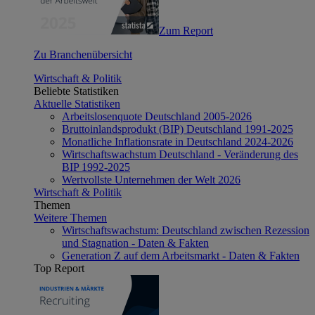
Zum Report
Zu Branchenübersicht
Wirtschaft & Politik
Beliebte Statistiken
Aktuelle Statistiken
Arbeitslosenquote Deutschland 2005-2026
Bruttoinlandsprodukt (BIP) Deutschland 1991-2025
Monatliche Inflationsrate in Deutschland 2024-2026
Wirtschaftswachstum Deutschland - Veränderung des
BIP 1992-2025
Wertvollste Unternehmen der Welt 2026
Wirtschaft & Politik
Themen
Weitere Themen
Wirtschaftswachstum: Deutschland zwischen Rezession
und Stagnation - Daten & Fakten
Generation Z auf dem Arbeitsmarkt - Daten & Fakten
Top Report