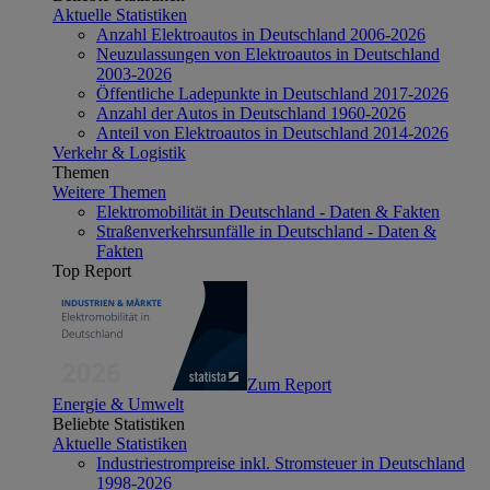
Aktuelle Statistiken
Anzahl Elektroautos in Deutschland 2006-2026
Neuzulassungen von Elektroautos in Deutschland
2003-2026
Öffentliche Ladepunkte in Deutschland 2017-2026
Anzahl der Autos in Deutschland 1960-2026
Anteil von Elektroautos in Deutschland 2014-2026
Verkehr & Logistik
Themen
Weitere Themen
Elektromobilität in Deutschland - Daten & Fakten
Straßenverkehrsunfälle in Deutschland - Daten &
Fakten
Top Report
Zum Report
Energie & Umwelt
Beliebte Statistiken
Aktuelle Statistiken
Industriestrompreise inkl. Stromsteuer in Deutschland
1998-2026