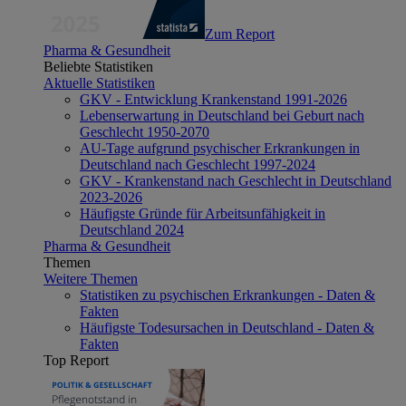
Zum Report
Pharma & Gesundheit
Beliebte Statistiken
Aktuelle Statistiken
GKV - Entwicklung Krankenstand 1991-2026
Lebenserwartung in Deutschland bei Geburt nach
Geschlecht 1950-2070
AU-Tage aufgrund psychischer Erkrankungen in
Deutschland nach Geschlecht 1997-2024
GKV - Krankenstand nach Geschlecht in Deutschland
2023-2026
Häufigste Gründe für Arbeitsunfähigkeit in
Deutschland 2024
Pharma & Gesundheit
Themen
Weitere Themen
Statistiken zu psychischen Erkrankungen - Daten &
Fakten
Häufigste Todesursachen in Deutschland - Daten &
Fakten
Top Report