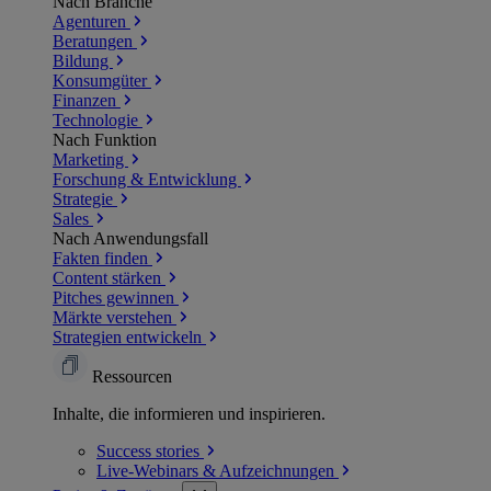
Nach Branche
Agenturen
Beratungen
Bildung
Konsumgüter
Finanzen
Technologie
Nach Funktion
Marketing
Forschung & Entwicklung
Strategie
Sales
Nach Anwendungsfall
Fakten finden
Content stärken
Pitches gewinnen
Märkte verstehen
Strategien entwickeln
Ressourcen
Inhalte, die informieren und inspirieren.
Success
stories
Live-Webinars &
Aufzeichnungen