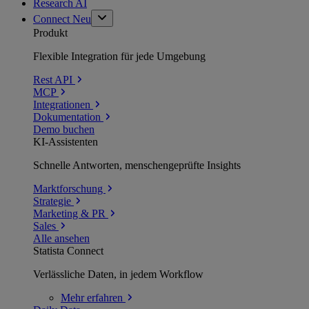
Research AI
Connect
Neu
Produkt
Flexible Integration für jede Umgebung
Rest API
MCP
Integrationen
Dokumentation
Demo buchen
KI-Assistenten
Schnelle Antworten, menschengeprüfte Insights
Marktforschung
Strategie
Marketing & PR
Sales
Alle ansehen
Statista Connect
Verlässliche Daten, in jedem Workflow
Mehr
erfahren