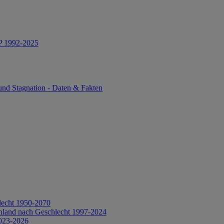
IP 1992-2025
und Stagnation - Daten & Fakten
lecht 1950-2070
hland nach Geschlecht 1997-2024
2023-2026