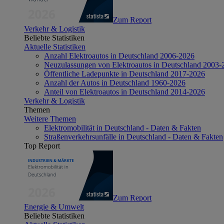
Zum Report
Verkehr & Logistik
Beliebte Statistiken
Aktuelle Statistiken
Anzahl Elektroautos in Deutschland 2006-2026
Neuzulassungen von Elektroautos in Deutschland 2003-
Öffentliche Ladepunkte in Deutschland 2017-2026
Anzahl der Autos in Deutschland 1960-2026
Anteil von Elektroautos in Deutschland 2014-2026
Verkehr & Logistik
Themen
Weitere Themen
Elektromobilität in Deutschland - Daten & Fakten
Straßenverkehrsunfälle in Deutschland - Daten & Fakten
Top Report
Zum Report
Energie & Umwelt
Beliebte Statistiken