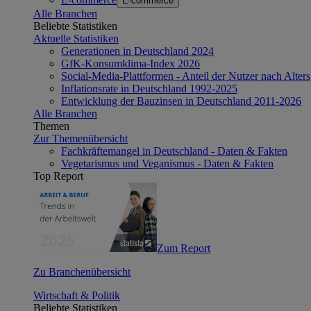
E-commerce
Alle Branchen
Beliebte Statistiken
Aktuelle Statistiken
Generationen in Deutschland 2024
GfK-Konsumklima-Index 2026
Social-Media-Plattformen - Anteil der Nutzer nach Alte
Inflationsrate in Deutschland 1992-2025
Entwicklung der Bauzinsen in Deutschland 2011-2026
Alle Branchen
Themen
Zur Themenübersicht
Fachkräftemangel in Deutschland - Daten & Fakten
Vegetarismus und Veganismus - Daten & Fakten
Top Report
Zum Report
Zu Branchenübersicht
Wirtschaft & Politik
Beliebte Statistiken