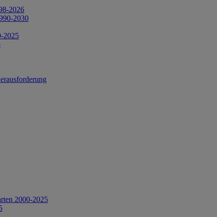
998-2026
1990-2030
0-2025
6
Herausforderung
arten 2000-2025
5