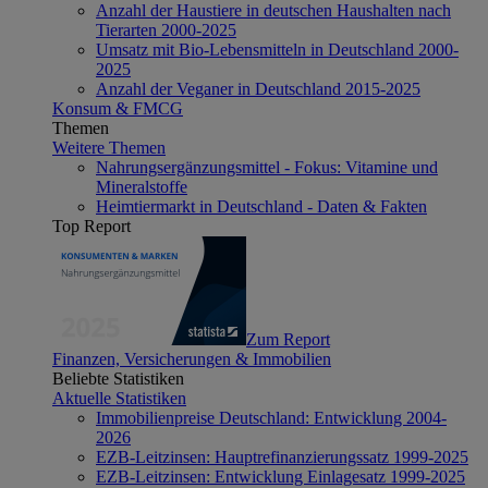
Anzahl der Haustiere in deutschen Haushalten nach
Tierarten 2000-2025
Umsatz mit Bio-Lebensmitteln in Deutschland 2000-
2025
Anzahl der Veganer in Deutschland 2015-2025
Konsum & FMCG
Themen
Weitere Themen
Nahrungsergänzungsmittel - Fokus: Vitamine und
Mineralstoffe
Heimtiermarkt in Deutschland - Daten & Fakten
Top Report
Zum Report
Finanzen, Versicherungen & Immobilien
Beliebte Statistiken
Aktuelle Statistiken
Immobilienpreise Deutschland: Entwicklung 2004-
2026
EZB-Leitzinsen: Hauptrefinanzierungssatz 1999-2025
EZB-Leitzinsen: Entwicklung Einlagesatz 1999-2025