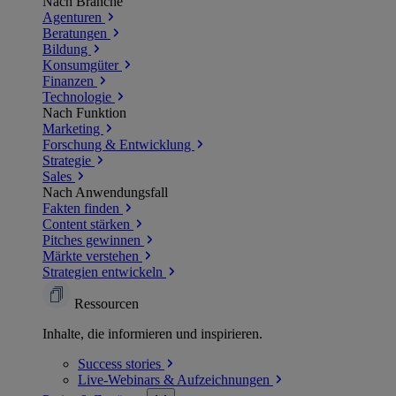
Nach Branche
Agenturen
Beratungen
Bildung
Konsumgüter
Finanzen
Technologie
Nach Funktion
Marketing
Forschung & Entwicklung
Strategie
Sales
Nach Anwendungsfall
Fakten finden
Content stärken
Pitches gewinnen
Märkte verstehen
Strategien entwickeln
Ressourcen
Inhalte, die informieren und inspirieren.
Success
stories
Live-Webinars &
Aufzeichnungen