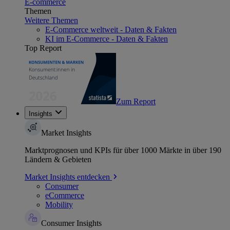
E-commerce
Themen
Weitere Themen
E-Commerce weltweit - Daten & Fakten
KI im E-Commerce - Daten & Fakten
Top Report
Zum Report
Insights
Market Insights
Marktprognosen und KPIs für über 1000 Märkte in über 190
Ländern & Gebieten
Market Insights entdecken
Consumer
eCommerce
Mobility
Consumer Insights