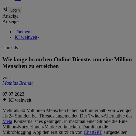
Anzeige
Anzeige
Themen
›
KI weltweit
›
Threads
Wie lange brauchen Online-Dienste, um eine Million
Menschen zu erreichen
von
Mathias Brandt
,
07.07.2023
KI weltweit
Mehr als 30 Millionen Menschen haben sich innerhalb von weniger
als 24 Stunden bei Threads angemeldet. Der Twitter-Alternative des
Meta
-Konzerns ist es gelungen, in maximal einer Stunde die Eine-
Million-Nutzer:innen-Marke zu knacken. Damit hat die
Mikroblogging-App den erst kürzlich von
ChatGPT
aufgestellten