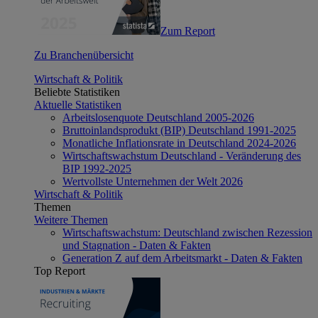
Zum Report
Zu Branchenübersicht
Wirtschaft & Politik
Beliebte Statistiken
Aktuelle Statistiken
Arbeitslosenquote Deutschland 2005-2026
Bruttoinlandsprodukt (BIP) Deutschland 1991-2025
Monatliche Inflationsrate in Deutschland 2024-2026
Wirtschaftswachstum Deutschland - Veränderung des
BIP 1992-2025
Wertvollste Unternehmen der Welt 2026
Wirtschaft & Politik
Themen
Weitere Themen
Wirtschaftswachstum: Deutschland zwischen Rezession
und Stagnation - Daten & Fakten
Generation Z auf dem Arbeitsmarkt - Daten & Fakten
Top Report