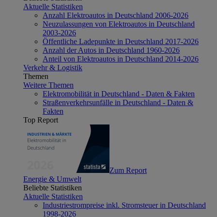
Aktuelle Statistiken
Anzahl Elektroautos in Deutschland 2006-2026
Neuzulassungen von Elektroautos in Deutschland
2003-2026
Öffentliche Ladepunkte in Deutschland 2017-2026
Anzahl der Autos in Deutschland 1960-2026
Anteil von Elektroautos in Deutschland 2014-2026
Verkehr & Logistik
Themen
Weitere Themen
Elektromobilität in Deutschland - Daten & Fakten
Straßenverkehrsunfälle in Deutschland - Daten &
Fakten
Top Report
Zum Report
Energie & Umwelt
Beliebte Statistiken
Aktuelle Statistiken
Industriestrompreise inkl. Stromsteuer in Deutschland
1998-2026