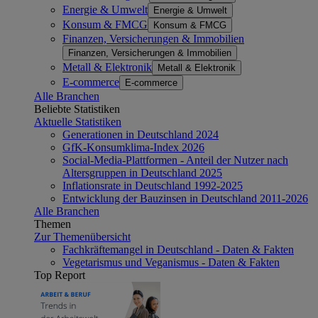
Energie & Umwelt
Energie & Umwelt
Konsum & FMCG
Konsum & FMCG
Finanzen, Versicherungen & Immobilien
Finanzen, Versicherungen & Immobilien
Metall & Elektronik
Metall & Elektronik
E-commerce
E-commerce
Alle Branchen
Beliebte Statistiken
Aktuelle Statistiken
Generationen in Deutschland 2024
GfK-Konsumklima-Index 2026
Social-Media-Plattformen - Anteil der Nutzer nach
Altersgruppen in Deutschland 2025
Inflationsrate in Deutschland 1992-2025
Entwicklung der Bauzinsen in Deutschland 2011-2026
Alle Branchen
Themen
Zur Themenübersicht
Fachkräftemangel in Deutschland - Daten & Fakten
Vegetarismus und Veganismus - Daten & Fakten
Top Report