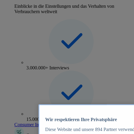
Einblicke in die Einstellungen und das Verhalten von
Verbrauchern weltweit
3.000.000+ Interviews
15.000+ Marken
Wir respektieren Ihre Privatsphäre
Consumer Insights entdecken
Diese Website und unsere
894
Partner verwend