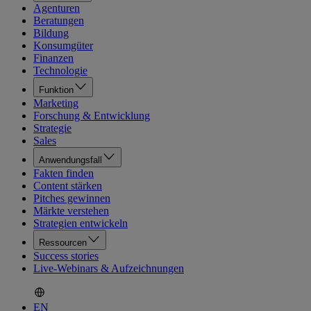
Agenturen
Beratungen
Bildung
Konsumgüter
Finanzen
Technologie
Funktion
Marketing
Forschung & Entwicklung
Strategie
Sales
Anwendungsfall
Fakten finden
Content stärken
Pitches gewinnen
Märkte verstehen
Strategien entwickeln
Ressourcen
Success stories
Live-Webinars & Aufzeichnungen
EN