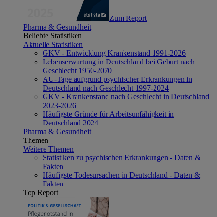
Zum Report
Pharma & Gesundheit
Beliebte Statistiken
Aktuelle Statistiken
GKV - Entwicklung Krankenstand 1991-2026
Lebenserwartung in Deutschland bei Geburt nach
Geschlecht 1950-2070
AU-Tage aufgrund psychischer Erkrankungen in
Deutschland nach Geschlecht 1997-2024
GKV - Krankenstand nach Geschlecht in Deutschland
2023-2026
Häufigste Gründe für Arbeitsunfähigkeit in
Deutschland 2024
Pharma & Gesundheit
Themen
Weitere Themen
Statistiken zu psychischen Erkrankungen - Daten &
Fakten
Häufigste Todesursachen in Deutschland - Daten &
Fakten
Top Report