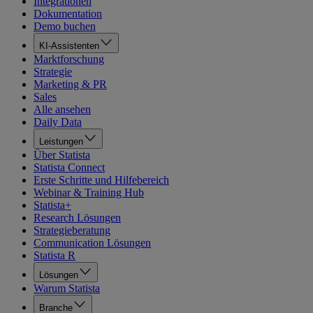
Integrationen
Dokumentation
Demo buchen
KI-Assistenten
Marktforschung
Strategie
Marketing & PR
Sales
Alle ansehen
Daily Data
Leistungen
Über Statista
Statista Connect
Erste Schritte und Hilfebereich
Webinar & Training Hub
Statista+
Research Lösungen
Strategieberatung
Communication Lösungen
Statista R
Lösungen
Warum Statista
Branche