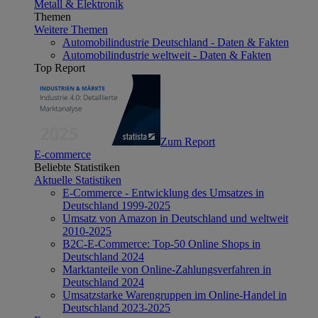
Metall & Elektronik
Themen
Weitere Themen
Automobilindustrie Deutschland - Daten & Fakten
Automobilindustrie weltweit - Daten & Fakten
Top Report
Zum Report
E-commerce
Beliebte Statistiken
Aktuelle Statistiken
E-Commerce - Entwicklung des Umsatzes in
Deutschland 1999-2025
Umsatz von Amazon in Deutschland und weltweit
2010-2025
B2C-E-Commerce: Top-50 Online Shops in
Deutschland 2024
Marktanteile von Online-Zahlungsverfahren in
Deutschland 2024
Umsatzstarke Warengruppen im Online-Handel in
Deutschland 2023-2025