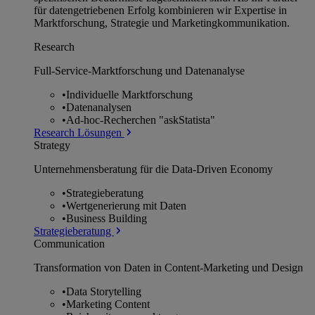
für datengetriebenen Erfolg kombinieren wir Expertise in
Marktforschung, Strategie und Marketingkommunikation.
Research
Full-Service-Marktforschung und Datenanalyse
•
Individuelle Marktforschung
•
Datenanalysen
•
Ad-hoc-Recherchen "askStatista"
Research Lösungen
Strategy
Unternehmens­beratung für die Data-Driven Economy
•
Strategieberatung
•
Wertgenerierung mit Daten
•
Business Building
Strategieberatung
Communication
Transformation von Daten in Content-Marketing und Design
•
Data Storytelling
•
Marketing Content