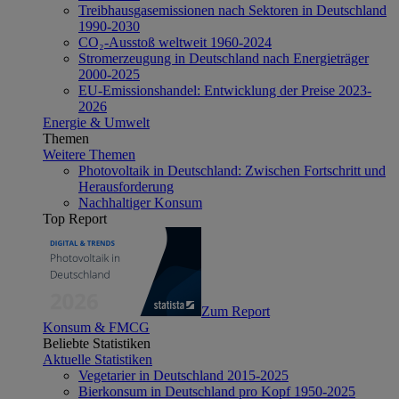
Treibhausgasemissionen nach Sektoren in Deutschland
1990-2030
CO₂-Ausstoß weltweit 1960-2024
Stromerzeugung in Deutschland nach Energieträger
2000-2025
EU-Emissionshandel: Entwicklung der Preise 2023-
2026
Energie & Umwelt
Themen
Weitere Themen
Photovoltaik in Deutschland: Zwischen Fortschritt und
Herausforderung
Nachhaltiger Konsum
Top Report
Zum Report
Konsum & FMCG
Beliebte Statistiken
Aktuelle Statistiken
Vegetarier in Deutschland 2015-2025
Bierkonsum in Deutschland pro Kopf 1950-2025