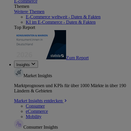
E-commerce
Themen
Weitere Themen
E-Commerce weltweit - Daten & Fakten
KI im E-Commerce - Daten & Fakten
Top Report
Zum Report
Insights
Market Insights
Marktprognosen und KPIs für über 1000 Märkte in über 190
Ländern & Gebieten
Market Insights entdecken
Consumer
eCommerce
Mobility
Consumer Insights