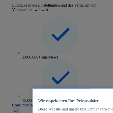
Einblicke in die Einstellungen und das Verhalten von
Verbrauchern weltweit
3.000.000+ Interviews
15.000+ Marken
Wir respektieren Ihre Privatsphäre
Consumer Insights entdecken
Diese Website und unsere
894
Partner verwend