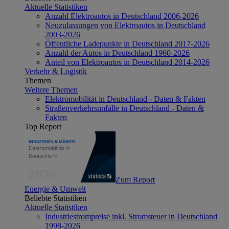
Aktuelle Statistiken
Anzahl Elektroautos in Deutschland 2006-2026
Neuzulassungen von Elektroautos in Deutschland
2003-2026
Öffentliche Ladepunkte in Deutschland 2017-2026
Anzahl der Autos in Deutschland 1960-2026
Anteil von Elektroautos in Deutschland 2014-2026
Verkehr & Logistik
Themen
Weitere Themen
Elektromobilität in Deutschland - Daten & Fakten
Straßenverkehrsunfälle in Deutschland - Daten &
Fakten
Top Report
Zum Report
Energie & Umwelt
Beliebte Statistiken
Aktuelle Statistiken
Industriestrompreise inkl. Stromsteuer in Deutschland
1998-2026