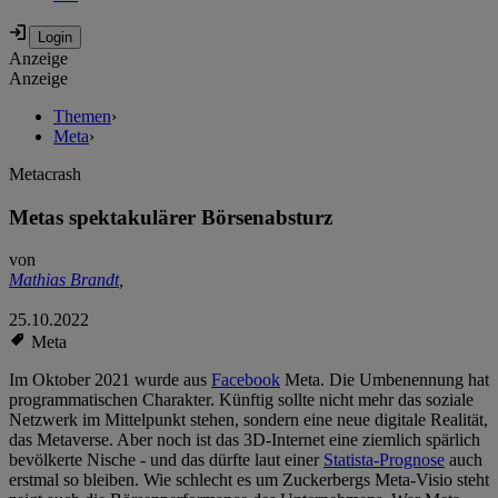
Anzeige
Anzeige
Themen
›
Meta
›
Metacrash
Metas spektakulärer Börsenabsturz
von
Mathias Brandt
,
25.10.2022
Meta
Im Oktober 2021 wurde aus
Facebook
Meta. Die Umbenennung hat
programmatischen Charakter. Künftig sollte nicht mehr das soziale
Netzwerk im Mittelpunkt stehen, sondern eine neue digitale Realität,
das Metaverse. Aber noch ist das 3D-Internet eine ziemlich spärlich
bevölkerte Nische - und das dürfte laut einer
Statista-Prognose
auch
erstmal so bleiben. Wie schlecht es um Zuckerbergs Meta-Visio steht