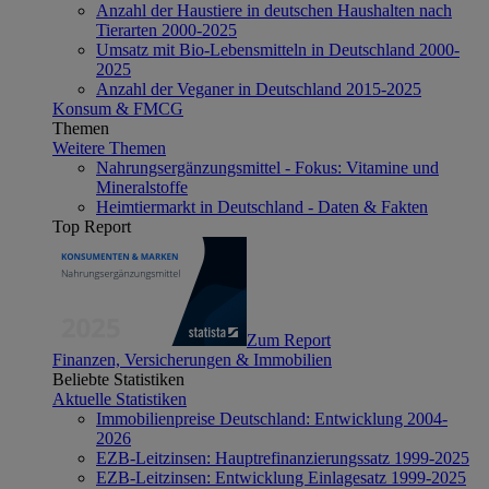
Anzahl der Haustiere in deutschen Haushalten nach
Tierarten 2000-2025
Umsatz mit Bio-Lebensmitteln in Deutschland 2000-
2025
Anzahl der Veganer in Deutschland 2015-2025
Konsum & FMCG
Themen
Weitere Themen
Nahrungsergänzungsmittel - Fokus: Vitamine und
Mineralstoffe
Heimtiermarkt in Deutschland - Daten & Fakten
Top Report
Zum Report
Finanzen, Versicherungen & Immobilien
Beliebte Statistiken
Aktuelle Statistiken
Immobilienpreise Deutschland: Entwicklung 2004-
2026
EZB-Leitzinsen: Hauptrefinanzierungssatz 1999-2025
EZB-Leitzinsen: Entwicklung Einlagesatz 1999-2025