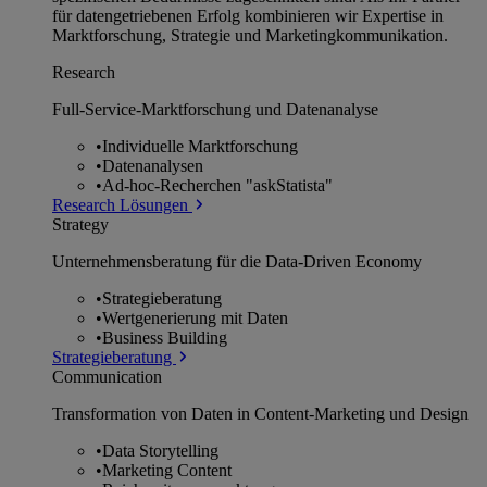
für datengetriebenen Erfolg kombinieren wir Expertise in
Marktforschung, Strategie und Marketingkommunikation.
Research
Full-Service-Marktforschung und Datenanalyse
•
Individuelle Marktforschung
•
Datenanalysen
•
Ad-hoc-Recherchen "askStatista"
Research Lösungen
Strategy
Unternehmens­beratung für die Data-Driven Economy
•
Strategieberatung
•
Wertgenerierung mit Daten
•
Business Building
Strategieberatung
Communication
Transformation von Daten in Content-Marketing und Design
•
Data Storytelling
•
Marketing Content