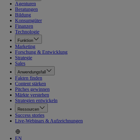
Agenturen
Beratungen
Bildung
Konsumgüter
Finanzen
Technologie
Funktion
Marketing
Forschung & Entwicklung
Strategie
Sales
Anwendungsfall
Fakten finden
Content stärken
Pitches gewinnen
Märkte verstehen
Strategien entwickeln
Ressourcen
Success stories
Live-Webinars & Aufzeichnungen
EN