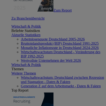
Zum Report
Zu Branchenübersicht
Wirtschaft & Politik
Beliebte Statistiken
Aktuelle Statistiken
Arbeitslosenquote Deutschland 2005-2026
Bruttoinlandsprodukt (BIP) Deutschland 1991-2025
Monatliche Inflationsrate in Deutschland 2024-2026
Wirtschaftswachstum Deutschland - Veränderung des
BIP 1992-2025
Wertvollste Unternehmen der Welt 2026
Wirtschaft & Politik
Themen
Weitere Themen
Wirtschaftswachstum: Deutschland zwischen Rezession
und Stagnation - Daten & Fakten
Generation Z auf dem Arbeitsmarkt - Daten & Fakten
Top Report