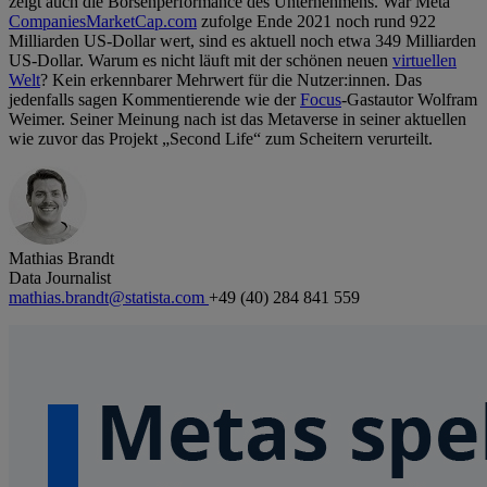
zeigt auch die Börsenperformance des Unternehmens. War Meta
CompaniesMarketCap.com
zufolge Ende 2021 noch rund 922
Milliarden US-Dollar wert, sind es aktuell noch etwa 349 Milliarden
US-Dollar. Warum es nicht läuft mit der schönen neuen
virtuellen
Welt
? Kein erkennbarer Mehrwert für die Nutzer:innen. Das
jedenfalls sagen Kommentierende wie der
Focus
-Gastautor Wolfram
Weimer. Seiner Meinung nach ist das Metaverse in seiner aktuellen
wie zuvor das Projekt „Second Life“ zum Scheitern verurteilt.
Mathias Brandt
Data Journalist
mathias.brandt@statista.com
+49 (40) 284 841 559