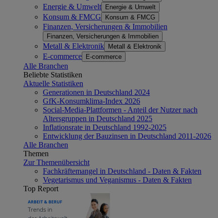
Energie & Umwelt
Energie & Umwelt
Konsum & FMCG
Konsum & FMCG
Finanzen, Versicherungen & Immobilien
Finanzen, Versicherungen & Immobilien
Metall & Elektronik
Metall & Elektronik
E-commerce
E-commerce
Alle Branchen
Beliebte Statistiken
Aktuelle Statistiken
Generationen in Deutschland 2024
GfK-Konsumklima-Index 2026
Social-Media-Plattformen - Anteil der Nutzer nach
Altersgruppen in Deutschland 2025
Inflationsrate in Deutschland 1992-2025
Entwicklung der Bauzinsen in Deutschland 2011-2026
Alle Branchen
Themen
Zur Themenübersicht
Fachkräftemangel in Deutschland - Daten & Fakten
Vegetarismus und Veganismus - Daten & Fakten
Top Report