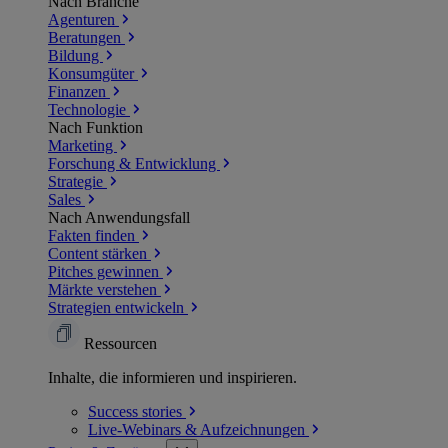
Nach Branche
Agenturen
Beratungen
Bildung
Konsumgüter
Finanzen
Technologie
Nach Funktion
Marketing
Forschung & Entwicklung
Strategie
Sales
Nach Anwendungsfall
Fakten finden
Content stärken
Pitches gewinnen
Märkte verstehen
Strategien entwickeln
Ressourcen
Inhalte, die informieren und inspirieren.
Success
stories
Live-Webinars &
Aufzeichnungen