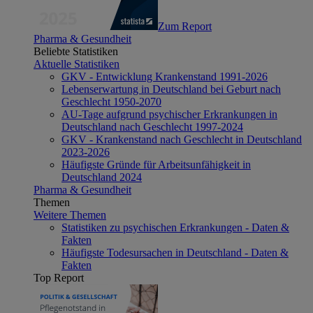
Zum Report
Pharma & Gesundheit
Beliebte Statistiken
Aktuelle Statistiken
GKV - Entwicklung Krankenstand 1991-2026
Lebenserwartung in Deutschland bei Geburt nach
Geschlecht 1950-2070
AU-Tage aufgrund psychischer Erkrankungen in
Deutschland nach Geschlecht 1997-2024
GKV - Krankenstand nach Geschlecht in Deutschland
2023-2026
Häufigste Gründe für Arbeitsunfähigkeit in
Deutschland 2024
Pharma & Gesundheit
Themen
Weitere Themen
Statistiken zu psychischen Erkrankungen - Daten &
Fakten
Häufigste Todesursachen in Deutschland - Daten &
Fakten
Top Report