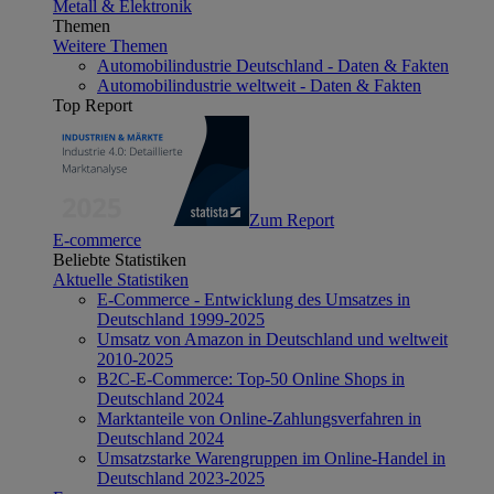
Metall & Elektronik
Themen
Weitere Themen
Automobilindustrie Deutschland - Daten & Fakten
Automobilindustrie weltweit - Daten & Fakten
Top Report
Zum Report
E-commerce
Beliebte Statistiken
Aktuelle Statistiken
E-Commerce - Entwicklung des Umsatzes in
Deutschland 1999-2025
Umsatz von Amazon in Deutschland und weltweit
2010-2025
B2C-E-Commerce: Top-50 Online Shops in
Deutschland 2024
Marktanteile von Online-Zahlungsverfahren in
Deutschland 2024
Umsatzstarke Warengruppen im Online-Handel in
Deutschland 2023-2025