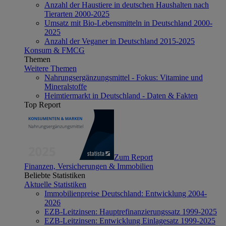
Anzahl der Haustiere in deutschen Haushalten nach
Tierarten 2000-2025
Umsatz mit Bio-Lebensmitteln in Deutschland 2000-
2025
Anzahl der Veganer in Deutschland 2015-2025
Konsum & FMCG
Themen
Weitere Themen
Nahrungsergänzungsmittel - Fokus: Vitamine und
Mineralstoffe
Heimtiermarkt in Deutschland - Daten & Fakten
Top Report
Zum Report
Finanzen, Versicherungen & Immobilien
Beliebte Statistiken
Aktuelle Statistiken
Immobilienpreise Deutschland: Entwicklung 2004-
2026
EZB-Leitzinsen: Hauptrefinanzierungssatz 1999-2025
EZB-Leitzinsen: Entwicklung Einlagesatz 1999-2025