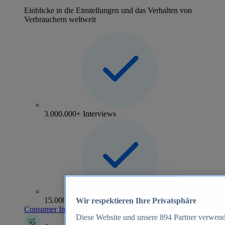
Einblicke in die Einstellungen und das Verhalten von
Verbrauchern weltweit
3.000.000+ Interviews
15.000+ Marken
Wir respektieren Ihre Privatsphäre
Consumer Insights entdecken
Diese Website und unsere
894
Partner verwend