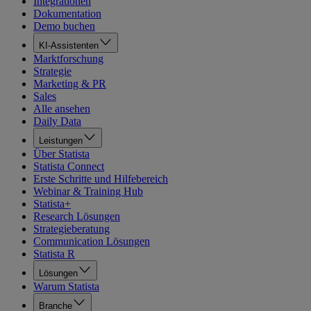
Integrationen
Dokumentation
Demo buchen
KI-Assistenten
Marktforschung
Strategie
Marketing & PR
Sales
Alle ansehen
Daily Data
Leistungen
Über Statista
Statista Connect
Erste Schritte und Hilfebereich
Webinar & Training Hub
Statista+
Research Lösungen
Strategieberatung
Communication Lösungen
Statista R
Lösungen
Warum Statista
Branche