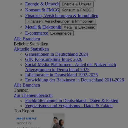
Energie & Umwelt
Energie & Umwelt
Konsum & FMCG
Konsum & FMCG
Finanzen, Versicherungen & Immobilien
Finanzen, Versicherungen & Immobilien
Metall & Elektronik
Metall & Elektronik
E-commerce
E-commerce
Alle Branchen
Beliebte Statistiken
Aktuelle Statistiken
Generationen in Deutschland 2024
GfK-Konsumklima-Index 2026
Social-Media-Plattformen - Anteil der Nutzer nach
Altersgruppen in Deutschland 2025
Inflationsrate in Deutschland 1992-2025
Entwicklung der Bauzinsen in Deutschland 2011-2026
Alle Branchen
Themen
Zur Themenübersicht
Fachkräftemangel in Deutschland - Daten & Fakten
Vegetarismus und Veganismus - Daten & Fakten
Top Report