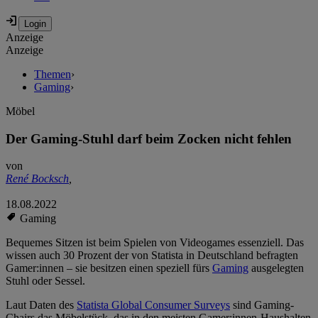
Anzeige
Anzeige
Themen
›
Gaming
›
Möbel
Der Gaming-Stuhl darf beim Zocken nicht fehlen
von
René Bocksch
,
18.08.2022
Gaming
Bequemes Sitzen ist beim Spielen von Videogames essenziell. Das
wissen auch 30 Prozent der von Statista in Deutschland befragten
Gamer:innen – sie besitzen einen speziell fürs
Gaming
ausgelegten
Stuhl oder Sessel.
Laut Daten des
Statista Global Consumer Surveys
sind Gaming-
Chairs das Möbelstück, das in den meisten Gamer:innen-Haushalten