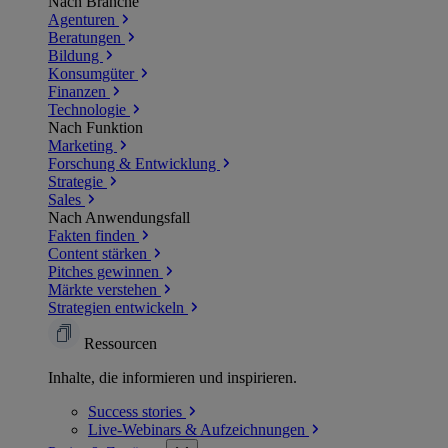
Nach Branche
Agenturen
Beratungen
Bildung
Konsumgüter
Finanzen
Technologie
Nach Funktion
Marketing
Forschung & Entwicklung
Strategie
Sales
Nach Anwendungsfall
Fakten finden
Content stärken
Pitches gewinnen
Märkte verstehen
Strategien entwickeln
Ressourcen
Inhalte, die informieren und inspirieren.
Success
stories
Live-Webinars &
Aufzeichnungen