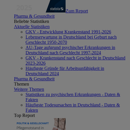
Zum Report
Pharma & Gesundheit
Beliebte Statistiken
Aktuelle Statistiken
GKV - Entwicklung Krankenstand 1991-2026
Lebenserwartung in Deutschland bei Geburt nach
Geschlecht 1950-2070
AU-Tage aufgrund psychischer Erkrankungen in
Deutschland nach Geschlecht 1997-2024
GKV - Krankenstand nach Geschlecht in Deutschland
2023-2026
Häufigste Gründe für Arbeitsunfähigkeit in
Deutschland 2024
Pharma & Gesundheit
Themen
Weitere Themen
Statistiken zu psychischen Erkrankungen - Daten &
Fakten
Häufigste Todesursachen in Deutschland - Daten &
Fakten
Top Report