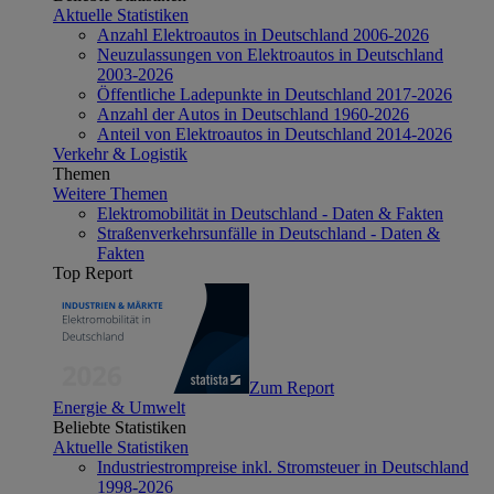
Aktuelle Statistiken
Anzahl Elektroautos in Deutschland 2006-2026
Neuzulassungen von Elektroautos in Deutschland
2003-2026
Öffentliche Ladepunkte in Deutschland 2017-2026
Anzahl der Autos in Deutschland 1960-2026
Anteil von Elektroautos in Deutschland 2014-2026
Verkehr & Logistik
Themen
Weitere Themen
Elektromobilität in Deutschland - Daten & Fakten
Straßenverkehrsunfälle in Deutschland - Daten &
Fakten
Top Report
Zum Report
Energie & Umwelt
Beliebte Statistiken
Aktuelle Statistiken
Industriestrompreise inkl. Stromsteuer in Deutschland
1998-2026