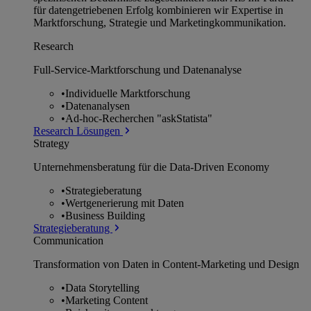
für datengetriebenen Erfolg kombinieren wir Expertise in
Marktforschung, Strategie und Marketingkommunikation.
Research
Full-Service-Marktforschung und Datenanalyse
•
Individuelle Marktforschung
•
Datenanalysen
•
Ad-hoc-Recherchen "askStatista"
Research Lösungen
Strategy
Unternehmens­beratung für die Data-Driven Economy
•
Strategieberatung
•
Wertgenerierung mit Daten
•
Business Building
Strategieberatung
Communication
Transformation von Daten in Content-Marketing und Design
•
Data Storytelling
•
Marketing Content