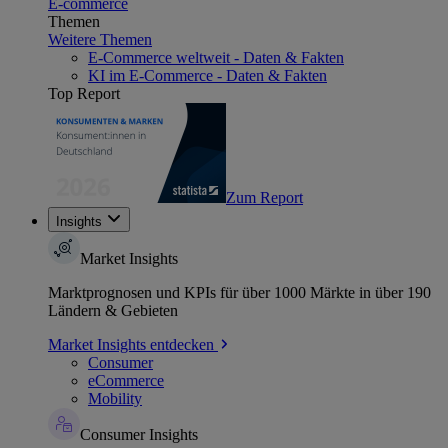
E-commerce
Themen
Weitere Themen
E-Commerce weltweit - Daten & Fakten
KI im E-Commerce - Daten & Fakten
Top Report
Zum Report
Insights
Market Insights
Marktprognosen und KPIs für über 1000 Märkte in über 190
Ländern & Gebieten
Market Insights entdecken
Consumer
eCommerce
Mobility
Consumer Insights