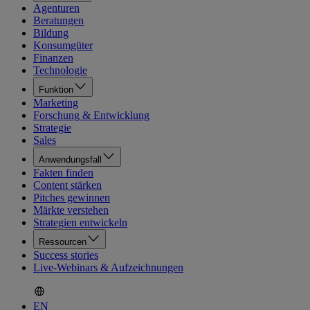
Agenturen
Beratungen
Bildung
Konsumgüter
Finanzen
Technologie
Funktion
Marketing
Forschung & Entwicklung
Strategie
Sales
Anwendungsfall
Fakten finden
Content stärken
Pitches gewinnen
Märkte verstehen
Strategien entwickeln
Ressourcen
Success stories
Live-Webinars & Aufzeichnungen
EN