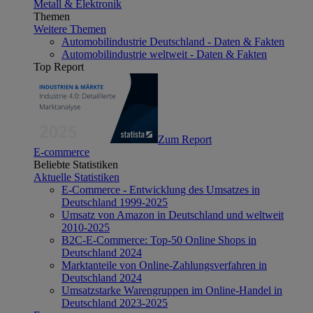
Metall & Elektronik
Themen
Weitere Themen
Automobilindustrie Deutschland - Daten & Fakten
Automobilindustrie weltweit - Daten & Fakten
Top Report
Zum Report
E-commerce
Beliebte Statistiken
Aktuelle Statistiken
E-Commerce - Entwicklung des Umsatzes in
Deutschland 1999-2025
Umsatz von Amazon in Deutschland und weltweit
2010-2025
B2C-E-Commerce: Top-50 Online Shops in
Deutschland 2024
Marktanteile von Online-Zahlungsverfahren in
Deutschland 2024
Umsatzstarke Warengruppen im Online-Handel in
Deutschland 2023-2025