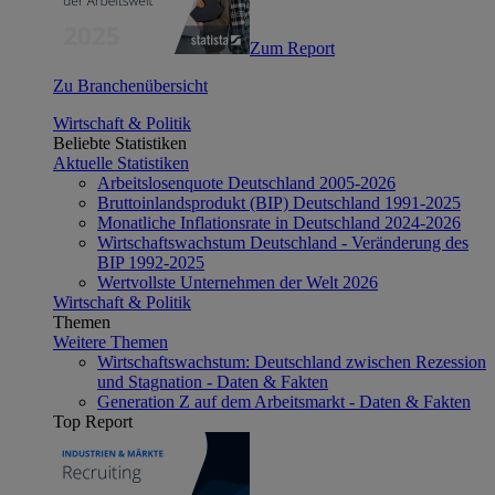
Zum Report
Zu Branchenübersicht
Wirtschaft & Politik
Beliebte Statistiken
Aktuelle Statistiken
Arbeitslosenquote Deutschland 2005-2026
Bruttoinlandsprodukt (BIP) Deutschland 1991-2025
Monatliche Inflationsrate in Deutschland 2024-2026
Wirtschaftswachstum Deutschland - Veränderung des
BIP 1992-2025
Wertvollste Unternehmen der Welt 2026
Wirtschaft & Politik
Themen
Weitere Themen
Wirtschaftswachstum: Deutschland zwischen Rezession
und Stagnation - Daten & Fakten
Generation Z auf dem Arbeitsmarkt - Daten & Fakten
Top Report