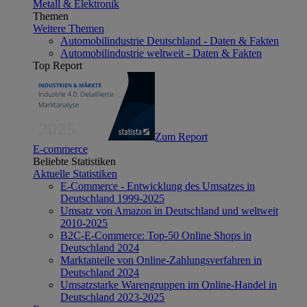
Metall & Elektronik
Themen
Weitere Themen
Automobilindustrie Deutschland - Daten & Fakten
Automobilindustrie weltweit - Daten & Fakten
Top Report
Zum Report
E-commerce
Beliebte Statistiken
Aktuelle Statistiken
E-Commerce - Entwicklung des Umsatzes in
Deutschland 1999-2025
Umsatz von Amazon in Deutschland und weltweit
2010-2025
B2C-E-Commerce: Top-50 Online Shops in
Deutschland 2024
Marktanteile von Online-Zahlungsverfahren in
Deutschland 2024
Umsatzstarke Warengruppen im Online-Handel in
Deutschland 2023-2025