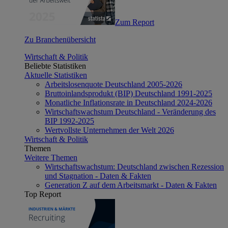
Zum Report
Zu Branchenübersicht
Wirtschaft & Politik
Beliebte Statistiken
Aktuelle Statistiken
Arbeitslosenquote Deutschland 2005-2026
Bruttoinlandsprodukt (BIP) Deutschland 1991-2025
Monatliche Inflationsrate in Deutschland 2024-2026
Wirtschaftswachstum Deutschland - Veränderung des
BIP 1992-2025
Wertvollste Unternehmen der Welt 2026
Wirtschaft & Politik
Themen
Weitere Themen
Wirtschaftswachstum: Deutschland zwischen Rezession
und Stagnation - Daten & Fakten
Generation Z auf dem Arbeitsmarkt - Daten & Fakten
Top Report