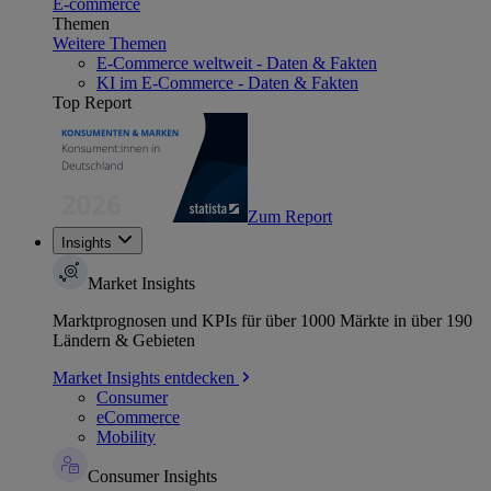
E-commerce
Themen
Weitere Themen
E-Commerce weltweit - Daten & Fakten
KI im E-Commerce - Daten & Fakten
Top Report
Zum Report
Insights
Market Insights
Marktprognosen und KPIs für über 1000 Märkte in über 190
Ländern & Gebieten
Market Insights entdecken
Consumer
eCommerce
Mobility
Consumer Insights