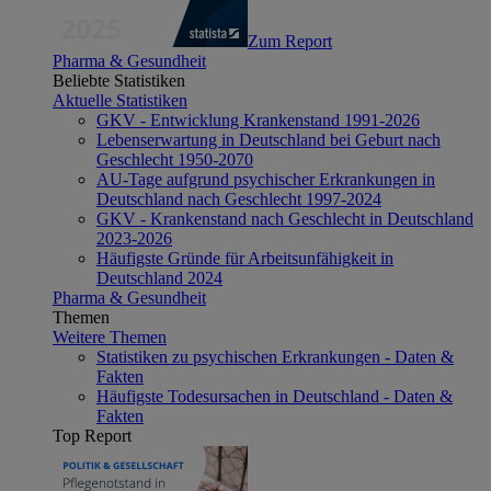
Zum Report
Pharma & Gesundheit
Beliebte Statistiken
Aktuelle Statistiken
GKV - Entwicklung Krankenstand 1991-2026
Lebenserwartung in Deutschland bei Geburt nach
Geschlecht 1950-2070
AU-Tage aufgrund psychischer Erkrankungen in
Deutschland nach Geschlecht 1997-2024
GKV - Krankenstand nach Geschlecht in Deutschland
2023-2026
Häufigste Gründe für Arbeitsunfähigkeit in
Deutschland 2024
Pharma & Gesundheit
Themen
Weitere Themen
Statistiken zu psychischen Erkrankungen - Daten &
Fakten
Häufigste Todesursachen in Deutschland - Daten &
Fakten
Top Report