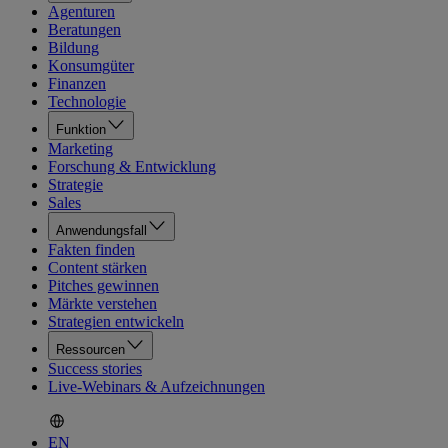
Agenturen
Beratungen
Bildung
Konsumgüter
Finanzen
Technologie
Funktion
Marketing
Forschung & Entwicklung
Strategie
Sales
Anwendungsfall
Fakten finden
Content stärken
Pitches gewinnen
Märkte verstehen
Strategien entwickeln
Ressourcen
Success stories
Live-Webinars & Aufzeichnungen
EN