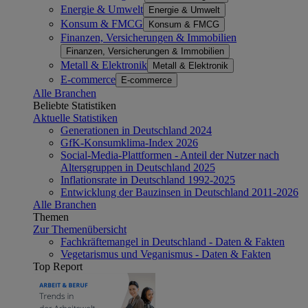
Energie & Umwelt
Energie & Umwelt
Konsum & FMCG
Konsum & FMCG
Finanzen, Versicherungen & Immobilien
Finanzen, Versicherungen & Immobilien
Metall & Elektronik
Metall & Elektronik
E-commerce
E-commerce
Alle Branchen
Beliebte Statistiken
Aktuelle Statistiken
Generationen in Deutschland 2024
GfK-Konsumklima-Index 2026
Social-Media-Plattformen - Anteil der Nutzer nach
Altersgruppen in Deutschland 2025
Inflationsrate in Deutschland 1992-2025
Entwicklung der Bauzinsen in Deutschland 2011-2026
Alle Branchen
Themen
Zur Themenübersicht
Fachkräftemangel in Deutschland - Daten & Fakten
Vegetarismus und Veganismus - Daten & Fakten
Top Report