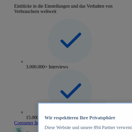
Einblicke in die Einstellungen und das Verhalten von
Verbrauchern weltweit
3.000.000+ Interviews
15.000+ Marken
Wir respektieren Ihre Privatsphäre
Consumer Insights entdecken
Diese Website und unsere
894
Partner verwend