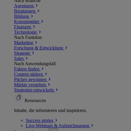
Nach Branche
Agenturen
Beratungen
Bildung
Konsumgüter
Finanzen
Technologie
Nach Funktion
Marketing
Forschung & Entwicklung
Strategie
Sales
Nach Anwendungsfall
Fakten finden
Content stärken
Pitches gewinnen
Märkte verstehen
Strategien entwickeln
Ressourcen
Inhalte, die informieren und inspirieren.
Success
stories
Live-Webinars &
Aufzeichnungen