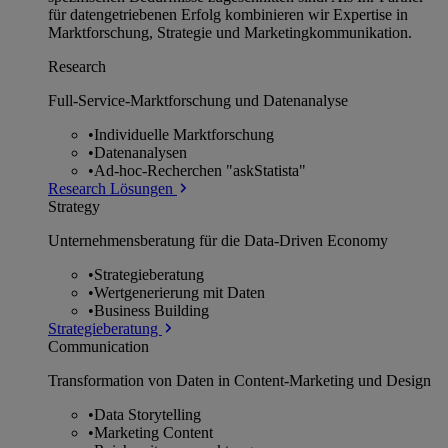
für datengetriebenen Erfolg kombinieren wir Expertise in
Marktforschung, Strategie und Marketingkommunikation.
Research
Full-Service-Marktforschung und Datenanalyse
•
Individuelle Marktforschung
•
Datenanalysen
•
Ad-hoc-Recherchen "askStatista"
Research Lösungen
Strategy
Unternehmens­beratung für die Data-Driven Economy
•
Strategieberatung
•
Wertgenerierung mit Daten
•
Business Building
Strategieberatung
Communication
Transformation von Daten in Content-Marketing und Design
•
Data Storytelling
•
Marketing Content