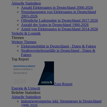
Aktuelle Statistiken
Anzahl Elektroautos in Deutschland 2006-2026
Neuzulassungen von Elektroautos in Deutschland
2003-2026
Öffentliche Ladepunkte in Deutschland 2017-2026
Anzahl der Autos in Deutschland 1960-2026
Anteil von Elektroautos in Deutschland 2014-2026
Verkehr & Logistik
Themen
Weitere Themen
Elektromobilität in Deutschland - Daten & Fakten
Straßenverkehrsunfälle in Deutschland - Daten &
Fakten
Top Report
Zum Report
Energie & Umwelt
Beliebte Statistiken
Aktuelle Statistiken
Industriestrompreise inkl. Stromsteuer in Deutschland
1998-2026