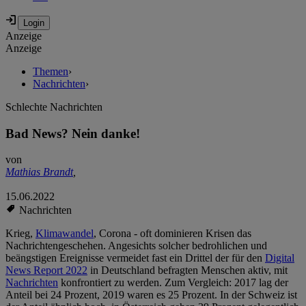
Anzeige
Anzeige
Themen
›
Nachrichten
›
Schlechte Nachrichten
Bad News? Nein danke!
von
Mathias Brandt
,
15.06.2022
Nachrichten
Krieg,
Klimawandel
, Corona - oft dominieren Krisen das
Nachrichtengeschehen. Angesichts solcher bedrohlichen und
beängstigen Ereignisse vermeidet fast ein Drittel der für den
Digital
News Report 2022
in Deutschland befragten Menschen aktiv, mit
Nachrichten
konfrontiert zu werden. Zum Vergleich: 2017 lag der
Anteil bei 24 Prozent, 2019 waren es 25 Prozent. In der Schweiz ist