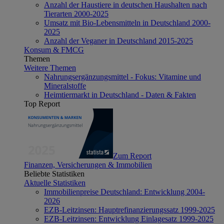
Anzahl der Haustiere in deutschen Haushalten nach
Tierarten 2000-2025
Umsatz mit Bio-Lebensmitteln in Deutschland 2000-
2025
Anzahl der Veganer in Deutschland 2015-2025
Konsum & FMCG
Themen
Weitere Themen
Nahrungsergänzungsmittel - Fokus: Vitamine und
Mineralstoffe
Heimtiermarkt in Deutschland - Daten & Fakten
Top Report
Zum Report
Finanzen, Versicherungen & Immobilien
Beliebte Statistiken
Aktuelle Statistiken
Immobilienpreise Deutschland: Entwicklung 2004-
2026
EZB-Leitzinsen: Hauptrefinanzierungssatz 1999-2025
EZB-Leitzinsen: Entwicklung Einlagesatz 1999-2025