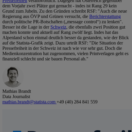
Pressefreiheit
verantwortlich. Dagegen hat Österreich gegenüber
dem Vorjahr zwei Plätze gut gemacht - indes ist Rang 29 kein
Grund zum Jubeln. Zu den Gründen schreibt RSF: "Auch die neue
Regierung aus ÖVP und Grünen versucht, die
Berichterstattung
durch politische PR-Botschaften („message control“) zu lenken".
Besser ist die Lage in der
Schweiz
, die ebenfalls zwei Position gut
machen konnte und aktuell auf Rang zwölf liegt. Indes hat das
Alpenland schon einmal deutlich besser da gestanden, wie der Blick
auf die Statista-Grafik zeigt. Dazu urteilt RSF: "Die Situation der
Pressefreiheit in der Schweiz ist nach wie vor sehr gut. Doch die
Medienkonzentration hat zugenommen, vielen Printverlagen geht es
finanziell schlecht und sie bauen Personal ab."
Mathias Brandt
Data Journalist
mathias.brandt@statista.com
+49 (40) 284 841 559