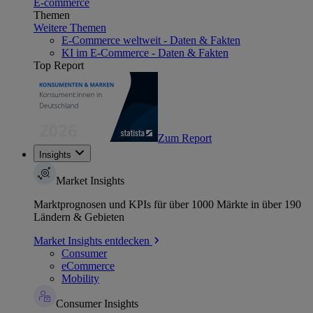
E-commerce
Themen
Weitere Themen
E-Commerce weltweit - Daten & Fakten
KI im E-Commerce - Daten & Fakten
Top Report
Zum Report
Insights
Market Insights
Marktprognosen und KPIs für über 1000 Märkte in über 190
Ländern & Gebieten
Market Insights entdecken
Consumer
eCommerce
Mobility
Consumer Insights