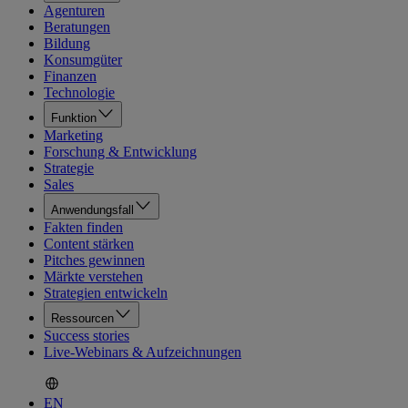
Agenturen
Beratungen
Bildung
Konsumgüter
Finanzen
Technologie
Funktion
Marketing
Forschung & Entwicklung
Strategie
Sales
Anwendungsfall
Fakten finden
Content stärken
Pitches gewinnen
Märkte verstehen
Strategien entwickeln
Ressourcen
Success stories
Live-Webinars & Aufzeichnungen
EN