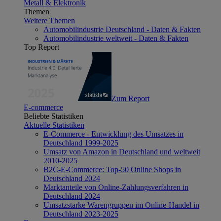
Metall & Elektronik
Themen
Weitere Themen
Automobilindustrie Deutschland - Daten & Fakten
Automobilindustrie weltweit - Daten & Fakten
Top Report
Zum Report
E-commerce
Beliebte Statistiken
Aktuelle Statistiken
E-Commerce - Entwicklung des Umsatzes in
Deutschland 1999-2025
Umsatz von Amazon in Deutschland und weltweit
2010-2025
B2C-E-Commerce: Top-50 Online Shops in
Deutschland 2024
Marktanteile von Online-Zahlungsverfahren in
Deutschland 2024
Umsatzstarke Warengruppen im Online-Handel in
Deutschland 2023-2025