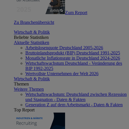
Zum Report
Zu Branchenübersicht
Wirtschaft & Politik
Beliebte Statistiken
Aktuelle Statistiken
Arbeitslosenquote Deutschland 2005-2026
Bruttoinlandsprodukt (BIP) Deutschland 1991-2025
Monatliche Inflationsrate in Deutschland 2024-2026
Wirtschaftswachstum Deutschland - Veränderung des
BIP 1992-2025
Wertvollste Unternehmen der Welt 2026
Wirtschaft & Politik
Themen
Weitere Themen
Wirtschaftswachstum: Deutschland zwischen Rezession
und Stagnation - Daten & Fakten
Generation Z auf dem Arbeitsmarkt - Daten & Fakten
Top Report