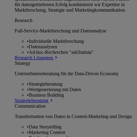
für datengetriebenen Erfolg kombinieren wir Expertise in
Marktforschung, Strategie und Marketingkommunikation.
Research
Full-Service-Marktforschung und Datenanalyse
•
Individuelle Marktforschung
•
Datenanalysen
•
Ad-hoc-Recherchen "askStatista"
Research Lösungen
Strategy
Unternehmens­beratung für die Data-Driven Economy
•
Strategieberatung
•
Wertgenerierung mit Daten
•
Business Building
Strategieberatung
Communication
Transformation von Daten in Content-Marketing und Design
•
Data Storytelling
•
Marketing Content