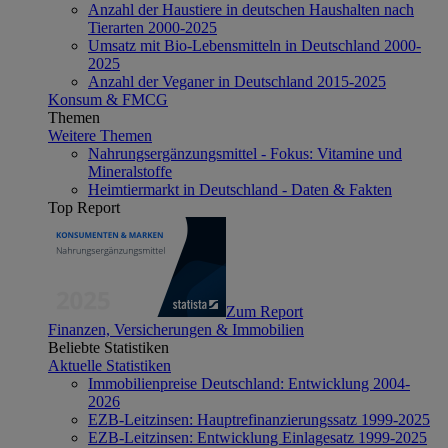
Anzahl der Haustiere in deutschen Haushalten nach
Tierarten 2000-2025
Umsatz mit Bio-Lebensmitteln in Deutschland 2000-
2025
Anzahl der Veganer in Deutschland 2015-2025
Konsum & FMCG
Themen
Weitere Themen
Nahrungsergänzungsmittel - Fokus: Vitamine und
Mineralstoffe
Heimtiermarkt in Deutschland - Daten & Fakten
Top Report
Zum Report
Finanzen, Versicherungen & Immobilien
Beliebte Statistiken
Aktuelle Statistiken
Immobilienpreise Deutschland: Entwicklung 2004-
2026
EZB-Leitzinsen: Hauptrefinanzierungssatz 1999-2025
EZB-Leitzinsen: Entwicklung Einlagesatz 1999-2025