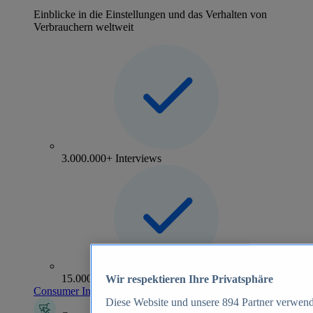
Einblicke in die Einstellungen und das Verhalten von
Verbrauchern weltweit
3.000.000+ Interviews
15.000+ Marken
Wir respektieren Ihre Privatsphäre
Consumer Insights entdecken
Diese Website und unsere
894
Partner verwend