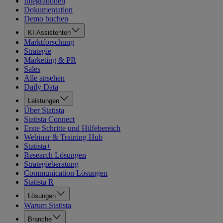
Integrationen
Dokumentation
Demo buchen
KI-Assistenten
Marktforschung
Strategie
Marketing & PR
Sales
Alle ansehen
Daily Data
Leistungen
Über Statista
Statista Connect
Erste Schritte und Hilfebereich
Webinar & Training Hub
Statista+
Research Lösungen
Strategieberatung
Communication Lösungen
Statista R
Lösungen
Warum Statista
Branche