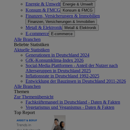
Energie & Umwelt
Energie & Umwelt
Konsum & FMCG
Konsum & FMCG
Finanzen, Versicherungen & Immobilien
Finanzen, Versicherungen & Immobilien
Metall & Elektronik
Metall & Elektronik
E-commerce
E-commerce
Alle Branchen
Beliebte Statistiken
Aktuelle Statistiken
Generationen in Deutschland 2024
GfK-Konsumklima-Index 2026
Social-Media-Plattformen - Anteil der Nutzer nach
Altersgruppen in Deutschland 2025
Inflationsrate in Deutschland 1992-2025
Entwicklung der Bauzinsen in Deutschland 2011-2026
Alle Branchen
Themen
Zur Themenübersicht
Fachkräftemangel in Deutschland - Daten & Fakten
Vegetarismus und Veganismus - Daten & Fakten
Top Report