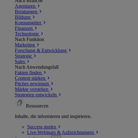
Nach Branche
Agenturen
Beratungen
Bildung
Konsumgüter
Finanzen
Technologie
Nach Funktion
Marketing
Forschung & Entwicklung
Strategie
Sales
Nach Anwendungsfall
Fakten finden
Content stärken
Pitches gewinnen
Märkte verstehen
Strategien entwickeln
Ressourcen
Inhalte, die informieren und inspirieren.
Success
stories
Live-Webinars &
Aufzeichnungen