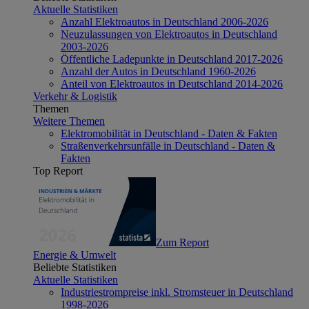
Aktuelle Statistiken
Anzahl Elektroautos in Deutschland 2006-2026
Neuzulassungen von Elektroautos in Deutschland
2003-2026
Öffentliche Ladepunkte in Deutschland 2017-2026
Anzahl der Autos in Deutschland 1960-2026
Anteil von Elektroautos in Deutschland 2014-2026
Verkehr & Logistik
Themen
Weitere Themen
Elektromobilität in Deutschland - Daten & Fakten
Straßenverkehrsunfälle in Deutschland - Daten &
Fakten
Top Report
Zum Report
Energie & Umwelt
Beliebte Statistiken
Aktuelle Statistiken
Industriestrompreise inkl. Stromsteuer in Deutschland
1998-2026