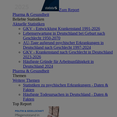
Zum Report
Pharma & Gesundheit
Beliebte Statistiken
Aktuelle Statistiken
GKV - Entwicklung Krankenstand 1991-2026
Lebenserwartung in Deutschland bei Geburt nach
Geschlecht 1950-2070
AU-Tage aufgrund psychischer Erkrankungen in
Deutschland nach Geschlecht 1997-2024
GKV - Krankenstand nach Geschlecht in Deutschland
2023-2026
Häufigste Gründe für Arbeitsunfähigkeit in
Deutschland 2024
Pharma & Gesundheit
Themen
Weitere Themen
Statistiken zu psychischen Erkrankungen - Daten &
Fakten
Häufigste Todesursachen in Deutschland - Daten &
Fakten
Top Report