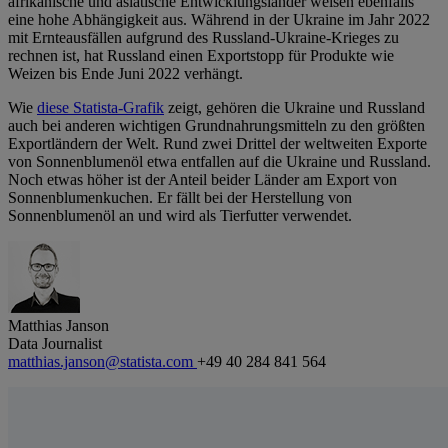
afrikanische und asiatische Entwicklungsländer weisen ebenfalls
eine hohe Abhängigkeit aus. Während in der Ukraine im Jahr 2022
mit Ernteausfällen aufgrund des Russland-Ukraine-Krieges zu
rechnen ist, hat Russland einen Exportstopp für Produkte wie
Weizen bis Ende Juni 2022 verhängt.
Wie
diese Statista-Grafik
zeigt, gehören die Ukraine und Russland
auch bei anderen wichtigen Grundnahrungsmitteln zu den größten
Exportländern der Welt. Rund zwei Drittel der weltweiten Exporte
von Sonnenblumenöl etwa entfallen auf die Ukraine und Russland.
Noch etwas höher ist der Anteil beider Länder am Export von
Sonnenblumenkuchen. Er fällt bei der Herstellung von
Sonnenblumenöl an und wird als Tierfutter verwendet.
Matthias Janson
Data Journalist
matthias.janson@statista.com
+49 40 284 841 564