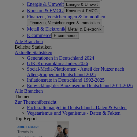
Energie & Umwelt
Energie & Umwelt
Konsum & FMCG
Konsum & FMCG
Finanzen, Versicherungen & Immobilien
Finanzen, Versicherungen & Immobilien
Metall & Elektronik
Metall & Elektronik
E-commerce
E-commerce
Alle Branchen
Beliebte Statistiken
Aktuelle Statistiken
Generationen in Deutschland 2024
GfK-Konsumklima-Index 2026
Social-Media-Plattformen - Anteil der Nutzer nach
Altersgruppen in Deutschland 2025
Inflationsrate in Deutschland 1992-2025
Entwicklung der Bauzinsen in Deutschland 2011-2026
Alle Branchen
Themen
Zur Themenübersicht
Fachkräftemangel in Deutschland - Daten & Fakten
Vegetarismus und Veganismus - Daten & Fakten
Top Report