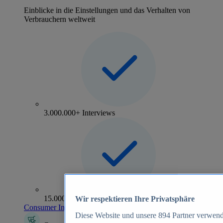
Einblicke in die Einstellungen und das Verhalten von
Verbrauchern weltweit
3.000.000+ Interviews
15.000+ Marken
Wir respektieren Ihre Privatsphäre
Consumer Insights entdecken
Diese Website und unsere
894
Partner verwend