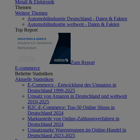
Metall & Elektronik
Themen
Weitere Themen
Automobilindustrie Deutschland - Daten & Fakten
Automobilindustrie weltweit - Daten & Fakten
Top Report
Zum Report
E-commerce
Beliebte Statistiken
Aktuelle Statistiken
E-Commerce - Entwicklung des Umsatzes in
Deutschland 1999-2025
Umsatz von Amazon in Deutschland und weltweit
2010-2025
B2C-E-Commerce: Top-50 Online Shops in
Deutschland 2024
Marktanteile von Online-Zahlungsverfahren in
Deutschland 2024
Umsatzstarke Warengruppen im Online-Handel in
Deutschland 2023-2025