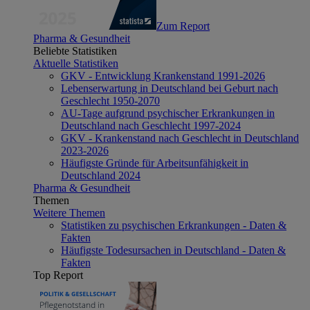
Zum Report
Pharma & Gesundheit
Beliebte Statistiken
Aktuelle Statistiken
GKV - Entwicklung Krankenstand 1991-2026
Lebenserwartung in Deutschland bei Geburt nach
Geschlecht 1950-2070
AU-Tage aufgrund psychischer Erkrankungen in
Deutschland nach Geschlecht 1997-2024
GKV - Krankenstand nach Geschlecht in Deutschland
2023-2026
Häufigste Gründe für Arbeitsunfähigkeit in
Deutschland 2024
Pharma & Gesundheit
Themen
Weitere Themen
Statistiken zu psychischen Erkrankungen - Daten &
Fakten
Häufigste Todesursachen in Deutschland - Daten &
Fakten
Top Report