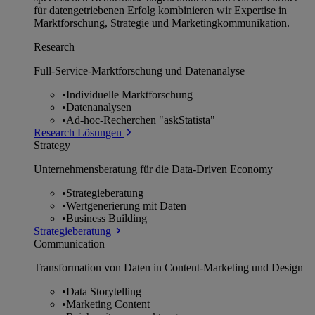
für datengetriebenen Erfolg kombinieren wir Expertise in
Marktforschung, Strategie und Marketingkommunikation.
Research
Full-Service-Marktforschung und Datenanalyse
•
Individuelle Marktforschung
•
Datenanalysen
•
Ad-hoc-Recherchen "askStatista"
Research Lösungen
Strategy
Unternehmens­beratung für die Data-Driven Economy
•
Strategieberatung
•
Wertgenerierung mit Daten
•
Business Building
Strategieberatung
Communication
Transformation von Daten in Content-Marketing und Design
•
Data Storytelling
•
Marketing Content