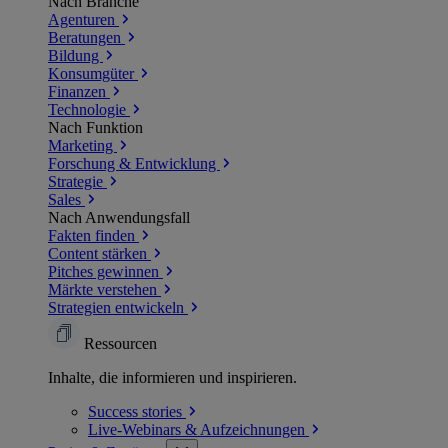
Nach Branche
Agenturen
Beratungen
Bildung
Konsumgüter
Finanzen
Technologie
Nach Funktion
Marketing
Forschung & Entwicklung
Strategie
Sales
Nach Anwendungsfall
Fakten finden
Content stärken
Pitches gewinnen
Märkte verstehen
Strategien entwickeln
Ressourcen
Inhalte, die informieren und inspirieren.
Success
stories
Live-Webinars &
Aufzeichnungen