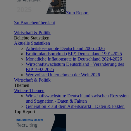
Zum Report
Zu Branchenübersicht
Wirtschaft & Politik
Beliebte Statistiken
Aktuelle Statistiken
Arbeitslosenquote Deutschland 2005-2026
Bruttoinlandsprodukt (BIP) Deutschland 1991-2025
Monatliche Inflationsrate in Deutschland 2024-2026
Wirtschaftswachstum Deutschland - Veränderung des
BIP 1992-2025
Wertvollste Unternehmen der Welt 2026
Wirtschaft & Politik
Themen
Weitere Themen
Wirtschaftswachstum: Deutschland zwischen Rezession
und Stagnation - Daten & Fakten
Generation Z auf dem Arbeitsmarkt - Daten & Fakten
Top Report