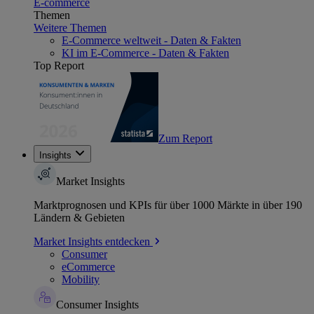
E-commerce
Themen
Weitere Themen
E-Commerce weltweit - Daten & Fakten
KI im E-Commerce - Daten & Fakten
Top Report
Zum Report
Insights
Market Insights
Marktprognosen und KPIs für über 1000 Märkte in über 190
Ländern & Gebieten
Market Insights entdecken
Consumer
eCommerce
Mobility
Consumer Insights