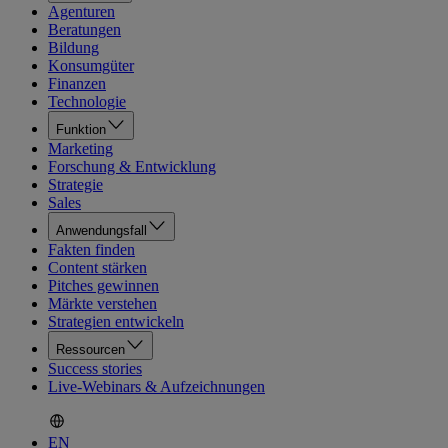
Agenturen
Beratungen
Bildung
Konsumgüter
Finanzen
Technologie
Funktion
Marketing
Forschung & Entwicklung
Strategie
Sales
Anwendungsfall
Fakten finden
Content stärken
Pitches gewinnen
Märkte verstehen
Strategien entwickeln
Ressourcen
Success stories
Live-Webinars & Aufzeichnungen
EN