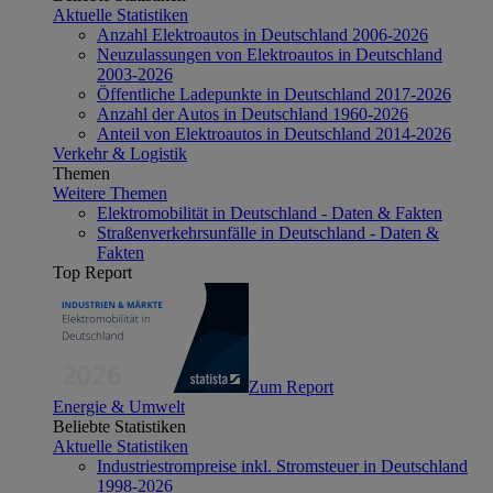
Aktuelle Statistiken
Anzahl Elektroautos in Deutschland 2006-2026
Neuzulassungen von Elektroautos in Deutschland
2003-2026
Öffentliche Ladepunkte in Deutschland 2017-2026
Anzahl der Autos in Deutschland 1960-2026
Anteil von Elektroautos in Deutschland 2014-2026
Verkehr & Logistik
Themen
Weitere Themen
Elektromobilität in Deutschland - Daten & Fakten
Straßenverkehrsunfälle in Deutschland - Daten &
Fakten
Top Report
Zum Report
Energie & Umwelt
Beliebte Statistiken
Aktuelle Statistiken
Industriestrompreise inkl. Stromsteuer in Deutschland
1998-2026