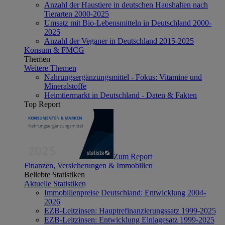
Anzahl der Haustiere in deutschen Haushalten nach
Tierarten 2000-2025
Umsatz mit Bio-Lebensmitteln in Deutschland 2000-
2025
Anzahl der Veganer in Deutschland 2015-2025
Konsum & FMCG
Themen
Weitere Themen
Nahrungsergänzungsmittel - Fokus: Vitamine und
Mineralstoffe
Heimtiermarkt in Deutschland - Daten & Fakten
Top Report
Zum Report
Finanzen, Versicherungen & Immobilien
Beliebte Statistiken
Aktuelle Statistiken
Immobilienpreise Deutschland: Entwicklung 2004-
2026
EZB-Leitzinsen: Hauptrefinanzierungssatz 1999-2025
EZB-Leitzinsen: Entwicklung Einlagesatz 1999-2025