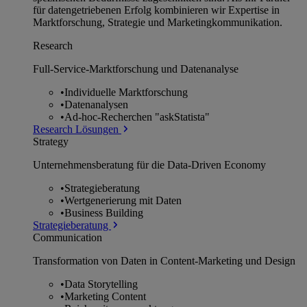
für datengetriebenen Erfolg kombinieren wir Expertise in
Marktforschung, Strategie und Marketingkommunikation.
Research
Full-Service-Marktforschung und Datenanalyse
•
Individuelle Marktforschung
•
Datenanalysen
•
Ad-hoc-Recherchen "askStatista"
Research Lösungen
Strategy
Unternehmens­beratung für die Data-Driven Economy
•
Strategieberatung
•
Wertgenerierung mit Daten
•
Business Building
Strategieberatung
Communication
Transformation von Daten in Content-Marketing und Design
•
Data Storytelling
•
Marketing Content