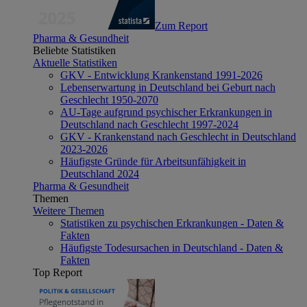
Zum Report
Pharma & Gesundheit
Beliebte Statistiken
Aktuelle Statistiken
GKV - Entwicklung Krankenstand 1991-2026
Lebenserwartung in Deutschland bei Geburt nach
Geschlecht 1950-2070
AU-Tage aufgrund psychischer Erkrankungen in
Deutschland nach Geschlecht 1997-2024
GKV - Krankenstand nach Geschlecht in Deutschland
2023-2026
Häufigste Gründe für Arbeitsunfähigkeit in
Deutschland 2024
Pharma & Gesundheit
Themen
Weitere Themen
Statistiken zu psychischen Erkrankungen - Daten &
Fakten
Häufigste Todesursachen in Deutschland - Daten &
Fakten
Top Report