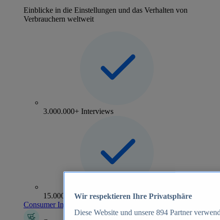
Einblicke in die Einstellungen und das Verhalten von
Verbrauchern weltweit
3.000.000+ Interviews
15.000+ Marken
Wir respektieren Ihre Privatsphäre
Consumer Insights entdecken
Diese Website und unsere
894
Partner verwend