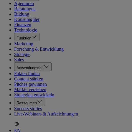
Agenturen
Beratungen
Bildung
Konsumgüter
Finanzen
Technologie
Funktion
Marketing
Forschung & Entwicklung
Strategie
Sales
Anwendungsfall
Fakten finden
Content stärken
Pitches gewinnen
Märkte verstehen
Strategien entwickeln
Ressourcen
Success stories
Live-Webinars & Aufzeichnungen
EN