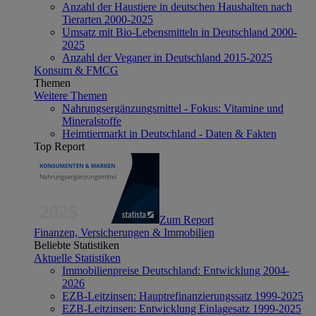
Anzahl der Haustiere in deutschen Haushalten nach
Tierarten 2000-2025
Umsatz mit Bio-Lebensmitteln in Deutschland 2000-
2025
Anzahl der Veganer in Deutschland 2015-2025
Konsum & FMCG
Themen
Weitere Themen
Nahrungsergänzungsmittel - Fokus: Vitamine und
Mineralstoffe
Heimtiermarkt in Deutschland - Daten & Fakten
Top Report
Zum Report
Finanzen, Versicherungen & Immobilien
Beliebte Statistiken
Aktuelle Statistiken
Immobilienpreise Deutschland: Entwicklung 2004-
2026
EZB-Leitzinsen: Hauptrefinanzierungssatz 1999-2025
EZB-Leitzinsen: Entwicklung Einlagesatz 1999-2025