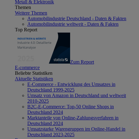
Metall & Elektronik
Themen
Weitere Themen
Automobilindustrie Deutschland - Daten & Fakten
Automobilindustrie weltweit - Daten & Fakten
Top Report
Zum Report
E-commerce
Beliebte Statistiken
Aktuelle Statistiken
E-Commerce - Entwicklung des Umsatzes in
Deutschland 1999-2025
Umsatz von Amazon in Deutschland und weltweit
2010-2025
B2C-E-Commerce: Top-50 Online Shops in
Deutschland 2024
Marktanteile von Online-Zahlungsverfahren in
Deutschland 2024
Umsatzstarke Warengruppen im Online-Handel in
Deutschland 2023-2025