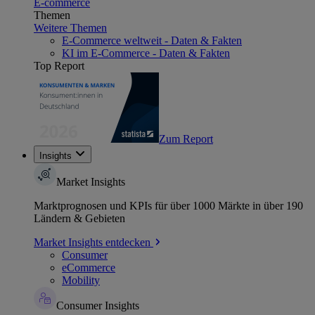
E-commerce
Themen
Weitere Themen
E-Commerce weltweit - Daten & Fakten
KI im E-Commerce - Daten & Fakten
Top Report
Zum Report
Insights
Market Insights
Marktprognosen und KPIs für über 1000 Märkte in über 190
Ländern & Gebieten
Market Insights entdecken
Consumer
eCommerce
Mobility
Consumer Insights