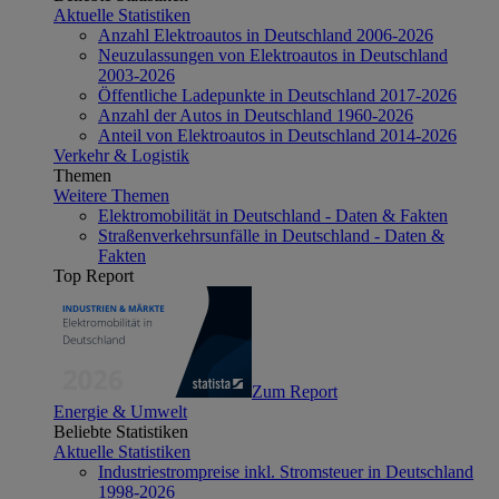
Aktuelle Statistiken
Anzahl Elektroautos in Deutschland 2006-2026
Neuzulassungen von Elektroautos in Deutschland
2003-2026
Öffentliche Ladepunkte in Deutschland 2017-2026
Anzahl der Autos in Deutschland 1960-2026
Anteil von Elektroautos in Deutschland 2014-2026
Verkehr & Logistik
Themen
Weitere Themen
Elektromobilität in Deutschland - Daten & Fakten
Straßenverkehrsunfälle in Deutschland - Daten &
Fakten
Top Report
Zum Report
Energie & Umwelt
Beliebte Statistiken
Aktuelle Statistiken
Industriestrompreise inkl. Stromsteuer in Deutschland
1998-2026