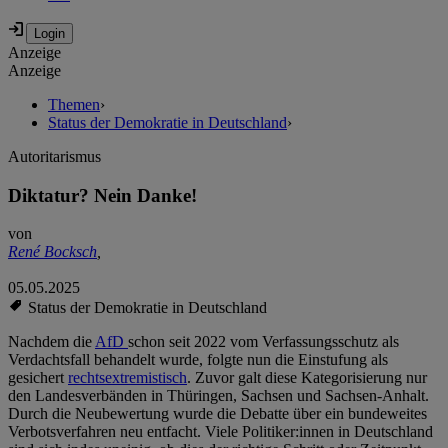
Anzeige
Anzeige
Themen
›
Status der Demokratie in Deutschland
›
Autoritarismus
Diktatur? Nein Danke!
von
René Bocksch
,
05.05.2025
Status der Demokratie in Deutschland
Nachdem die
AfD
schon seit 2022 vom Verfassungsschutz als
Verdachtsfall behandelt wurde, folgte nun die Einstufung als
gesichert
rechtsextremistisch
. Zuvor galt diese Kategorisierung nur
den Landesverbänden in Thüringen, Sachsen und Sachsen-Anhalt.
Durch die Neubewertung wurde die Debatte über ein bundeweites
Verbotsverfahren neu entfacht. Viele Politiker:innen in Deutschland