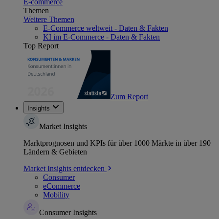
E-commerce
Themen
Weitere Themen
E-Commerce weltweit - Daten & Fakten
KI im E-Commerce - Daten & Fakten
Top Report
Zum Report
Insights
Market Insights
Marktprognosen und KPIs für über 1000 Märkte in über 190
Ländern & Gebieten
Market Insights entdecken
Consumer
eCommerce
Mobility
Consumer Insights