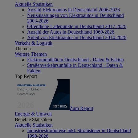
Aktuelle Statistiken
Anzahl Elektroautos in Deutschland 2006-2026
Neuzulassungen von Elektroautos in Deutschland
2003-2026
Öffentliche Ladepunkte in Deutschland 2017-2026
Anzahl der Autos in Deutschland 1960-2026
Anteil von Elektroautos in Deutschland 2014-2026
Verkehr & Logistik
Themen
Weitere Themen
Elektromobilität in Deutschland - Daten & Fakten
Straßenverkehrsunfälle in Deutschland - Daten &
Fakten
Top Report
Zum Report
Energie & Umwelt
Beliebte Statistiken
Aktuelle Statistiken
Industriestrompreise inkl. Stromsteuer in Deutschland
1998-2026