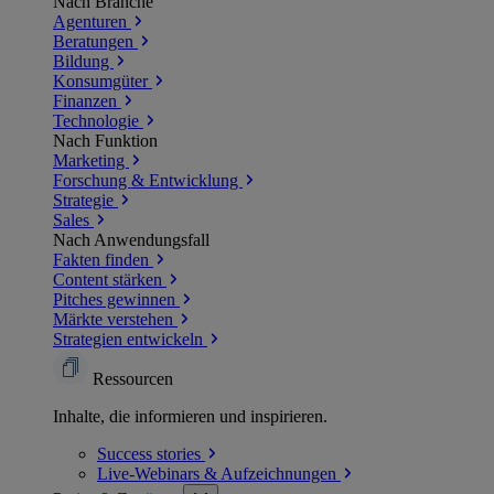
Nach Branche
Agenturen
Beratungen
Bildung
Konsumgüter
Finanzen
Technologie
Nach Funktion
Marketing
Forschung & Entwicklung
Strategie
Sales
Nach Anwendungsfall
Fakten finden
Content stärken
Pitches gewinnen
Märkte verstehen
Strategien entwickeln
Ressourcen
Inhalte, die informieren und inspirieren.
Success
stories
Live-Webinars &
Aufzeichnungen