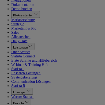
Integrationen
Dokumentation
Demo buchen
KI-Assistenten
Marktforschung
Strategie
Marketing & PR
Sales
Alle ansehen
Daily Data
Leistungen
Über Statista
Statista Connect
Erste Schritte und Hilfebereich
Webinar & Training Hub
Statista+
Research Lösungen
Strategieberatung
Communication Lösungen
Statista R
Lösungen
Warum Statista
Branche