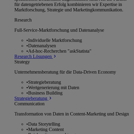
für datengetriebenen Erfolg kombinieren wir Expertise in
Marktforschung, Strategie und Marketingkommunikation.
Research
Full-Service-Marktforschung und Datenanalyse
•
Individuelle Marktforschung
•
Datenanalysen
•
Ad-hoc-Recherchen "askStatista"
Research Lösungen
Strategy
Unternehmens­beratung für die Data-Driven Economy
•
Strategieberatung
•
Wertgenerierung mit Daten
•
Business Building
Strategieberatung
Communication
Transformation von Daten in Content-Marketing und Design
•
Data Storytelling
•
Marketing Content