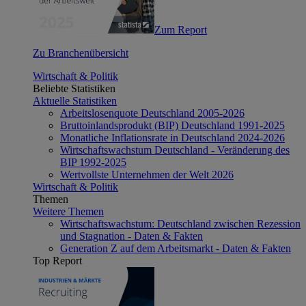
Zum Report
Zu Branchenübersicht
Wirtschaft & Politik
Beliebte Statistiken
Aktuelle Statistiken
Arbeitslosenquote Deutschland 2005-2026
Bruttoinlandsprodukt (BIP) Deutschland 1991-2025
Monatliche Inflationsrate in Deutschland 2024-2026
Wirtschaftswachstum Deutschland - Veränderung des
BIP 1992-2025
Wertvollste Unternehmen der Welt 2026
Wirtschaft & Politik
Themen
Weitere Themen
Wirtschaftswachstum: Deutschland zwischen Rezession
und Stagnation - Daten & Fakten
Generation Z auf dem Arbeitsmarkt - Daten & Fakten
Top Report