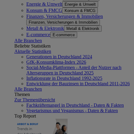
Energie & Umwelt
Energie & Umwelt
Konsum & FMCG
Konsum & FMCG
Finanzen, Versicherungen & Immobilien
Finanzen, Versicherungen & Immobilien
Metall & Elektronik
Metall & Elektronik
E-commerce
E-commerce
Alle Branchen
Beliebte Statistiken
Aktuelle Statistiken
Generationen in Deutschland 2024
GfK-Konsumklima-Index 2026
Social-Media-Plattformen - Anteil der Nutzer nach
Altersgruppen in Deutschland 2025
Inflationsrate in Deutschland 1992-2025
Entwicklung der Bauzinsen in Deutschland 2011-2026
Alle Branchen
Themen
Zur Themenübersicht
Fachkräftemangel in Deutschland - Daten & Fakten
Vegetarismus und Veganismus - Daten & Fakten
Top Report