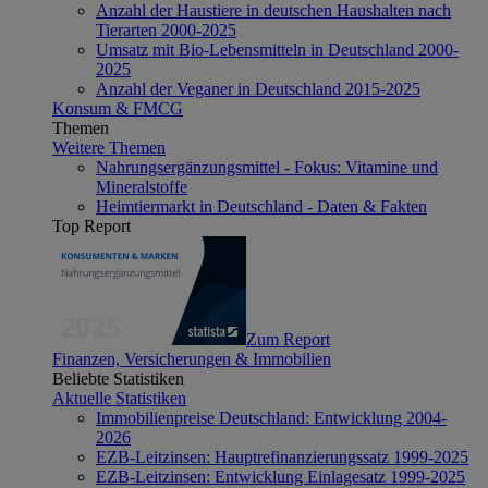
Anzahl der Haustiere in deutschen Haushalten nach
Tierarten 2000-2025
Umsatz mit Bio-Lebensmitteln in Deutschland 2000-
2025
Anzahl der Veganer in Deutschland 2015-2025
Konsum & FMCG
Themen
Weitere Themen
Nahrungsergänzungsmittel - Fokus: Vitamine und
Mineralstoffe
Heimtiermarkt in Deutschland - Daten & Fakten
Top Report
Zum Report
Finanzen, Versicherungen & Immobilien
Beliebte Statistiken
Aktuelle Statistiken
Immobilienpreise Deutschland: Entwicklung 2004-
2026
EZB-Leitzinsen: Hauptrefinanzierungssatz 1999-2025
EZB-Leitzinsen: Entwicklung Einlagesatz 1999-2025