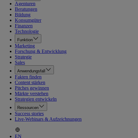
Agenturen
Beratungen
Bildung
Konsumgüter
Finanzen
Technologie
Funktion
Marketing
Forschung & Entwicklung
Strategie
Sales
Anwendungsfall
Fakten finden
Content stärken
Pitches gewinnen
Märkte verstehen
Strategien entwickeln
Ressourcen
Success stories
Live-Webinars & Aufzeichnungen
EN