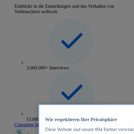
Einblicke in die Einstellungen und das Verhalten von
Verbrauchern weltweit
3.000.000+ Interviews
15.000+ Marken
Wir respektieren Ihre Privatsphäre
Consumer Insights entdecken
Diese Website und unsere
894
Partner verwend