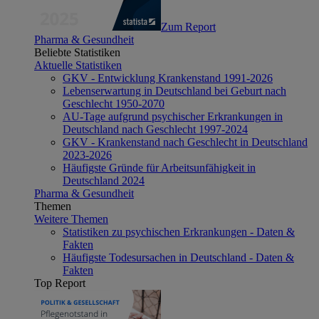
Zum Report
Pharma & Gesundheit
Beliebte Statistiken
Aktuelle Statistiken
GKV - Entwicklung Krankenstand 1991-2026
Lebenserwartung in Deutschland bei Geburt nach
Geschlecht 1950-2070
AU-Tage aufgrund psychischer Erkrankungen in
Deutschland nach Geschlecht 1997-2024
GKV - Krankenstand nach Geschlecht in Deutschland
2023-2026
Häufigste Gründe für Arbeitsunfähigkeit in
Deutschland 2024
Pharma & Gesundheit
Themen
Weitere Themen
Statistiken zu psychischen Erkrankungen - Daten &
Fakten
Häufigste Todesursachen in Deutschland - Daten &
Fakten
Top Report