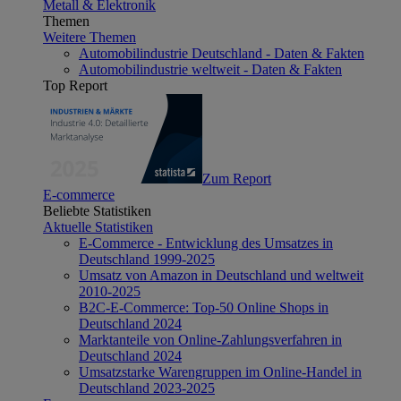
Metall & Elektronik
Themen
Weitere Themen
Automobilindustrie Deutschland - Daten & Fakten
Automobilindustrie weltweit - Daten & Fakten
Top Report
Zum Report
E-commerce
Beliebte Statistiken
Aktuelle Statistiken
E-Commerce - Entwicklung des Umsatzes in
Deutschland 1999-2025
Umsatz von Amazon in Deutschland und weltweit
2010-2025
B2C-E-Commerce: Top-50 Online Shops in
Deutschland 2024
Marktanteile von Online-Zahlungsverfahren in
Deutschland 2024
Umsatzstarke Warengruppen im Online-Handel in
Deutschland 2023-2025