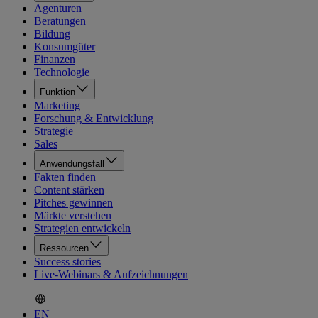
Agenturen
Beratungen
Bildung
Konsumgüter
Finanzen
Technologie
Funktion
Marketing
Forschung & Entwicklung
Strategie
Sales
Anwendungsfall
Fakten finden
Content stärken
Pitches gewinnen
Märkte verstehen
Strategien entwickeln
Ressourcen
Success stories
Live-Webinars & Aufzeichnungen
EN