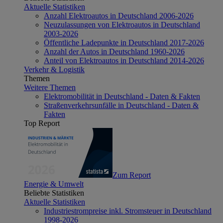
Aktuelle Statistiken
Anzahl Elektroautos in Deutschland 2006-2026
Neuzulassungen von Elektroautos in Deutschland
2003-2026
Öffentliche Ladepunkte in Deutschland 2017-2026
Anzahl der Autos in Deutschland 1960-2026
Anteil von Elektroautos in Deutschland 2014-2026
Verkehr & Logistik
Themen
Weitere Themen
Elektromobilität in Deutschland - Daten & Fakten
Straßenverkehrsunfälle in Deutschland - Daten &
Fakten
Top Report
Zum Report
Energie & Umwelt
Beliebte Statistiken
Aktuelle Statistiken
Industriestrompreise inkl. Stromsteuer in Deutschland
1998-2026