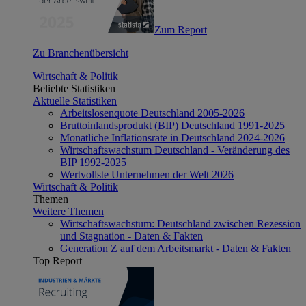
Zum Report
Zu Branchenübersicht
Wirtschaft & Politik
Beliebte Statistiken
Aktuelle Statistiken
Arbeitslosenquote Deutschland 2005-2026
Bruttoinlandsprodukt (BIP) Deutschland 1991-2025
Monatliche Inflationsrate in Deutschland 2024-2026
Wirtschaftswachstum Deutschland - Veränderung des
BIP 1992-2025
Wertvollste Unternehmen der Welt 2026
Wirtschaft & Politik
Themen
Weitere Themen
Wirtschaftswachstum: Deutschland zwischen Rezession
und Stagnation - Daten & Fakten
Generation Z auf dem Arbeitsmarkt - Daten & Fakten
Top Report