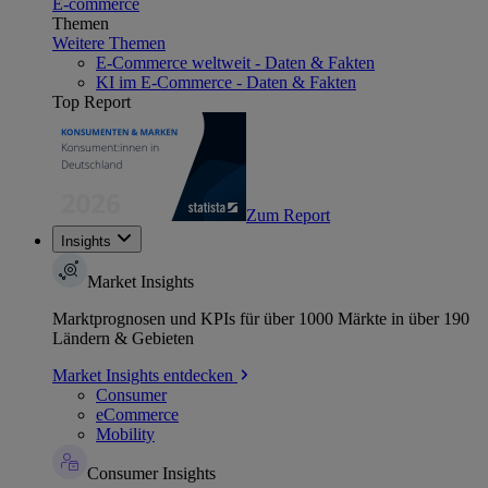
E-commerce
Themen
Weitere Themen
E-Commerce weltweit - Daten & Fakten
KI im E-Commerce - Daten & Fakten
Top Report
Zum Report
Insights
Market Insights
Marktprognosen und KPIs für über 1000 Märkte in über 190
Ländern & Gebieten
Market Insights entdecken
Consumer
eCommerce
Mobility
Consumer Insights