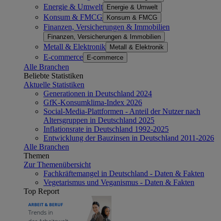
Energie & Umwelt
Energie & Umwelt
Konsum & FMCG
Konsum & FMCG
Finanzen, Versicherungen & Immobilien
Finanzen, Versicherungen & Immobilien
Metall & Elektronik
Metall & Elektronik
E-commerce
E-commerce
Alle Branchen
Beliebte Statistiken
Aktuelle Statistiken
Generationen in Deutschland 2024
GfK-Konsumklima-Index 2026
Social-Media-Plattformen - Anteil der Nutzer nach
Altersgruppen in Deutschland 2025
Inflationsrate in Deutschland 1992-2025
Entwicklung der Bauzinsen in Deutschland 2011-2026
Alle Branchen
Themen
Zur Themenübersicht
Fachkräftemangel in Deutschland - Daten & Fakten
Vegetarismus und Veganismus - Daten & Fakten
Top Report