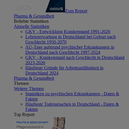
Zum Report
Pharma & Gesundheit
Beliebte Statistiken
Aktuelle Statistiken
GKV - Entwicklung Krankenstand 1991-2026
Lebenserwartung in Deutschland bei Geburt nach
Geschlecht 1950-2070
AU-Tage aufgrund psychischer Erkrankungen in
Deutschland nach Geschlecht 1997-2024
GKV - Krankenstand nach Geschlecht in Deutschland
2023-2026
Häufigste Gründe für Arbeitsunfähigkeit in
Deutschland 2024
Pharma & Gesundheit
Themen
Weitere Themen
Statistiken zu psychischen Erkrankungen - Daten &
Fakten
Häufigste Todesursachen in Deutschland - Daten &
Fakten
Top Report