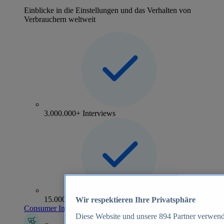
Einblicke in die Einstellungen und das Verhalten von
Verbrauchern weltweit
3.000.000+ Interviews
15.000+ Marken
Wir respektieren Ihre Privatsphäre
Consumer Insights entdecken
Diese Website und unsere
894
Partner verwend