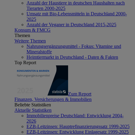
Anzahl der Haustiere in deutschen Haushalten nach
Tierarten 2000-2025
Umsatz mit Bio-Lebensmitteln in Deutschland 2000-
2025
Anzahl der Veganer in Deutschland 2015-2025
Konsum & FMCG
Themen
Weitere Themen
Nahrungsergänzungsmittel - Fokus: Vitamine und
Mineralstoffe
Heimtiermarkt in Deutschland - Daten & Fakten
Top Report
Zum Report
Finanzen, Versicherungen & Immobilien
Beliebte Statistiken
Aktuelle Statistiken
Immobilienpreise Deutschland: Entwicklung 2004-
2026
EZB-Leitzinsen: Hauptrefinanzierungssatz 1999-2025
EZB-Leitzinsen: Entwicklung Einlagesatz 1999-2025