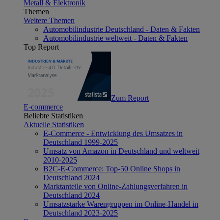
Metall & Elektronik
Themen
Weitere Themen
Automobilindustrie Deutschland - Daten & Fakten
Automobilindustrie weltweit - Daten & Fakten
Top Report
Zum Report
E-commerce
Beliebte Statistiken
Aktuelle Statistiken
E-Commerce - Entwicklung des Umsatzes in
Deutschland 1999-2025
Umsatz von Amazon in Deutschland und weltweit
2010-2025
B2C-E-Commerce: Top-50 Online Shops in
Deutschland 2024
Marktanteile von Online-Zahlungsverfahren in
Deutschland 2024
Umsatzstarke Warengruppen im Online-Handel in
Deutschland 2023-2025