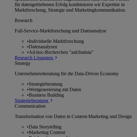
für datengetriebenen Erfolg kombinieren wir Expertise in
Marktforschung, Strategie und Marketingkommunikation.
Research
Full-Service-Marktforschung und Datenanalyse
•
Individuelle Marktforschung
•
Datenanalysen
•
Ad-hoc-Recherchen "askStatista"
Research Lösungen
Strategy
Unternehmens­beratung für die Data-Driven Economy
•
Strategieberatung
•
Wertgenerierung mit Daten
•
Business Building
Strategieberatung
Communication
Transformation von Daten in Content-Marketing und Design
•
Data Storytelling
•
Marketing Content