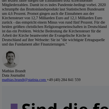
der letzten Jahre stiegen die Einnahmen trotz schwindender
Mitgliederzahlen. Damit ist es indes Pandemie-bedingt vorbei. 2020
schrumpfte das Bruttoinlandsprodukt laut Statistischem Bundesamt
um 4,6 Prozent. Promot gingen auch die Einnahmen aus der
Kirchensteuer von 12,7 Milliarden Euro auf 12,1 Milliarden Euro
zurück - das entspricht einem Minus von rund fünf Prozent. Für die
beiden größten christlichen Religionsgemeinschaften in Deutschland
ist das ein Problem. Welche Bedeutung die Kirchensteuer für die
Arbeit der Kirche beantwortet die Evangelische Kirche in
Deutschland auf ihre Webseite: Sie ist "die wichtigste Ertragsquelle
und das Fundament aller Finanzierungen."
Mathias Brandt
Data Journalist
mathias.brandt@statista.com
+49 (40) 284 841 559