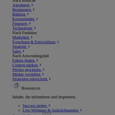
Nach Branche
Agenturen
Beratungen
Bildung
Konsumgüter
Finanzen
Technologie
Nach Funktion
Marketing
Forschung & Entwicklung
Strategie
Sales
Nach Anwendungsfall
Fakten finden
Content stärken
Pitches gewinnen
Märkte verstehen
Strategien entwickeln
Ressourcen
Inhalte, die informieren und inspirieren.
Success
stories
Live-Webinars &
Aufzeichnungen