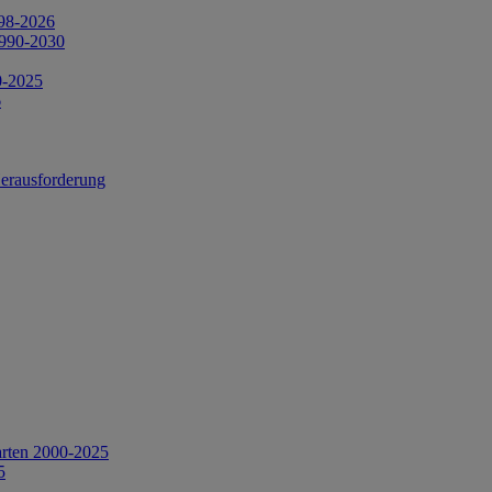
998-2026
1990-2030
0-2025
6
Herausforderung
arten 2000-2025
5