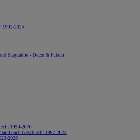
IP 1992-2025
und Stagnation - Daten & Fakten
lecht 1950-2070
hland nach Geschlecht 1997-2024
2023-2026