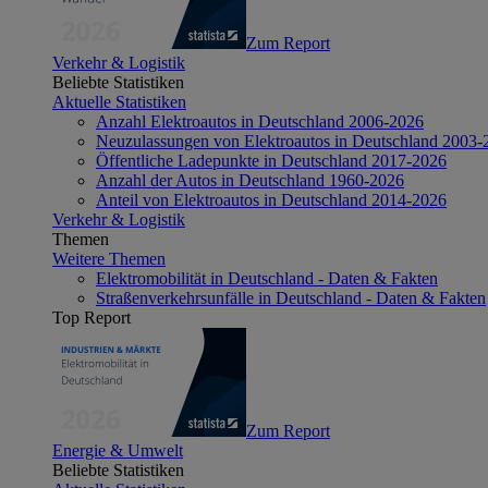
Zum Report
Verkehr & Logistik
Beliebte Statistiken
Aktuelle Statistiken
Anzahl Elektroautos in Deutschland 2006-2026
Neuzulassungen von Elektroautos in Deutschland 2003-
Öffentliche Ladepunkte in Deutschland 2017-2026
Anzahl der Autos in Deutschland 1960-2026
Anteil von Elektroautos in Deutschland 2014-2026
Verkehr & Logistik
Themen
Weitere Themen
Elektromobilität in Deutschland - Daten & Fakten
Straßenverkehrsunfälle in Deutschland - Daten & Fakten
Top Report
Zum Report
Energie & Umwelt
Beliebte Statistiken