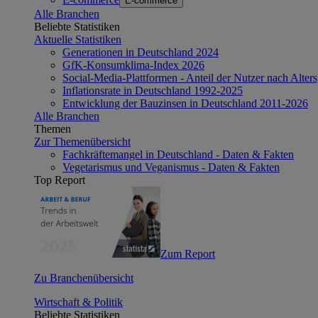
E-commerce
Alle Branchen
Beliebte Statistiken
Aktuelle Statistiken
Generationen in Deutschland 2024
GfK-Konsumklima-Index 2026
Social-Media-Plattformen - Anteil der Nutzer nach Alte
Inflationsrate in Deutschland 1992-2025
Entwicklung der Bauzinsen in Deutschland 2011-2026
Alle Branchen
Themen
Zur Themenübersicht
Fachkräftemangel in Deutschland - Daten & Fakten
Vegetarismus und Veganismus - Daten & Fakten
Top Report
Zum Report
Zu Branchenübersicht
Wirtschaft & Politik
Beliebte Statistiken