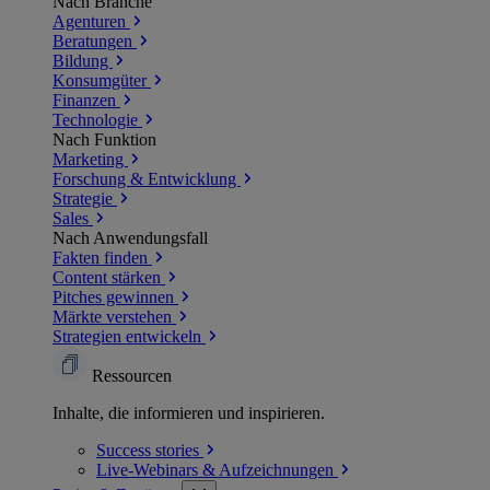
Nach Branche
Agenturen
Beratungen
Bildung
Konsumgüter
Finanzen
Technologie
Nach Funktion
Marketing
Forschung & Entwicklung
Strategie
Sales
Nach Anwendungsfall
Fakten finden
Content stärken
Pitches gewinnen
Märkte verstehen
Strategien entwickeln
Ressourcen
Inhalte, die informieren und inspirieren.
Success
stories
Live-Webinars &
Aufzeichnungen