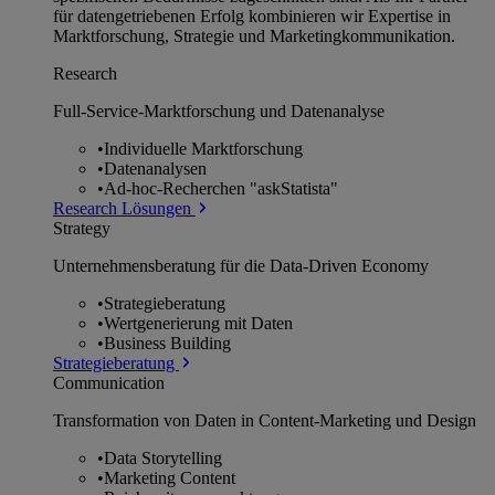
für datengetriebenen Erfolg kombinieren wir Expertise in
Marktforschung, Strategie und Marketingkommunikation.
Research
Full-Service-Marktforschung und Datenanalyse
•
Individuelle Marktforschung
•
Datenanalysen
•
Ad-hoc-Recherchen "askStatista"
Research Lösungen
Strategy
Unternehmens­beratung für die Data-Driven Economy
•
Strategieberatung
•
Wertgenerierung mit Daten
•
Business Building
Strategieberatung
Communication
Transformation von Daten in Content-Marketing und Design
•
Data Storytelling
•
Marketing Content