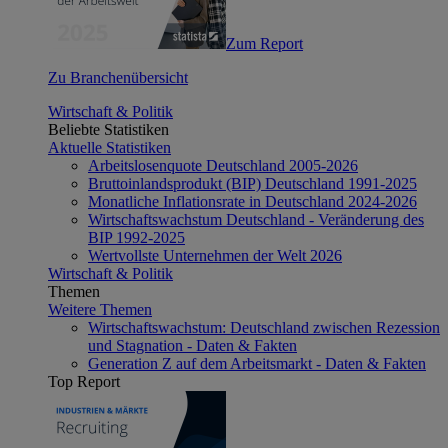
Zum Report
Zu Branchenübersicht
Wirtschaft & Politik
Beliebte Statistiken
Aktuelle Statistiken
Arbeitslosenquote Deutschland 2005-2026
Bruttoinlandsprodukt (BIP) Deutschland 1991-2025
Monatliche Inflationsrate in Deutschland 2024-2026
Wirtschaftswachstum Deutschland - Veränderung des
BIP 1992-2025
Wertvollste Unternehmen der Welt 2026
Wirtschaft & Politik
Themen
Weitere Themen
Wirtschaftswachstum: Deutschland zwischen Rezession
und Stagnation - Daten & Fakten
Generation Z auf dem Arbeitsmarkt - Daten & Fakten
Top Report