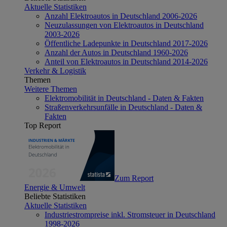
Aktuelle Statistiken
Anzahl Elektroautos in Deutschland 2006-2026
Neuzulassungen von Elektroautos in Deutschland
2003-2026
Öffentliche Ladepunkte in Deutschland 2017-2026
Anzahl der Autos in Deutschland 1960-2026
Anteil von Elektroautos in Deutschland 2014-2026
Verkehr & Logistik
Themen
Weitere Themen
Elektromobilität in Deutschland - Daten & Fakten
Straßenverkehrsunfälle in Deutschland - Daten &
Fakten
Top Report
Zum Report
Energie & Umwelt
Beliebte Statistiken
Aktuelle Statistiken
Industriestrompreise inkl. Stromsteuer in Deutschland
1998-2026