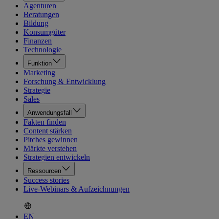
Agenturen
Beratungen
Bildung
Konsumgüter
Finanzen
Technologie
Funktion
Marketing
Forschung & Entwicklung
Strategie
Sales
Anwendungsfall
Fakten finden
Content stärken
Pitches gewinnen
Märkte verstehen
Strategien entwickeln
Ressourcen
Success stories
Live-Webinars & Aufzeichnungen
EN