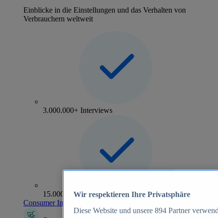
Einblicke in die Einstellungen und das Verhalten von
Verbrauchern weltweit
3.000.000+ Interviews
15.000+ Marken
Wir respektieren Ihre Privatsphäre
Consumer Insights entdecken
Diese Website und unsere
894
Partner verwend