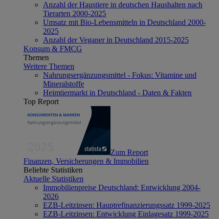
Anzahl der Haustiere in deutschen Haushalten nach
Tierarten 2000-2025
Umsatz mit Bio-Lebensmitteln in Deutschland 2000-
2025
Anzahl der Veganer in Deutschland 2015-2025
Konsum & FMCG
Themen
Weitere Themen
Nahrungsergänzungsmittel - Fokus: Vitamine und
Mineralstoffe
Heimtiermarkt in Deutschland - Daten & Fakten
Top Report
Zum Report
Finanzen, Versicherungen & Immobilien
Beliebte Statistiken
Aktuelle Statistiken
Immobilienpreise Deutschland: Entwicklung 2004-
2026
EZB-Leitzinsen: Hauptrefinanzierungssatz 1999-2025
EZB-Leitzinsen: Entwicklung Einlagesatz 1999-2025