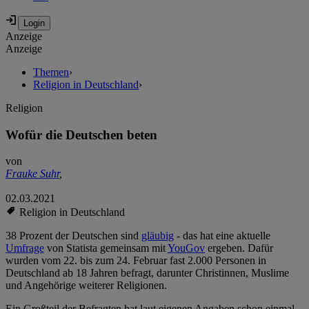
Anzeige
Anzeige
Themen
›
Religion in Deutschland
›
Religion
Wofür die Deutschen beten
von
Frauke Suhr
,
02.03.2021
Religion in Deutschland
38 Prozent der Deutschen sind
gläubig
- das hat eine aktuelle
Umfrage
von Statista gemeinsam mit
YouGov
ergeben. Dafür
wurden vom 22. bis zum 24. Februar fast 2.000 Personen in
Deutschland ab 18 Jahren befragt, darunter Christinnen, Muslime
und Angehörige weiterer Religionen.
Ein Großteil der Befragten hat laut eigenen Angaben schon einmal