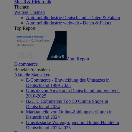
Metall & Elektronik
Themen
Weitere Themen
Automobilindustrie Deutschland - Daten & Fakten
Automobilindustrie weltweit - Daten & Fakten
Top Report
Zum Report
E-commerce
Beliebte Statistiken
Aktuelle Statistiken
E-Commerce - Entwicklung des Umsatzes in
Deutschland 1999-2025
Umsatz von Amazon in Deutschland und weltweit
2010-2025
B2C-E-Commerce: Top-50 Online Shops in
Deutschland 2024
Marktanteile von Online-Zahlungsverfahren in
Deutschland 2024
Umsatzstarke Warengruppen im Online-Handel in
Deutschland 2023-2025