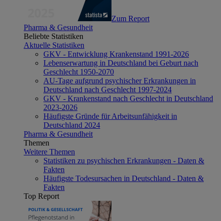
Zum Report
Pharma & Gesundheit
Beliebte Statistiken
Aktuelle Statistiken
GKV - Entwicklung Krankenstand 1991-2026
Lebenserwartung in Deutschland bei Geburt nach
Geschlecht 1950-2070
AU-Tage aufgrund psychischer Erkrankungen in
Deutschland nach Geschlecht 1997-2024
GKV - Krankenstand nach Geschlecht in Deutschland
2023-2026
Häufigste Gründe für Arbeitsunfähigkeit in
Deutschland 2024
Pharma & Gesundheit
Themen
Weitere Themen
Statistiken zu psychischen Erkrankungen - Daten &
Fakten
Häufigste Todesursachen in Deutschland - Daten &
Fakten
Top Report