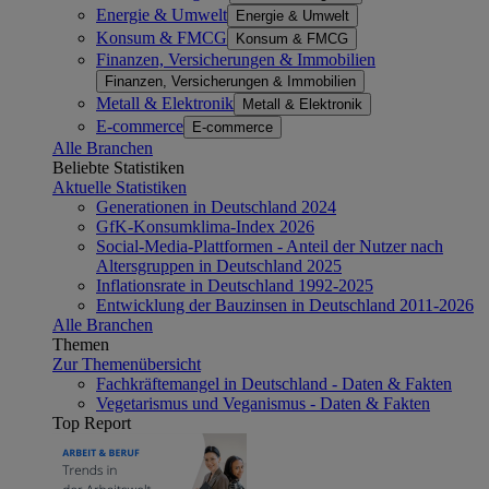
Energie & Umwelt
Energie & Umwelt
Konsum & FMCG
Konsum & FMCG
Finanzen, Versicherungen & Immobilien
Finanzen, Versicherungen & Immobilien
Metall & Elektronik
Metall & Elektronik
E-commerce
E-commerce
Alle Branchen
Beliebte Statistiken
Aktuelle Statistiken
Generationen in Deutschland 2024
GfK-Konsumklima-Index 2026
Social-Media-Plattformen - Anteil der Nutzer nach
Altersgruppen in Deutschland 2025
Inflationsrate in Deutschland 1992-2025
Entwicklung der Bauzinsen in Deutschland 2011-2026
Alle Branchen
Themen
Zur Themenübersicht
Fachkräftemangel in Deutschland - Daten & Fakten
Vegetarismus und Veganismus - Daten & Fakten
Top Report