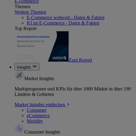
E-commerce
Themen
Weitere Themen
E-Commerce weltweit - Daten & Fakten
KI im E-Commerce - Daten & Fakten
Top Report
Zum Report
Insights
Market Insights
Marktprognosen und KPIs für über 1000 Märkte in über 190
Ländern & Gebieten
Market Insights entdecken
Consumer
eCommerce
Mobility
Consumer Insights