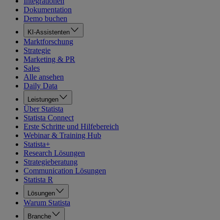
Integrationen
Dokumentation
Demo buchen
KI-Assistenten
Marktforschung
Strategie
Marketing & PR
Sales
Alle ansehen
Daily Data
Leistungen
Über Statista
Statista Connect
Erste Schritte und Hilfebereich
Webinar & Training Hub
Statista+
Research Lösungen
Strategieberatung
Communication Lösungen
Statista R
Lösungen
Warum Statista
Branche