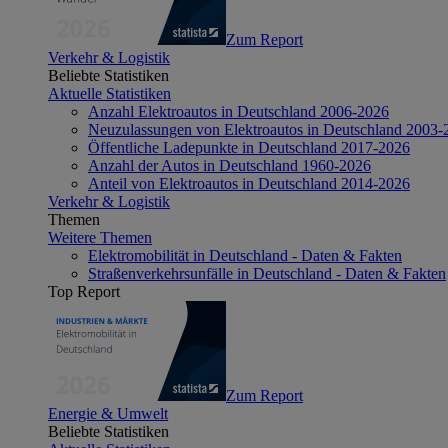
Zum Report
Verkehr & Logistik
Beliebte Statistiken
Aktuelle Statistiken
Anzahl Elektroautos in Deutschland 2006-2026
Neuzulassungen von Elektroautos in Deutschland 2003-
Öffentliche Ladepunkte in Deutschland 2017-2026
Anzahl der Autos in Deutschland 1960-2026
Anteil von Elektroautos in Deutschland 2014-2026
Verkehr & Logistik
Themen
Weitere Themen
Elektromobilität in Deutschland - Daten & Fakten
Straßenverkehrsunfälle in Deutschland - Daten & Fakten
Top Report
Zum Report
Energie & Umwelt
Beliebte Statistiken