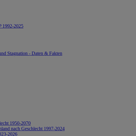
IP 1992-2025
und Stagnation - Daten & Fakten
lecht 1950-2070
hland nach Geschlecht 1997-2024
2023-2026