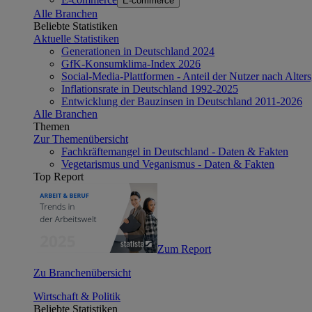
E-commerce
Alle Branchen
Beliebte Statistiken
Aktuelle Statistiken
Generationen in Deutschland 2024
GfK-Konsumklima-Index 2026
Social-Media-Plattformen - Anteil der Nutzer nach Alte
Inflationsrate in Deutschland 1992-2025
Entwicklung der Bauzinsen in Deutschland 2011-2026
Alle Branchen
Themen
Zur Themenübersicht
Fachkräftemangel in Deutschland - Daten & Fakten
Vegetarismus und Veganismus - Daten & Fakten
Top Report
Zum Report
Zu Branchenübersicht
Wirtschaft & Politik
Beliebte Statistiken