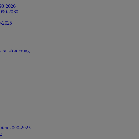
998-2026
1990-2030
0-2025
6
Herausforderung
arten 2000-2025
5