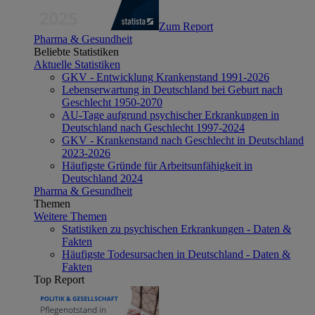
Zum Report
Pharma & Gesundheit
Beliebte Statistiken
Aktuelle Statistiken
GKV - Entwicklung Krankenstand 1991-2026
Lebenserwartung in Deutschland bei Geburt nach
Geschlecht 1950-2070
AU-Tage aufgrund psychischer Erkrankungen in
Deutschland nach Geschlecht 1997-2024
GKV - Krankenstand nach Geschlecht in Deutschland
2023-2026
Häufigste Gründe für Arbeitsunfähigkeit in
Deutschland 2024
Pharma & Gesundheit
Themen
Weitere Themen
Statistiken zu psychischen Erkrankungen - Daten &
Fakten
Häufigste Todesursachen in Deutschland - Daten &
Fakten
Top Report