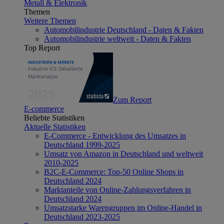
Metall & Elektronik
Themen
Weitere Themen
Automobilindustrie Deutschland - Daten & Fakten
Automobilindustrie weltweit - Daten & Fakten
Top Report
Zum Report
E-commerce
Beliebte Statistiken
Aktuelle Statistiken
E-Commerce - Entwicklung des Umsatzes in
Deutschland 1999-2025
Umsatz von Amazon in Deutschland und weltweit
2010-2025
B2C-E-Commerce: Top-50 Online Shops in
Deutschland 2024
Marktanteile von Online-Zahlungsverfahren in
Deutschland 2024
Umsatzstarke Warengruppen im Online-Handel in
Deutschland 2023-2025