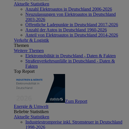
Aktuelle Statistiken
Anzahl Elektroautos in Deutschland 2006-2026
Neuzulassungen von Elektroautos in Deutschland
2003-2026
Öffentliche Ladepunkte in Deutschland 2017-2026
Anzahl der Autos in Deutschland 1960-2026
Anteil von Elektroautos in Deutschland 2014-2026
Verkehr & Logistik
Themen
Weitere Themen
Elektromobilität in Deutschland - Daten & Fakten
Straßenverkehrsunfälle in Deutschland - Daten &
Fakten
Top Report
Zum Report
Energie & Umwelt
Beliebte Statistiken
Aktuelle Statistiken
Industriestrompreise inkl. Stromsteuer in Deutschland
1998-2026