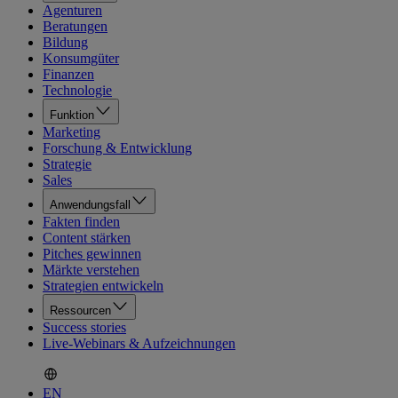
Agenturen
Beratungen
Bildung
Konsumgüter
Finanzen
Technologie
Funktion
Marketing
Forschung & Entwicklung
Strategie
Sales
Anwendungsfall
Fakten finden
Content stärken
Pitches gewinnen
Märkte verstehen
Strategien entwickeln
Ressourcen
Success stories
Live-Webinars & Aufzeichnungen
EN