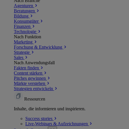
Nach Branche
Agenturen
Beratungen
Bildung
Konsumgüter
Finanzen
Technologie
Nach Funktion
Marketing
Forschung & Entwicklung
Strategie
Sales
Nach Anwendungsfall
Fakten finden
Content stärken
Pitches gewinnen
Märkte verstehen
Strategien entwickeln
Ressourcen
Inhalte, die informieren und inspirieren.
Success
stories
Live-Webinars &
Aufzeichnungen