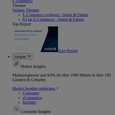
E-commerce
Themen
Weitere Themen
E-Commerce weltweit - Daten & Fakten
KI im E-Commerce - Daten & Fakten
Top Report
Zum Report
Insights
Market Insights
Marktprognosen und KPIs für über 1000 Märkte in über 190
Ländern & Gebieten
Market Insights entdecken
Consumer
eCommerce
Mobility
Consumer Insights