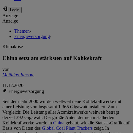
Anzeige
Anzeige
Themen
›
Energieversorgung
›
Klimakrise
China setzt am stärksten auf Kohkekraft
von
Matthias Janson
,
11.12.2020
Energieversorgung
Seit dem Jahr 2000 wurden weltweit neue Kohlekraftwerke mit
einer Leistung von insgesamt 1.365 Gigawatt installiert. Zum
Vergleich: Die Leistung aller Atomkraftwerke weltweit beträgt
derzeit 392 Gigawatt. Der größte Anteil der neu installierten
Kohlekraftwerke wurde in
China
gebaut, wie die Statista-Grafik auf
Basis von Daten des
Global Coal Plant Trackers
zeigt. In