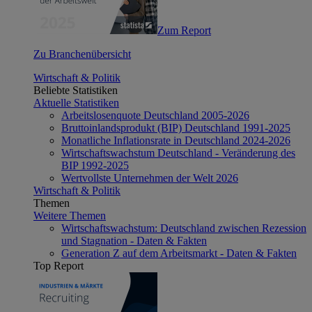
Zum Report
Zu Branchenübersicht
Wirtschaft & Politik
Beliebte Statistiken
Aktuelle Statistiken
Arbeitslosenquote Deutschland 2005-2026
Bruttoinlandsprodukt (BIP) Deutschland 1991-2025
Monatliche Inflationsrate in Deutschland 2024-2026
Wirtschaftswachstum Deutschland - Veränderung des
BIP 1992-2025
Wertvollste Unternehmen der Welt 2026
Wirtschaft & Politik
Themen
Weitere Themen
Wirtschaftswachstum: Deutschland zwischen Rezession
und Stagnation - Daten & Fakten
Generation Z auf dem Arbeitsmarkt - Daten & Fakten
Top Report