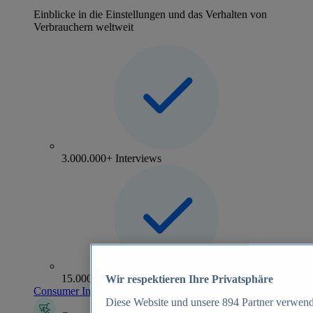
Einblicke in die Einstellungen und das Verhalten von
Verbrauchern weltweit
3.000.000+ Interviews
15.000+ Marken
Wir respektieren Ihre Privatsphäre
Consumer Insights entdecken
Diese Website und unsere
894
Partner verwend