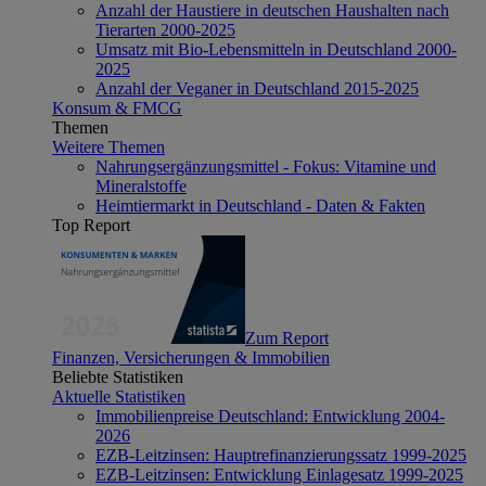
Anzahl der Haustiere in deutschen Haushalten nach
Tierarten 2000-2025
Umsatz mit Bio-Lebensmitteln in Deutschland 2000-
2025
Anzahl der Veganer in Deutschland 2015-2025
Konsum & FMCG
Themen
Weitere Themen
Nahrungsergänzungsmittel - Fokus: Vitamine und
Mineralstoffe
Heimtiermarkt in Deutschland - Daten & Fakten
Top Report
Zum Report
Finanzen, Versicherungen & Immobilien
Beliebte Statistiken
Aktuelle Statistiken
Immobilienpreise Deutschland: Entwicklung 2004-
2026
EZB-Leitzinsen: Hauptrefinanzierungssatz 1999-2025
EZB-Leitzinsen: Entwicklung Einlagesatz 1999-2025