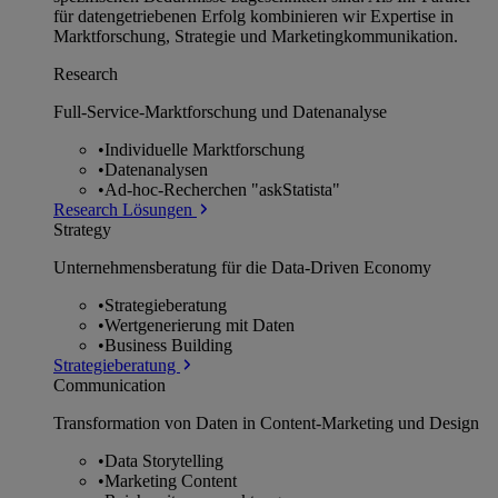
für datengetriebenen Erfolg kombinieren wir Expertise in
Marktforschung, Strategie und Marketingkommunikation.
Research
Full-Service-Marktforschung und Datenanalyse
•
Individuelle Marktforschung
•
Datenanalysen
•
Ad-hoc-Recherchen "askStatista"
Research Lösungen
Strategy
Unternehmens­beratung für die Data-Driven Economy
•
Strategieberatung
•
Wertgenerierung mit Daten
•
Business Building
Strategieberatung
Communication
Transformation von Daten in Content-Marketing und Design
•
Data Storytelling
•
Marketing Content