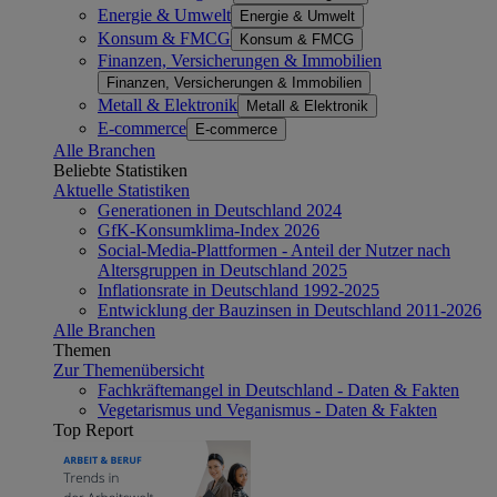
Energie & Umwelt
Energie & Umwelt
Konsum & FMCG
Konsum & FMCG
Finanzen, Versicherungen & Immobilien
Finanzen, Versicherungen & Immobilien
Metall & Elektronik
Metall & Elektronik
E-commerce
E-commerce
Alle Branchen
Beliebte Statistiken
Aktuelle Statistiken
Generationen in Deutschland 2024
GfK-Konsumklima-Index 2026
Social-Media-Plattformen - Anteil der Nutzer nach
Altersgruppen in Deutschland 2025
Inflationsrate in Deutschland 1992-2025
Entwicklung der Bauzinsen in Deutschland 2011-2026
Alle Branchen
Themen
Zur Themenübersicht
Fachkräftemangel in Deutschland - Daten & Fakten
Vegetarismus und Veganismus - Daten & Fakten
Top Report