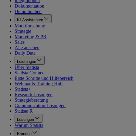
Integrationen
Dokumentation
Demo buchen
KI-Assistenten
Marktforschung
Strategie
Marketing & PR
Sales
Alle ansehen
Daily Data
Leistungen
Über Statista
Statista Connect
Erste Schritte und Hilfebereich
Webinar & Training Hub
Statista+
Research Lösungen
Strategieberatung
Communication Lösungen
Statista R
Lösungen
Warum Statista
Branche