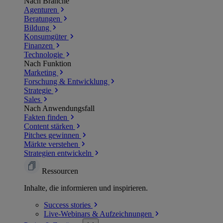
Nach Branche
Agenturen
Beratungen
Bildung
Konsumgüter
Finanzen
Technologie
Nach Funktion
Marketing
Forschung & Entwicklung
Strategie
Sales
Nach Anwendungsfall
Fakten finden
Content stärken
Pitches gewinnen
Märkte verstehen
Strategien entwickeln
Ressourcen
Inhalte, die informieren und inspirieren.
Success
stories
Live-Webinars &
Aufzeichnungen