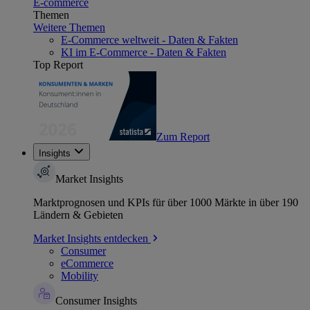
E-commerce
Themen
Weitere Themen
E-Commerce weltweit - Daten & Fakten
KI im E-Commerce - Daten & Fakten
Top Report
Zum Report
Insights
Market Insights
Marktprognosen und KPIs für über 1000 Märkte in über 190
Ländern & Gebieten
Market Insights entdecken
Consumer
eCommerce
Mobility
Consumer Insights