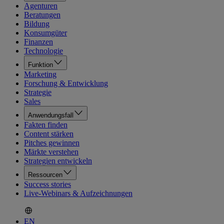
Agenturen
Beratungen
Bildung
Konsumgüter
Finanzen
Technologie
Funktion
Marketing
Forschung & Entwicklung
Strategie
Sales
Anwendungsfall
Fakten finden
Content stärken
Pitches gewinnen
Märkte verstehen
Strategien entwickeln
Ressourcen
Success stories
Live-Webinars & Aufzeichnungen
EN