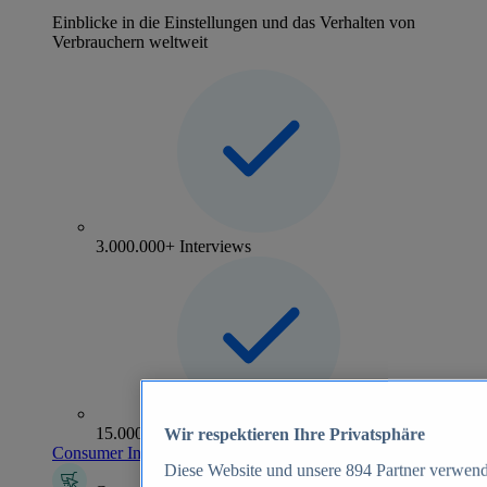
Einblicke in die Einstellungen und das Verhalten von
Verbrauchern weltweit
3.000.000+ Interviews
15.000+ Marken
Wir respektieren Ihre Privatsphäre
Consumer Insights entdecken
Diese Website und unsere
894
Partner verwend