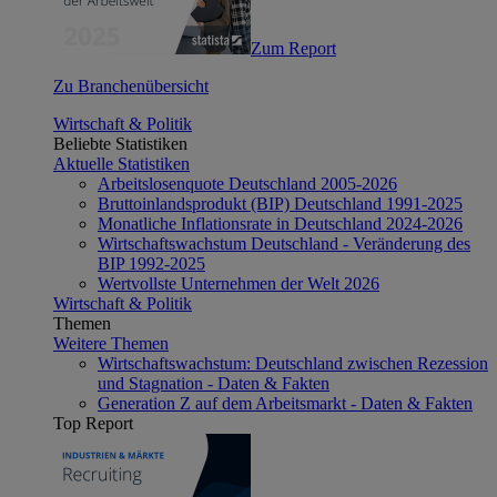
Zum Report
Zu Branchenübersicht
Wirtschaft & Politik
Beliebte Statistiken
Aktuelle Statistiken
Arbeitslosenquote Deutschland 2005-2026
Bruttoinlandsprodukt (BIP) Deutschland 1991-2025
Monatliche Inflationsrate in Deutschland 2024-2026
Wirtschaftswachstum Deutschland - Veränderung des
BIP 1992-2025
Wertvollste Unternehmen der Welt 2026
Wirtschaft & Politik
Themen
Weitere Themen
Wirtschaftswachstum: Deutschland zwischen Rezession
und Stagnation - Daten & Fakten
Generation Z auf dem Arbeitsmarkt - Daten & Fakten
Top Report