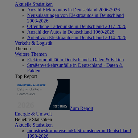
Aktuelle Statistiken
Anzahl Elektroautos in Deutschland 2006-2026
Neuzulassungen von Elektroautos in Deutschland
2003-2026
Öffentliche Ladepunkte in Deutschland 2017-2026
Anzahl der Autos in Deutschland 1960-2026
Anteil von Elektroautos in Deutschland 2014-2026
Verkehr & Logistik
Themen
Weitere Themen
Elektromobilität in Deutschland - Daten & Fakten
Straßenverkehrsunfälle in Deutschland - Daten &
Fakten
Top Report
Zum Report
Energie & Umwelt
Beliebte Statistiken
Aktuelle Statistiken
Industriestrompreise inkl. Stromsteuer in Deutschland
1998-2026