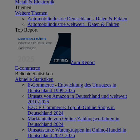
Metall & Elektronik
Themen
Weitere Themen
Automobilindustrie Deutschland - Daten & Fakten
Automobilindustrie weltweit - Daten & Fakten
Top Report
Zum Report
E-commerce
Beliebte Statistiken
Aktuelle Statistiken
E-Commerce - Entwicklung des Umsatzes in
Deutschland 1999-2025
Umsatz von Amazon in Deutschland und weltweit
2010-2025
B2C-E-Commerce: Top-50 Online Shops in
Deutschland 2024
Marktanteile von Online-Zahlungsverfahren in
Deutschland 2024
Umsatzstarke Warengruppen im Online-Handel in
Deutschland 2023-2025