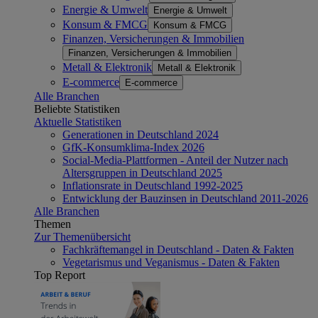
Energie & Umwelt
Energie & Umwelt
Konsum & FMCG
Konsum & FMCG
Finanzen, Versicherungen & Immobilien
Finanzen, Versicherungen & Immobilien
Metall & Elektronik
Metall & Elektronik
E-commerce
E-commerce
Alle Branchen
Beliebte Statistiken
Aktuelle Statistiken
Generationen in Deutschland 2024
GfK-Konsumklima-Index 2026
Social-Media-Plattformen - Anteil der Nutzer nach
Altersgruppen in Deutschland 2025
Inflationsrate in Deutschland 1992-2025
Entwicklung der Bauzinsen in Deutschland 2011-2026
Alle Branchen
Themen
Zur Themenübersicht
Fachkräftemangel in Deutschland - Daten & Fakten
Vegetarismus und Veganismus - Daten & Fakten
Top Report