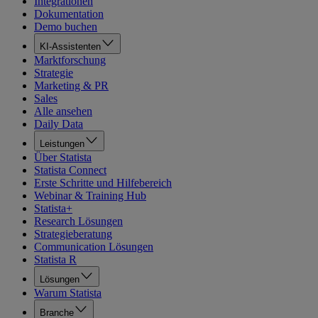
Integrationen
Dokumentation
Demo buchen
KI-Assistenten
Marktforschung
Strategie
Marketing & PR
Sales
Alle ansehen
Daily Data
Leistungen
Über Statista
Statista Connect
Erste Schritte und Hilfebereich
Webinar & Training Hub
Statista+
Research Lösungen
Strategieberatung
Communication Lösungen
Statista R
Lösungen
Warum Statista
Branche