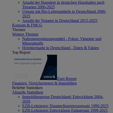
Anzahl der Haustiere in deutschen Haushalten nach
Tierarten 2000-2025
Umsatz mit Bio-Lebensmitteln in Deutschland 2000-
2025
Anzahl der Veganer in Deutschland 2015-2025
Konsum & FMCG
Themen
Weitere Themen
Nahrungsergänzungsmittel - Fokus: Vitamine und
Mineralstoffe
Heimtiermarkt in Deutschland - Daten & Fakten
Top Report
Zum Report
Finanzen, Versicherungen & Immobilien
Beliebte Statistiken
Aktuelle Statistiken
Immobilienpreise Deutschland: Entwicklung 2004-
2026
EZB-Leitzinsen: Hauptrefinanzierungssatz 1999-2025
EZB-Leitzinsen: Entwicklung Einlagesatz 1999-2025