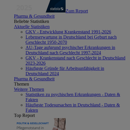
Zum Report
Pharma & Gesundheit
Beliebte Statistiken
Aktuelle Statistiken
GKV - Entwicklung Krankenstand 1991-2026
Lebenserwartung in Deutschland bei Geburt nach
Geschlecht 1950-2070
AU-Tage aufgrund psychischer Erkrankungen in
Deutschland nach Geschlecht 1997-2024
GKV - Krankenstand nach Geschlecht in Deutschland
2023-2026
Häufigste Gründe für Arbeitsunfähigkeit in
Deutschland 2024
Pharma & Gesundheit
Themen
Weitere Themen
Statistiken zu psychischen Erkrankungen - Daten &
Fakten
Häufigste Todesursachen in Deutschland - Daten &
Fakten
Top Report