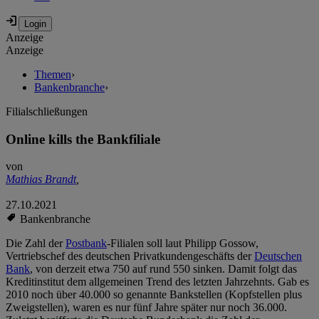
Anzeige
Anzeige
Themen
›
Bankenbranche
›
Filialschließungen
Online kills the Bankfiliale
von
Mathias Brandt
,
27.10.2021
Bankenbranche
Die Zahl der
Postbank
-Filialen soll laut Philipp Gossow,
Vertriebschef des deutschen Privatkundengeschäfts der
Deutschen
Bank
, von derzeit etwa 750 auf rund 550 sinken. Damit folgt das
Kreditinstitut dem allgemeinen Trend des letzten Jahrzehnts. Gab es
2010 noch über 40.000 so genannte Bankstellen (Kopfstellen plus
Zweigstellen), waren es nur fünf Jahre später nur noch 36.000.