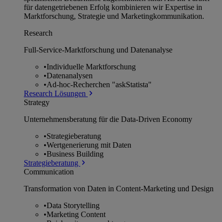
für datengetriebenen Erfolg kombinieren wir Expertise in
Marktforschung, Strategie und Marketingkommunikation.
Research
Full-Service-Marktforschung und Datenanalyse
•
Individuelle Marktforschung
•
Datenanalysen
•
Ad-hoc-Recherchen "askStatista"
Research Lösungen
Strategy
Unternehmens­beratung für die Data-Driven Economy
•
Strategieberatung
•
Wertgenerierung mit Daten
•
Business Building
Strategieberatung
Communication
Transformation von Daten in Content-Marketing und Design
•
Data Storytelling
•
Marketing Content