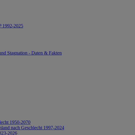
IP 1992-2025
und Stagnation - Daten & Fakten
lecht 1950-2070
hland nach Geschlecht 1997-2024
2023-2026