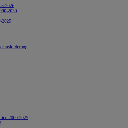
998-2026
1990-2030
0-2025
6
Herausforderung
arten 2000-2025
5