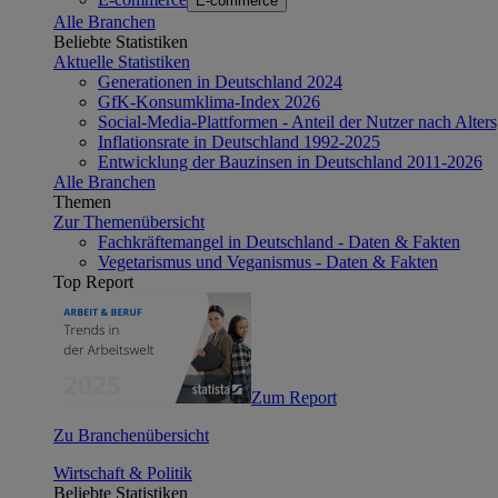
E-commerce
Alle Branchen
Beliebte Statistiken
Aktuelle Statistiken
Generationen in Deutschland 2024
GfK-Konsumklima-Index 2026
Social-Media-Plattformen - Anteil der Nutzer nach Alte
Inflationsrate in Deutschland 1992-2025
Entwicklung der Bauzinsen in Deutschland 2011-2026
Alle Branchen
Themen
Zur Themenübersicht
Fachkräftemangel in Deutschland - Daten & Fakten
Vegetarismus und Veganismus - Daten & Fakten
Top Report
Zum Report
Zu Branchenübersicht
Wirtschaft & Politik
Beliebte Statistiken