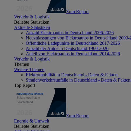
Zum Report
Verkehr & Logistik
Beliebte Statistiken
Aktuelle Statistiken
Anzahl Elektroautos in Deutschland 2006-2026
Neuzulassungen von Elektroautos in Deutschland 2003-
Öffentliche Ladepunkte in Deutschland 2017-2026
Anzahl der Autos in Deutschland 1960-2026
Anteil von Elektroautos in Deutschland 2014-2026
Verkehr & Logistik
Themen
Weitere Themen
Elektromobilität in Deutschland - Daten & Fakten
Straßenverkehrsunfälle in Deutschland - Daten & Fakten
Top Report
Zum Report
Energie & Umwelt
Beliebte Statistiken