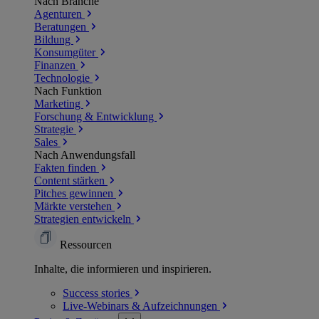
Nach Branche
Agenturen
Beratungen
Bildung
Konsumgüter
Finanzen
Technologie
Nach Funktion
Marketing
Forschung & Entwicklung
Strategie
Sales
Nach Anwendungsfall
Fakten finden
Content stärken
Pitches gewinnen
Märkte verstehen
Strategien entwickeln
Ressourcen
Inhalte, die informieren und inspirieren.
Success
stories
Live-Webinars &
Aufzeichnungen